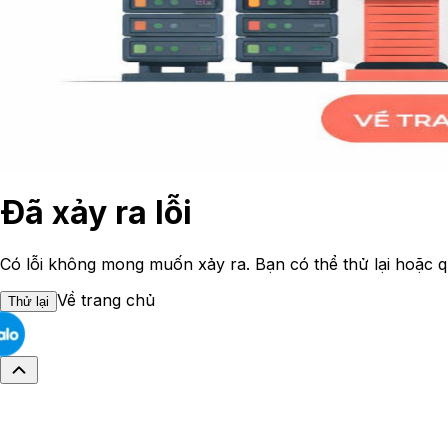
Đã xảy ra lỗi
Có lỗi không mong muốn xảy ra. Bạn có thể thử lại hoặc q
Về trang chủ
Thử lại