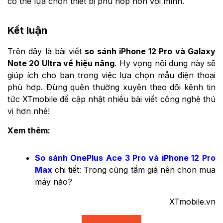
có thể lựa chọn thiết bị phù hợp hơn với mình.
Kết luận
Trên đây là bài viết
so sánh iPhone 12 Pro và Galaxy
Note 20 Ultra về hiệu năng
. Hy vọng nội dung này sẽ
giúp ích cho bạn trong việc lựa chọn mẫu điện thoại
phù hợp. Đừng quên thường xuyên theo dõi kênh tin
tức XTmobile để cập nhật nhiều bài viết công nghệ thú
vị hơn nhé!
Xem thêm:
So sánh OnePlus Ace 3 Pro và iPhone 12 Pro
Max
chi tiết: Trong cùng tầm giá nên chọn mua
máy nào?
XTmobile.vn