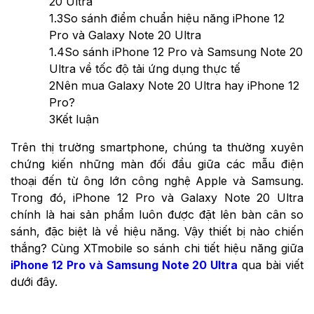
20 Ultra
1.3
So sánh điểm chuẩn hiệu năng iPhone 12
Pro và Galaxy Note 20 Ultra
1.4
So sánh iPhone 12 Pro và Samsung Note 20
Ultra về tốc độ tải ứng dụng thực tế
2
Nên mua Galaxy Note 20 Ultra hay iPhone 12
Pro?
3
Kết luận
Trên thị trường smartphone, chúng ta thường xuyên
chứng kiến những màn đối đầu giữa các mẫu điện
thoại đến từ ông lớn công nghệ Apple và Samsung.
Trong đó, iPhone 12 Pro và Galaxy Note 20 Ultra
chính là hai sản phẩm luôn được đặt lên bàn cân so
sánh, đặc biệt là về hiệu năng. Vậy thiết bị nào chiến
thắng? Cùng XTmobile so sánh chi tiết hiệu năng giữa
iPhone 12 Pro và Samsung Note 20 Ultra
qua bài viết
dưới đây.