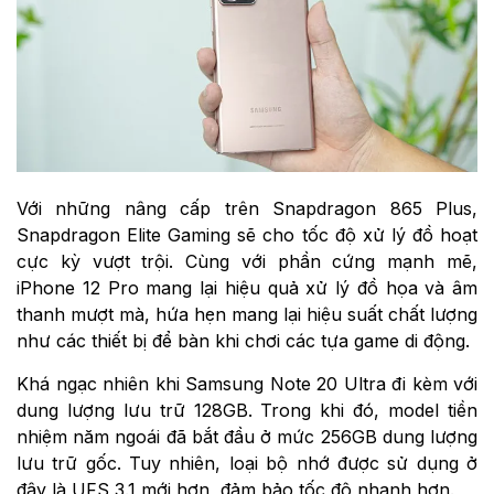
Với những nâng cấp trên Snapdragon 865 Plus,
Snapdragon Elite Gaming sẽ cho tốc độ xử lý đồ hoạt
cực kỳ vượt trội. Cùng với phần cứng mạnh mẽ,
iPhone 12 Pro mang lại hiệu quả xử lý đồ họa và âm
thanh mượt mà, hứa hẹn mang lại hiệu suất chất lượng
như các thiết bị để bàn khi chơi các tựa game di động.
Khá ngạc nhiên khi Samsung Note 20 Ultra đi kèm với
dung lượng lưu trữ 128GB. Trong khi đó, model tiền
nhiệm năm ngoái đã bắt đầu ở mức 256GB dung lượng
lưu trữ gốc. Tuy nhiên, loại bộ nhớ được sử dụng ở
đây là UFS 3.1 mới hơn, đảm bảo tốc độ nhanh hơn.