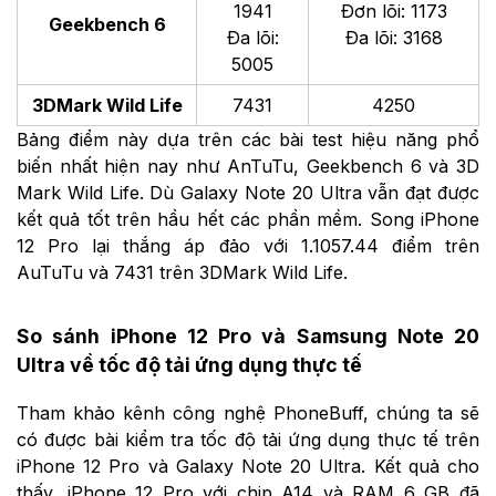
1941
Đơn lõi: 1173
Geekbench 6
Đa lõi:
Đa lõi: 3168
5005
3DMark Wild Life
7431
4250
Bảng điểm này dựa trên các bài test hiệu năng phổ
biến nhất hiện nay như AnTuTu, Geekbench 6 và 3D
Mark Wild Life. Dù Galaxy Note 20 Ultra vẫn đạt được
kết quả tốt trên hầu hết các phần mềm. Song iPhone
12 Pro lại thắng áp đảo với 1.1057.44 điểm trên
AuTuTu và 7431 trên 3DMark Wild Life.
So sánh iPhone 12 Pro và Samsung Note 20
Ultra về tốc độ tải ứng dụng thực tế
Tham khảo kênh công nghệ PhoneBuff, chúng ta sẽ
có được bài kiểm tra tốc độ tải ứng dụng thực tế trên
iPhone 12 Pro và Galaxy Note 20 Ultra. Kết quả cho
thấy, iPhone 12 Pro với chip A14 và RAM 6 GB đã