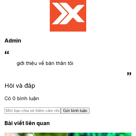
Admin
giới thiệu về bản thân tôi
Hỏi và đáp
Có
0
bình luận
Gửi bình luận
Bài viết liên quan