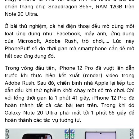
chiến thắng chip Snapdragon 865+, RAM 12GB trên
Note 20 Ultra.
Ở bài thử nghiệm, cả hai điện thoại đều mở cùng một
loạt ứng dụng như: Facebook, máy ảnh, ứng dụng
của Microsoft, Adobe Rush, trò chơi,.... Lúc này
PhoneBuff sẽ đo thời gian mà smartphone cần để mở
hết các ứng dụng đó.
Trong vòng đầu tiên, ‌iPhone 12 Pro‌ đã vượt lên dẫn
trước khi thực hiện kết xuất (render) video trong
Adobe Rush. Sau đó, chiến binh nhà Apple lại tiếp tục
dẫn đầu khi thử nghiệm khởi chạy một số trò chơi. Chỉ
với tổng thời gian là 1 phút 41 giây, iPhone 12 Pro đã
hoàn thành tất cả các bài test trên. Trong khi đó
Galaxy Note 20 Ultra phải mất tới 1 phút 55 giây để
hoàn thành các tác vụ tương tự.