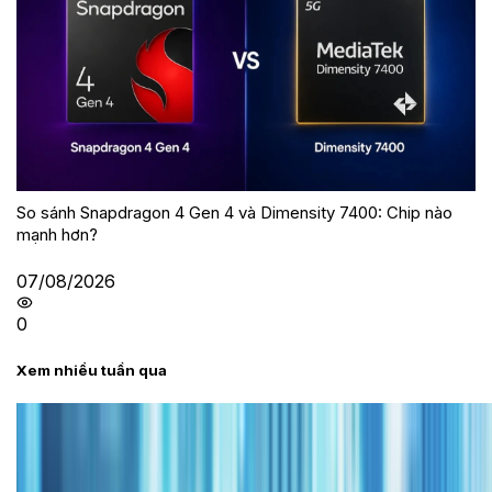
So sánh Snapdragon 4 Gen 4 và Dimensity 7400: Chip nào
mạnh hơn?
07/08/2026
0
Xem nhiều tuần qua
Tư vấn
Bảng giá iPhone cũ mới nhất trong tháng 8 năm
2026, giá siêu hấp dẫn