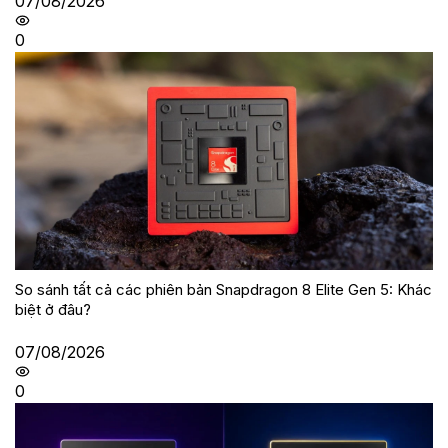
07/08/2026
0
So sánh tất cả các phiên bản Snapdragon 8 Elite Gen 5: Khác
biệt ở đâu?
07/08/2026
0