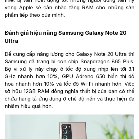
thiết bị vẫn hoạt động tốt nhưng người dùng vẫn hy
vọng Apple sẽ cân nhắc tăng RAM cho những sản
phẩm tiếp theo của mình.
Đánh giá hiệu năng Samsung Galaxy Note 20
Ultra
Để cung cấp năng lượng cho Galaxy Note 20 Ultra thì
Samsung đã trang bị con chip Snapdragon 865 Plus.
Bộ vi xử lý này chạy ở tốc độ xung nhịp lên tới 3.1
GHz nhanh hơn 10%, GPU Adreno 650 hiển thị đồ
họa nhanh hơn 10% và tốc độ Wi-Fi nhanh hơn. Việc
sở hữu 12GB RAM đồng nghĩa thiết bị của bạn có thể
chứa hàng tá ứng dụng ở chế độ nền và thực hiện đa
nhiệm hiệu quả hơn.