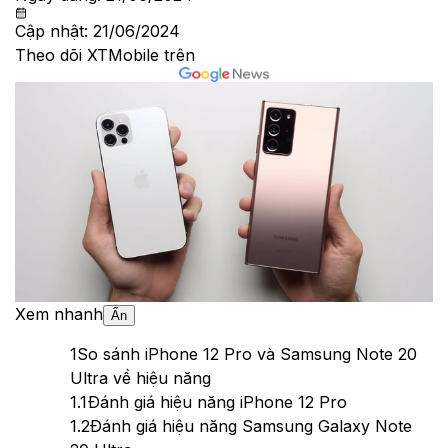
Cập nhật:
21/06/2024
Theo dõi XTMobile trên
Xem nhanh
Ẩn
1
So sánh iPhone 12 Pro và Samsung Note 20
Ultra về hiệu năng
1.1
Đánh giá hiệu năng iPhone 12 Pro
1.2
Đánh giá hiệu năng Samsung Galaxy Note