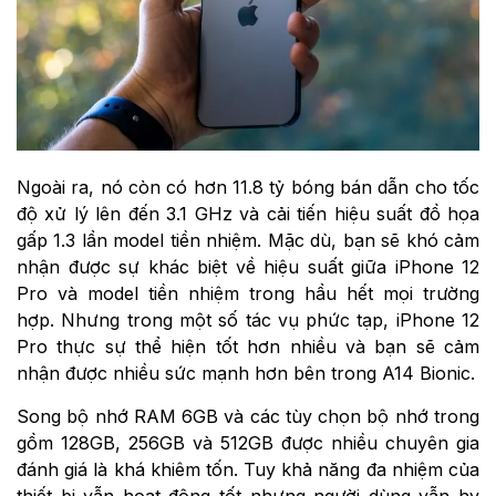
Ngoài ra, nó còn có hơn 11.8 tỷ bóng bán dẫn cho tốc
độ xử lý lên đến 3.1 GHz và cải tiến hiệu suất đồ họa
gấp 1.3 lần model tiền nhiệm. Mặc dù, bạn sẽ khó cảm
nhận được sự khác biệt về hiệu suất giữa iPhone 12
Pro và model tiền nhiệm trong hầu hết mọi trường
hợp. Nhưng trong một số tác vụ phức tạp, iPhone 12
Pro thực sự thể hiện tốt hơn nhiều và bạn sẽ cảm
nhận được nhiều sức mạnh hơn bên trong A14 Bionic.
Song bộ nhớ RAM 6GB và các tùy chọn bộ nhớ trong
gồm 128GB, 256GB và 512GB được nhiều chuyên gia
đánh giá là khá khiêm tốn. Tuy khả năng đa nhiệm của