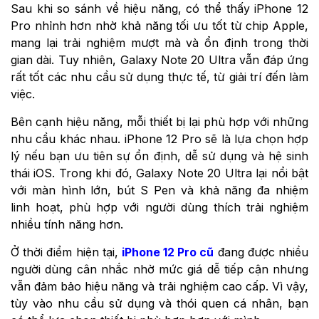
Sau khi so sánh về hiệu năng, có thể thấy iPhone 12
Pro nhỉnh hơn nhờ khả năng tối ưu tốt từ chip Apple,
mang lại trải nghiệm mượt mà và ổn định trong thời
gian dài. Tuy nhiên, Galaxy Note 20 Ultra vẫn đáp ứng
rất tốt các nhu cầu sử dụng thực tế, từ giải trí đến làm
việc.
Bên cạnh hiệu năng, mỗi thiết bị lại phù hợp với những
nhu cầu khác nhau. iPhone 12 Pro sẽ là lựa chọn hợp
lý nếu bạn ưu tiên sự ổn định, dễ sử dụng và hệ sinh
thái iOS. Trong khi đó, Galaxy Note 20 Ultra lại nổi bật
với màn hình lớn, bút S Pen và khả năng đa nhiệm
linh hoạt, phù hợp với người dùng thích trải nghiệm
nhiều tính năng hơn.
Ở thời điểm hiện tại,
iPhone 12 Pro cũ
đang được nhiều
người dùng cân nhắc nhờ mức giá dễ tiếp cận nhưng
vẫn đảm bảo hiệu năng và trải nghiệm cao cấp. Vì vậy,
tùy vào nhu cầu sử dụng và thói quen cá nhân, bạn