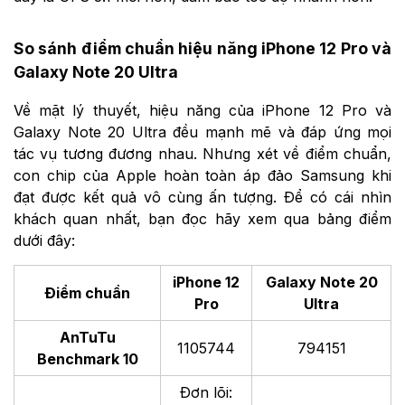
So sánh điểm chuẩn hiệu năng iPhone 12 Pro và
Galaxy Note 20 Ultra
Về mặt lý thuyết, hiệu năng của iPhone 12 Pro và
Galaxy Note 20 Ultra đều mạnh mẽ và đáp ứng mọi
tác vụ tương đương nhau. Nhưng xét về điểm chuẩn,
con chip của Apple hoàn toàn áp đảo Samsung khi
đạt được kết quả vô cùng ấn tượng. Để có cái nhìn
khách quan nhất, bạn đọc hãy xem qua bảng điểm
dưới đây:
iPhone 12
Galaxy Note 20
Điểm chuẩn
Pro
Ultra
AnTuTu
1105744
794151
Benchmark 10
Đơn lõi: