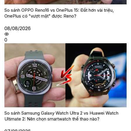
So sánh OPPO Reno16 vs OnePlus 15: Đắt hơn vài triệu,
OnePlus có "vượt mặt" được Reno?
08/08/2026
0
So sánh Samsung Galaxy Watch Ultra 2 vs Huawei Watch
Ultimate 2: Nên chọn smartwatch thể thao nào?