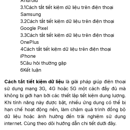
Android
3.1
Cách tắt tiết kiệm dữ liệu trên điện thoại
Samsung
3.2
Cách tắt tiết kiệm dữ liệu trên điện thoại
Google Pixel
3.3
Cách tắt tiết kiệm dữ liệu trên điện thoại
OnePlus
4
Cách tắt tiết kiệm dữ liệu trên điện thoại
iPhone
5
Câu hỏi thường gặp
6
Kết luận
Cách tắt tiết kiệm dữ liệu
là giải pháp giúp điện thoại
sử dụng mạng 3G, 4G hoặc 5G một cách đầy đủ mà
không bị giới hạn bởi các thiết lập tiết kiệm dung lượng.
Khi tính năng này được bật, nhiều ứng dụng có thể bị
hạn chế hoạt động nền, làm chậm quá trình đồng bộ
dữ liệu hoặc ảnh hưởng đến trải nghiệm sử dụng
internet. Cùng theo dõi hướng dẫn chi tiết dưới đây.