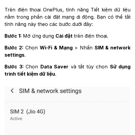
Trên điện thoại OnePlus, tính năng Tiết kiệm dữ liệu
nằm trong phần cài đặt mạng di động. Bạn có thể tắt
tính năng này theo các bước dưới đây:
Bước 1:
Mở ứng dụng
Cài đặt
trên điện thoại.
Bước 2:
Chọn
Wi-Fi & Mạng
> Nhấn
SIM & network
settings
.
Bước 3:
Chọn
Data Saver
và tắt tùy chọn
Sử dụng
trình tiết kiệm dữ liệu
.