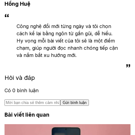
Hồng Huệ
Công nghệ đổi mới từng ngày và tôi chọn
cách kể lại bằng ngôn từ gần gũi, dễ hiểu.
Hy vọng mỗi bài viết của tôi sẽ là một điểm
chạm, giúp người đọc nhanh chóng tiếp cận
và nắm bắt xu hướng mới.
Hỏi và đáp
Có
0
bình luận
Gửi bình luận
Bài viết liên quan