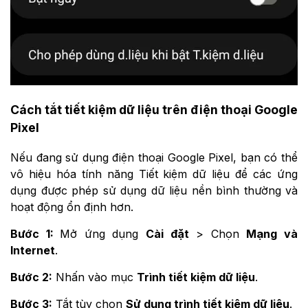
Cách tắt tiết kiệm dữ liệu trên điện thoại Google
Pixel
Nếu đang sử dụng điện thoại Google Pixel, bạn có thể
vô hiệu hóa tính năng Tiết kiệm dữ liệu để các ứng
dụng được phép sử dụng dữ liệu nền bình thường và
hoạt động ổn định hơn.
Bước 1:
Mở ứng dụng
Cài đặt
> Chọn
Mạng và
Internet
.
Bước 2:
Nhấn vào mục
Trình tiết kiệm dữ liệu
.
Bước 3:
Tắt tùy chọn
Sử dụng trình tiết kiệm dữ liệu
.