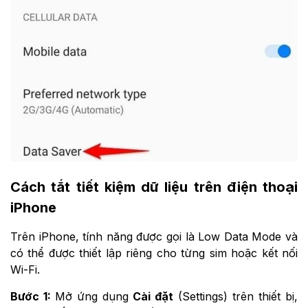
Cách tắt tiết kiệm dữ liệu trên điện thoại
iPhone
Trên iPhone, tính năng được gọi là Low Data Mode và
có thể được thiết lập riêng cho từng sim hoặc kết nối
Wi-Fi.
Bước 1:
Mở ứng dụng
Cài đặt
(Settings) trên thiết bị,