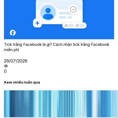
Tick trắng Facebook là gì? Cách nhận tick trắng Facebook
miễn phí
29/07/2026
0
Xem nhiều tuần qua
Tư vấn
Bảng giá iPhone cũ mới nhất trong tháng 8 năm
2026, giá siêu hấp dẫn