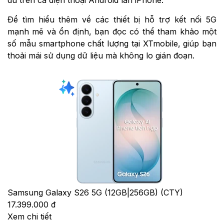
Để tìm hiểu thêm về các thiết bị hỗ trợ kết nối 5G
mạnh mẽ và ổn định, bạn đọc có thể tham khảo một
số mẫu smartphone chất lượng tại XTmobile, giúp bạn
thoải mái sử dụng dữ liệu mà không lo gián đoạn.
Samsung Galaxy S26 5G (12GB|256GB) (CTY)
17.399.000 đ
Xem chi tiết