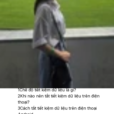
Cập nhật:
17/06/2026
Theo dõi XTMobile trên
Xem nhanh
Ẩn
1
Chế độ tiết kiệm dữ liệu là gì?
2
Khi nào nên tắt tiết kiệm dữ liệu trên điện
thoại?
3
Cách tắt tiết kiệm dữ liệu trên điện thoại