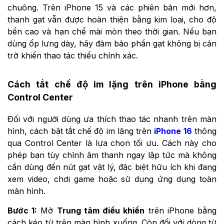
chuông. Trên iPhone 15 và các phiên bản mới hơn,
thanh gạt vẫn được hoàn thiện bằng kim loại, cho độ
bền cao và hạn chế mài mòn theo thời gian. Nếu bạn
dùng ốp lưng dày, hãy đảm bảo phần gạt không bị cản
trở khiến thao tác thiếu chính xác.
Cách tắt chế độ im lặng trên iPhone bằng
Control Center
Đối với người dùng ưa thích thao tác nhanh trên màn
hình, cách bật tắt chế độ im lặng trên
iPhone 16
thông
qua Control Center là lựa chọn tối ưu. Cách này cho
phép bạn tùy chỉnh âm thanh ngay lập tức mà không
cần dùng đến nút gạt vật lý, đặc biệt hữu ích khi đang
xem video, chơi game hoặc sử dụng ứng dụng toàn
màn hình.
Bước 1:
Mở
Trung tâm điều khiển
trên iPhone bằng
cách kéo từ trên màn hình xuống. Còn đối với dòng từ