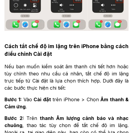
Cách tắt chế độ im lặng trên iPhone bằng cách
điều chỉnh Cài đặt
Nếu bạn muốn kiểm soát âm thanh chi tiết hơn hoặc
tùy chỉnh theo nhu cầu cá nhân, tắt chế độ im lặng
trực tiếp từ Cài đặt là lựa chọn thích hợp. Dưới đây là
các bước thực hiện chi tiết:
Bước 1:
Vào
Cài đặt
trên iPhone > Chọn
Âm thanh &
Cảm ứng
.
Bước 2:
Trên
thanh Âm lượng cảnh báo và nhạc
chuông
, thao tác tùy chọn để tắt chế độ im lặng.
Ngoài ra, tại giao diện này, bạn còn có thể lựa chọn