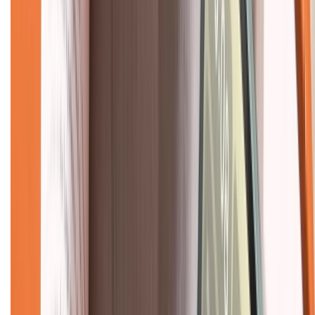
Hình thức thanh toán
Tra cứu bảo hành
Tra cứu điểm XTMember
Hướng dẫn mua hàng trả góp
Dịch vụ bán hàng B2B
Chính sách
Bảo hành mở rộng
Chính sách dùng sản phẩm 7 ngày miễn phí
Chính sách đổi trả
Chính sách bảo hành
Chính sách bảo mật thông tin
Chính sách kiểm hàng
TỔNG ĐÀI HỖ TRỢ