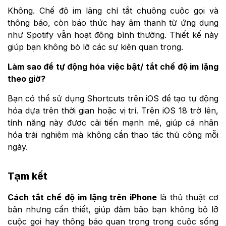
Không. Chế độ im lặng chỉ tắt chuông cuộc gọi và
thông báo, còn báo thức hay âm thanh từ ứng dụng
như Spotify vẫn hoạt động bình thường. Thiết kế này
giúp bạn không bỏ lỡ các sự kiện quan trọng.
Làm sao để tự động hóa việc bật/ tắt chế độ im lặng
theo giờ?
Bạn có thể sử dụng Shortcuts trên iOS để tạo tự động
hóa dựa trên thời gian hoặc vị trí. Trên iOS 18 trở lên,
tính năng này được cải tiến mạnh mẽ, giúp cá nhân
hóa trải nghiệm mà không cần thao tác thủ công mỗi
ngày.
Tạm kết
Cách tắt chế độ im lặng trên iPhone
là thủ thuật cơ
bản nhưng cần thiết, giúp đảm bảo bạn không bỏ lỡ
cuộc gọi hay thông báo quan trọng trong cuộc sống