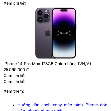
Xem chi tiết
iPhone 14 Pro Max 128GB Chính hãng (VN/A)
25.999.000 đ
Xem chi tiết
Xem chi tiết
Xem thêm:
Hướng dẫn cách xoay màn hình iPhone đơn
giản, nhanh chóng nhất