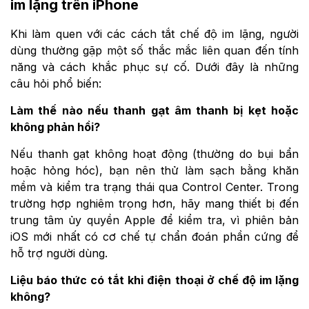
im lặng trên iPhone
Khi làm quen với các cách tắt chế độ im lặng, người
dùng thường gặp một số thắc mắc liên quan đến tính
năng và cách khắc phục sự cố. Dưới đây là những
câu hỏi phổ biến:
Làm thế nào nếu thanh gạt âm thanh bị kẹt hoặc
không phản hồi?
Nếu thanh gạt không hoạt động (thường do bụi bẩn
hoặc hỏng hóc), bạn nên thử làm sạch bằng khăn
mềm và kiểm tra trạng thái qua Control Center. Trong
trường hợp nghiêm trọng hơn, hãy mang thiết bị đến
trung tâm ủy quyền Apple để kiểm tra, vì phiên bản
iOS mới nhất có cơ chế tự chẩn đoán phần cứng để
hỗ trợ người dùng.
Liệu báo thức có tắt khi điện thoại ở chế độ im lặng
không?