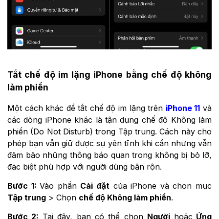
Tắt chế độ im lặng iPhone bằng chế độ không
làm phiền
Một cách khác để tắt chế độ im lặng trên
iPhone 11
và
các dòng iPhone khác là tận dụng chế độ Không làm
phiền (Do Not Disturb) trong Tập trung. Cách này cho
phép bạn vẫn giữ được sự yên tĩnh khi cần nhưng vẫn
đảm bảo những thông báo quan trọng không bị bỏ lỡ,
đặc biệt phù hợp với người dùng bận rộn.
Bước 1:
Vào phần
Cài đặt
của iPhone và chọn mục
Tập trung
> Chọn
chế độ Không làm phiền
.
Bước 2:
Tại đây, bạn có thể chọn
Người
hoặc
Ứng