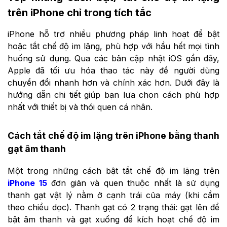
trên iPhone chỉ trong tích tắc
iPhone hỗ trợ nhiều phương pháp linh hoạt để bật
hoặc tắt chế độ im lặng, phù hợp với hầu hết mọi tình
huống sử dụng. Qua các bản cập nhật iOS gần đây,
Apple đã tối ưu hóa thao tác này để người dùng
chuyển đổi nhanh hơn và chính xác hơn. Dưới đây là
hướng dẫn chi tiết giúp bạn lựa chọn cách phù hợp
nhất với thiết bị và thói quen cá nhân.
Cách tắt chế độ im lặng trên iPhone bằng thanh
gạt âm thanh
Một trong những cách bật tắt chế độ im lặng trên
iPhone 15
đơn giản và quen thuộc nhất là sử dụng
thanh gạt vật lý nằm ở cạnh trái của máy (khi cầm
theo chiều dọc). Thanh gạt có 2 trạng thái: gạt lên để
bật âm thanh và gạt xuống để kích hoạt chế độ im