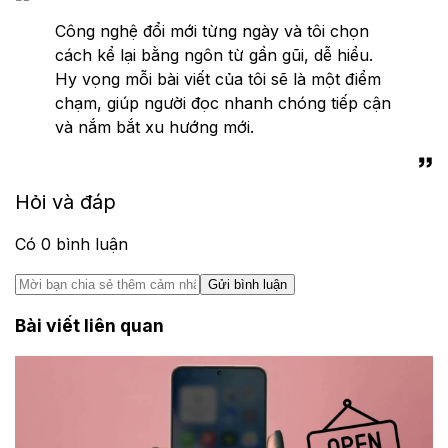
Công nghệ đổi mới từng ngày và tôi chọn
cách kể lại bằng ngôn từ gần gũi, dễ hiểu.
Hy vọng mỗi bài viết của tôi sẽ là một điểm
chạm, giúp người đọc nhanh chóng tiếp cận
và nắm bắt xu hướng mới.
Hỏi và đáp
Có
0
bình luận
Gửi bình luận
Bài viết liên quan