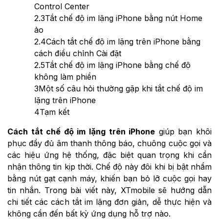
Control Center
2.3
Tắt chế độ im lặng iPhone bằng nút Home
ảo
2.4
Cách tắt chế độ im lặng trên iPhone bằng
cách điều chỉnh Cài đặt
2.5
Tắt chế độ im lặng iPhone bằng chế độ
không làm phiền
3
Một số câu hỏi thường gặp khi tắt chế độ im
lặng trên iPhone
4
Tạm kết
Cách tắt chế độ im lặng trên iPhone
giúp bạn khôi
phục đầy đủ âm thanh thông báo, chuông cuộc gọi và
các hiệu ứng hệ thống, đặc biệt quan trọng khi cần
nhận thông tin kịp thời. Chế độ này đôi khi bị bật nhầm
bằng nút gạt cạnh máy, khiến bạn bỏ lỡ cuộc gọi hay
tin nhắn. Trong bài viết này, XTmobile sẽ hướng dẫn
chi tiết các cách tắt im lặng đơn giản, dễ thực hiện và
không cần đến bất kỳ ứng dụng hỗ trợ nào.