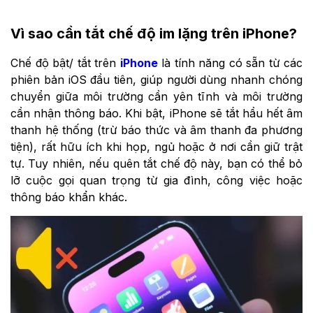
Vì sao cần tắt chế độ im lặng trên iPhone?
Chế độ bật/ tắt trên
iPhone
là tính năng có sẵn từ các
phiên bản iOS đầu tiên, giúp người dùng nhanh chóng
chuyển giữa môi trường cần yên tĩnh và môi trường
cần nhận thông báo. Khi bật, iPhone sẽ tắt hầu hết âm
thanh hệ thống (trừ báo thức và âm thanh đa phương
tiện), rất hữu ích khi họp, ngủ hoặc ở nơi cần giữ trật
tự. Tuy nhiên, nếu quên tắt chế độ này, bạn có thể bỏ
lỡ cuộc gọi quan trọng từ gia đình, công việc hoặc
thông báo khẩn khác.