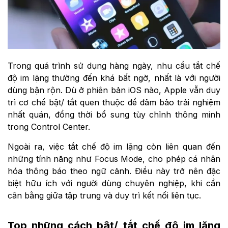
Trong quá trình sử dụng hàng ngày, nhu cầu tắt chế
độ im lặng thường đến khá bất ngờ, nhất là với người
dùng bận rộn. Dù ở phiên bản iOS nào, Apple vẫn duy
trì cơ chế bật/ tắt quen thuộc để đảm bảo trải nghiệm
nhất quán, đồng thời bổ sung tùy chỉnh thông minh
trong Control Center.
Ngoài ra, việc tắt chế độ im lặng còn liên quan đến
những tính năng như Focus Mode, cho phép cá nhân
hóa thông báo theo ngữ cảnh. Điều này trở nên đặc
biệt hữu ích với người dùng chuyên nghiệp, khi cần
cân bằng giữa tập trung và duy trì kết nối liên tục.
Top những cách bật/ tắt chế độ im lặng