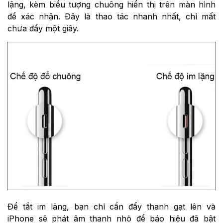
lặng, kèm biểu tượng chuông hiển thị trên màn hình
để xác nhận. Đây là thao tác nhanh nhất, chỉ mất
chưa đầy một giây.
Để tắt im lặng, bạn chỉ cần đẩy thanh gạt lên và
iPhone sẽ phát âm thanh nhỏ để báo hiệu đã bật