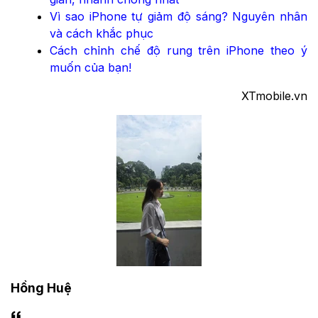
Vì sao iPhone tự giảm độ sáng? Nguyên nhân
và cách khắc phục
Cách chỉnh chế độ rung trên iPhone theo ý
muốn của bạn!
XTmobile.vn
Hồng Huệ