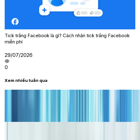
Tick trắng Facebook là gì? Cách nhận tick trắng Facebook
miễn phí
29/07/2026
0
Xem nhiều tuần qua
Tư vấn
Bảng giá iPhone cũ mới nhất trong tháng 8 năm
2026, giá siêu hấp dẫn
Cập nhật bảng giá iPhone năm 2026: Giá tốt, ưu đãi
hấp dẫn