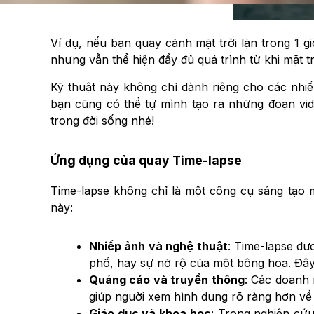
Ví dụ, nếu bạn quay cảnh mặt trời lặn trong 1 gi
nhưng vẫn thể hiện đầy đủ quá trình từ khi mặt t
Kỹ thuật này không chỉ dành riêng cho các nhiếp
bạn cũng có thể tự mình tạo ra những đoạn vid
trong đời sống nhé!
Ứng dụng của quay Time-lapse
Time-lapse không chỉ là một công cụ sáng tạo mà
này:
Nhiếp ảnh và nghệ thuật
: Time-lapse đư
phố, hay sự nở rộ của một bông hoa. Đây 
Quảng cáo và truyền thông
: Các doanh 
giúp người xem hình dung rõ ràng hơn về 
Giáo dục và khoa học
: Trong nghiên cứu,