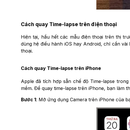
Cách quay Time-lapse trên điện thoại
Hiện tại, hầu hết các mẫu điện thoại trên thị 
dùng hệ điều hành iOS hay Android, chỉ cần vài 
thoại.
Cách quay Time-lapse trên iPhone
Apple đã tích hợp sẵn chế độ Time-lapse tron
mềm. Để quay time-lapse trên iPhone, bạn làm t
Bước 1
: Mở ứng dụng Camera trên iPhone của bạ