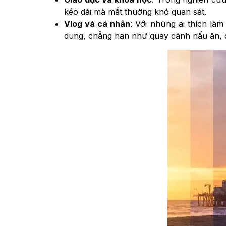
kéo dài mà mắt thường khó quan sát.
Vlog và cá nhân
: Với những ai thích là
dung, chẳng hạn như quay cảnh nấu ăn, 