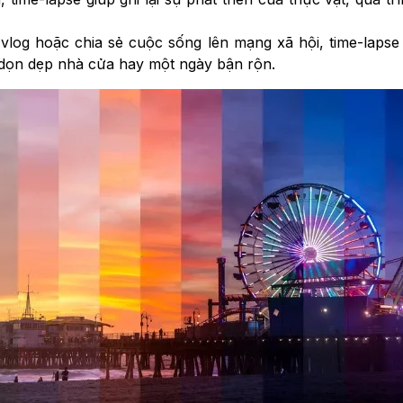
m vlog hoặc chia sẻ cuộc sống lên mạng xã hội, time-laps
dọn dẹp nhà cửa hay một ngày bận rộn.