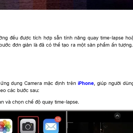
trường đều được tích hợp sẵn tính năng quay time-lapse 
bước đơn giản là đã có thể tạo ra một sản phẩm ấn tượng.
g ứng dụng Camera mặc định trên
iPhone
, giúp người dù
heo các bước sau:
n và chọn chế độ quay time-lapse.