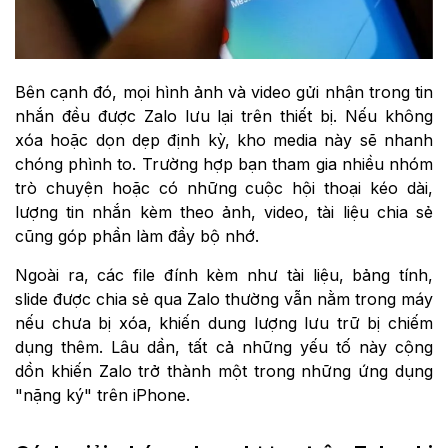
Bên cạnh đó, mọi hình ảnh và video gửi nhận trong tin
nhắn đều được Zalo lưu lại trên thiết bị. Nếu không
xóa hoặc dọn dẹp định kỳ, kho media này sẽ nhanh
chóng phình to. Trường hợp bạn tham gia nhiều nhóm
trò chuyện hoặc có những cuộc hội thoại kéo dài,
lượng tin nhắn kèm theo ảnh, video, tài liệu chia sẻ
cũng góp phần làm đầy bộ nhớ.
Ngoài ra, các file đính kèm như tài liệu, bảng tính,
slide được chia sẻ qua Zalo thường vẫn nằm trong máy
nếu chưa bị xóa, khiến dung lượng lưu trữ bị chiếm
dụng thêm. Lâu dần, tất cả những yếu tố này cộng
dồn khiến Zalo trở thành một trong những ứng dụng
"nặng ký" trên iPhone.