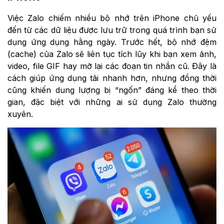
Việc Zalo chiếm nhiều bộ nhớ trên iPhone chủ yếu
đến từ các dữ liệu được lưu trữ trong quá trình bạn sử
dụng ứng dụng hằng ngày. Trước hết, bộ nhớ đệm
(cache) của Zalo sẽ liên tục tích lũy khi bạn xem ảnh,
video, file GIF hay mở lại các đoạn tin nhắn cũ. Đây là
cách giúp ứng dụng tải nhanh hơn, nhưng đồng thời
cũng khiến dung lượng bị “ngốn” đáng kể theo thời
gian, đặc biệt với những ai sử dụng Zalo thường
xuyên.