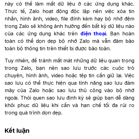
này có thể làm mất dữ liệu ở các ứng dụng khác.
Thực tế, Zalo hoạt động độc lập nên việc xóa tin
nhắn, hình ảnh, video, file đính kèm hay bộ nhớ đệm
trong Zalo sẽ không ảnh hưởng đến bất kỳ dữ liệu nào
của các ứng dụng khác trên
điện thoại
. Bạn hoàn
toàn có thể dọn dẹp bộ nhớ Zalo mà vẫn đảm bảo
toàn bộ thông tin trên thiết bị được bảo toàn.
Tuy nhiên, để tránh mất mát những dữ liệu quan trọng
trong Zalo, bạn nên sao lưu trước các cuộc trò
chuyện, hình ảnh, video hoặc tệp tin cần giữ lại. Việc
sao lưu có thể thực hiện qua tính năng sao lưu đám
mây của Zalo hoặc sao lưu thủ công vào bộ nhớ
ngoài. Thói quen sao lưu định kỳ sẽ giúp bạn dễ dàng
khôi phục dữ liệu khi cần và hạn chế tối đa rủi ro
trong quá trình dọn dẹp.
Kết luận