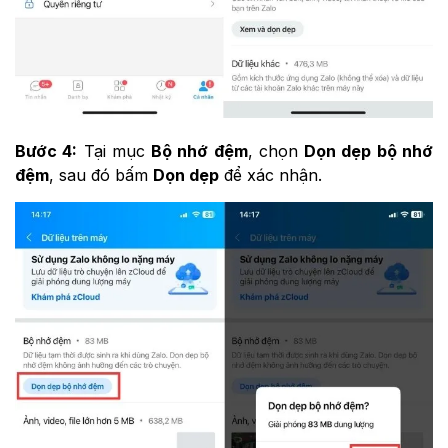
Bước 4:
Tại mục
Bộ nhớ đệm
, chọn
Dọn dẹp bộ nhớ
đệm
, sau đó bấm
Dọn dẹp
để xác nhận.