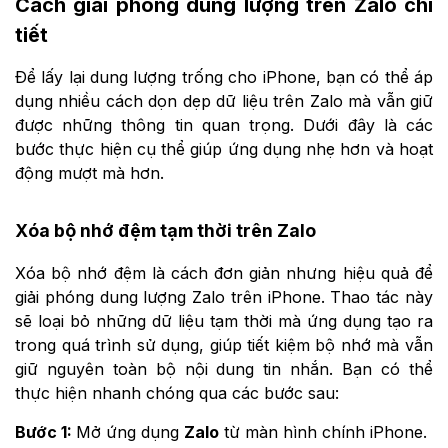
Cách giải phóng dung lượng trên Zalo chi
tiết
Để lấy lại dung lượng trống cho iPhone, bạn có thể áp
dụng nhiều cách dọn dẹp dữ liệu trên Zalo mà vẫn giữ
được những thông tin quan trọng. Dưới đây là các
bước thực hiện cụ thể giúp ứng dụng nhẹ hơn và hoạt
động mượt mà hơn.
Xóa bộ nhớ đệm tạm thời trên Zalo
Xóa bộ nhớ đệm là cách đơn giản nhưng hiệu quả để
giải phóng dung lượng Zalo trên iPhone. Thao tác này
sẽ loại bỏ những dữ liệu tạm thời mà ứng dụng tạo ra
trong quá trình sử dụng, giúp tiết kiệm bộ nhớ mà vẫn
giữ nguyên toàn bộ nội dung tin nhắn. Bạn có thể
thực hiện nhanh chóng qua các bước sau:
Bước 1:
Mở ứng dụng
Zalo
từ màn hình chính iPhone.