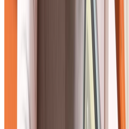
CHỨNG NHẬN
Về chúng tôi