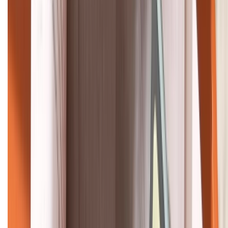
KẾT NỐI VỚI CHÚNG TÔI