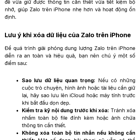
để vừa giữ được thông tin cần thiết vừa tiết kiệm bộ
nhớ, giúp Zalo trên iPhone nhẹ hơn và hoạt động ổn
định.
Lưu ý khi xóa dữ liệu của Zalo trên iPhone
Để quá trình giải phóng dung lượng Zalo trên iPhone
diễn ra an toàn và hiệu quả, bạn nên chú ý một số
điểm sau:
Sao lưu dữ liệu quan trọng:
Nếu có những
cuộc trò chuyện, hình ảnh hoặc tài liệu cần giữ
lại, hãy sao lưu lên iCloud hoặc máy tính trước
khi bắt đầu dọn dẹp.
Kiểm tra kỹ nội dung trước khi xóa:
Tránh xóa
nhầm toàn bộ file đính kèm hoặc ảnh chứa
thông tin cần thiết.
Không xóa toàn bộ tin nhắn nếu không cần