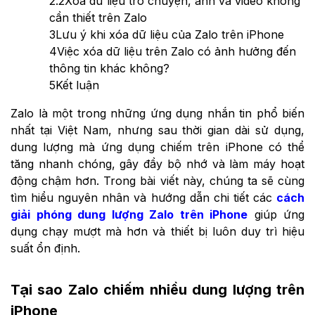
2.2
Xóa dữ liệu trò chuyện, ảnh và video không
cần thiết trên Zalo
3
Lưu ý khi xóa dữ liệu của Zalo trên iPhone
4
Việc xóa dữ liệu trên Zalo có ảnh hưởng đến
thông tin khác không?
5
Kết luận
Zalo là một trong những ứng dụng nhắn tin phổ biến
nhất tại Việt Nam, nhưng sau thời gian dài sử dụng,
dung lượng mà ứng dụng chiếm trên iPhone có thể
tăng nhanh chóng, gây đầy bộ nhớ và làm máy hoạt
động chậm hơn. Trong bài viết này, chúng ta sẽ cùng
tìm hiểu nguyên nhân và hướng dẫn chi tiết các
cách
giải phóng dung lượng Zalo trên iPhone
giúp ứng
dụng chạy mượt mà hơn và thiết bị luôn duy trì hiệu
suất ổn định.
Tại sao Zalo chiếm nhiều dung lượng trên
iPhone