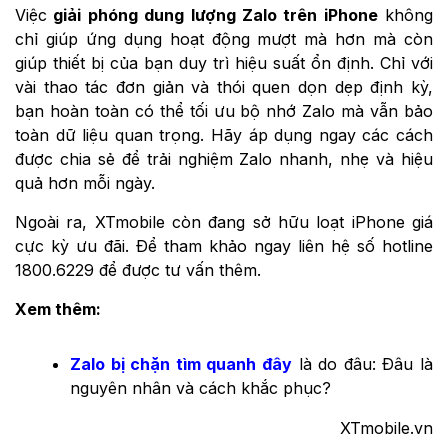
Việc
giải phóng dung lượng Zalo trên iPhone
không
chỉ giúp ứng dụng hoạt động mượt mà hơn mà còn
giúp thiết bị của bạn duy trì hiệu suất ổn định. Chỉ với
vài thao tác đơn giản và thói quen dọn dẹp định kỳ,
bạn hoàn toàn có thể tối ưu bộ nhớ Zalo mà vẫn bảo
toàn dữ liệu quan trọng. Hãy áp dụng ngay các cách
được chia sẻ để trải nghiệm Zalo nhanh, nhẹ và hiệu
quả hơn mỗi ngày.
Ngoài ra, XTmobile còn đang sở hữu loạt iPhone giá
cực kỳ ưu đãi. Để tham khảo ngay liên hệ số hotline
1800.6229 để được tư vấn thêm.
Xem thêm:
Zalo bị chặn tìm quanh đây
là do đâu: Đâu là
nguyên nhân và cách khắc phục?
XTmobile.vn