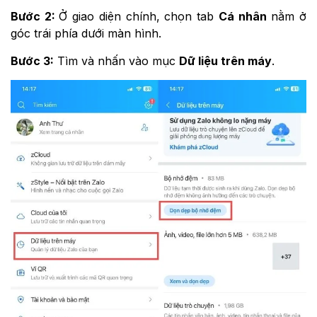
Bước 2:
Ở giao diện chính, chọn tab
Cá nhân
nằm ở
góc trái phía dưới màn hình.
Bước 3:
Tìm và nhấn vào mục
Dữ liệu trên máy
.