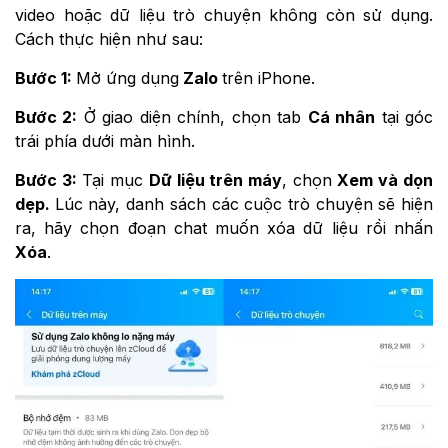
video hoặc dữ liệu trò chuyện không còn sử dụng.
Cách thực hiện như sau:
Bước 1:
Mở ứng dụng
Zalo
trên iPhone.
Bước 2:
Ở giao diện chính, chọn tab
Cá nhân
tại góc
trái phía dưới màn hình.
Bước 3:
Tại mục
Dữ liệu trên máy
, chọn
Xem và dọn
dẹp.
Lúc này, danh sách các cuộc trò chuyện sẽ hiện
ra, hãy chọn đoạn chat muốn xóa dữ liệu rồi nhấn
Xóa
.