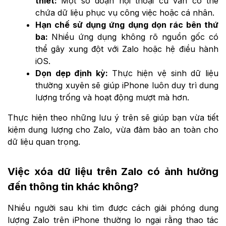
thiết:
Một số đoạn hội thoại cũ vẫn có thể
chứa dữ liệu phục vụ công việc hoặc cá nhân.
Hạn chế sử dụng ứng dụng dọn rác bên thứ
ba:
Nhiều ứng dụng không rõ nguồn gốc có
thể gây xung đột với Zalo hoặc hệ điều hành
iOS.
Dọn dẹp định kỳ:
Thực hiện vệ sinh dữ liệu
thường xuyên sẽ giúp iPhone luôn duy trì dung
lượng trống và hoạt động mượt mà hơn.
Thực hiện theo những lưu ý trên sẽ giúp bạn vừa tiết
kiệm dung lượng cho Zalo, vừa đảm bảo an toàn cho
dữ liệu quan trọng.
Việc xóa dữ liệu trên Zalo có ảnh hưởng
đến thông tin khác không?
Nhiều người sau khi tìm được cách giải phóng dung
lượng Zalo trên iPhone thường lo ngại rằng thao tác