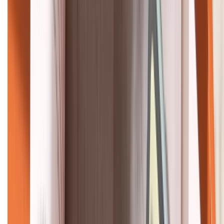
KẾT NỐI VỚI CHÚNG TÔI