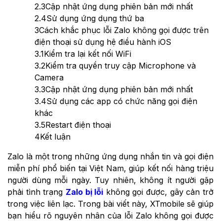
2.3
Cập nhật ứng dụng phiên bản mới nhất
2.4
Sử dụng ứng dụng thứ ba
3
Cách khắc phục lỗi Zalo không gọi được trên
điện thoại sử dụng hệ điều hành iOS
3.1
Kiểm tra lại kết nối WiFi
3.2
Kiểm tra quyền truy cập Microphone và
Camera
3.3
Cập nhật ứng dụng phiên bản mới nhất
3.4
Sử dụng các app có chức năng gọi điện
khác
3.5
Restart điện thoại
4
Kết luận
Zalo là một trong những ứng dụng nhắn tin và gọi điện
miễn phí phổ biến tại Việt Nam, giúp kết nối hàng triệu
người dùng mỗi ngày. Tuy nhiên, không ít người gặp
phải tình trạng
Zalo bị lỗi
không gọi được, gây cản trở
trong việc liên lạc. Trong bài viết này, XTmobile sẽ giúp
bạn hiểu rõ nguyên nhân của lỗi Zalo không gọi được