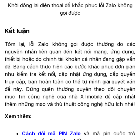
Khởi động lại điện thoại để khắc phục lỗi Zalo không
gọi được
Kết luận
Tóm lại, lỗi Zalo không gọi được thường do các
nguyên nhân liên quan đến kết nối mạng, ứng dụng,
thiết bị hoặc do chính tài khoản cá nhân đang gặp vấn
đề. Bằng cách thực hiện các bước khắc phục đơn giản
như kiểm tra kết nối, cập nhật ứng dụng, cấp quyền
truy cập, bạn hoàn toàn có thể tự mình giải quyết vấn
đề này. Đừng quên thường xuyên theo dõi chuyên
mục Tin công nghệ của nhà XTmobile để cập nhật
thêm những mẹo và thủ thuật công nghệ hữu ích nhé!
Xem thêm:
Cách đổi mã PIN Zalo
và mã pin cuộc trò