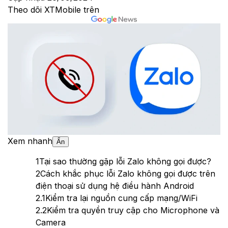
Theo dõi XTMobile trên
Xem nhanh
Ẩn
1
Tại sao thường gặp lỗi Zalo không gọi được?
2
Cách khắc phục lỗi Zalo không gọi được trên
điện thoại sử dụng hệ điều hành Android
2.1
Kiểm tra lại nguồn cung cấp mạng/WiFi
2.2
Kiểm tra quyền truy cập cho Microphone và
Camera