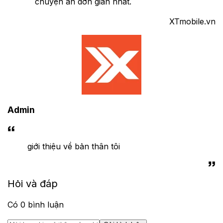
chuyện ẩn đơn giản nhất.
XTmobile.vn
Admin
giới thiệu về bản thân tôi
Hỏi và đáp
Có
0
bình luận