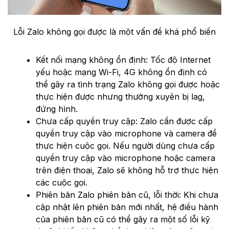
Lỗi Zalo không gọi được là một vấn đề khá phổ biến
Kết nối mạng không ổn định: Tốc độ Internet
yếu hoặc mạng Wi-Fi, 4G không ổn định có
thể gây ra tình trạng Zalo không gọi được hoặc
thực hiện được nhưng thường xuyên bị lag,
đứng hình.
Chưa cấp quyền truy cập: Zalo cần được cấp
quyền truy cập vào microphone và camera để
thực hiện cuộc gọi. Nếu người dùng chưa cấp
quyền truy cập vào microphone hoặc camera
trên điện thoại, Zalo sẽ không hỗ trợ thực hiện
các cuộc gọi.
Phiên bản Zalo phiên bản cũ, lỗi thời: Khi chưa
cập nhật lên phiên bản mới nhất, hệ điều hành
của phiên bản cũ có thể gây ra một số lỗi kỹ