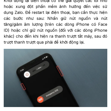
Khởi động lại điện thoại có thể giải quyết các lỗi nhỏ
hoặc xung đột phần mềm ảnh hưởng đến việc sử
dụng Zalo. Để restart lại điện thoại, bạn cần thực hiện
các bước như sau: Nhấn giữ nút nguồn và nút
tăng/giảm âm lượng (trên các dòng iPhone có Face
ID) hoặc chỉ giữ nút nguồn (đối với các dòng iPhone
khác) cho đến khi hiện ra thanh trượt tắt máy, sau đó
trượt thanh trượt qua phải để khởi động lại.