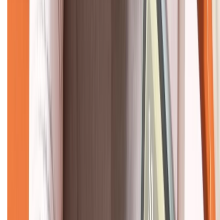
CHỨNG NHẬN
Về chúng tôi