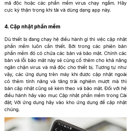
mã độc hoặc các phần mềm virus chạy ngầm. Hãy
cực kỳ thận trọng khi tải và dùng dạng app này.
4. Cập nhật phần mềm
Dù thiết bị đang chạy hệ điều hành gì thì việc cập nhật
phần mềm luôn cần thiết. Bởi trong các phiên bản
phần mềm đó có chứa các bản vá bảo mật. Chính các
bản vá lỗi bảo mật này sẽ củng cố thêm cho khả năng
ngăn chặn virus và mã độc cho thiết bị. Tương tự như
vậy, các ứng dụng trên máy khi được cập nhật ngoài
có thêm tính năng và tăng trải nghiệm mượt mà thì
bản cập nhật cũng sẽ kèm theo vá bảo mật. Đối với hệ
điều hành hãy vào mục Cập nhật phần mềm trong Cài
đặt; Với ứng dụng hãy vào kho ứng dụng để cập nhật
chúng.