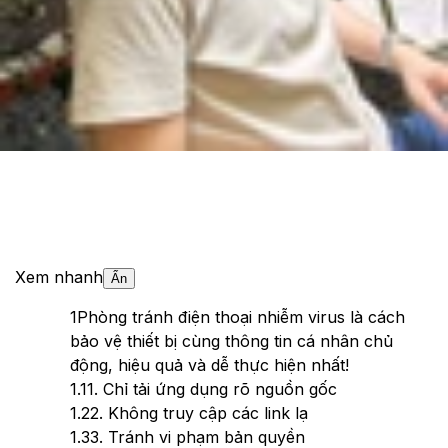
Theo dõi XTMobile trên
Xem nhanh
Ẩn
1
Phòng tránh điện thoại nhiễm virus là cách
bảo vệ thiết bị cùng thông tin cá nhân chủ
động, hiệu quả và dễ thực hiện nhất!
1.1
1. Chỉ tải ứng dụng rõ nguồn gốc
1.2
2. Không truy cập các link lạ
1.3
3. Tránh vi phạm bản quyền