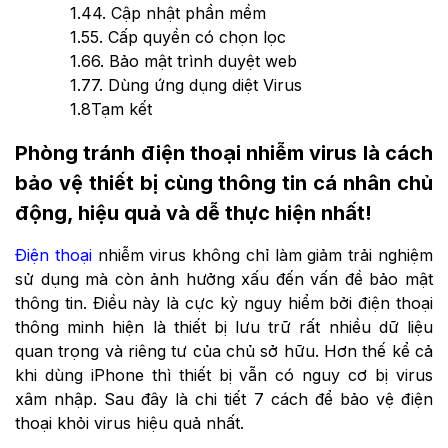
1.4
4. Cập nhật phần mềm
1.5
5. Cấp quyền có chọn lọc
1.6
6. Bảo mật trình duyệt web
1.7
7. Dùng ứng dụng diệt Virus
1.8
Tạm kết
Phòng tránh điện thoại nhiễm virus là cách
bảo vệ thiết bị cùng thông tin cá nhân chủ
động, hiệu quả và dễ thực hiện nhất!
Điện thoại
nhiễm virus không chỉ làm giảm trải nghiệm
sử dụng mà còn ảnh hưởng xấu đến vấn đề bảo mật
thông tin. Điều này là cực kỳ nguy hiểm bởi điện thoại
thông minh hiện là thiết bị lưu trữ rất nhiều dữ liệu
quan trọng và riêng tư của chủ sở hữu. Hơn thế kể cả
khi dùng iPhone thì thiết bị vẫn có nguy cơ bị virus
xâm nhập. Sau đây là chi tiết 7 cách để bảo vệ điện
thoại khỏi virus hiệu quả nhất.