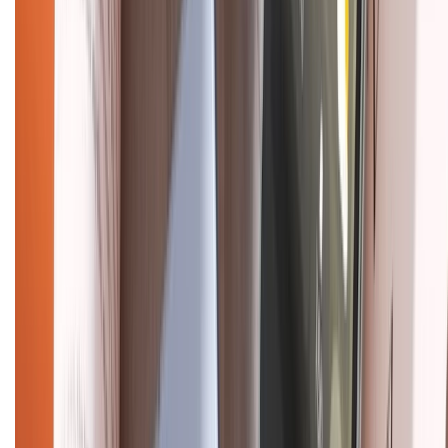
Chính sách bảo mật thông tin
Chính sách kiểm hàng
HỖ TRỢ THANH TOÁN