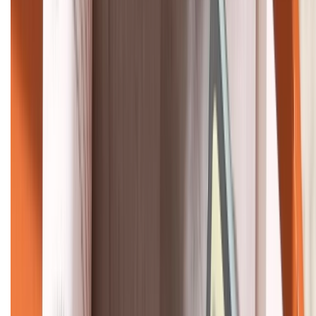
HỖ TRỢ THANH TOÁN
KẾT NỐI VỚI CHÚNG TÔI