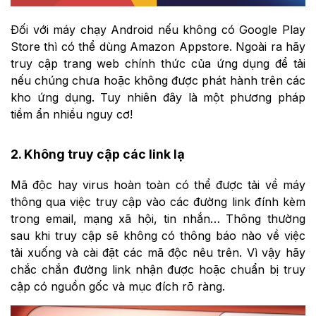
Đối với máy chạy Android nếu không có Google Play
Store thì có thể dùng Amazon Appstore. Ngoài ra hãy
truy cập trang web chính thức của ứng dụng để tải
nếu chúng chưa hoặc không được phát hành trên các
kho ứng dụng. Tuy nhiên đây là một phương pháp
tiềm ẩn nhiều nguy cơ!
2. Không truy cập các link lạ
Mã độc hay virus hoàn toàn có thể được tải về máy
thông qua việc truy cập vào các đường link đính kèm
trong email, mạng xã hội, tin nhắn… Thông thường
sau khi truy cập sẽ không có thông báo nào về việc
tải xuống và cài đặt các mã độc nêu trên. Vì vậy hãy
chắc chắn đường link nhận được hoặc chuẩn bị truy
cập có nguồn gốc và mục đích rõ ràng.