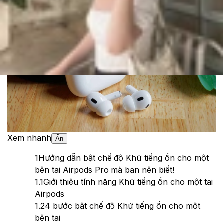
Theo dõi XTMobile trên
Xem nhanh
Ẩn
1
Hướng dẫn bật chế độ Khử tiếng ồn cho một
bên tai Airpods Pro mà bạn nên biết!
1.1
Giới thiệu tính năng Khử tiếng ồn cho một tai
Airpods
1.2
4 bước bật chế độ Khử tiếng ồn cho một
bên tai