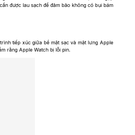
 cần được lau sạch để đảm bảo không có bụi bám
rình tiếp xúc giữa bề mặt sạc và mặt lưng Apple
m rằng Apple Watch bị lỗi pin.