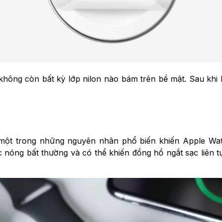
hông còn bất kỳ lớp nilon nào bám trên bề mặt. Sau khi l
 một trong những nguyên nhân phổ biến khiến Apple Wat
nóng bất thường và có thể khiến đồng hồ ngắt sạc liên tụ