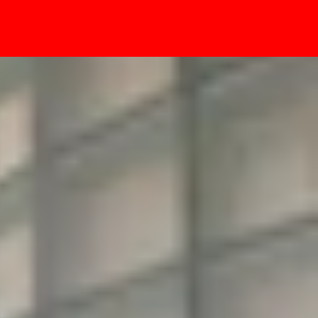
- Sự kiện
ch khắc phục hiệu quả