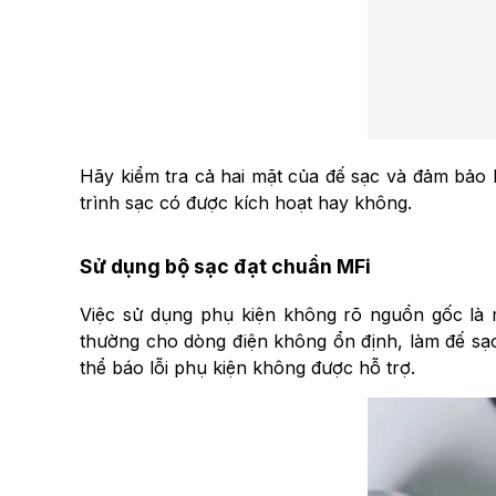
Hãy kiểm tra cả hai mặt của đế sạc và đảm bảo k
trình sạc có được kích hoạt hay không.
Sử dụng bộ sạc đạt chuẩn MFi
Việc sử dụng phụ kiện không rõ nguồn gốc là
thường cho dòng điện không ổn định, làm đế sạc 
thể báo lỗi phụ kiện không được hỗ trợ.