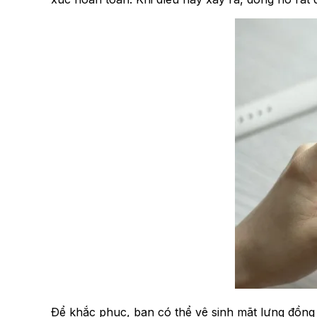
Để khắc phục, bạn có thể vệ sinh mặt lưng đồng