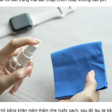
 hồ bằng khăn mềm thấm nhẹ nước sạch, sau đó lau lại bằn