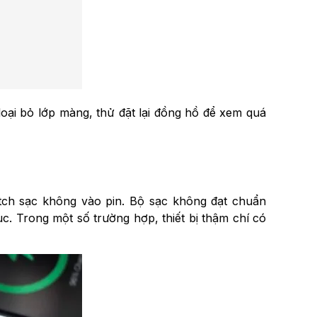
oại bỏ lớp màng, thử đặt lại đồng hồ để xem quá
ch sạc không vào pin. Bộ sạc không đạt chuẩn
c. Trong một số trường hợp, thiết bị thậm chí có