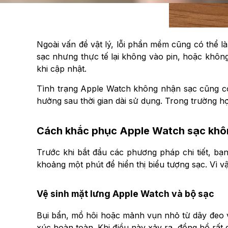
Ngoài vấn đề vật lý, lỗi phần mềm cũng có thể l
sạc nhưng thực tế lại không vào pin, hoặc không 
khi cập nhật.
Tình trạng Apple Watch không nhận sạc cũng có 
hưởng sau thời gian dài sử dụng. Trong trường h
Cách khắc phục Apple Watch sạc khô
Trước khi bắt đầu các phương pháp chi tiết, bạ
khoảng một phút để hiển thị biểu tượng sạc. Vì vậy
Vệ sinh mặt lưng Apple Watch và bộ sạc
Bụi bẩn, mồ hôi hoặc mảnh vụn nhỏ từ dây đeo v
xúc hoàn toàn. Khi điều này xảy ra, đồng hồ rất 