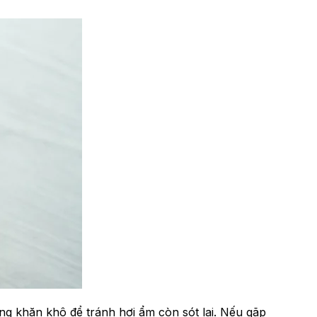
g khăn khô để tránh hơi ẩm còn sót lại. Nếu gặp