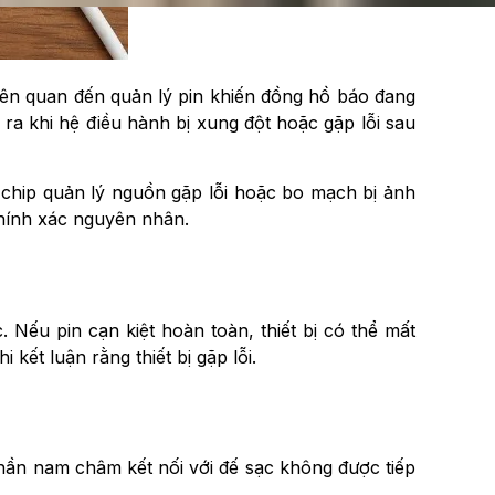
liên quan đến quản lý pin khiến đồng hồ báo đang
 ra khi hệ điều hành bị xung đột hoặc gặp lỗi sau
 chip quản lý nguồn gặp lỗi hoặc bo mạch bị ảnh
chính xác nguyên nhân.
Nếu pin cạn kiệt hoàn toàn, thiết bị có thể mất
 kết luận rằng thiết bị gặp lỗi.
hần nam châm kết nối với đế sạc không được tiếp