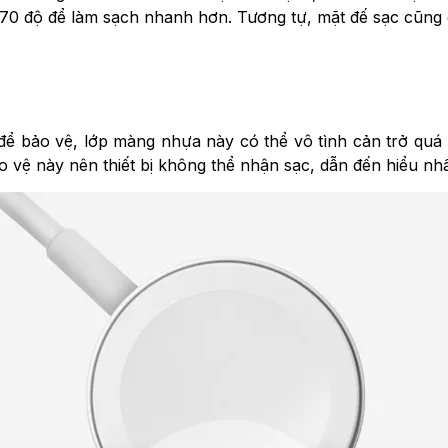
 70 độ để làm sạch nhanh hơn. Tương tự, mặt đế sạc cũng
ể bảo vệ, lớp màng nhựa này có thể vô tình cản trở quá t
vệ này nên thiết bị không thể nhận sạc, dẫn đến hiểu nhầ