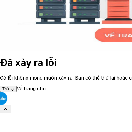
Đã xảy ra lỗi
Có lỗi không mong muốn xảy ra. Bạn có thể thử lại hoặc q
Về trang chủ
Thử lại