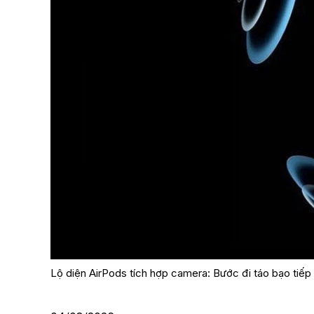
Lộ diện AirPods tích hợp camera: Bước đi táo bạo tiếp