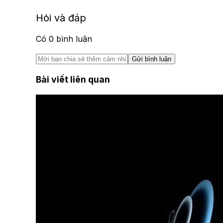
Hỏi và đáp
Có
0
bình luận
Gửi bình luận
Bài viết liên quan