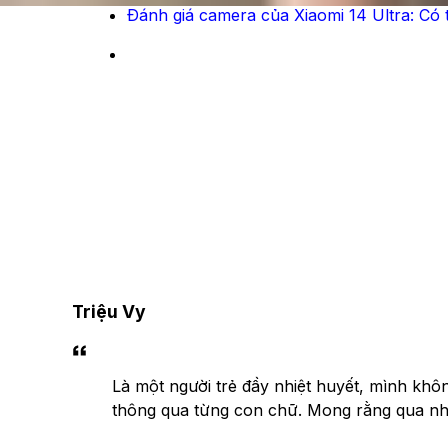
Đánh giá camera của Xiaomi 14 Ultra: Có 
Triệu Vy
Là một người trẻ đầy nhiệt huyết, mình khô
thông qua từng con chữ. Mong rằng qua nhữn