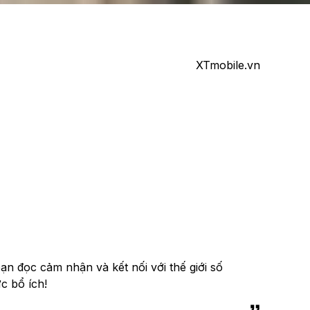
XTmobile.vn
n đọc cảm nhận và kết nối với thế giới số
c bổ ích!