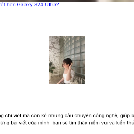
tốt hơn Galaxy S24 Ultra?
ng chỉ viết mà còn kể những câu chuyện công nghệ, giúp bạ
g bài viết của mình, bạn sẽ tìm thấy niềm vui và kiến thứ