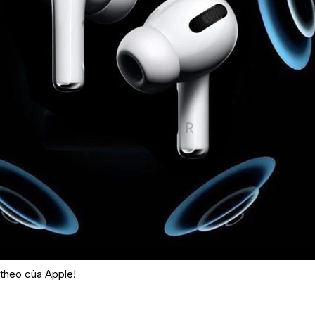
 theo của Apple!