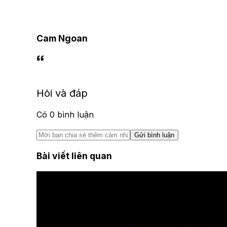
Cam Ngoan
Hỏi và đáp
Có
0
bình luận
Gửi bình luận
Bài viết liên quan