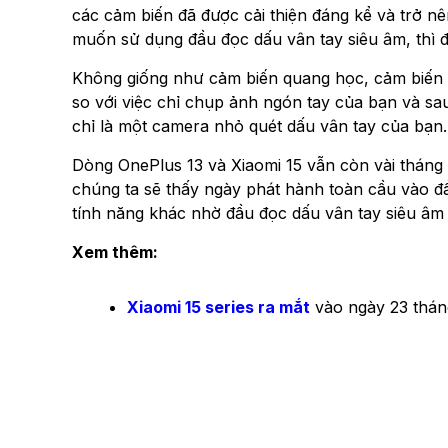
các cảm biến đã được cải thiện đáng kể và trở nê
muốn sử dụng đầu đọc dấu vân tay siêu âm, thì đ
Không giống như cảm biến quang học, cảm biến v
so với việc chỉ chụp ảnh ngón tay của bạn và sa
chỉ là một camera nhỏ quét dấu vân tay của bạn.
Dòng OnePlus 13 và Xiaomi 15 vẫn còn vài tháng 
chúng ta sẽ thấy ngày phát hành toàn cầu vào đ
tính năng khác nhờ đầu đọc dấu vân tay siêu âm 
Xem thêm:
Xiaomi 15 series ra mắt
vào ngày 23 tháng