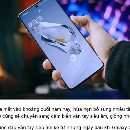
ắt vào khoảng cuối năm nay, hứa hẹn bổ sung nhiều tính
13 cũng sẽ chuyển sang cảm biến vân tay siêu âm, giống nh
đọc dấu vân tay siêu âm kể từ những ngày đầu khi Galaxy S