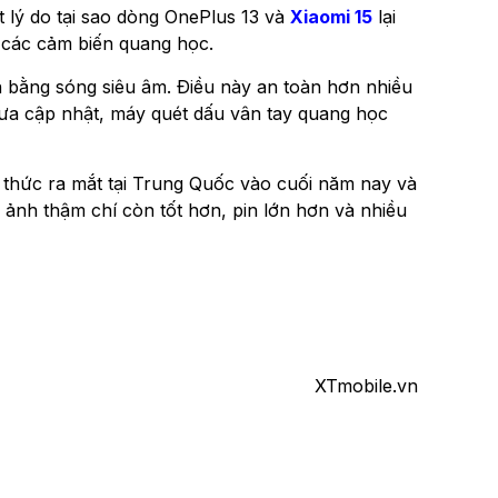
t lý do tại sao dòng OnePlus 13 và
Xiaomi 15
lại
 các cảm biến quang học.
 bằng sóng siêu âm. Điều này an toàn hơn nhiều
hưa cập nhật, máy quét dấu vân tay quang học
h thức ra mắt tại Trung Quốc vào cuối năm nay và
ảnh thậm chí còn tốt hơn, pin lớn hơn và nhiều
XTmobile.vn