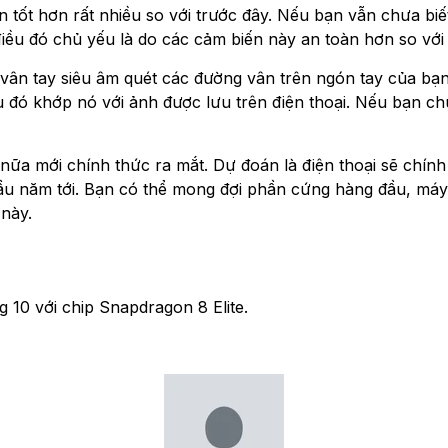
n tốt hơn rất nhiều so với trước đây. Nếu bạn vẫn chưa biế
iều đó chủ yếu là do các cảm biến này an toàn hơn so với
ân tay siêu âm quét các đường vân trên ngón tay của bạn
u đó khớp nó với ảnh được lưu trên điện thoại. Nếu bạn c
nữa mới chính thức ra mắt. Dự đoán là điện thoại sẽ chín
ầu năm tới. Bạn có thể mong đợi phần cứng hàng đầu, máy 
này.
 10 với chip Snapdragon 8 Elite.