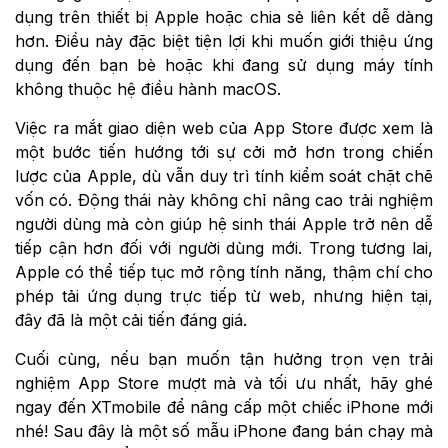
dụng trên thiết bị Apple hoặc chia sẻ liên kết dễ dàng
hơn. Điều này đặc biệt tiện lợi khi muốn giới thiệu ứng
dụng đến bạn bè hoặc khi đang sử dụng máy tính
không thuộc hệ điều hành macOS.
Việc ra mắt giao diện web của App Store được xem là
một bước tiến hướng tới sự cởi mở hơn trong chiến
lược của Apple, dù vẫn duy trì tính kiểm soát chặt chẽ
vốn có. Động thái này không chỉ nâng cao trải nghiệm
người dùng mà còn giúp hệ sinh thái Apple trở nên dễ
tiếp cận hơn đối với người dùng mới. Trong tương lai,
Apple có thể tiếp tục mở rộng tính năng, thậm chí cho
phép tải ứng dụng trực tiếp từ web, nhưng hiện tại,
đây đã là một cải tiến đáng giá.
Cuối cùng, nếu bạn muốn tận hưởng trọn vẹn trải
nghiệm App Store mượt mà và tối ưu nhất, hãy ghé
ngay đến XTmobile để nâng cấp một chiếc iPhone mới
nhé! Sau đây là một số mẫu iPhone đang bán chạy mà