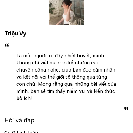
Triệu Vy
Là một người trẻ đầy nhiệt huyết, mình
không chỉ viết mà còn kể những câu
chuyện công nghệ, giúp bạn đọc cảm nhận
và kết nối với thế giới số thông qua từng
con chữ. Mong rằng qua những bài viết của
mình, bạn sẽ tìm thấy niềm vui và kiến thức
bổ ích!
Hỏi và đáp
Có
0
bình luận