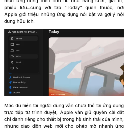
mục ứng dụng theo chủ đề như năng suất, giải trí,
phiêu lưu...cùng với tab “Today” quen thuộc, nơi
Apple giới thiệu những ứng dụng nổi bật và gợi ý nội
dung hữu ích.
Mặc dù hiện tại người dùng vẫn chưa thể tải ứng dụng
trực tiếp từ trình duyệt, Apple vẫn giữ quyền cài đặt
chỉ dành riêng cho thiết bị trong hệ sinh thái của mình,
nhưng giao diện web mới cho phép mở nhanh ứng