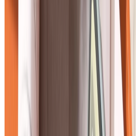
KẾT NỐI VỚI CHÚNG TÔI