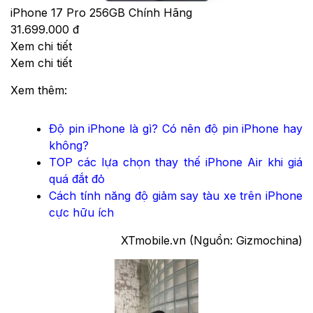
iPhone 17 Pro 256GB Chính Hãng
31.699.000 đ
Xem chi tiết
Xem chi tiết
Xem thêm:
Độ pin iPhone là gì? Có nên độ pin iPhone hay
không?
TOP các lựa chọn thay thế iPhone Air khi giá
quá đắt đỏ
Cách tính năng độ giảm say tàu xe trên iPhone
cực hữu ích
XTmobile.vn (Nguồn: Gizmochina)