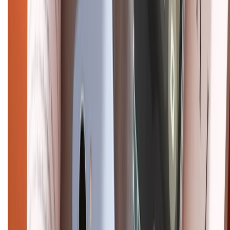
HỖ TRỢ THANH TOÁN
CHỨNG NHẬN