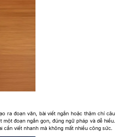
tạo ra đoạn văn, bài viết ngắn hoặc thậm chí câu
iết một đoạn ngắn gọn, đúng ngữ pháp và dễ hiểu.
 ai cần viết nhanh mà không mất nhiều công sức.