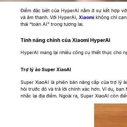
Điểm đặc biệt của HyperAI nằm ở sự kết hợp với
và âm thanh. Với HyperAI,
Xiaomi
không chỉ cạn
thái “toàn AI” trong tương lai.
Tính năng chính của Xiaomi HyperAI
HyperAI mang lại nhiều công cụ thiết thực cho ng
Trợ lý ảo Super XiaoAI
Super XiaoAI là phiên bản nâng cấp của trợ lý ả
hỏi trước đó và trả lời chính xác hơn. Ví dụ, bạn 
nhắc lại địa điểm. Ngoài ra, Super XiaoAI còn điề