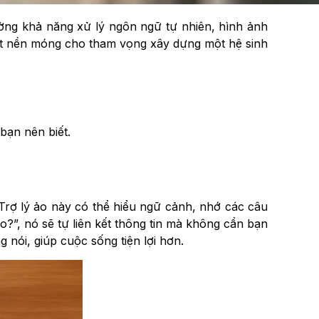
ường khả năng xử lý ngôn ngữ tự nhiên, hình ảnh
ặt nền móng cho tham vọng xây dựng một hệ sinh
bạn nên biết.
Trợ lý ảo này có thể hiểu ngữ cảnh, nhớ các câu
sao?”, nó sẽ tự liên kết thông tin mà không cần bạn
 nói, giúp cuộc sống tiện lợi hơn.