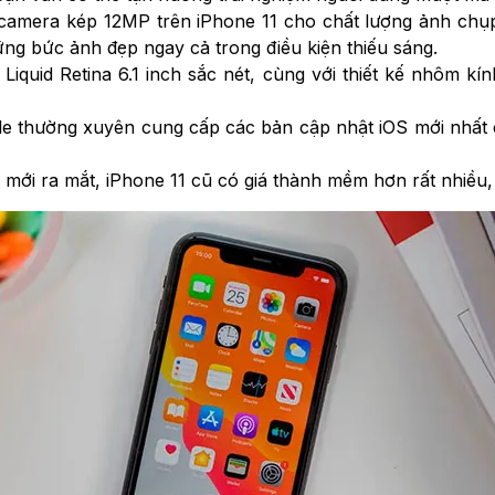
camera kép 12MP trên iPhone 11 cho chất lượng ảnh chụp 
ững bức ảnh đẹp ngay cả trong điều kiện thiếu sáng.
Liquid Retina 6.1 inch sắc nét, cùng với thiết kế nhôm kí
e thường xuyên cung cấp các bản cập nhật iOS mới nhất ch
mới ra mắt, iPhone 11 cũ có giá thành mềm hơn rất nhiều, 