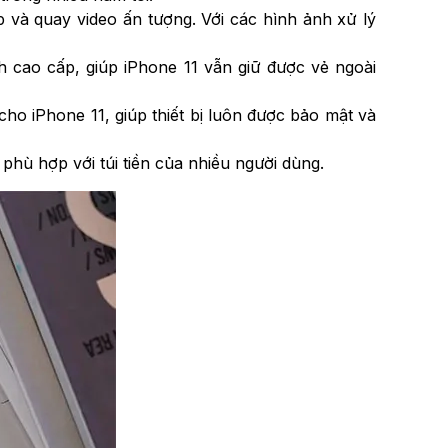
và quay video ấn tượng. Với các hình ảnh xử lý
nh cao cấp, giúp iPhone 11 vẫn giữ được vẻ ngoài
o iPhone 11, giúp thiết bị luôn được bảo mật và
phù hợp với túi tiền của nhiều người dùng.