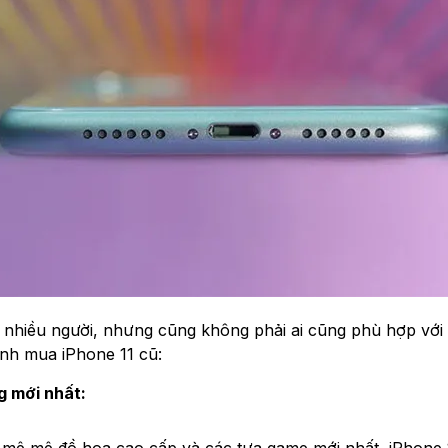
 nhiều người, nhưng cũng không phải ai cũng phù hợp với 
ịnh mua iPhone 11 cũ:
g mới nhất: