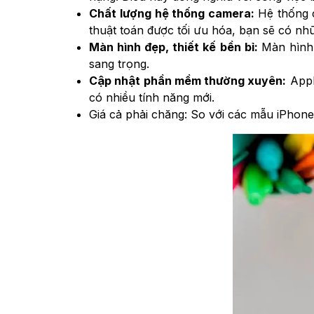
Chất lượng hệ thống camera:
Hệ thống 
thuật toán được tối ưu hóa, bạn sẽ có nh
Màn hình đẹp, thiết kế bền bỉ:
Màn hình 
sang trọng.
Cập nhật phần mềm thường xuyên:
Appl
có nhiều tính năng mới.
Giá cả phải chăng: So với các mẫu iPhone 