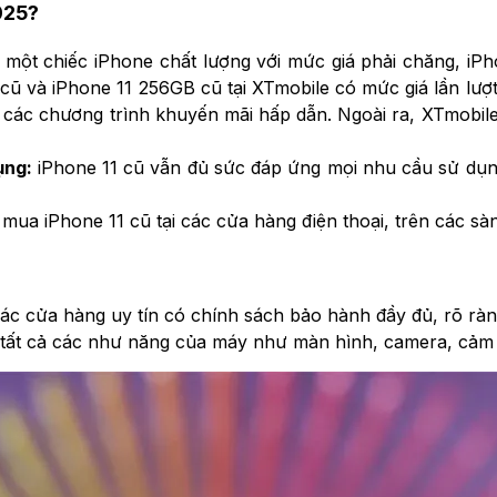
025?
 chiếc iPhone chất lượng với mức giá phải chăng, iPhone 
à iPhone 11 256GB cũ tại XTmobile có mức giá lần lượt chỉ
g các chương trình khuyến mãi hấp dẫn. Ngoài ra, XTmobile 
ụng:
iPhone 11 cũ vẫn đủ sức đáp ứng mọi nhu cầu sử dụ
 mua iPhone 11 cũ tại các cửa hàng điện thoại, trên các sà
c cửa hàng uy tín có chính sách bảo hành đầy đủ, rõ ràn
a tất cả các như năng của máy như màn hình, camera, cảm b