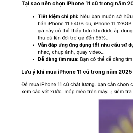
Tại sao nên chọn iPhone 11 cũ trong năm 2
Tiết kiệm chi phí:
Nếu bạn muốn sở hữu một
bán iPhone 11 64GB cũ, iPhone 11 128GB cũ v
giá này có thể thấp hơn khi được áp dun
thu cũ lên đời trợ giá đến 95%...
Vẫn đáp ứng ứng dụng tốt nhu cầu sử d
nhạc, chụp ảnh, quay video...
Dễ dàng tìm mua:
Bạn có thể dễ dàng tìm
Lưu ý khi mua iPhone 11 cũ trong năm 2025
Để mua iPhone 11 cũ chất lượng, bạn cần chọn cá
xem các vết xước, móp méo trên máy...; kiểm tr