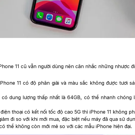
Phone 11 cũ vẫn người dùng nên cân nhắc những nhược đi
Phone 11 có độ phân giải và màu sắc không được tươi 
 có dung lượng thấp nhất là 64GB, có thể nhanh chóng l
iện thoại có kết nối tốc độ cao 5G thì iPhone 11 không ph
giảm đi so với khi mới mua, đặc biệt nếu máy đã qua sử dụn
1 có thể không còn mới mẻ so với các mẫu iPhone hiện đại.