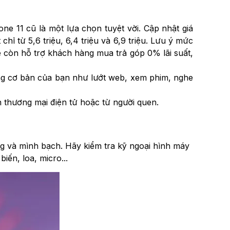
11 cũ là một lựa chọn tuyệt vời. Cập nhật giá
 từ 5,6 triệu, 6,4 triệu và 6,9 triệu. Lưu ý mức
còn hỗ trợ khách hàng mua trả góp 0% lãi suất,
ng cơ bản của bạn như lướt web, xem phim, nghe
n thương mại điện tử hoặc từ người quen.
g và mình bạch. Hãy kiểm tra kỹ ngoại hình máy
iến, loa, micro...