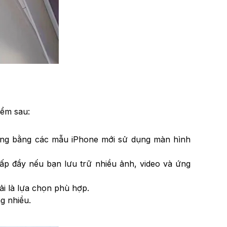
ểm sau:
sáng bằng các mẫu iPhone mới sử dụng màn hình
ấp đầy nếu bạn lưu trữ nhiều ảnh, video và ứng
ải là lựa chọn phù hợp.
g nhiều.