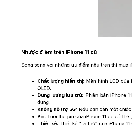
Nhược điểm trên iPhone 11 cũ
Song song với những ưu điểm nêu trên thì mua i
Chất lượng hiển thị:
Màn hình LCD của i
OLED.
Dung lượng lưu trữ:
Phiên bản iPhone 11
dụng.
Không hỗ trợ 5G:
Nếu bạn cần một chiếc đ
Pin:
Tuổi thọ pin của iPhone 11 cũ có thể 
Thiết kế:
Thiết kế "tai thỏ" của iPhone 1