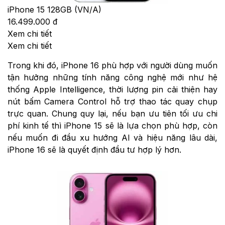
iPhone 15 128GB (VN/A)
16.499.000 đ
Xem chi tiết
Xem chi tiết
Trong khi đó, iPhone 16 phù hợp với người dùng muốn
tận hưởng những tính năng công nghệ mới như hệ
thống Apple Intelligence, thời lượng pin cải thiện hay
nút bấm Camera Control hỗ trợ thao tác quay chụp
trực quan. Chung quy lại, nếu bạn ưu tiên tối ưu chi
phí kinh tế thì iPhone 15 sẽ là lựa chọn phù hợp, còn
nếu muốn đi đầu xu hướng AI và hiệu năng lâu dài,
iPhone 16 sẽ là quyết định đầu tư hợp lý hơn.