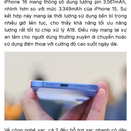
iPhone 16 mang thông số dung lượng pin 3.561mAh,
nhỉnh hơn so với mức 3.349mAh của iPhone 15. Sự
kết hợp này mang lại thời lượng sử dụng bền bỉ trong
nhiều giờ liên tục, cho thấy khả năng tối ưu năng
lượng rất tốt từ chip xử lý A18. Điều này mang lại sự
an tâm cho người dùng thường xuyên di chuyển hoặc
sử dụng điện thoại với cường độ cao suốt ngày dài.
Về công nghệ sạc, cả 2 đều hỗ trợ sạc nhanh có dây