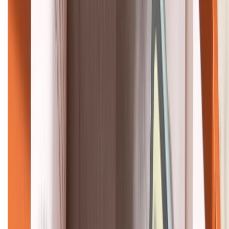
KẾT NỐI VỚI CHÚNG TÔI