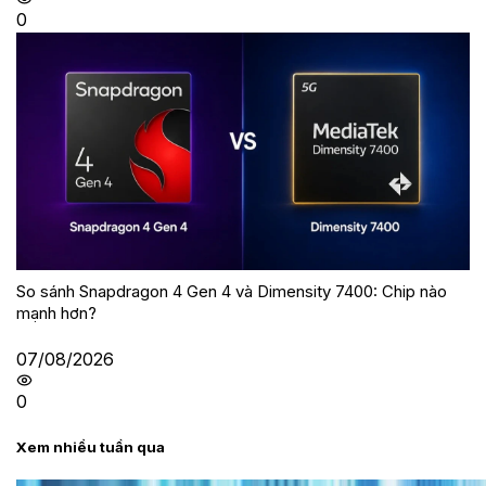
0
So sánh Snapdragon 4 Gen 4 và Dimensity 7400: Chip nào
mạnh hơn?
07/08/2026
0
Xem nhiều tuần qua