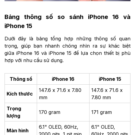
Bảng thông số so sánh iPhone 16 và
iPhone 15
Dưới đây là bảng tổng hợp những thông số quan
trọng, giúp bạn nhanh chóng nhìn ra sự khác biệt
giữa iPhone 16 và iPhone 15 để lựa chọn thiết bị phù
hợp với nhu cầu sử dụng.
Thông số
iPhone 16
iPhone 15
147.6 x 71.6 x 7.80
147.6 x 71.6 x
Kích thước
mm
7.80 mm
Trọng
170 gram
171 gram
lượng
6.1" OLED, 60Hz,
6.1" OLED,
Màn hình
2000 nits, 1 nit min
60Hz, 2000 nits