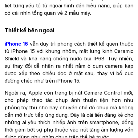
tiết từng yếu tố từ ngoại hình đến hiệu năng, giúp bạn
có cái nhìn tổng quan về 2 mẫu máy.
Thiết kế bên ngoài
iPhone 16
vẫn duy trì phong cách thiết kế quen thuộc
từ iPhone 15 với khung nhôm, mặt lưng kính Ceramic
Shield và khả năng chống nước bụi IP68. Tuy nhiên,
sự thay đổi dễ nhận ra nhất nằm ở cụm camera kép
được xếp theo chiều dọc ở mặt sau, thay vì bố cục
đường chéo như trên iPhone 15.
Ngoài ra, Apple còn trang bị nút Camera Control mới,
cho phép thao tác chụp ảnh thuận tiện hơn như
phóng to/ thu nhỏ hay chuyển chế độ chụp mà không
cần mở trực tiếp ứng dụng. Đây là cải tiến đáng kể cho
những ai yêu thích nhiếp ảnh trên smartphone, đồng
thời giảm bớt sự phụ thuộc vào nút tăng âm lượng vốn
được dùng như phím chụp trên thế hệ trước.