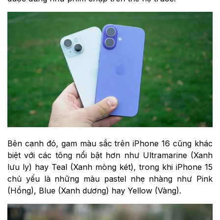
Bên cạnh đó, gam màu sắc trên iPhone 16 cũng khác
biệt với các tông nổi bật hơn như Ultramarine (Xanh
lưu ly) hay Teal (Xanh mòng két), trong khi iPhone 15
chủ yếu là những màu pastel nhẹ nhàng như Pink
(Hồng), Blue (Xanh dương) hay Yellow (Vàng).