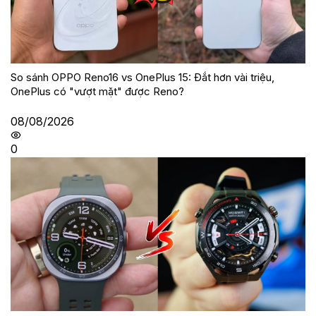
So sánh OPPO Reno16 vs OnePlus 15: Đắt hơn vài triệu,
OnePlus có "vượt mặt" được Reno?
08/08/2026
0