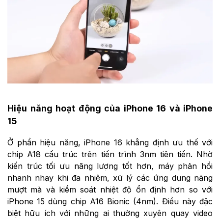
Hiệu năng hoạt động của iPhone 16 và iPhone
15
Ở phần hiệu năng, iPhone 16 khẳng định ưu thế với
chip A18 cấu trúc trên tiến trình 3nm tiên tiến. Nhờ
kiến trúc tối ưu năng lượng tốt hơn, máy phản hồi
nhanh nhạy khi đa nhiệm, xử lý các ứng dụng nặng
mượt mà và kiểm soát nhiệt độ ổn định hơn so với
iPhone 15 dùng chip A16 Bionic (4nm). Điều này đặc
biệt hữu ích với những ai thường xuyên quay video