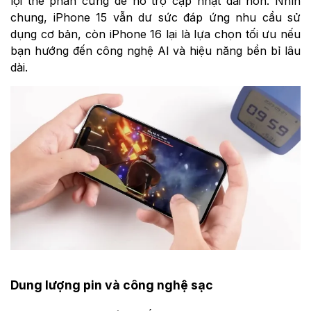
lợi thế phần cứng để hỗ trợ cập nhật dài hơn. Nhìn
chung, iPhone 15 vẫn dư sức đáp ứng nhu cầu sử
dụng cơ bản, còn iPhone 16 lại là lựa chọn tối ưu nếu
bạn hướng đến công nghệ AI và hiệu năng bền bỉ lâu
dài.
Dung lượng pin và công nghệ sạc