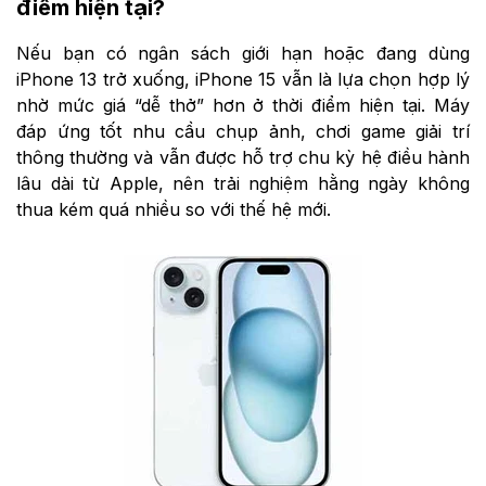
điểm hiện tại?
Nếu bạn có ngân sách giới hạn hoặc đang dùng
iPhone 13 trở xuống, iPhone 15 vẫn là lựa chọn hợp lý
nhờ mức giá “dễ thở” hơn ở thời điểm hiện tại. Máy
đáp ứng tốt nhu cầu chụp ảnh, chơi game giải trí
thông thường và vẫn được hỗ trợ chu kỳ hệ điều hành
lâu dài từ Apple, nên trải nghiệm hằng ngày không
thua kém quá nhiều so với thế hệ mới.