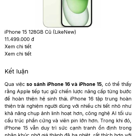
iPhone 15 128GB Cũ (LikeNew)
11.499.000 đ
Xem chi tiết
Xem chi tiết
Kết luận
Qua việc
so sánh iPhone 16 và iPhone 15
, có thể thấy
rằng Apple tiếp tục giữ chiến lược nâng cấp từng bước
để hoàn thiện hệ sinh thái. iPhone 16 tập trung hoàn
thiện trải nghiệm người dùng với nhiều chi tiết nhỏ như
khả năng chụp ảnh linh hoạt hơn, công nghệ AI tối ưu
cấu trúc phần cứng và viên pin lớn hơn. Trong khi đó,
iPhone 15 vẫn duy trì sức cạnh tranh ổn định trong
phân khúc nhờ giá thành đã hạ nhiệt, rất thích hợp với