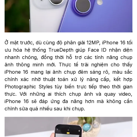
Ở mặt trước, dù cùng độ phân giải 12MP, iPhone 16 tối
ưu hóa hệ thống TrueDepth giúp Face ID nhận diện
nhanh chóng, đồng thời hỗ trợ các tính năng chụp
ảnh thông minh mới. Thực tế trải nghiệm cho thấy
iPhone 16 mang lại ảnh chụp đêm sáng rõ, màu sắc
chính xác nhờ thuật toán xử lý nâng cấp, kết hợp
Photographic Styles tùy biến trực tiếp theo thời gian
thực. Với những ai thích chụp ảnh và quay video,
iPhone 16 sẽ đáp ứng đa năng hơn mà không cần
chỉnh sửa quá nhiều sau khi chụp.