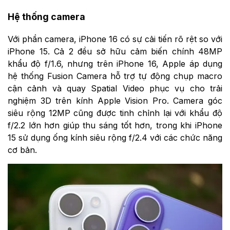
Hệ thống camera
Với phần camera, iPhone 16 có sự cải tiến rõ rệt so với
iPhone 15. Cả 2 đều sở hữu cảm biến chính 48MP
khẩu độ f/1.6, nhưng trên iPhone 16, Apple áp dụng
hệ thống Fusion Camera hỗ trợ tự động chụp macro
cận cảnh và quay Spatial Video phục vụ cho trải
nghiệm 3D trên kính Apple Vision Pro. Camera góc
siêu rộng 12MP cũng được tinh chỉnh lại với khẩu độ
f/2.2 lớn hơn giúp thu sáng tốt hơn, trong khi iPhone
15 sử dụng ống kính siêu rộng f/2.4 với các chức năng
cơ bản.