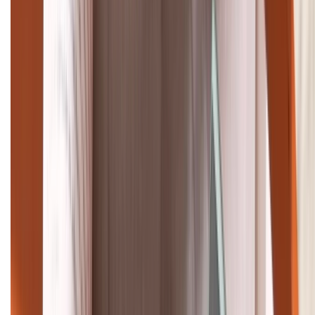
Tư vấn mua hàng (miễn phí):
1800.6229
Khiếu nại - Góp ý:
088.99999.33
Bán hàng doanh nghiệp B2B:
088.99999.22
HỖ TRỢ THANH TOÁN