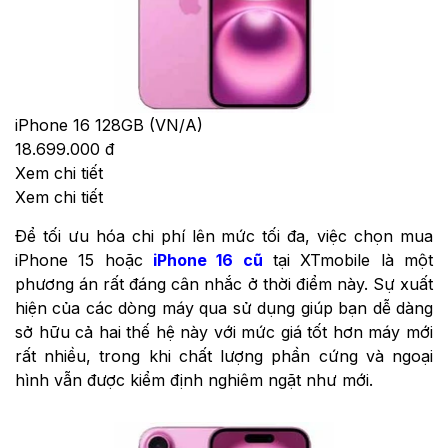
iPhone 16 128GB (VN/A)
18.699.000 đ
Xem chi tiết
Xem chi tiết
Để tối ưu hóa chi phí lên mức tối đa, việc chọn mua
iPhone 15 hoặc
iPhone 16 cũ
tại XTmobile là một
phương án rất đáng cân nhắc ở thời điểm này. Sự xuất
hiện của các dòng máy qua sử dụng giúp bạn dễ dàng
sở hữu cả hai thế hệ này với mức giá tốt hơn máy mới
rất nhiều, trong khi chất lượng phần cứng và ngoại
hình vẫn được kiểm định nghiêm ngặt như mới.