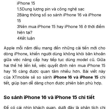
iPhone 15
1.5
Dung lượng pin và công nghệ sạc
2
Bảng thông số so sánh iPhone 16 và iPhone
15
3
Nên mua iPhone 15 hay iPhone 16 ở thời điểm
hiện tại?
4
Kết luận
Apple mỗi năm đều mang đến những cải tiến mới cho
dòng iPhone, khiến người dùng không khỏi băn khoăn
giữa việc nâng cấp hay tiếp tục dùng model cũ. Giữa
hai thế hệ liền kề, việc quyết định nên mua iPhone 15
hay 16 càng được quan tâm nhiều hơn. Bài viết này
của XTmobile sẽ so sánh
iPhone 16 và iPhone 15
chi
tiết, giúp bạn dễ dàng chọn được phiên bản phù hợp.
So sánh iPhone 16 và iPhone 15 chi tiết
Để có cái nhìn khách quan, dưới đây là phân tích chi