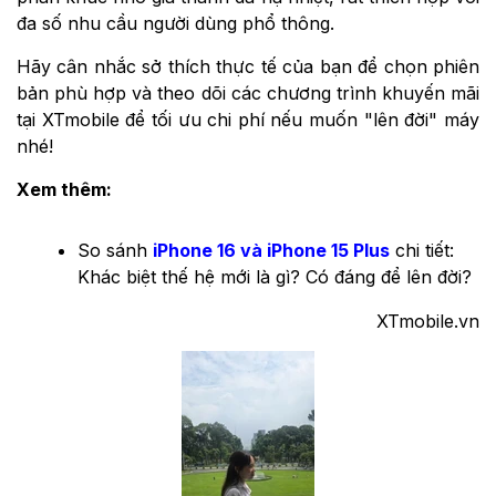
đa số nhu cầu người dùng phổ thông.
Hãy cân nhắc sở thích thực tế của bạn để chọn phiên
bản phù hợp và theo dõi các chương trình khuyến mãi
tại XTmobile để tối ưu chi phí nếu muốn "lên đời" máy
nhé!
Xem thêm:
So sánh
iPhone 16 và iPhone 15 Plus
chi tiết:
Khác biệt thế hệ mới là gì? Có đáng để lên đời?
XTmobile.vn