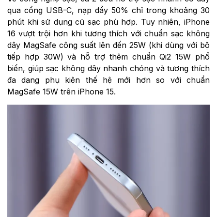
qua cổng USB-C, nạp đầy 50% chỉ trong khoảng 30
phút khi sử dụng củ sạc phù hợp. Tuy nhiên, iPhone
16 vượt trội hơn khi tương thích với chuẩn sạc không
dây MagSafe công suất lên đến 25W (khi dùng với bộ
tiếp hợp 30W) và hỗ trợ thêm chuẩn Qi2 15W phổ
biến, giúp sạc không dây nhanh chóng và tương thích
đa dạng phụ kiện thế hệ mới hơn so với chuẩn
MagSafe 15W trên iPhone 15.