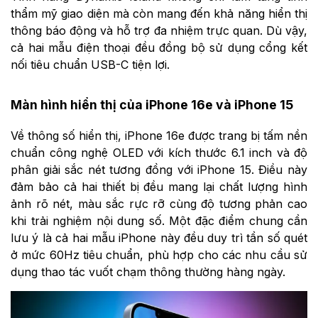
thẩm mỹ giao diện mà còn mang đến khả năng hiển thị
thông báo động và hỗ trợ đa nhiệm trực quan. Dù vậy,
cả hai mẫu điện thoại đều đồng bộ sử dụng cổng kết
nối tiêu chuẩn USB-C tiện lợi.
Màn hình hiển thị của iPhone 16e và iPhone 15
Về thông số hiển thị, iPhone 16e được trang bị tấm nền
chuẩn công nghệ OLED với kích thước 6.1 inch và độ
phân giải sắc nét tương đồng với iPhone 15. Điều này
đảm bảo cả hai thiết bị đều mang lại chất lượng hình
ảnh rõ nét, màu sắc rực rỡ cùng độ tương phản cao
khi trải nghiệm nội dung số. Một đặc điểm chung cần
lưu ý là cả hai mẫu iPhone này đều duy trì tần số quét
ở mức 60Hz tiêu chuẩn, phù hợp cho các nhu cầu sử
dụng thao tác vuốt chạm thông thường hàng ngày.