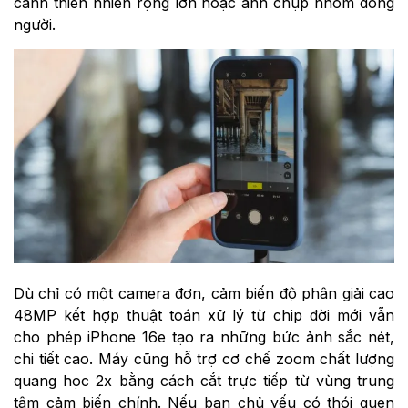
cảnh thiên nhiên rộng lớn hoặc ảnh chụp nhóm đông
người.
Dù chỉ có một camera đơn, cảm biến độ phân giải cao
48MP kết hợp thuật toán xử lý từ chip đời mới vẫn
cho phép iPhone 16e tạo ra những bức ảnh sắc nét,
chi tiết cao. Máy cũng hỗ trợ cơ chế zoom chất lượng
quang học 2x bằng cách cắt trực tiếp từ vùng trung
tâm cảm biến chính. Nếu bạn chủ yếu có thói quen