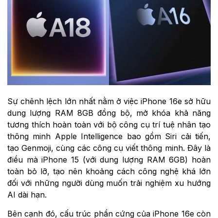
Sự chênh lệch lớn nhất nằm ở việc iPhone 16e sở hữu
dung lượng RAM 8GB đồng bộ, mở khóa khả năng
tương thích hoàn toàn với bộ công cụ trí tuệ nhân tạo
thông minh Apple Intelligence bao gồm Siri cải tiến,
tạo Genmoji, cùng các công cụ viết thông minh. Đây là
điều mà iPhone 15 (với dung lượng RAM 6GB) hoàn
toàn bỏ lỡ, tạo nên khoảng cách công nghệ khá lớn
đối với những người dùng muốn trải nghiệm xu hướng
AI dài hạn.
Bên cạnh đó, cấu trúc phần cứng của iPhone 16e còn