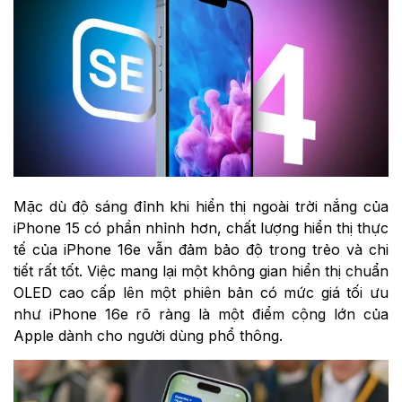
Mặc dù độ sáng đỉnh khi hiển thị ngoài trời nắng của
iPhone 15 có phần nhỉnh hơn, chất lượng hiển thị thực
tế của iPhone 16e vẫn đảm bảo độ trong trẻo và chi
tiết rất tốt. Việc mang lại một không gian hiển thị chuẩn
OLED cao cấp lên một phiên bản có mức giá tối ưu
như iPhone 16e rõ ràng là một điểm cộng lớn của
Apple dành cho người dùng phổ thông.