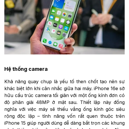
Hệ thống camera
Khả năng quay chụp là yếu tố then chốt tạo nên sự
khác biệt lớn khi cân nhắc giữa hai máy. iPhone 16e sở
hữu cấu trúc camera tối giản với một ống kính đơn có
độ phân giải 48MP ở mặt sau. Thiết lập này đồng
nghĩa với việc máy sẽ thiếu vắng ống kính góc siêu
rộng độc lập – tính năng vốn rất quen thuộc trên
iPhone 15 giúp người dùng dễ dàng bắt trọn các khung