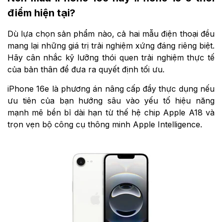
điểm hiện tại?
Dù lựa chọn sản phẩm nào, cả hai mẫu điện thoại đều
mang lại những giá trị trải nghiệm xứng đáng riêng biệt.
Hãy cân nhắc kỹ lưỡng thói quen trải nghiệm thực tế
của bản thân để đưa ra quyết định tối ưu.
iPhone 16e là phương án nâng cấp đầy thực dụng nếu
ưu tiên của bạn hướng sâu vào yếu tố hiệu năng
mạnh mẽ bền bỉ dài hạn từ thế hệ chip Apple A18 và
trọn vẹn bộ công cụ thông minh Apple Intelligence.