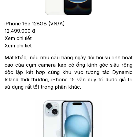
iPhone 16e 128GB (VN/A)
12.499.000 đ
Xem chi tiết
Xem chi tiết
Mặt khác, nếu nhu cầu hàng ngày đòi hỏi sự linh hoạt
cao của cụm camera kép có ống kính góc siêu rộng
độc lập kết hợp cùng khu vực tương tác Dynamic
Island thời thượng, iPhone 15 vẫn duy trì được giá trị
sử dụng rất tốt trong phân khúc.