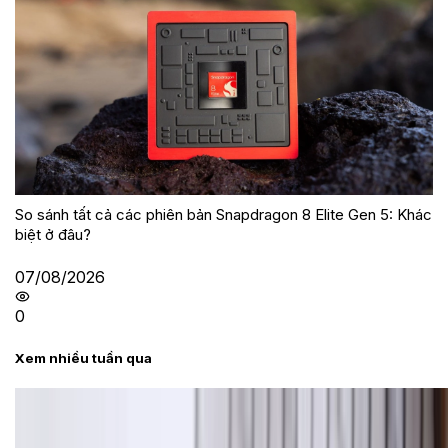
So sánh tất cả các phiên bản Snapdragon 8 Elite Gen 5: Khác
biệt ở đâu?
07/08/2026
0
Xem nhiều tuần qua
Tư vấn
Bảng giá Samsung S24 Ultra tại XTmobile tháng 8,