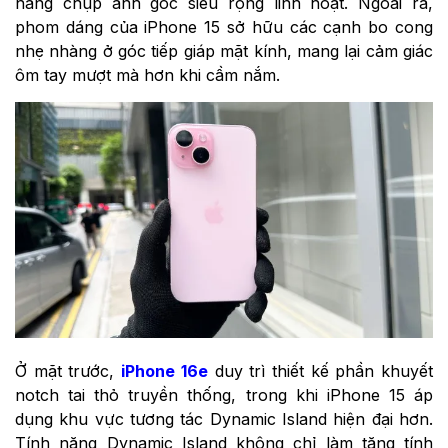
năng chụp ảnh góc siêu rộng linh hoạt. Ngoài ra,
phom dáng của iPhone 15 sở hữu các cạnh bo cong
nhẹ nhàng ở góc tiếp giáp mặt kính, mang lại cảm giác
ôm tay mượt mà hơn khi cầm nắm.
Ở mặt trước,
iPhone 16e
duy trì thiết kế phần khuyết
notch tai thỏ truyền thống, trong khi iPhone 15 áp
dụng khu vực tương tác Dynamic Island hiện đại hơn.
Tính năng Dynamic Island không chỉ làm tăng tính