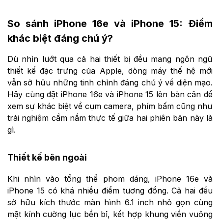
So sánh iPhone 16e và iPhone 15: Điểm
khác biệt đáng chú ý?
Dù nhìn lướt qua cả hai thiết bị đều mang ngôn ngữ
thiết kế đặc trưng của Apple, dòng máy thế hệ mới
vẫn sở hữu những tinh chỉnh đáng chú ý về diện mạo.
Hãy cùng đặt iPhone 16e và iPhone 15 lên bàn cân để
xem sự khác biệt về cụm camera, phím bấm cũng như
trải nghiệm cầm nắm thực tế giữa hai phiên bản này là
gì.
Thiết kế bên ngoài
Khi nhìn vào tổng thể phom dáng, iPhone 16e và
iPhone 15 có khá nhiều điểm tương đồng. Cả hai đều
sở hữu kích thước màn hình 6.1 inch nhỏ gọn cùng
mặt kính cường lực bền bỉ, kết hợp khung viền vuông