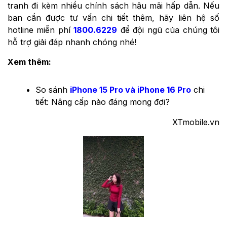
tranh đi kèm nhiều chính sách hậu mãi hấp dẫn. Nếu
bạn cần được tư vấn chi tiết thêm, hãy liên hệ số
hotline miễn phí
1800.6229
để đội ngũ của chúng tôi
hỗ trợ giải đáp nhanh chóng nhé!
Xem thêm:
So sánh
iPhone 15 Pro và iPhone 16 Pro
chi
tiết: Nâng cấp nào đáng mong đợi?
XTmobile.vn