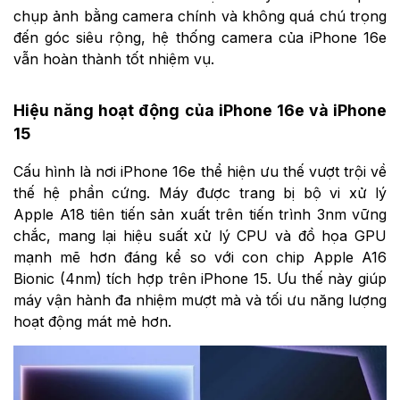
chụp ảnh bằng camera chính và không quá chú trọng
đến góc siêu rộng, hệ thống camera của iPhone 16e
vẫn hoàn thành tốt nhiệm vụ.
Hiệu năng hoạt động của iPhone 16e và iPhone
15
Cấu hình là nơi iPhone 16e thể hiện ưu thế vượt trội về
thế hệ phần cứng. Máy được trang bị bộ vi xử lý
Apple A18 tiên tiến sản xuất trên tiến trình 3nm vững
chắc, mang lại hiệu suất xử lý CPU và đồ họa GPU
mạnh mẽ hơn đáng kể so với con chip Apple A16
Bionic (4nm) tích hợp trên iPhone 15. Ưu thế này giúp
máy vận hành đa nhiệm mượt mà và tối ưu năng lượng
hoạt động mát mẻ hơn.