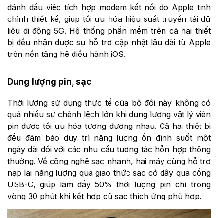
đánh dấu việc tích hợp modem kết nối do Apple tinh
chỉnh thiết kế, giúp tối ưu hóa hiệu suất truyền tải dữ
liệu di động 5G. Hệ thống phần mềm trên cả hai thiết
bị đều nhận được sự hỗ trợ cập nhật lâu dài từ Apple
trên nền tảng hệ điều hành iOS.
Dung lượng pin, sạc
Thời lượng sử dụng thực tế của bộ đôi này không có
quá nhiều sự chênh lệch lớn khi dung lượng vật lý viên
pin được tối ưu hóa tương đương nhau. Cả hai thiết bị
đều đảm bảo duy trì năng lượng ổn định suốt một
ngày dài đối với các nhu cầu tương tác hỗn hợp thông
thường. Về công nghệ sạc nhanh, hai máy cùng hỗ trợ
nạp lại năng lượng qua giao thức sạc có dây qua cổng
USB-C, giúp làm đầy 50% thời lượng pin chỉ trong
vòng 30 phút khi kết hợp củ sạc thích ứng phù hợp.