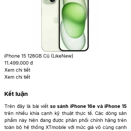
iPhone 15 128GB Cũ (LikeNew)
11.499.000 đ
Xem chi tiết
Xem chi tiết
Kết luận
Trên đây là bài viết
so sánh iPhone 16e và iPhone 15
trên nhiều khía cạnh kỹ thuật thực tế. Các dòng sản
phẩm này hiện đang được phân phối chính hãng trên
toàn bộ hệ thống XTmobile với mức giá vô cùng cạnh