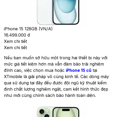
iPhone 15 128GB (VN/A)
16.499.000 đ
Xem chi tiết
Xem chi tiết
Nếu bạn muốn sở hữu một trong hai thiết bị này với
mức giá tiết kiệm hơn mà vẫn đảm bảo trải nghiệm
đỉnh cao, việc chọn mua hoặc
iPhone 15 cũ
tại
XTmobile là giải pháp vô cùng kinh tế. Các dòng máy
qua sử dụng tại đây đều được đội ngũ kỹ thuật kiểm
định chất lượng nghiêm ngặt, cam kết hình thức đẹp
như mới cùng chính sách bảo hành toàn diện.