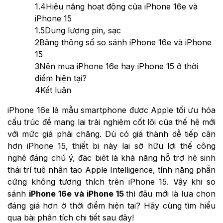
1.4
Hiệu năng hoạt động của iPhone 16e và
iPhone 15
1.5
Dung lượng pin, sạc
2
Bảng thông số so sánh iPhone 16e và iPhone
15
3
Nên mua iPhone 16e hay iPhone 15 ở thời
điểm hiện tại?
4
Kết luận
iPhone 16e là mẫu smartphone được Apple tối ưu hóa
cấu trúc để mang lại trải nghiệm cốt lõi của thế hệ mới
với mức giá phải chăng. Dù có giá thành dễ tiếp cận
hơn iPhone 15, thiết bị này lại sở hữu lợi thế công
nghệ đáng chú ý, đặc biệt là khả năng hỗ trợ hệ sinh
thái trí tuệ nhân tạo Apple Intelligence, tính năng phần
cứng không tương thích trên iPhone 15. Vậy khi so
sánh
iPhone 16e và iPhone 15
thì đâu mới là lựa chọn
đáng giá hơn ở thời điểm hiện tại? Hãy cùng tìm hiểu
qua bài phân tích chi tiết sau đây!