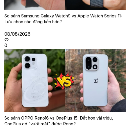
So sánh Samsung Galaxy Watch9 vs Apple Watch Series 11:
Lựa chọn nào đáng tiền hơn?
08/08/2026
0
So sánh OPPO Reno16 vs OnePlus 15: Đắt hơn vài triệu,
OnePlus có "vượt mặt" được Reno?