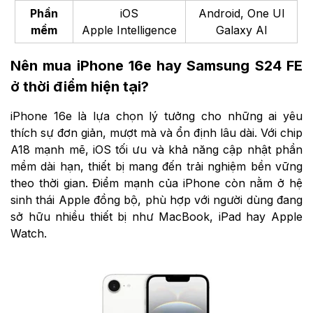
Phần
iOS
Android, One UI
mềm
Apple Intelligence
Galaxy AI
Nên mua iPhone 16e hay Samsung S24 FE
ở thời điểm hiện tại?
iPhone 16e là lựa chọn lý tưởng cho những ai yêu
thích sự đơn giản, mượt mà và ổn định lâu dài. Với chip
A18 mạnh mẽ, iOS tối ưu và khả năng cập nhật phần
mềm dài hạn, thiết bị mang đến trải nghiệm bền vững
theo thời gian. Điểm mạnh của iPhone còn nằm ở hệ
sinh thái Apple đồng bộ, phù hợp với người dùng đang
sở hữu nhiều thiết bị như MacBook, iPad hay Apple
Watch.