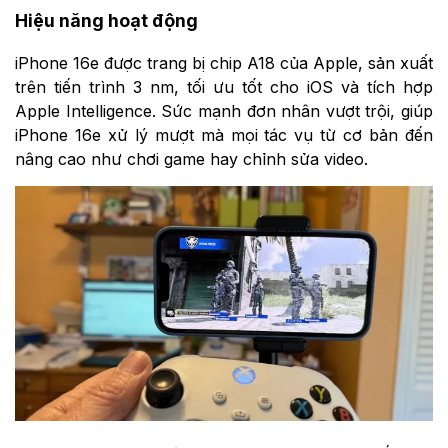
Hiệu năng hoạt động
iPhone 16e được trang bị chip A18 của Apple, sản xuất
trên tiến trình 3 nm, tối ưu tốt cho iOS và tích hợp
Apple Intelligence. Sức mạnh đơn nhân vượt trội, giúp
iPhone 16e xử lý mượt mà mọi tác vụ từ cơ bản đến
nâng cao như chơi game hay chỉnh sửa video.