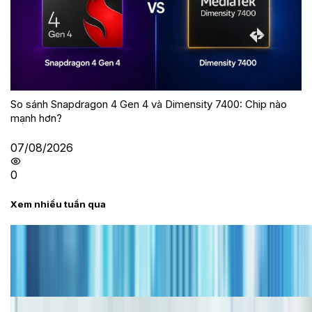
So sánh Snapdragon 4 Gen 4 và Dimensity 7400: Chip nào
mạnh hơn?
07/08/2026
0
Xem nhiều tuần qua
Tư vấn
Bảng giá iPhone cũ mới nhất trong tháng 8 năm
2026, giá siêu hấp dẫn
Cập nhật bảng giá iPhone năm 2026: Giá tốt, ưu đãi