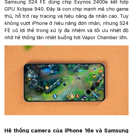
Samsung S24 FE dùng chip Exynos 2400e kết hợp
GPU Xclipse 940. Đây là con chip mạnh mẽ cho game
thủ, hỗ trợ ray tracing và hiệu năng đa nhân cao. Tuy
không vượt iPhone ở hiệu năng đơn nhân, nhưng S24
FE có lợi thế trong xử lý đa nhiệm và tối ưu nhiệt độ
nhờ hệ thống tản nhiệt buồng hơi Vapor Chamber lớn.
Hệ thống camera của iPhone 16e và Samsung