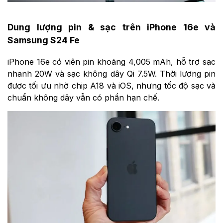
Dung lượng pin & sạc trên iPhone 16e và
Samsung S24 Fe
iPhone 16e có viên pin khoảng 4,005 mAh, hỗ trợ sạc
nhanh 20W và sạc không dây Qi 7.5W. Thời lượng pin
được tối ưu nhờ chip A18 và iOS, nhưng tốc độ sạc và
chuẩn không dây vẫn có phần hạn chế.