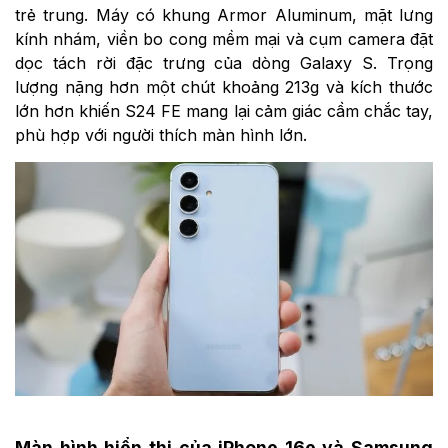
trẻ trung. Máy có khung Armor Aluminum, mặt lưng
kính nhám, viền bo cong mềm mại và cụm camera đặt
dọc tách rời đặc trưng của dòng Galaxy S. Trọng
lượng nặng hơn một chút khoảng 213g và kích thước
lớn hơn khiến S24 FE mang lại cảm giác cầm chắc tay,
phù hợp với người thích màn hình lớn.
Màn hình hiển thị của iPhone 16e và Samsung