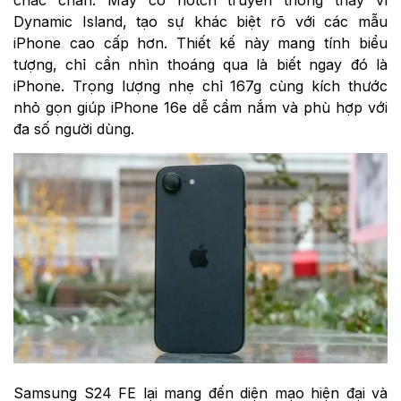
Dynamic Island, tạo sự khác biệt rõ với các mẫu
iPhone cao cấp hơn. Thiết kế này mang tính biểu
tượng, chỉ cần nhìn thoáng qua là biết ngay đó là
iPhone. Trọng lượng nhẹ chỉ 167g cùng kích thước
nhỏ gọn giúp iPhone 16e dễ cầm nắm và phù hợp với
đa số người dùng.
Samsung S24 FE lại mang đến diện mạo hiện đại và