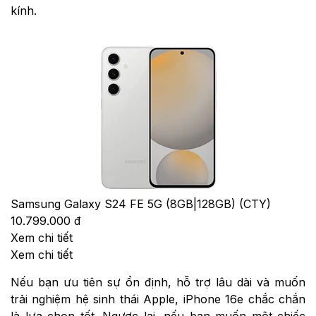
kính.
Samsung Galaxy S24 FE 5G (8GB|128GB) (CTY)
10.799.000 đ
Xem chi tiết
Xem chi tiết
Nếu bạn ưu tiên sự ổn định, hỗ trợ lâu dài và muốn
trải nghiệm hệ sinh thái Apple, iPhone 16e chắc chắn
là lựa chọn tốt. Ngược lại, nếu bạn muốn một chiếc