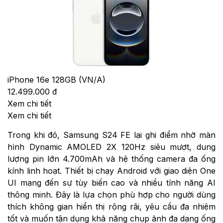
iPhone 16e 128GB (VN/A)
12.499.000 đ
Xem chi tiết
Xem chi tiết
Trong khi đó, Samsung S24 FE lại ghi điểm nhờ màn
hình Dynamic AMOLED 2X 120Hz siêu mượt, dung
lượng pin lớn 4.700mAh và hệ thống camera đa ống
kính linh hoạt. Thiết bị chạy Android với giao diện One
UI mang đến sự tùy biến cao và nhiều tính năng AI
thông minh. Đây là lựa chọn phù hợp cho người dùng
thích không gian hiển thị rộng rãi, yêu cầu đa nhiệm
tốt và muốn tận dụng khả năng chụp ảnh đa dạng ống