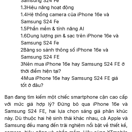
Samsung S24 Fe
1.3
Hiệu năng hoạt động
1.4
Hệ thống camera của iPhone 16e và
Samsung S24 Fe
1.5
Phần mềm & tính năng AI
1.6
Dung lượng pin & sạc trên iPhone 16e và
Samsung S24 Fe
2
Bảng so sánh thông số iPhone 16e và
Samsung S24 FE
3
Nên mua iPhone 16e hay Samsung S24 FE ở
thời điểm hiện tại?
4
Mua iPhone 16e hay Samsung S24 FE giá
tốt ở đâu?
Bạn đang tìm kiếm một chiếc smartphone cận cao cấp
với mức giá hợp lý? Đừng bỏ qua iPhone 16e và
Samsung S24 FE, hai lựa chọn sáng giá phân khúc
này. Dù thuộc hai hệ sinh thái khác nhau, cả Apple và
Samsung đều mang đến trải nghiệm nổi bật về thiết kế,