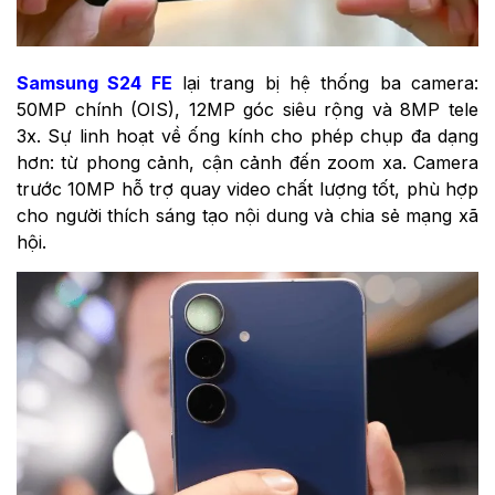
Samsung S24 FE
lại trang bị hệ thống ba camera:
50MP chính (OIS), 12MP góc siêu rộng và 8MP tele
3x. Sự linh hoạt về ống kính cho phép chụp đa dạng
hơn: từ phong cảnh, cận cảnh đến zoom xa. Camera
trước 10MP hỗ trợ quay video chất lượng tốt, phù hợp
cho người thích sáng tạo nội dung và chia sẻ mạng xã
hội.