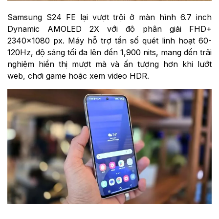
Samsung S24 FE lại vượt trội ở màn hình 6.7 inch
Dynamic AMOLED 2X với độ phân giải FHD+
2340×1080 px. Máy hỗ trợ tần số quét linh hoạt 60-
120Hz, độ sáng tối đa lên đến 1,900 nits, mang đến trải
nghiệm hiển thị mượt mà và ấn tượng hơn khi lướt
web, chơi game hoặc xem video HDR.