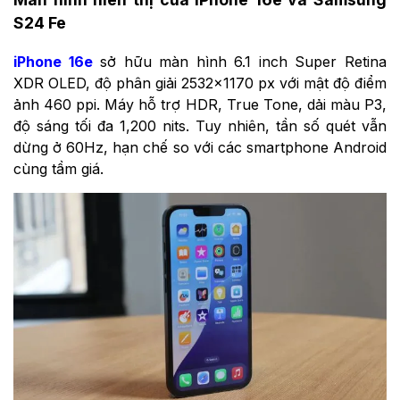
S24 Fe
iPhone 16e
sở hữu màn hình 6.1 inch Super Retina
XDR OLED, độ phân giải 2532×1170 px với mật độ điểm
ảnh 460 ppi. Máy hỗ trợ HDR, True Tone, dải màu P3,
độ sáng tối đa 1,200 nits. Tuy nhiên, tần số quét vẫn
dừng ở 60Hz, hạn chế so với các smartphone Android
cùng tầm giá.