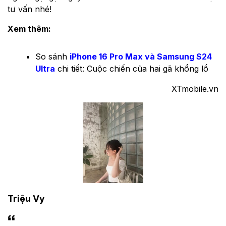
tư vấn nhé!
Xem thêm:
So sánh
iPhone 16 Pro Max và Samsung S24
Ultra
chi tiết: Cuộc chiến của hai gã khổng lồ
XTmobile.vn
Triệu Vy