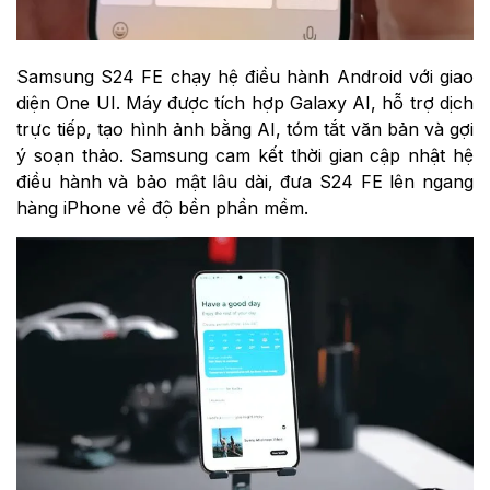
Samsung S24 FE chạy hệ điều hành Android với giao
diện One UI. Máy được tích hợp Galaxy AI, hỗ trợ dịch
trực tiếp, tạo hình ảnh bằng AI, tóm tắt văn bản và gợi
ý soạn thảo. Samsung cam kết thời gian cập nhật hệ
điều hành và bảo mật lâu dài, đưa S24 FE lên ngang
hàng iPhone về độ bền phần mềm.