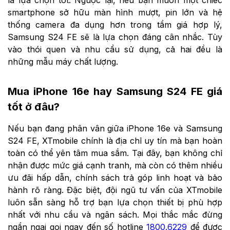
smartphone sở hữu màn hình mượt, pin lớn và hệ
thống camera đa dụng hơn trong tầm giá hợp lý,
Samsung S24 FE sẽ là lựa chọn đáng cân nhắc. Tùy
vào thói quen và nhu cầu sử dụng, cả hai đều là
những mẫu máy chất lượng.
Mua iPhone 16e hay Samsung S24 FE giá
tốt ở đâu?
Nếu bạn đang phân vân giữa iPhone 16e và Samsung
S24 FE, XTmobile chính là địa chỉ uy tín mà bạn hoàn
toàn có thể yên tâm mua sắm. Tại đây, bạn không chỉ
nhận được mức giá cạnh tranh, mà còn có thêm nhiều
ưu đãi hấp dẫn, chính sách trả góp linh hoạt và bảo
hành rõ ràng. Đặc biệt, đội ngũ tư vấn của XTmobile
luôn sẵn sàng hỗ trợ bạn lựa chọn thiết bị phù hợp
nhất với nhu cầu và ngân sách. Mọi thắc mắc đừng
ngần ngại gọi ngay đến số hotline
1800.6229
để được