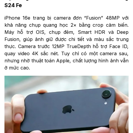
S24 Fe
iPhone 16e trang bị camera đơn “Fusion” 48MP với
khả năng chụp quang học 2× bằng crop cảm biến.
Máy hỗ trợ OIS, chụp đêm, Smart HDR và Deep
Fusion, giúp ảnh giữ được chi tiết và màu sắc trung
thực. Camera trước 12MP TrueDepth hỗ trợ Face ID,
quay video 4K sắc nét. Tuy chỉ có một camera sau,
nhưng nhờ thuật toán Apple, chất lượng hình ảnh vẫn
ở mức cao.