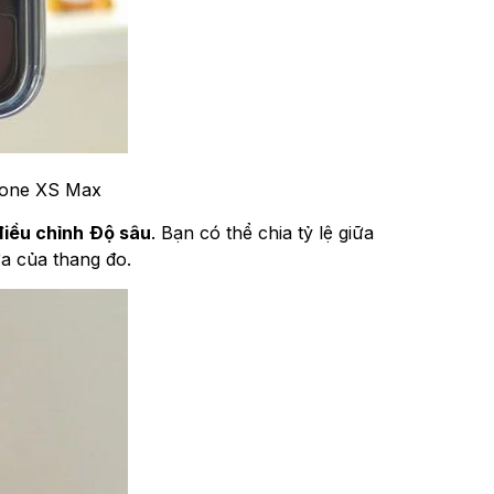
Phone XS Max
iều chỉnh
Độ sâu
. Bạn có thể chia tỷ lệ giữa
ữa của thang đo.