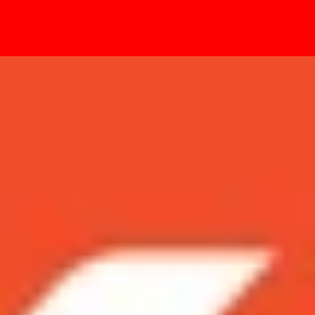
- Sự kiện
Phone XS Max