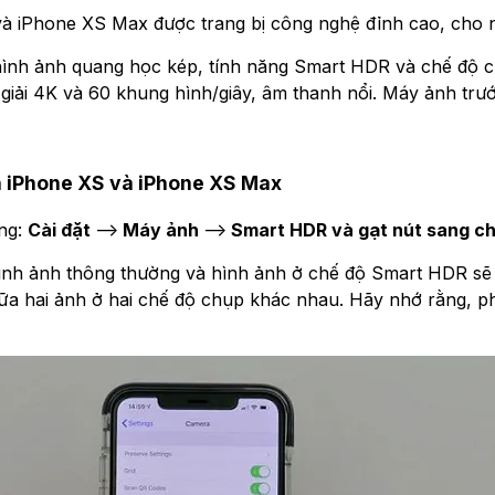
à iPhone XS Max được trang bị công nghệ đỉnh cao, cho 
hình ảnh quang học kép, tính năng Smart HDR và chế độ c
giải 4K và 60 khung hình/giây, âm thanh nổi. Máy ảnh trư
n iPhone XS và iPhone XS Max
ng:
Cài đặt
-->
Máy ảnh
-->
Smart
HDR
và gạt nút sang c
hình ảnh thông thường và hình ảnh ở chế độ Smart HDR sẽ 
iữa hai ảnh ở hai chế độ chụp khác nhau. Hãy nhớ rằng, 