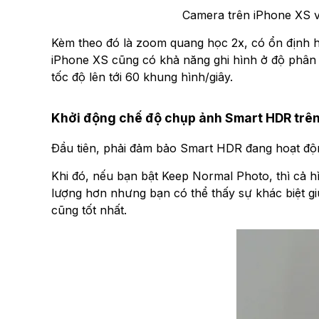
Camera trên iPhone XS v
Kèm theo đó là zoom quang học 2x, có ổn định 
iPhone XS cũng có khả năng ghi hình ở độ phân 
tốc độ lên tới 60 khung hình/giây.
Khởi động chế độ chụp ảnh Smart
HDR
trê
Đầu tiên, phải đảm bảo Smart HDR đang hoạt độ
Khi đó, nếu bạn bật Keep Normal Photo, thì cả 
lượng hơn nhưng bạn có thể thấy sự khác biệt g
cũng tốt nhất.