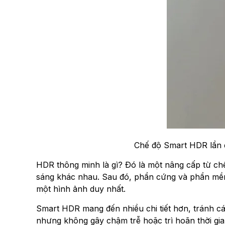
Chế độ Smart HDR lần đ
HDR thông minh là gì? Đó là một nâng cấp từ chế
sáng khác nhau. Sau đó, phần cứng và phần mềm 
một hình ảnh duy nhất.
Smart HDR mang đến nhiều chi tiết hơn, tránh c
nhưng không gây chậm trễ hoặc trì hoãn thời gi