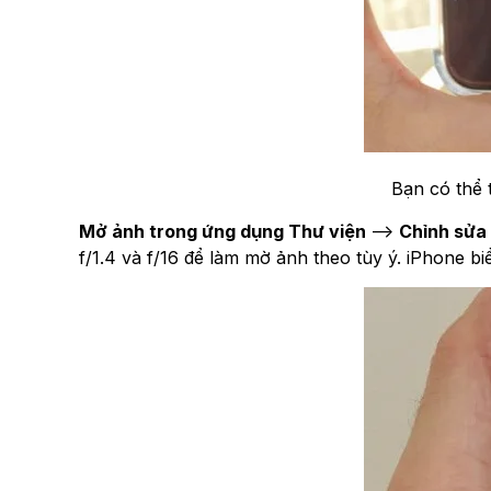
Bạn có thể 
Mở
ảnh trong ứng dụng Thư viện
-->
Chỉnh sửa
f/1.4 và f/16 để làm mờ ảnh theo tùy ý. iPhone 