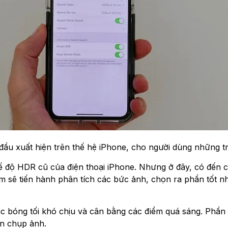
ầu xuất hiện trên thế hệ iPhone, cho người dùng những t
 độ HDR cũ của điện thoại iPhone. Nhưng ở đây, có đến c
sẽ tiến hành phân tích các bức ảnh, chọn ra phần tốt nhấ
ác bóng tối khó chịu và cân bằng các điểm quá sáng. Phần
an chụp ảnh.