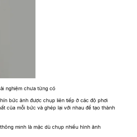
rải nghiệm chưa từng có
hín bức ảnh được chụp liên tiếp ở các độ phơi
t của mỗi bức và ghép lại với nhau để tạo thành
 thông minh là mặc dù chụp nhiều hình ảnh