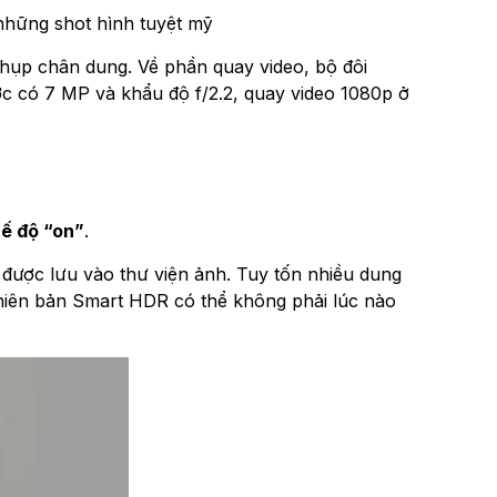
những shot hình tuyệt mỹ
hụp chân dung. Về phần quay video, bộ đôi
ớc có 7 MP và khẩu độ f/2.2, quay video 1080p ở
hế độ “on”
.
được lưu vào thư viện ảnh. Tuy tốn nhiều dung
phiên bản Smart HDR có thể không phải lúc nào