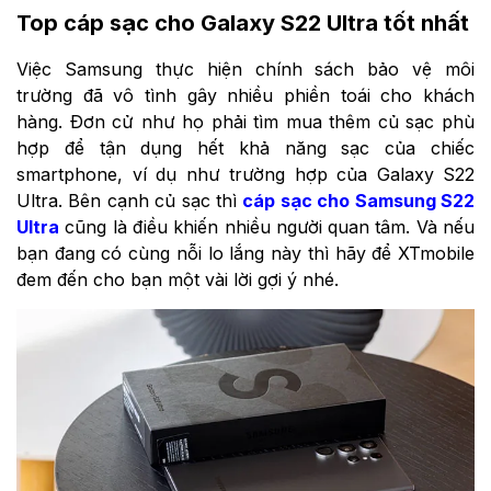
Top cáp sạc cho Galaxy S22 Ultra tốt nhất
Việc Samsung thực hiện chính sách bảo vệ môi
trường đã vô tình gây nhiều phiền toái cho khách
hàng. Đơn cử như họ phải tìm mua thêm củ sạc phù
hợp để tận dụng hết khả năng sạc của chiếc
smartphone, ví dụ như trường hợp của Galaxy S22
Ultra. Bên cạnh củ sạc thì
cáp sạc cho Samsung S22
Ultra
cũng là điều khiến nhiều người quan tâm. Và nếu
bạn đang có cùng nỗi lo lắng này thì hãy để XTmobile
đem đến cho bạn một vài lời gợi ý nhé.