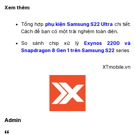
Xem thêm:
Tổng hợp
phụ kiện Samsung S22 Ultra
chi tiết:
Cách để bạn có một trải nghiệm toàn diện.
So sánh chip xử lý
Exynos 2200 và
Snapdragon 8 Gen 1 trên Samsung S22
series
XTmobile.vn
Admin