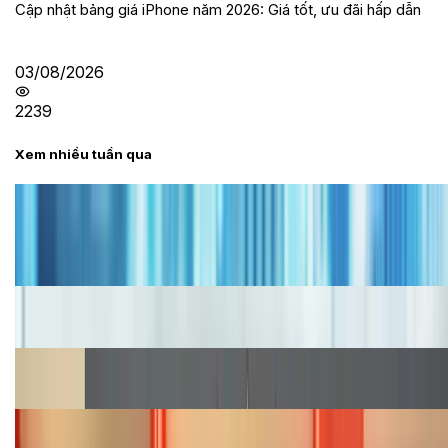
Cập nhật bảng giá iPhone năm 2026: Giá tốt, ưu đãi hấp dẫn
03/08/2026
2239
Xem nhiều tuần qua
Tư vấn
Bảng giá iPhone cũ mới nhất trong tháng 8 năm
2026, giá siêu hấp dẫn
Cập nhật bảng giá iPhone năm 2026: Giá tốt, ưu đãi
hấp dẫn
Cập nhật bảng giá Galaxy S23 (Plus, Ultra) cũ, mới
năm 2026
Bảng giá iPhone 15 cập nhật mới nhất tháng
08/2026