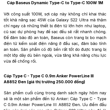
Cáp Baseus Dynamic Type-C to Type-C 100W 1M
Với công suất 100W, sợi cáp này không chỉ khai thác
tốt khả năng sạc 45W của Galaxy S22 Ultra mà thậm
chí ngay cả những thiết bị điện tử lớn hơn như laptop,
củ sạc dự phòng hay đế sạc đều sẽ rất nhanh chóng.
Để đảm bảo độ an toàn, Baseus còn trang bị bo mạch
điện tử kiểm soát điện năng ở đầu sạc, đảm bảo tính
an toàn. Sản phẩm có độ bền rất tốt do được trang bị
một lớp dây dù bên ngoài, vừa tăng khả năng chịu lực
vừa để chống rối.
Cáp Type C - Type C 0.9m Anker PowerLine III
A8852 Đen (giá thị trường 250.000 đồng)
Sản phẩm cuối cùng trong danh sách ngày hôm nay
sẽ là một sản phẩm đến từ Anker: Cáp Type C - Type
C 0.9m Anker PowerLine III A8852 Đen. Ưu điểm đầu