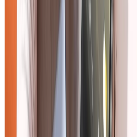
Chính sách bảo hành
Chính sách bảo mật thông tin
Chính sách kiểm hàng
HỖ TRỢ THANH TOÁN