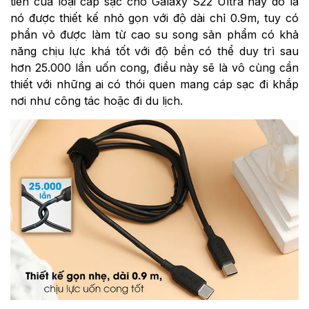
tiên của loại cáp sạc cho Galaxy S22 Ultra này đó là
nó được thiết kế nhỏ gọn với độ dài chỉ 0.9m, tuy có
phần vỏ được làm từ cao su song sản phẩm có khả
năng chịu lực khá tốt với độ bền có thể duy trì sau
hơn 25.000 lần uốn cong, điều này sẽ là vô cùng cần
thiết với những ai có thói quen mang cáp sạc đi khắp
nơi như công tác hoặc đi du lịch.