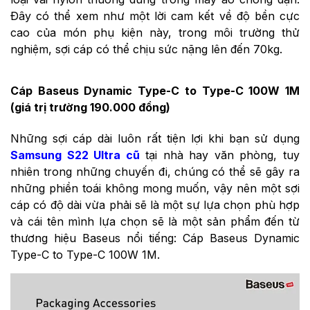
Đây có thể xem như một lời cam kết về độ bền cực
cao của món phụ kiện này, trong môi trường thử
nghiệm, sợi cáp có thể chịu sức nặng lên đến 70kg.
Cáp Baseus Dynamic Type-C to Type-C 100W 1M
(giá trị trường 190.000 đồng)
Những sợi cáp dài luôn rất tiện lợi khi bạn sử dụng
Samsung S22 Ultra cũ
tại nhà hay văn phòng, tuy
nhiên trong những chuyến đi, chúng có thể sẽ gây ra
những phiền toái không mong muốn, vậy nên một sợi
cáp có độ dài vừa phải sẽ là một sự lựa chọn phù hợp
và cái tên mình lựa chọn sẽ là một sản phẩm đến từ
thương hiệu Baseus nổi tiếng: Cáp Baseus Dynamic
Type-C to Type-C 100W 1M.