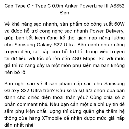
Cáp Type C - Type C 0.9m Anker PowerLine III A8852
Đen
Về khả năng sạc nhanh, sản phẩm có công suất 60W
và được hỗ trợ công nghệ sạc nhanh Power Delivery,
giúp bạn tiết kiệm đáng kể thời gian nạp năng lượng
cho Samsung Galaxy S22 Ultra. Bên cạnh chức năng
truyền điện, sợi cáp còn hỗ trợ tốt trong việc truyền
tải dữ liệu với tốc độ lên đến 480 Mbps. So với mức
giá thì rõ ràng đây là một món phụ kiện mà bạn không
nên bỏ lỡ.
Bạn nghĩ sao về 4 sản phẩm cáp sạc cho Samsung
Galaxy S22 Ultra trên? Đâu sẽ là sự lựa chọn của bạn
dành cho chiếc điện thoại thân yêu? Cùng chia sẻ ở
phần comment nhé. Nếu bạn cần một địa chỉ uy tín để
sắm phụ kiện chất lượng thì đừng quên ghé thăm hệ
thống cửa hàng XTmobile để nhận được mức giá hấp
dẫn nhất nhé!