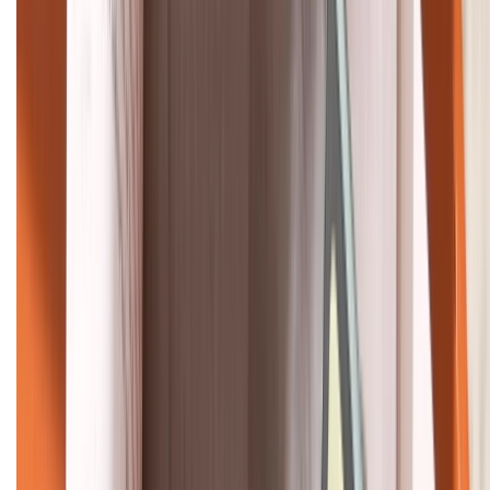
HỖ TRỢ THANH TOÁN