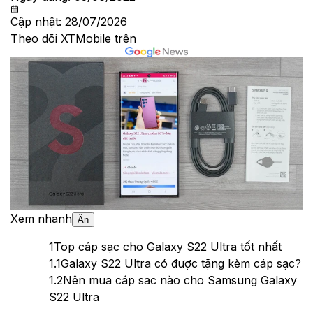
Cập nhật:
28/07/2026
Theo dõi XTMobile trên
Xem nhanh
Ẩn
1
Top cáp sạc cho Galaxy S22 Ultra tốt nhất
1.1
Galaxy S22 Ultra có được tặng kèm cáp sạc?
1.2
Nên mua cáp sạc nào cho Samsung Galaxy
S22 Ultra