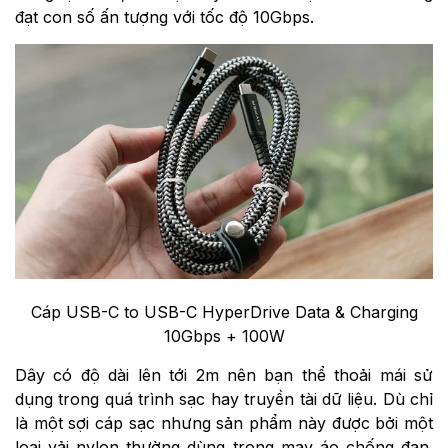
đạt con số ấn tượng với tốc độ 10Gbps.
Cáp USB-C to USB-C HyperDrive Data & Charging
10Gbps + 100W
Dây có độ dài lên tới 2m nên bạn thể thoải mái sử
dụng trong quá trình sạc hay truyền tài dữ liệu. Dù chỉ
là một sợi cáp sạc nhưng sản phẩm này được bởi một
loại vải nylon thường dùng trong may áo chống đạn.