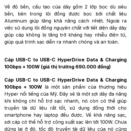
Về độ bền, cấu tạo của dây gồm 2 lớp bọc dù siêu
bền, bên trong lõi đồng được bọc bởi chất liệu
Aluminum giúp tăng khả năng cách nhiệt. Ngoài ra
việc sử dụng lõi đồng nguyên chất với tiết diện dây dày
giúp cáp không bị tăng trở kháng hay nhiễu điện từ,
giúp quá trình sạc diễn ra nhanh chóng và an toàn.
Cáp USB-C to USB-C HyperDrive Data & Charging
10Gbps + 100W (giá thị trường 690.000 đồng)
Cáp USB-C to USB-C HyperDrive Data & Charging
10Gbps + 100W
là một sản phẩm của thương hiệu
Hyper nổi tiếng của Mỹ. Đây sẽ là một sợi dây đa năng
khi không chỉ hỗ trợ sạc nhanh, nó còn có thể giúp
truyền tải dữ liệu rất tốt, sử dụng đồng thời cho
smartphone hay laptop đều được. Về khả năng sạc,
sợi cáp có thể hỗ trợ công suất sạc lên tới 100W. Chưa
dừng lại ở đó, tốc độ truyền tải dữ liệu của nó cũng