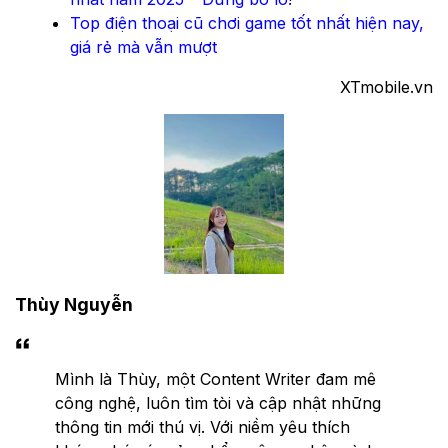
Top điện thoại cũ chơi game tốt nhất hiện nay,
giá rẻ mà vẫn mượt
XTmobile.vn
Thùy Nguyễn
Mình là Thùy, một Content Writer đam mê
công nghệ, luôn tìm tòi và cập nhật những
thông tin mới thú vị. Với niềm yêu thích