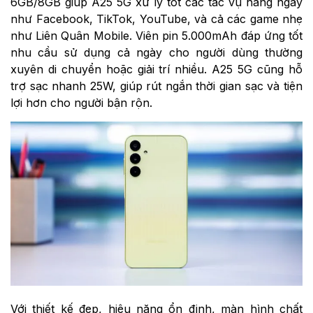
6GB/8GB giúp A25 5G xử lý tốt các tác vụ hằng ngày
như Facebook, TikTok, YouTube, và cả các game nhẹ
như Liên Quân Mobile. Viên pin 5.000mAh đáp ứng tốt
nhu cầu sử dụng cả ngày cho người dùng thường
xuyên di chuyển hoặc giải trí nhiều. A25 5G cũng hỗ
trợ sạc nhanh 25W, giúp rút ngắn thời gian sạc và tiện
lợi hơn cho người bận rộn.
Với thiết kế đẹp, hiệu năng ổn định, màn hình chất