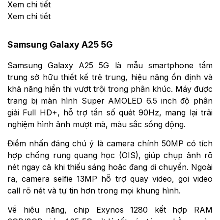
Xem chi tiết
Xem chi tiết
Samsung Galaxy A25 5G​
Samsung Galaxy A25 5G là mẫu smartphone tầm
trung sở hữu thiết kế trẻ trung, hiệu năng ổn định và
khả năng hiển thị vượt trội trong phân khúc. Máy được
trang bị màn hình Super AMOLED 6.5 inch độ phân
giải Full HD+, hỗ trợ tần số quét 90Hz, mang lại trải
nghiệm hình ảnh mượt mà, màu sắc sống động.
Điểm nhấn đáng chú ý là camera chính 50MP có tích
hợp chống rung quang học (OIS), giúp chụp ảnh rõ
nét ngay cả khi thiếu sáng hoặc đang di chuyển. Ngoài
ra, camera selfie 13MP hỗ trợ quay video, gọi video
call rõ nét và tự tin hơn trong mọi khung hình.
Về hiệu năng, chip Exynos 1280 kết hợp RAM