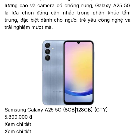
lượng cao và camera có chống rung, Galaxy A25 5G
là lựa chọn đáng cân nhắc trong phân khúc tầm
trung, đặc biệt dành cho người trẻ yêu công nghệ và
trải nghiệm mượt mà.
Samsung Galaxy A25 5G (8GB|128GB) (CTY)
5.899.000 đ
Xem chi tiết
Xem chi tiết