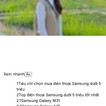
Cập nhật:
18/10/2025
Theo dõi XTMobile trên
Xem nhanh
Ẩn
1
Tiêu chí chọn mua điện thoại Samsung dưới 5
triệu
2
Top điện thoại Samsung dưới 5 triệu tốt nhất
2.1
Samsung Galaxy M31