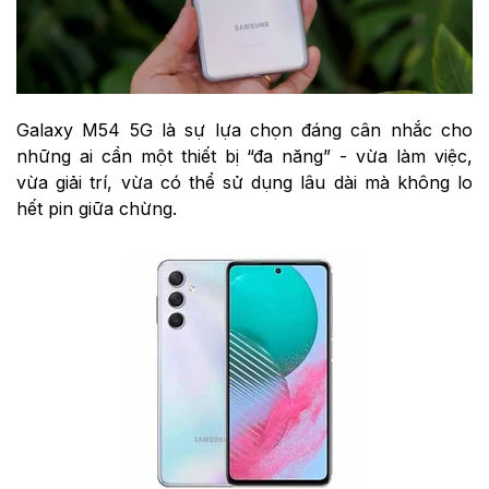
Galaxy M54 5G là sự lựa chọn đáng cân nhắc cho
những ai cần một thiết bị “đa năng” - vừa làm việc,
vừa giải trí, vừa có thể sử dụng lâu dài mà không lo
hết pin giữa chừng.