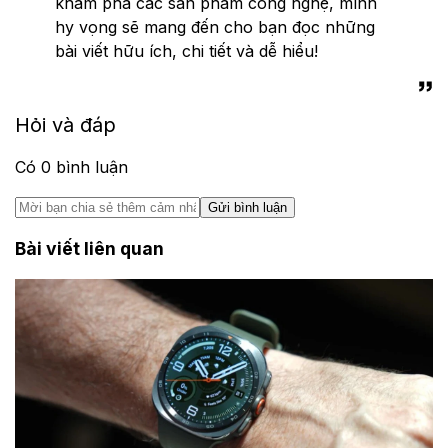
khám phá các sản phẩm công nghệ, mình
hy vọng sẽ mang đến cho bạn đọc những
bài viết hữu ích, chi tiết và dễ hiểu!
Hỏi và đáp
Có
0
bình luận
Gửi bình luận
Bài viết liên quan