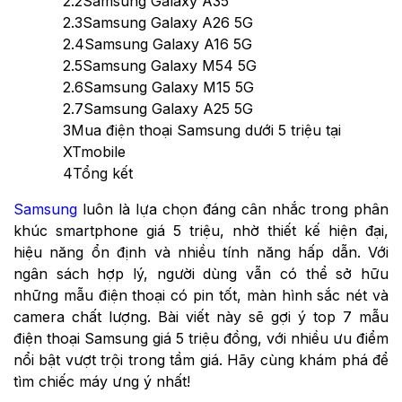
2.2
Samsung Galaxy A35
2.3
Samsung Galaxy A26 5G
2.4
Samsung Galaxy A16 5G
2.5
Samsung Galaxy M54 5G
2.6
Samsung Galaxy M15 5G
2.7
Samsung Galaxy A25 5G​
3
Mua điện thoại Samsung dưới 5 triệu tại
XTmobile
4
Tổng kết
Samsung
luôn là lựa chọn đáng cân nhắc trong phân
khúc smartphone giá 5 triệu, nhờ thiết kế hiện đại,
hiệu năng ổn định và nhiều tính năng hấp dẫn. Với
ngân sách hợp lý, người dùng vẫn có thể sở hữu
những mẫu điện thoại có pin tốt, màn hình sắc nét và
camera chất lượng. Bài viết này sẽ gợi ý top 7 mẫu
điện thoại Samsung giá 5 triệu đồng, với nhiều ưu điểm
nổi bật vượt trội trong tầm giá. Hãy cùng khám phá để
tìm chiếc máy ưng ý nhất!