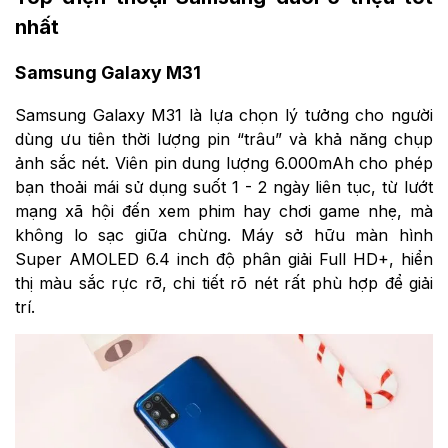
nhất
Samsung Galaxy M31
Samsung Galaxy M31 là lựa chọn lý tưởng cho người
dùng ưu tiên thời lượng pin “trâu” và khả năng chụp
ảnh sắc nét. Viên pin dung lượng 6.000mAh cho phép
bạn thoải mái sử dụng suốt 1 - 2 ngày liên tục, từ lướt
mạng xã hội đến xem phim hay chơi game nhẹ, mà
không lo sạc giữa chừng. Máy sở hữu màn hình
Super AMOLED 6.4 inch độ phân giải Full HD+, hiển
thị màu sắc rực rỡ, chi tiết rõ nét rất phù hợp để giải
trí.