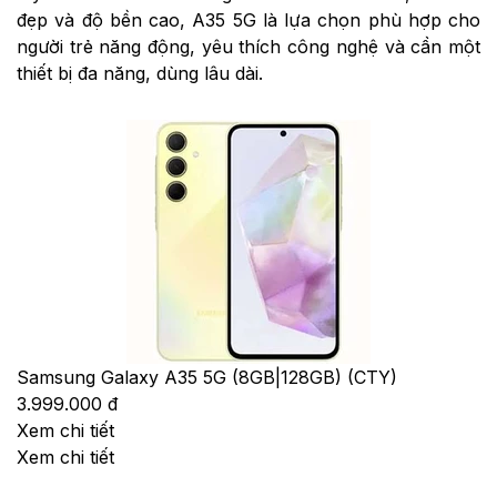
đẹp và độ bền cao, A35 5G là lựa chọn phù hợp cho
người trẻ năng động, yêu thích công nghệ và cần một
thiết bị đa năng, dùng lâu dài.
Samsung Galaxy A35 5G (8GB|128GB) (CTY)
3.999.000 đ
Xem chi tiết
Xem chi tiết