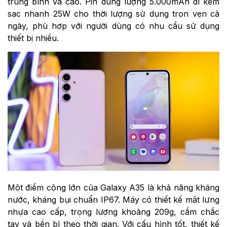
trung bình và cao. Pin dung lượng 5.000mAh đi kèm
sạc nhanh 25W cho thời lượng sử dụng trọn vẹn cả
ngày, phù hợp với người dùng có nhu cầu sử dụng
thiết bị nhiều.
Một điểm cộng lớn của Galaxy A35 là khả năng kháng
nước, kháng bụi chuẩn IP67. Máy có thiết kế mặt lưng
nhựa cao cấp, trọng lượng khoảng 209g, cầm chắc
tay và bền bỉ theo thời gian. Với cấu hình tốt, thiết kế