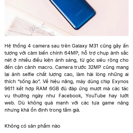
Hệ thống 4 camera sau trên Galaxy M31 cũng gây ấn
tượng với cảm biến chính 64MP, hỗ trợ chụp ảnh sắc
nét ở nhiều điều kiện ánh sáng, từ góc siêu rộng cho
đến cận cảnh macro. Camera trước 32MP cũng mang
lại ảnh selfie chất lượng cao, làm hài lòng những ai
thích “sống ảo”. Về hiệu năng, máy dùng chip Exynos
9611 kết hợp RAM 6GB đủ đáp ứng mượt mà các tác
vụ thường ngày như Facebook, YouTube hay lướt
web. Dù không quá mạnh với các tựa game nặng
nhưng khá ổn định trong tầm giá.
Không có sản phẩm nào