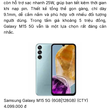
còn hỗ trợ sạc nhanh 25W, giúp bạn tiết kiệm thời gian
khi nạp pin. Thiết kế tổng thể gọn gàng, chỉ dày
9.1mm, dễ cầm nắm và phù hợp với nhiều đối tượng
người dùng. Trong tầm giá khoảng 5 triệu đồng,
Galaxy M15 5G vẫn là một lựa chọn rất đáng cân
nhắc.
Samsung Galaxy M15 5G (6GB|128GB) (CTY)
4.099.000 đ