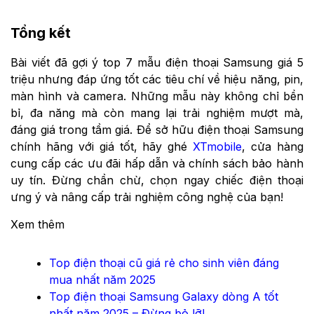
Tổng kết
Bài viết đã gợi ý top 7 mẫu điện thoại Samsung giá 5
triệu nhưng đáp ứng tốt các tiêu chí về hiệu năng, pin,
màn hình và camera. Những mẫu này không chỉ bền
bỉ, đa năng mà còn mang lại trải nghiệm mượt mà,
đáng giá trong tầm giá. Để sở hữu điện thoại Samsung
chính hãng với giá tốt, hãy ghé
XTmobile
, cửa hàng
cung cấp các ưu đãi hấp dẫn và chính sách bảo hành
uy tín. Đừng chần chừ, chọn ngay chiếc điện thoại
ưng ý và nâng cấp trải nghiệm công nghệ của bạn!
Xem thêm
Top điện thoại cũ giá rẻ cho sinh viên đáng
mua nhất năm 2025
Top điện thoại Samsung Galaxy dòng A tốt
nhất năm 2025 – Đừng bỏ lỡ!