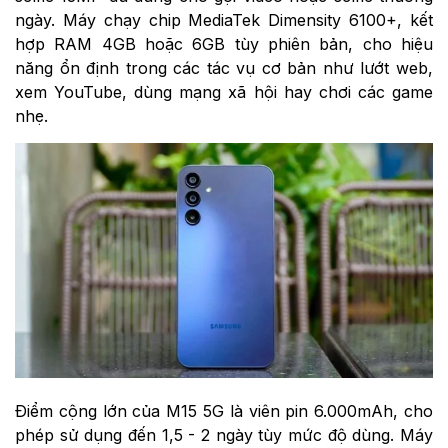
ngày. Máy chạy chip MediaTek Dimensity 6100+, kết
hợp RAM 4GB hoặc 6GB tùy phiên bản, cho hiệu
năng ổn định trong các tác vụ cơ bản như lướt web,
xem YouTube, dùng mạng xã hội hay chơi các game
nhẹ.
Điểm cộng lớn của M15 5G là viên pin 6.000mAh, cho
phép sử dụng đến 1,5 - 2 ngày tùy mức độ dùng. Máy