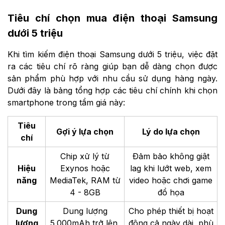
Tiêu chí chọn mua điện thoại Samsung
dưới 5 triệu
Khi tìm kiếm điện thoại Samsung dưới 5 triệu, việc đặt
ra các tiêu chí rõ ràng giúp bạn dễ dàng chọn được
sản phẩm phù hợp với nhu cầu sử dụng hàng ngày.
Dưới đây là bảng tổng hợp các tiêu chí chính khi chọn
smartphone trong tầm giá này:
Tiêu
Gợi ý lựa chọn
Lý do lựa chọn
chí
Chip xử lý từ
Đảm bảo không giật
Hiệu
Exynos hoặc
lag khi lướt web, xem
năng
MediaTek, RAM từ
video hoặc chơi game
4 - 8GB
đồ họa
Dung
Dung lượng
Cho phép thiết bị hoạt
lượng
5.000mAh trở lên,
động cả ngày dài, phù