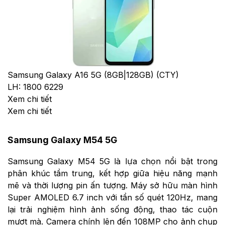
Samsung Galaxy A16 5G (8GB|128GB) (CTY)
LH: 1800 6229
Xem chi tiết
Xem chi tiết
Samsung Galaxy M54 5G
Samsung Galaxy M54 5G là lựa chọn nổi bật trong
phân khúc tầm trung, kết hợp giữa hiệu năng mạnh
mẽ và thời lượng pin ấn tượng. Máy sở hữu màn hình
Super AMOLED 6.7 inch với tần số quét 120Hz, mang
lại trải nghiệm hình ảnh sống động, thao tác cuộn
mượt mà. Camera chính lên đến 108MP cho ảnh chụp