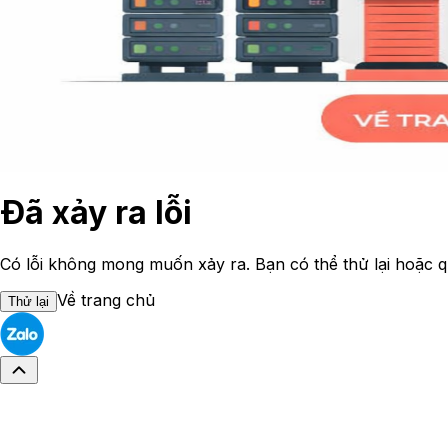
Đã xảy ra lỗi
Có lỗi không mong muốn xảy ra. Bạn có thể thử lại hoặc q
Về trang chủ
Thử lại