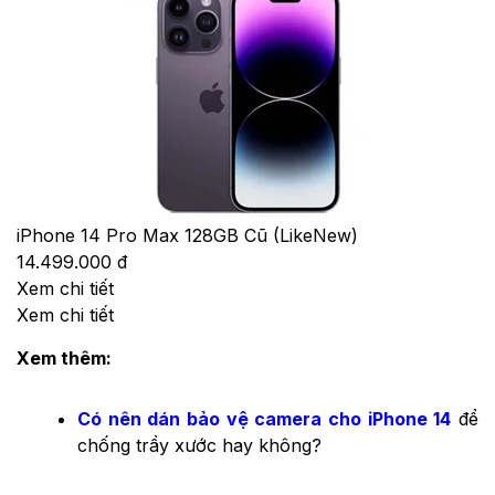
iPhone 14 Pro Max 128GB Cũ (LikeNew)
14.499.000 đ
Xem chi tiết
Xem chi tiết
Xem thêm:
Có nên dán bảo vệ camera cho iPhone 14
để
chống trầy xước hay không?