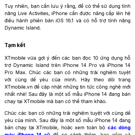
Tuy nhiên, bạn cần lưu ý rằng, để có thể sử dụng tính
năng Live Activities, iPhone cần được nâng cấp lên hệ
điều hành phiên bản iOS 16.1 và có hỗ trợ tính năng
Dynamic Island.
Tạm kết
XTmobile vừa gợi ý đến các bạn đọc 10 ứng dụng hỗ
trợ Dynamic Island trên iPhone 14 Pro và iPhone 14
Pro Max. Chúc các bạn có những trải nghiệm tuyệt
vời cùng dế yêu của mình. Hãy theo dõi trang
XTmobile.vn để cập nhật những tin tức công nghệ mới
nhất nhé! Sau đây là một số mẫu iPhone 14 đang bán
chạy tại XTmobile mà bạn có thể tham khảo.
Chúc các bạn có những trải nghiệm tuyệt vời cùng dế
yêu của mình. Sau đây là một số mẫu iPhone 14 đang
bán chạy tại XTmobile, hoặc xem toàn bộ
các dòng
máy iPhone 14 cũ
để so sánh thêm,
bao gồm cả