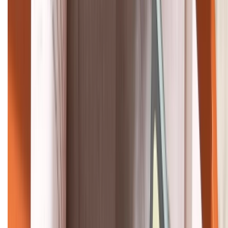
HỖ TRỢ THANH TOÁN