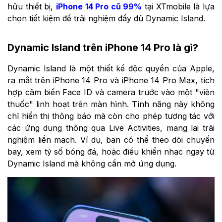
hữu thiết bị,
iPhone 14 Pro cũ 99%
tại XTmobile là lựa
chọn tiết kiệm để trải nghiệm đầy đủ Dynamic Island.
Dynamic Island trên iPhone 14 Pro là gì?
Dynamic Island là một thiết kế độc quyền của Apple,
ra mắt trên iPhone 14 Pro và iPhone 14 Pro Max, tích
hợp cảm biến Face ID và camera trước vào một "viên
thuốc" linh hoạt trên màn hình. Tính năng này không
chỉ hiển thị thông báo mà còn cho phép tương tác với
các ứng dụng thông qua Live Activities, mang lại trải
nghiệm liền mạch. Ví dụ, bạn có thể theo dõi chuyến
bay, xem tỷ số bóng đá, hoặc điều khiển nhạc ngay từ
Dynamic Island mà không cần mở ứng dụng.