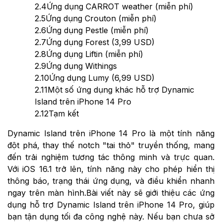
2.4
Ứng dụng CARROT weather (miễn phí)
2.5
Ứng dụng Crouton (miễn phí)
2.6
Ứng dụng Pestle (miễn phí)
2.7
Ứng dụng Forest (3,99 USD)
2.8
Ứng dụng Liftin (miễn phí)
2.9
Ứng dụng Withings
2.10
Ứng dụng Lumy (6,99 USD)
2.11
Một số ứng dụng khác hỗ trợ Dynamic
Island trên iPhone 14 Pro
2.12
Tạm kết
Dynamic Island trên iPhone 14 Pro
là một tính năng
đột phá, thay thế notch "tai thỏ" truyền thống, mang
đến trải nghiệm tương tác thông minh và trực quan.
Với iOS 16.1 trở lên, tính năng này cho phép hiển thị
thông báo, trạng thái ứng dụng, và điều khiển nhanh
ngay trên màn hình.Bài viết này sẽ giới thiệu các ứng
dụng hỗ trợ Dynamic Island trên iPhone 14 Pro, giúp
bạn tận dụng tối đa công nghệ này. Nếu bạn chưa sở