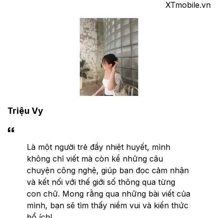
XTmobile.vn
Triệu Vy
Là một người trẻ đầy nhiệt huyết, mình
không chỉ viết mà còn kể những câu
chuyện công nghệ, giúp bạn đọc cảm nhận
và kết nối với thế giới số thông qua từng
con chữ. Mong rằng qua những bài viết của
mình, bạn sẽ tìm thấy niềm vui và kiến thức
bổ ích!