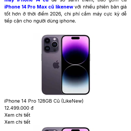
iPhone 14 Pro Max cũ likenew
với
nhiều phiên bản giá
tốt hơn ở thời điểm 2026, chi phí cầm máy cực kỳ dễ
tiếp cận cho người dùng iphone.
iPhone 14 Pro 128GB Cũ (LikeNew)
12.499.000 đ
Xem chi tiết
Xem chi tiết