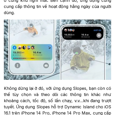
ở cùng khu nghỉ mát. Bên cạnh đó, ứng dụng cũng
cung cấp thông tin về hoạt động hằng ngày của người
dùng.
Không dừng lại ở đó, với ứng dụng Slopes, bạn còn có
thể tùy chọn và theo dõi các thông tin khác như
khoảng cách, tốc độ, số lần chạy, v.v…khi đang trượt
tuyết. Ứng dụng Slopes hỗ trợ Dynamic Island cho iOS
16.1 trên ‌iPhone 14 Pro‌, iPhone 14 Pro‌ Max, cung cấp