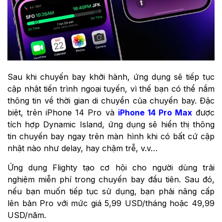
Sau khi chuyến bay khởi hành, ứng dụng sẽ tiếp tục
cập nhật tiến trình ngoại tuyến, vì thế bạn có thể nắm
thông tin về thời gian di chuyển của chuyến bay. Đặc
biệt, trên iPhone 14 Pro và
iPhone 14 Pro Max
được
tích hợp Dynamic Island‌, ứng dụng sẽ hiển thị thông
tin chuyến bay ngay trên màn hình khi có bất cứ cập
nhật nào như delay, hay chậm trễ, v.v…
Ứng dụng Flighty tạo cơ hội cho người dùng trải
nghiệm miễn phí trong chuyến bay đầu tiên. Sau đó,
nếu bạn muốn tiếp tục sử dụng, bạn phải nâng cấp
lên bản Pro với mức giá 5,99 USD/tháng hoặc 49,99
USD/năm.