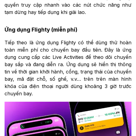
quyền truy cập nhanh vào các nút chức năng như
tạm dừng hay tiếp dụng khi giải lao.
Ứng dụng Flighty (miễn phí)
Tiếp theo là ứng dụng Flighty có thể dùng thử hoàn
toàn miễn phí cho chuyến bay đầu tiên. Đây là ứng
dụng cung cấp các Live Activities để theo dõi chuyến
bay sắp và đang diễn ra. Ứng dụng sẽ hiển thị thông
tin về thời gian khởi hành, cổng, trạng thái của chuyến
bay, mã đặt chỗ, số ghế, v.v… trên trên màn hình
khóa của điện thoại người dùng khoảng 3 giờ trước
chuyến bay.