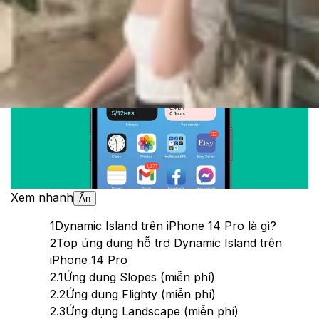
Theo dõi XTMobile trên
Xem nhanh
Ẩn
1
Dynamic Island trên iPhone 14 Pro là gì?
2
Top ứng dụng hỗ trợ Dynamic Island trên
iPhone 14 Pro
2.1
Ứng dụng Slopes (miễn phí)
2.2
Ứng dụng Flighty (miễn phí)
2.3
Ứng dụng Landscape (miễn phí)