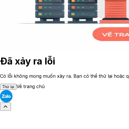
Đã xảy ra lỗi
Có lỗi không mong muốn xảy ra. Bạn có thể thử lại hoặc q
Về trang chủ
Thử lại