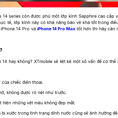
e 14 series còn được phủ một lớp kính Sapphire cao cấp
thực tế, lớp kính này có khả năng bảo vệ khá tốt trong đi
 iPhone 14 Pro và
iPhone 14 Pro Max
tốt hơn thì hãy cân
?
 14 hay không? XTmobile sẽ liệt kê một số vấn đề có thể x
của chiếc điện thoại.
mờ, không được rõ nét như trước.
ất hiện những vệt màu không đẹp mắt.
 bị xước trong tình trạng dính nước cũng sẽ ảnh hưởng đế