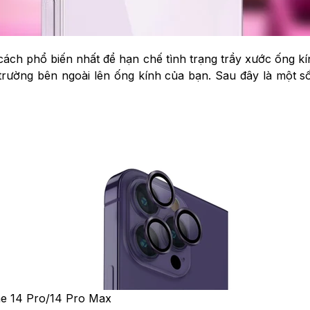
ách phổ biến nhất để hạn chế tình trạng trầy xước ống kí
trường bên ngoài lên ống kính của bạn. Sau đây là một 
ne 14 Pro/14 Pro Max