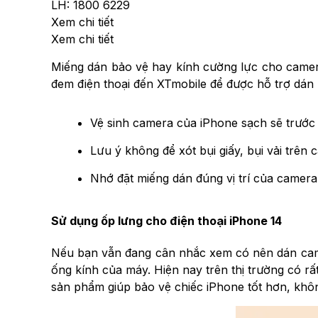
LH: 1800 6229
Xem chi tiết
Xem chi tiết
Miếng dán bảo vệ hay kính cường lực cho camer
đem điện thoại đến XTmobile để được hỗ trợ dán
Vệ sinh camera của iPhone sạch sẽ trước
Lưu ý không để xót bụi giấy, bụi vải trên
Nhớ đặt miếng dán đúng vị trí của camera
Sử dụng ốp lưng cho điện thoại iPhone 14
Nếu bạn vẫn đang cân nhắc xem có nên dán came
ống kính của máy. Hiện nay trên thị trường có r
sản phẩm giúp bảo vệ chiếc iPhone tốt hơn, khôn