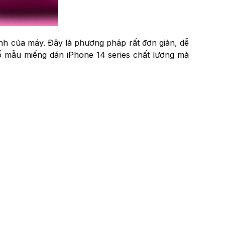
nh của máy. Đây là phương pháp rất đơn giản, dễ
số mẫu miếng dán iPhone 14 series chất lượng mà