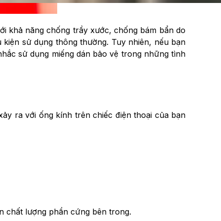
 với khả năng chống trầy xước, chống bám bẩn do
ều kiện sử dụng thông thường. Tuy nhiên, nếu bạn
 nhắc sử dụng miếng dán bảo vệ trong những tình
ảy ra với ống kính trên chiếc điện thoại của bạn
n chất lượng phần cứng bên trong.