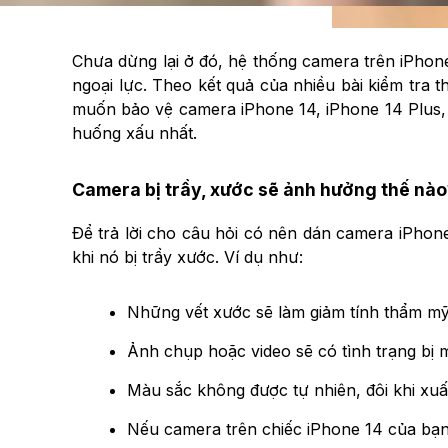
Chưa dừng lại ở đó, hệ thống camera trên iPhon
ngoại lực. Theo kết quả của nhiều bài kiểm tra 
muốn bảo vệ camera iPhone 14, iPhone 14 Plus,
huống xấu nhất.
Camera bị trầy, xước sẽ ảnh hưởng thế nào
Để trả lời cho câu hỏi có nên dán camera iPhone
khi nó bị trầy xước. Ví dụ như:
Những vết xước sẽ làm giảm tính thẩm mỹ 
Ảnh chụp hoặc video sẽ có tình trạng bị 
Màu sắc không được tự nhiên, đôi khi xu
Nếu camera trên chiếc iPhone 14 của bạn