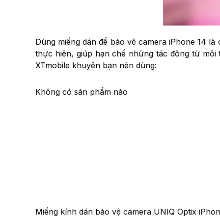
Dùng miếng dán để bảo vệ camera iPhone 14 là c
thực hiện, giúp hạn chế những tác động từ môi 
XTmobile khuyên bạn nên dùng:
Không có sản phẩm nào
Miếng kính dán bảo vệ camera UNIQ Optix iPho