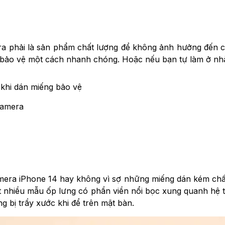
a phải là sản phẩm chất lượng để không ảnh hưởng đến ch
 bảo vệ một cách nhanh chóng. Hoặc nếu bạn tự làm ở nhà 
 khi dán miếng bảo vệ
 camera
ra iPhone 14 hay không vì sợ những miếng dán kém chất 
ất nhiều mẫu ốp lưng có phần viền nổi bọc xung quanh hệ 
g bị trầy xước khi để trên mặt bàn.