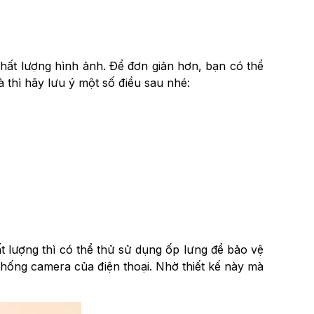
ất lượng hình ảnh. Để đơn giản hơn, bạn có thể
thì hãy lưu ý một số điều sau nhé:
lượng thì có thể thử sử dụng ốp lưng để bảo vệ
thống camera của điện thoại. Nhờ thiết kế này mà