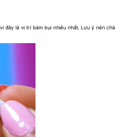
 đây là vị trí bám bụi nhiều nhất. Lưu ý nên chà