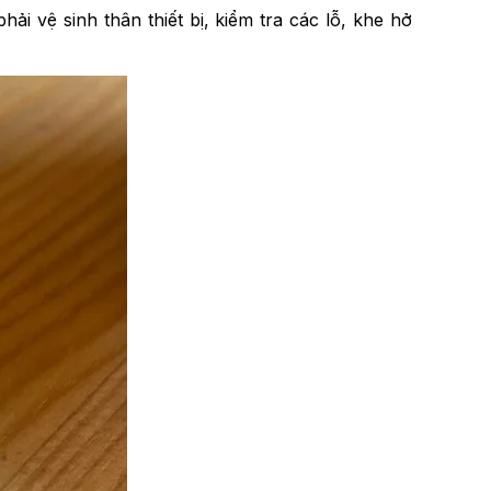
i vệ sinh thân thiết bị, kiểm tra các lỗ, khe hở