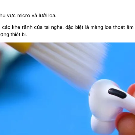
u vực micro và lưới loa.
ác khe rãnh của tai nghe, đặc biệt là màng loa thoát âm vì
ng thiết bị.