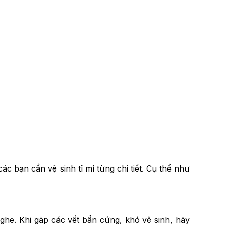
c bạn cần vệ sinh tỉ mỉ từng chi tiết. Cụ thể như
ghe. Khi gặp các vết bẩn cứng, khó vệ sinh, hãy