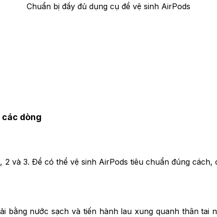
Chuẩn bị đầy đủ dụng cụ để vệ sinh AirPods
cả các dòng
 2 và 3. Để có thể vệ sinh AirPods tiêu chuẩn đúng cách, cá
ải bằng nước sạch và tiến hành lau xung quanh thân tai n