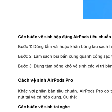
Các bước vệ sinh hộp đựng AirPods tiêu chuẩn
Bước 1: Dùng tấm vải hoặc khăn bông lau sạch 
Bước 2: Làm sạch bụi bẩn xung quanh cổng sạc v
Bước 3: Dùng tăm bông khô vệ sinh các vị trí bê
Cách vệ sinh AirPods Pro
Khác với phiên bản tiêu chuẩn, AirPods Pro có t
nút tai và cả hộp đựng. Cụ thể:
Các bước vệ sinh tai nghe