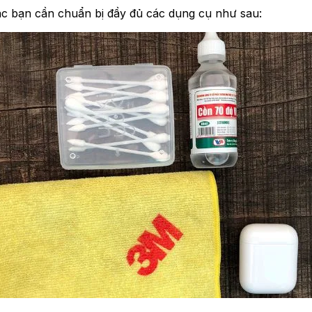
ác bạn cần chuẩn bị đầy đủ các dụng cụ như sau: