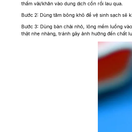
thấm vải/khăn vào dung dịch cồn rồi lau qua.
Bước 2: Dùng tăm bông khô để vệ sinh sạch sẽ kh
Bước 3: Dùng bàn chải nhỏ, lông mềm luồng vào c
thật nhẹ nhàng, tránh gây ảnh hưởng đến chất lượ