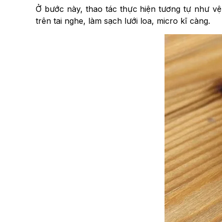
Ở bước này, thao tác thực hiện tương tự như vệ 
trên tai nghe, làm sạch lưới loa, micro kĩ càng.