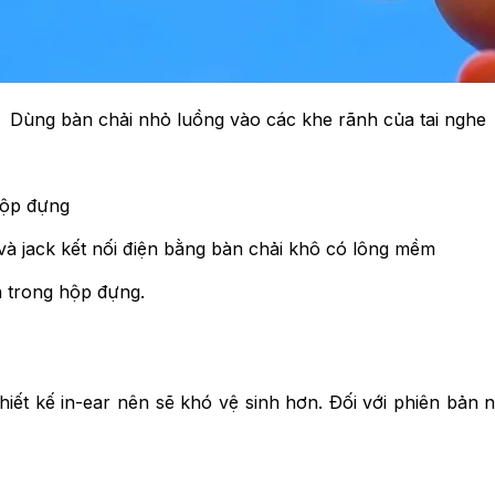
Dùng bàn chải nhỏ luồng vào các khe rãnh của tai nghe
hộp đựng
à jack kết nối điện bằng bàn chải khô có lông mềm
n trong hộp đựng.
hiết kế in-ear nên sẽ khó vệ sinh hơn. Đối với phiên bản 