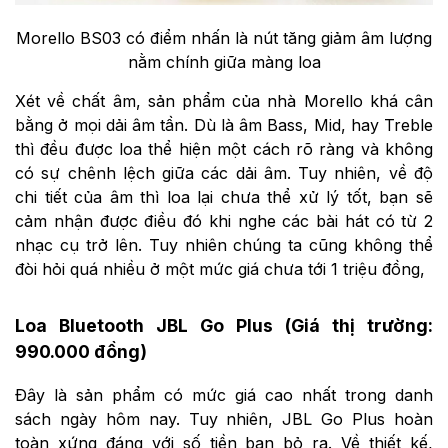
Morello BS03 có điểm nhấn là nút tăng giảm âm lượng
nằm chính giữa màng loa
Xét về chất âm, sản phẩm của nhà Morello khá cân
bằng ở mọi dải âm tần. Dù là âm Bass, Mid, hay Treble
thì đều được loa thể hiện một cách rõ ràng và không
có sự chênh lệch giữa các dải âm. Tuy nhiên, về độ
chi tiết của âm thì loa lại chưa thể xử lý tốt, bạn sẽ
cảm nhận được điều đó khi nghe các bài hát có từ 2
nhạc cụ trở lên. Tuy nhiên chúng ta cũng không thể
đòi hỏi quá nhiều ở một mức giá chưa tới 1 triệu đồng,
Loa Bluetooth JBL Go Plus (Giá thị trường:
990.000 đồng)
Đây là sản phẩm có mức giá cao nhất trong danh
sách ngày hôm nay. Tuy nhiên, JBL Go Plus hoàn
toàn xứng đáng với số tiền bạn bỏ ra. Về thiết kế,