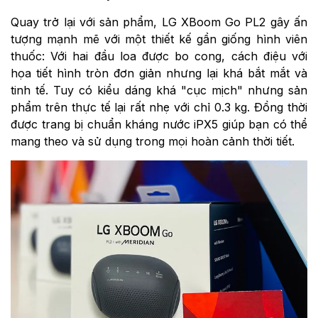
Quay trở lại với sản phẩm, LG XBoom Go PL2 gây ấn
tượng mạnh mẽ với một thiết kế gần giống hình viên
thuốc: Với hai đầu loa được bo cong, cách điệu với
họa tiết hình tròn đơn giản nhưng lại khá bắt mắt và
tinh tế. Tuy có kiểu dáng khá "cục mịch" nhưng sản
phẩm trên thực tế lại rất nhẹ với chỉ 0.3 kg. Đồng thời
được trang bị chuẩn kháng nước iPX5 giúp bạn có thể
mang theo và sử dụng trong mọi hoàn cảnh thời tiết.