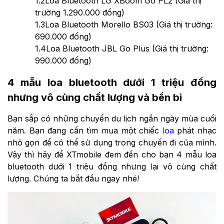
1.2
Loa Bluetooth LG XBoom Go PL2 (Giá thị
trường 1.290.000 đồng)
1.3
Loa Bluetooth Morello BS03 (Giá thị trường:
690.000 đồng)
1.4
Loa Bluetooth JBL Go Plus (Giá thị trường:
990.000 đồng)
4 mẫu loa bluetooth dưới 1 triệu đồng
nhưng vô cùng chất lượng và bền bỉ
Bạn sắp có những chuyến du lịch ngắn ngày mùa cuối
năm. Bạn đang cần tìm mua một chiếc
loa
phát nhạc
nhỏ gọn để có thể sử dụng trong chuyến đi của mình.
Vậy thì hãy để XTmobile đem đến cho bạn 4 mẫu loa
bluetooth dưới 1 triệu đồng nhưng lại vô cùng chất
lượng. Chúng ta bắt đầu ngay nhé!