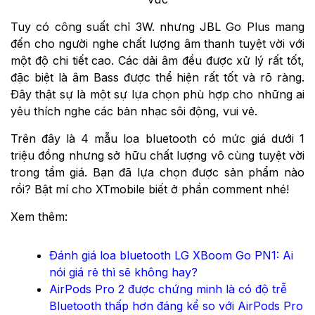
Tuy có công suất chỉ 3W. nhưng JBL Go Plus mang
đến cho người nghe chất lượng âm thanh tuyệt vời với
một độ chi tiết cao. Các dải âm đều được xử lý rất tốt,
đặc biệt là âm Bass được thể hiện rất tốt và rõ ràng.
Đây thật sự là một sự lựa chọn phù hợp cho những ai
yêu thích nghe các bản nhạc sôi động, vui vẻ.
Trên đây là 4 mẫu loa bluetooth có mức giá dưới 1
triệu đồng nhưng sở hữu chất lượng vô cùng tuyệt vời
trong tầm giá. Bạn đã lựa chọn được sản phẩm nào
rồi? Bật mí cho XTmobile biết ở phần comment nhé!
Xem thêm:
Đánh giá loa bluetooth LG XBoom Go PN1: Ai
nói giá rẻ thì sẽ không hay?
AirPods Pro 2 được chứng minh là có độ trễ
Bluetooth thấp hơn đáng kể so với AirPods Pro