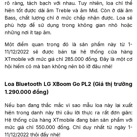
rõ ràng, tách bạch với nhau. Tuy nhiên, loa chỉ thể
hiện tốt được dải âm Treble và âm Mid. Còn ở dải âm
Bass, chất lượng chỉ ở mức chấp nhận được. Loa sẽ
phù hợp để sử dụng trong không gian nhỏ hoặc
những nơi ít tạp âm.
Một điểm quan trọng đó là sản phẩm này từ 1-
11/12/2022 sẽ được bán tại hệ thống cửa hàng
XTmobile với mức giá chỉ 285.000 đồng. Đây là một cơ
hội hiếm có mà bạn không nên bỏ lỡ đâu nhé!
Loa Bluetooth LG XBoom Go PL2 (Giá thị trường
1.290.000 đồng)
Nếu bạn đang thắc mắc vì sao mẫu loa này lại xuất
hiện trong danh này thì câu lời thực ra rất đơn giản:
Hệ thống cửa hàng XTmobile đang bán sản phẩm với
mức giá chỉ 550.000 đồng. Chỉ duy nhất từ ngày 1-
11/12/2022 thôi đấy nhé!