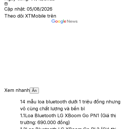
Cập nhật:
05/08/2026
Theo dõi XTMobile trên
Xem nhanh
Ẩn
1
4 mẫu loa bluetooth dưới 1 triệu đồng nhưng
vô cùng chất lượng và bền bỉ
1.1
Loa Bluetooth LG XBoom Go PN1 (Giá thị
trường: 690.000 đồng)