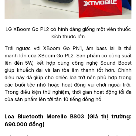
LG XBoom Go PL2 có hình dáng giống một viên thuốc
kích thước lớn
Trái ngược với XBoom Go PN1, âm bass lại là thế
mạnh lớn của XBoom Go PL2. Sản phẩm có công suất
lên đến 5W, kết hợp cùng công nghệ Sound Boost
giúp khuếch đại và lan tỏa âm thanh tốt hơn. Chính
điều này đã giúp cho chiếc loa trở nên phù hợp trong
các buổi tiệc nhỏ hoặc hoạt động vui chơi ngoài trời.
Trong điều kiện thử nghiệm, thời gian hoạt động tối đa
của sản phẩm lên tới tận 10 tiếng đồng hồ.
Loa Bluetooth Morello BS03 (Giá thị trường:
690.000 đồng)