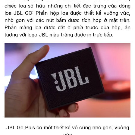
chiếc loa sở hữu những chi tiết đặc trưng của dòng
loa JBL GO: Phần hộp loa được thiết kế vuông vức,
nhỏ gọn với các nút bấm được tích hợp ở mặt trên.
Phần màng loa được đặt ở phía trước của hộp, ấn
tượng với logo JBL màu trắng được in trực tiếp.
JBL Go Plus có một thiết kế vô cùng nhỏ gọn, vuông
vức