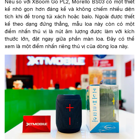
Nếu so với XBoom Go PL2, Morello BS03 có một thiết
kế nhỏ gọn hơn đáng kể và không chiếm nhiều diện
tích khi để trong túi xách hoặc balo. Ngoài được thiết
kế theo dạng đứng thẳng, mẫu loa này còn có một
điểm nhấn thú vị là nút âm lượng được làm với kích
thước lớn, đặt ngay giữa phần màn loa. Đây có thể
xem là một điểm nhấn riêng thú vị của dòng loa này.