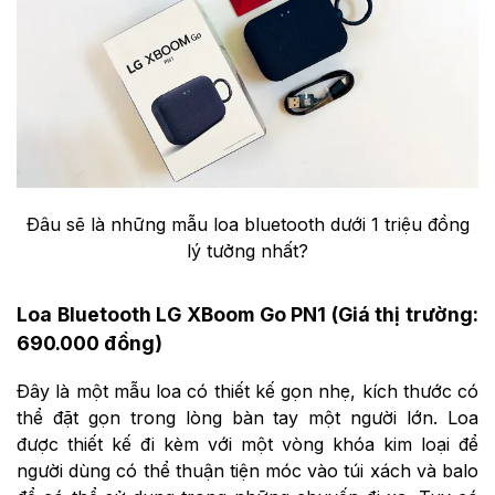
Đâu sẽ là những mẫu loa bluetooth dưới 1 triệu đồng
lý tưởng nhất?
Loa Bluetooth LG XBoom Go PN1 (Giá thị trường:
690.000 đồng)
Đây là một mẫu loa có thiết kế gọn nhẹ, kích thước có
thể đặt gọn trong lòng bàn tay một người lớn. Loa
được thiết kế đi kèm với một vòng khóa kim loại để
người dùng có thể thuận tiện móc vào túi xách và balo