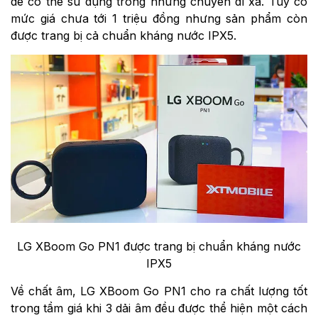
để có thể sử dụng trong những chuyến đi xa. Tuy có
mức giá chưa tới 1 triệu đồng nhưng sản phẩm còn
được trang bị cả chuẩn kháng nước IPX5.
LG XBoom Go PN1 được trang bị chuẩn kháng nước
IPX5
Về chất âm, LG XBoom Go PN1 cho ra chất lượng tốt
trong tầm giá khi 3 dải âm đều được thể hiện một cách