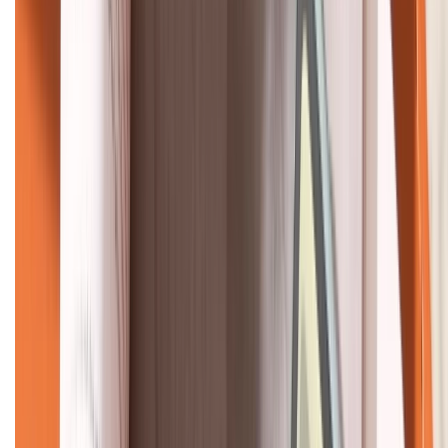
KẾT NỐI VỚI CHÚNG TÔI