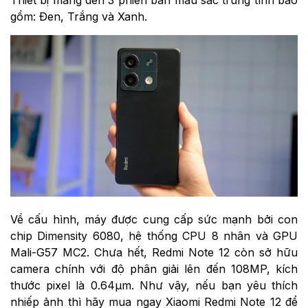
gồm: Đen, Trắng và Xanh.
Về cấu hình, máy được cung cấp sức mạnh bởi con
chip Dimensity 6080, hệ thống CPU 8 nhân và GPU
Mali-G57 MC2. Chưa hết, Redmi Note 12 còn sở hữu
camera chính với độ phân giải lên đến 108MP, kích
thước pixel là 0.64µm. Như vậy, nếu bạn yêu thích
nhiếp ảnh thì hãy mua ngay Xiaomi Redmi Note 12 để