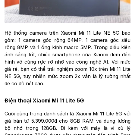
Hệ thống camera trên Xiaomi Mi 11 Lite NE 5G bao
gồm: 1 camera góc rộng 64MP, 1 camera góc siêu
rộng 8MP và 1 ống kính macro 5MP. Trong điều kiện
ánh sáng tốt, chiếc smartphone của Xiaomi đem đến
hình vô cùng rực rỡ nhờ vào công nghệ AI. Với mức
giá rẻ, bạn có thể trải nghiệm zoom 10x trên Mi 11 Lite
NE 5G, tuy nhiên mức zoom 2x vẫn là lý tưởng nhất
để có độ nét cao.
Điện thoại Xiaomi Mi 11 Lite 5G
Cuối cùng trong danh sách là Xiaomi Mi 11 Lite 5G với
giá bán từ 5.399.000đ cho 8GB RAM và dung lượng
bộ nhớ trong 128GB. Đi kèm với máy là vi xử lý