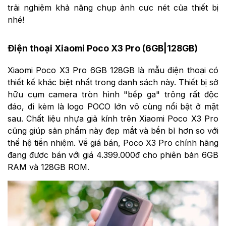
trải nghiệm khả năng chụp ảnh cực nét của thiết bị
nhé!
Điện thoại Xiaomi Poco X3 Pro (6GB|128GB)
Xiaomi Poco X3 Pro 6GB 128GB là mẫu điện thoại có
thiết kế khác biệt nhất trong danh sách này. Thiết bị sở
hữu cụm camera tròn hình "bếp ga" trông rất độc
đáo, đi kèm là logo POCO lớn vô cùng nổi bật ở mặt
sau. Chất liệu nhựa giả kính trên Xiaomi Poco X3 Pro
cũng giúp sản phẩm này đẹp mắt và bền bỉ hơn so với
thế hệ tiền nhiệm. Về giá bán, Poco X3 Pro chính hãng
đang được bán với giá 4.399.000đ cho phiên bản 6GB
RAM và 128GB ROM.