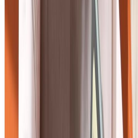
HỖ TRỢ THANH TOÁN