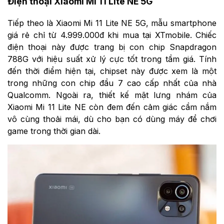
Điện thoại Xiaomi Mi 11 Lite NE 5G
Tiếp theo là Xiaomi Mi 11 Lite NE 5G, mẫu smartphone
giá rẻ chỉ từ 4.999.000đ khi mua tại XTmobile. Chiếc
điện thoại này được trang bị con chip Snapdragon
788G với hiệu suất xử lý cực tốt trong tầm giá. Tính
đến thời điểm hiện tại, chipset này được xem là một
trong những con chip đầu 7 cao cấp nhất của nhà
Qualcomm. Ngoài ra, thiết kế mặt lưng nhám của
Xiaomi Mi 11 Lite NE còn đem đến cảm giác cầm nắm
vô cùng thoải mái, dù cho bạn có dùng máy để chơi
game trong thời gian dài.