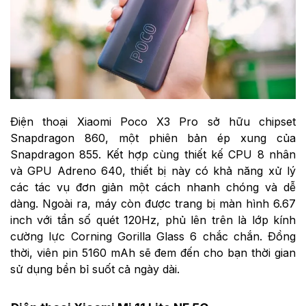
Điện thoại Xiaomi Poco X3 Pro sở hữu chipset
Snapdragon 860, một phiên bản ép xung của
Snapdragon 855. Kết hợp cùng thiết kế CPU 8 nhân
và GPU
Adreno 640, thiết bị này có khả năng xử lý
các tác vụ đơn giản một cách nhanh chóng và dễ
dàng. Ngoài ra, máy còn được trang bị màn hình 6.67
inch với tần số quét 120Hz, phủ lên trên là lớp kính
cường lực
Corning Gorilla Glass 6 chắc chắn. Đồng
thời, viên pin 5160 mAh sẽ đem đến cho bạn thời gian
sử dụng bền bỉ suốt cả ngày dài.