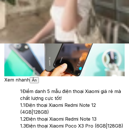
Theo dõi XTMobile trên
Xem nhanh
Ẩn
1
Điểm danh 5 mẫu điện thoại Xiaomi giá rẻ mà
chất lượng cực tốt!
1.1
Điện thoại Xiaomi Redmi Note 12
(4GB|128GB)
1.2
Điện thoại Xiaomi Redmi Note 13
1.3
Điện thoại Xiaomi Poco X3 Pro (6GB|128GB)