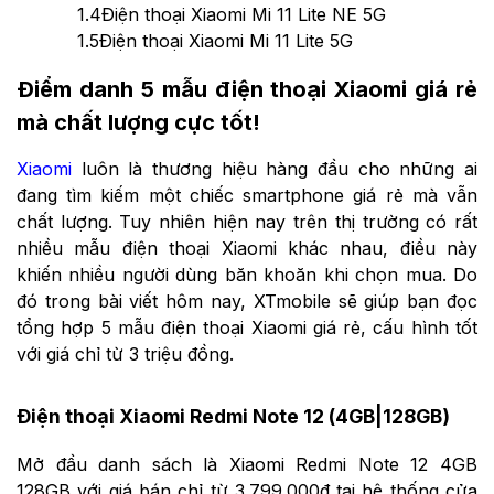
1.4
Điện thoại Xiaomi Mi 11 Lite NE 5G
1.5
Điện thoại Xiaomi Mi 11 Lite 5G
Điểm danh 5 mẫu điện thoại Xiaomi giá rẻ
mà chất lượng cực tốt!
Xiaomi
luôn là thương hiệu hàng đầu cho những ai
đang tìm kiếm một chiếc smartphone giá rẻ mà vẫn
chất lượng. Tuy nhiên hiện nay trên thị trường có rất
nhiều mẫu điện thoại Xiaomi khác nhau, điều này
khiến nhiều người dùng băn khoăn khi chọn mua. Do
đó trong bài viết hôm nay, XTmobile sẽ giúp bạn đọc
tổng hợp 5 mẫu điện thoại Xiaomi giá rẻ, cấu hình tốt
với giá chỉ từ 3 triệu đồng.
Điện thoại Xiaomi Redmi Note 12 (4GB|128GB)
Mở đầu danh sách là Xiaomi Redmi Note 12 4GB
128GB với giá bán chỉ từ 3.799.000đ tại hệ thống cửa