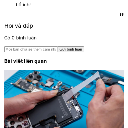
bổ ích!
Hỏi và đáp
Có
0
bình luận
Gửi bình luận
Bài viết liên quan