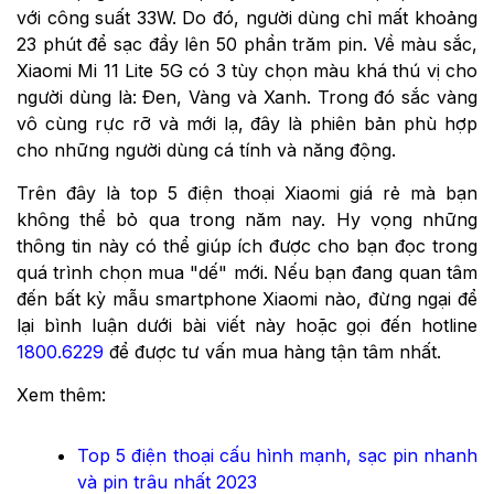
với công suất 33W. Do đó, người dùng chỉ mất khoảng
23 phút để sạc đầy lên 50 phần trăm pin. Về màu sắc,
Xiaomi Mi 11 Lite 5G có 3 tùy chọn màu khá thú vị cho
người dùng là: Đen, Vàng và Xanh. Trong đó sắc vàng
vô cùng rực rỡ và mới lạ, đây là phiên bản phù hợp
cho những người dùng cá tính và năng động.
Trên đây là top 5 điện thoại Xiaomi giá rẻ mà bạn
không thể bỏ qua trong năm nay. Hy vọng những
thông tin này có thể giúp ích được cho bạn đọc trong
quá trình chọn mua "dế" mới. Nếu bạn đang quan tâm
đến bất kỳ mẫu smartphone Xiaomi nào, đừng ngại để
lại bình luận dưới bài viết này hoặc gọi đến hotline
1800.6229
để được tư vấn mua hàng tận tâm nhất.
Xem thêm:
Top 5 điện thoại cấu hình mạnh, sạc pin nhanh
và pin trâu nhất 2023