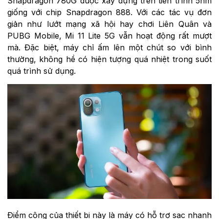
Snapdragon 780G được xây dựng trên tiến trình 5nm
giống với chip Snapdragon 888. Với các tác vụ đơn
giản như lướt mạng xã hội hay chơi Liên Quân và
PUBG Mobile, Mi 11 Lite 5G vẫn hoạt động rất mượt
mà. Đặc biệt, máy chỉ ấm lên một chút so với bình
thường, không hề có hiện tượng quá nhiệt trong suốt
quá trình sử dụng.
Điểm cộng của thiết bị này là máy có hỗ trợ sạc nhanh