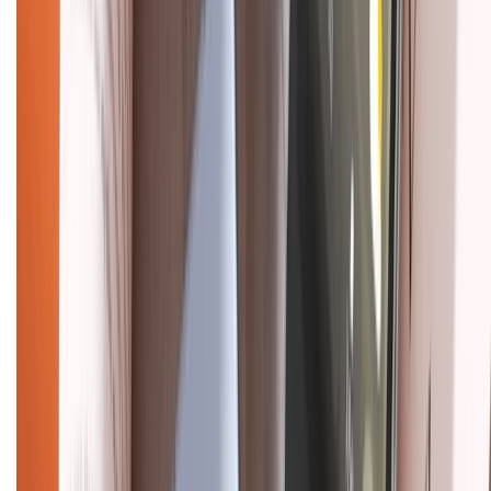
Chính sách bảo hành
Chính sách bảo mật thông tin
Chính sách kiểm hàng
HỖ TRỢ THANH TOÁN