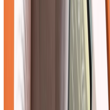
Hướng dẫn mua hàng trả góp
Dịch vụ bán hàng B2B
Chính sách
Bảo hành mở rộng
Chính sách dùng sản phẩm 7 ngày miễn phí
Chính sách đổi trả
Chính sách bảo hành
Chính sách bảo mật thông tin
Chính sách kiểm hàng
TỔNG ĐÀI HỖ TRỢ
Tư vấn mua hàng (miễn phí):
1800.6229
(08h30 - 21h30)
Khiếu nại - Góp ý: