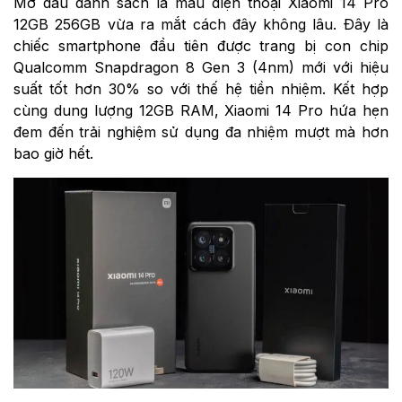
Mở đầu danh sách là mẫu điện thoại Xiaomi 14 Pro
12GB 256GB vừa ra mắt cách đây không lâu. Đây là
chiếc smartphone đầu tiên được trang bị con chip
Qualcomm Snapdragon 8 Gen 3 (4nm) mới với hiệu
suất tốt hơn 30% so với thế hệ tiền nhiệm. Kết hợp
cùng dung lượng 12GB RAM, Xiaomi 14 Pro hứa hẹn
đem đến trải nghiệm sử dụng đa nhiệm mượt mà hơn
bao giờ hết.