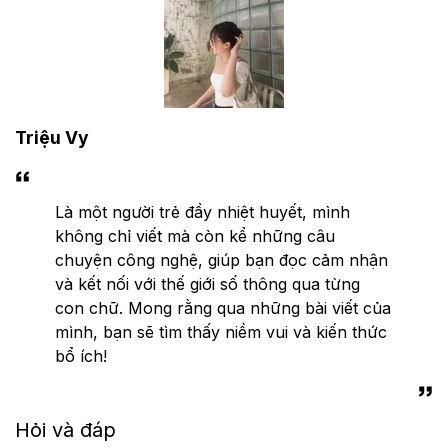
Triệu Vy
Là một người trẻ đầy nhiệt huyết, mình
không chỉ viết mà còn kể những câu
chuyện công nghệ, giúp bạn đọc cảm nhận
và kết nối với thế giới số thông qua từng
con chữ. Mong rằng qua những bài viết của
mình, bạn sẽ tìm thấy niềm vui và kiến thức
bổ ích!
Hỏi và đáp