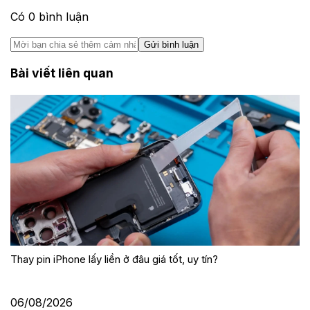
Có
0
bình luận
Gửi bình luận
Bài viết liên quan
Thay pin iPhone lấy liền ở đâu giá tốt, uy tín?
06/08/2026