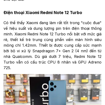
Điện thoại Xiaomi Redmi Note 12 Turbo
Có thể thấy Xiaomi đang làm rất tốt trong "cuộc đua"
về hiệu suất và dung lượng pin trên điện thoại thông
minh. Xiaomi Redmi Note 12 Turbo nổi bật với mức giá
rẻ, thiết kế trẻ trung cùng phần viền màn hình siêu
mỏng chỉ 1.42mm. Thiết bị được cung cấp sức mạnh
bởi bộ vi xử lý Snapdragon 7+ Gen 2 (4 nm) đến từ
nhà Qualcomm. Dù giá dưới 7 triệu, Redmi Note 12
Turbo vẫn có cấu trúc CPU 8 nhân và GPU
Adreno
725.