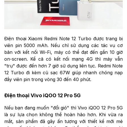
Điện thoại Xiaomi Redmi Note 12 Turbo được trang bị
viên pin 5000 mAh. Nếu chỉ sử dụng các tác vụ cơ
bản với kết nối Wi-Fi, máy có thể đạt đến gần 10 giờ
on-screen. Kể cả có kết nối mạng 4G thì máy vẫn
"trụ" được đến hơn 7 giờ sử dụng liên tục.
Redmi Note
12 Turbo đi kèm củ sạc 67W giúp nhanh chóng nạp
đầy viên pin trong vòng 30 đến 40 phút.
Điện thoại Vivo iQOO 12 Pro 5G
Nếu bạn đang muốn "đổi gió" thì Vivo iQOO 12 Pro 5G
là sự lựa chọn không thể hoàn hảo hơn. Khi vừa ra
mắt, sản phẩm đã gây ấn tượng với thiết kế mới mẻ