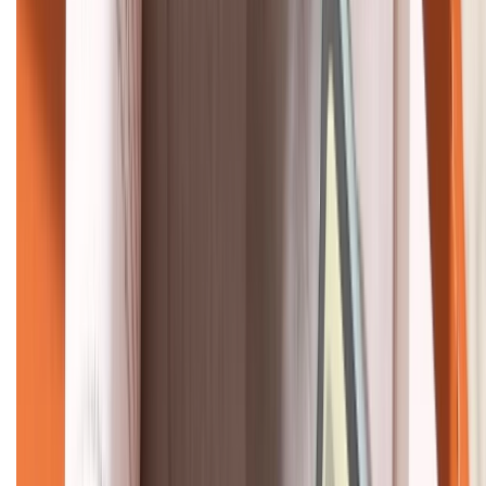
KẾT NỐI VỚI CHÚNG TÔI