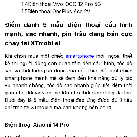
1.4
Điện thoại Vivo iQOO 12 Pro 5G
1.5
Điện thoại OnePlus Ace 2V
Điểm danh 5 mẫu điện thoại cấu hình
mạnh, sạc nhanh, pin trâu đang bán cực
chạy tại XTmobile!
Khi chọn mua một chiếc
smartphone
mới, ngoài thiết
kế thì người dùng còn quan tâm đến cấu hình, tốc độ
sạc và thời lượng sử dụng của nó. Theo đó, một chiếc
smartphone mạnh mẽ sẽ đem đến khả năng xử lý tác
vụ nhanh chóng, tốc độ sạc nhanh giúp tiết kiệm thời
gian chờ đợi và viên pin lớn cho thời gian dùng dài lâu.
Dưới đây là 5 mẫu điện thoại đáp ứng được đủ 3 tiêu
chí trên tại XTmobile mà bạn không nên bỏ lỡ.
Điện thoại Xiaomi 14 Pro