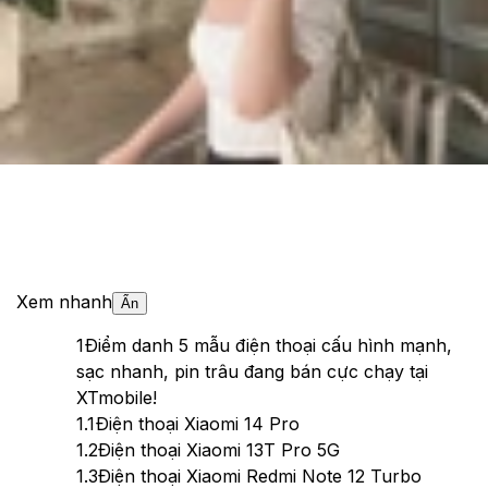
Theo dõi XTMobile trên
Xem nhanh
Ẩn
1
Điểm danh 5 mẫu điện thoại cấu hình mạnh,
sạc nhanh, pin trâu đang bán cực chạy tại
XTmobile!
1.1
Điện thoại Xiaomi 14 Pro
1.2
Điện thoại Xiaomi 13T Pro 5G
1.3
Điện thoại Xiaomi Redmi Note 12 Turbo