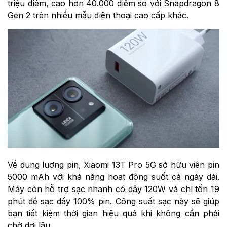
triệu điểm, cao hơn 40.000 điểm so với Snapdragon 8
Gen 2 trên nhiều mẫu điện thoại cao cấp khác.
Về dung lượng pin, Xiaomi 13T Pro 5G sở hữu viên pin
5000 mAh với khả năng hoạt động suốt cả ngày dài.
Máy còn hỗ trợ sạc nhanh có dây 120W và chỉ tốn 19
phút để sạc đầy 100% pin. Công suất sạc này sẽ giúp
bạn tiết kiệm thời gian hiệu quả khi không cần phải
chờ đợi lâu.