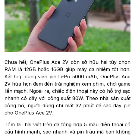
Chưa hết, OnePlus Ace 2V còn sở hữu hai tùy chọn
RAM là 12GB hoặc 16GB giúp máy đa nhiệm tốt hơn.
Kết hợp cùng viên pin Li-Po 5000 mAh,
OnePlus Ace
2V hứa hẹn đem đến trải nghiệm xem phim, chơi game
liền mạch. Ngoài ra, chiếc điện thoại này có hỗ trợ sạc
nhanh có dây với công suất 80W. Theo nhà sản xuất
công bố, người dùng chỉ mất 32 phút để sạc đầy pin
cho OnePlus Ace 2V.
Tóm lại, bài viết trên đã tổng hợp 5 mẫu điện thoại có
cấu hình mạnh, sạc nhanh và pin trâu mà bạn không