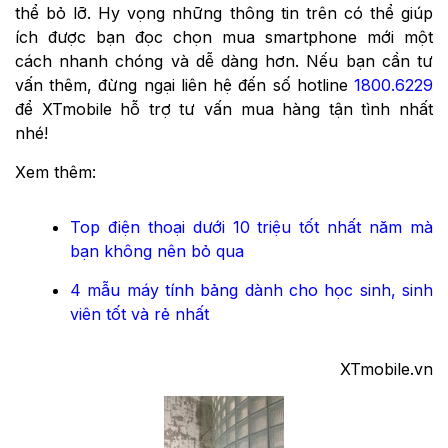
thể bỏ lỡ. Hy vọng những thông tin trên có thể giúp
ích được bạn đọc chọn mua smartphone mới một
cách nhanh chóng và dễ dàng hơn. Nếu bạn cần tư
vấn thêm, đừng ngại liên hệ đến số hotline
1800.6229
để XTmobile hỗ trợ tư vấn mua hàng tận tình nhất
nhé!
Xem thêm:
Top điện thoại dưới 10 triệu tốt nhất năm mà
bạn không nên bỏ qua
4 mẫu máy tính bảng dành cho học sinh, sinh
viên tốt và rẻ nhất
XTmobile.vn