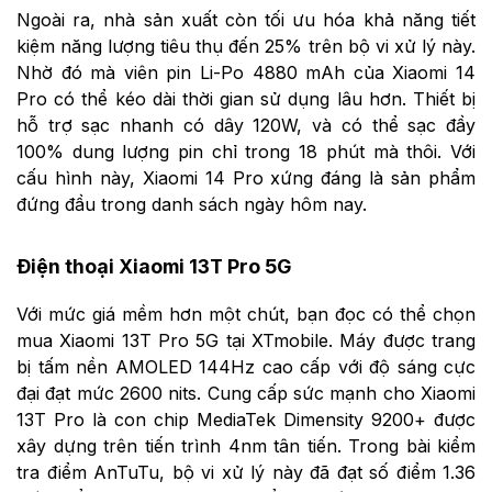
Ngoài ra, nhà sản xuất còn tối ưu hóa khả năng tiết
kiệm năng lượng tiêu thụ đến 25% trên bộ vi xử lý này.
Nhờ đó mà viên pin Li-Po 4880 mAh của Xiaomi 14
Pro có thể kéo dài thời gian sử dụng lâu hơn. Thiết bị
hỗ trợ sạc nhanh có dây 120W, và có thể sạc đầy
100% dung lượng pin chỉ trong 18 phút mà thôi. Với
cấu hình này, Xiaomi 14 Pro xứng đáng là sản phẩm
đứng đầu trong danh sách ngày hôm nay.
Điện thoại Xiaomi 13T Pro 5G
Với mức giá mềm hơn một chút, bạn đọc có thể chọn
mua Xiaomi 13T Pro 5G tại XTmobile. Máy được trang
bị tấm nền AMOLED 144Hz cao cấp với độ sáng cực
đại đạt mức 2600 nits. Cung cấp sức mạnh cho Xiaomi
13T Pro là con chip MediaTek Dimensity 9200+ được
xây dựng trên tiến trình 4nm tân tiến. Trong bài kiểm
tra điểm AnTuTu, bộ vi xử lý này đã đạt số điểm 1.36