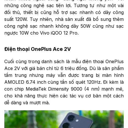
những công nghệ sạc tiện lợi. Tương tự như một vài
đối thủ, thiết bị cũng hỗ trợ sạc nhanh có dây công
suất 120W. Tuy nhiên, nhà sản xuất đã bổ sung thêm
công nghệ sạc nhanh không dây 50W cũng như sạc
ngược 10W cho Vivo iQOO 12 Pro.
Điện thoại OnePlus Ace 2V
Cuối cùng trong danh sách là mẫu điện thoại OnePlus
Ace 2V với giá bán chỉ từ 6 triệu đồng. Dù là sản phẩm
tầm trung nhưng máy vẫn được trang bị màn hình
AMOLED 6.74 inch cùng tần số quét 120Hz. Đi kèm là
con chip MediaTek Dimensity 9000 (4 nm) mạnh mẽ,
cho khả năng thực hiện các tác vụ cơ bản một cách
dễ dàng và mượt mà.