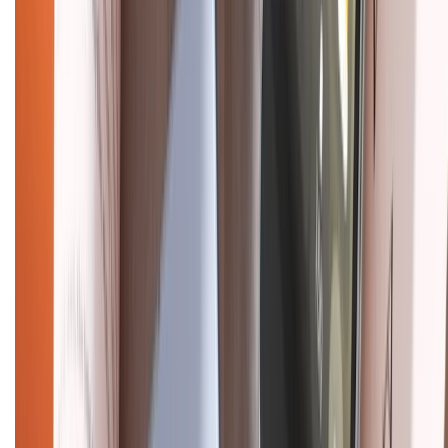
HỖ TRỢ THANH TOÁN
CHỨNG NHẬN