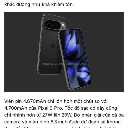
khác dường như khá khiêm tốn.
Viên pin 4.870mAh chỉ lớn hơn một chút so với
4.700mAh của Pixel 9 Pro. Tốc độ sạc có dây cũng
chỉ nhỉnh hơn từ 27W lên 29W. Độ phân giải của cả ba
camera và màn hình 6.3 inch được dự đoán sẽ không