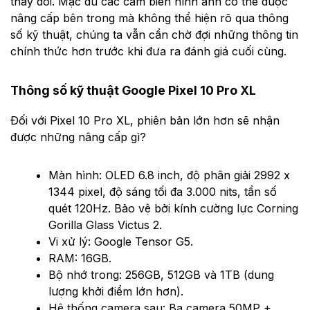
thay đổi. Mặc dù các cảm biến hình ảnh có thể được
nâng cấp bên trong mà không thể hiện rõ qua thông
số kỹ thuật, chúng ta vẫn cần chờ đợi những thông tin
chính thức hơn trước khi đưa ra đánh giá cuối cùng.
Thông số kỹ thuật Google Pixel 10 Pro XL
Đối với Pixel 10 Pro XL, phiên bản lớn hơn sẽ nhận
được những nâng cấp gì?
Màn hình: OLED 6.8 inch, độ phân giải 2992 x
1344 pixel, độ sáng tối đa 3.000 nits, tần số
quét 120Hz. Bảo vệ bởi kính cường lực Corning
Gorilla Glass Victus 2.
Vi xử lý: Google Tensor G5.
RAM: 16GB.
Bộ nhớ trong: 256GB, 512GB và 1TB (dung
lượng khởi điểm lớn hơn).
Hệ thống camera sau: Ba camera 50MP +