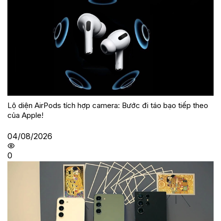
Lộ diện AirPods tích hợp camera: Bước đi táo bạo tiếp theo
của Apple!
04/08/2026
0