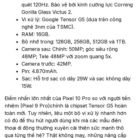
quét 120Hz. Bảo vệ bởi kính cường lực Corning
Gorilla Glass Victus 2.
Vi xử lý: Google Tensor G5 (dựa trên công
nghệ 3nm của TSMC).
RAM: 16GB.
Bộ nhớ trong: 128GB, 256GB, 512GB và 1TB.
Camera sau: Chính: 50MP; góc siêu rộng
48MP; Tele 48MP với zoom quang 5x.
Camera trước: 42MP.
Pin: 4.870mAh.
Sạc: Hỗ trợ sạc có dây 29W và sạc không dây
15W.
Điểm nhấn lớn nhất của Pixel 10 Pro so với người tiền
nhiệm (Pixel 9 Pro)chính là chipset Tensor G5 hoàn
toàn mới. Tuy nhiên, liệu một bộ vi xử lý nhanh hơn
có đủ để thu hút người dùng khi mà các mẫu điện
thoại di động thường xuyên cải thiện sức mạnh thô
qua từng thế hệ? Thật không may, những nâng cấp