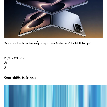
Công nghệ loại bỏ nếp gấp trên Galaxy Z Fold 8 là gì?
15/07/2026
0
Xem nhiều tuần qua
Tư vấn
Bảng giá iPhone cũ mới nhất trong tháng 8 năm
2026, giá siêu hấp dẫn