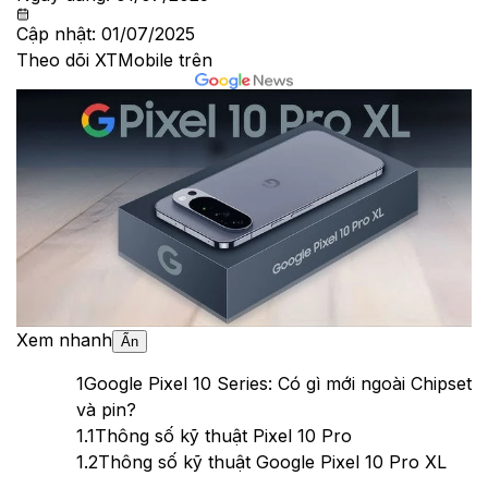
Cập nhật:
01/07/2025
Theo dõi XTMobile trên
Xem nhanh
Ẩn
1
Google Pixel 10 Series: Có gì mới ngoài Chipset
và pin?
1.1
Thông số kỹ thuật Pixel 10 Pro
1.2
Thông số kỹ thuật Google Pixel 10 Pro XL