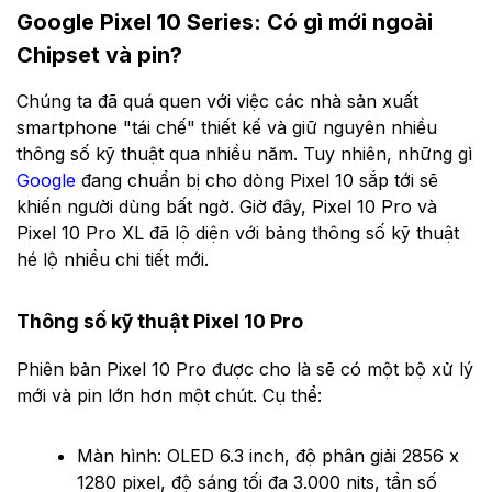
Google Pixel 10 Series: Có gì mới ngoài
Chipset và pin?
Chúng ta đã quá quen với việc các nhà sản xuất
smartphone "tái chế" thiết kế và giữ nguyên nhiều
thông số kỹ thuật qua nhiều năm. Tuy nhiên, những gì
Google
đang chuẩn bị cho dòng Pixel 10 sắp tới sẽ
khiến người dùng bất ngờ. Giờ đây, Pixel 10 Pro và
Pixel 10 Pro XL đã lộ diện với bảng thông số kỹ thuật
hé lộ nhiều chi tiết mới.
Thông số kỹ thuật Pixel 10 Pro
Phiên bản Pixel 10 Pro được cho là sẽ có một bộ xử lý
mới và pin lớn hơn một chút. Cụ thể:
Màn hình: OLED 6.3 inch, độ phân giải 2856 x
1280 pixel, độ sáng tối đa 3.000 nits, tần số