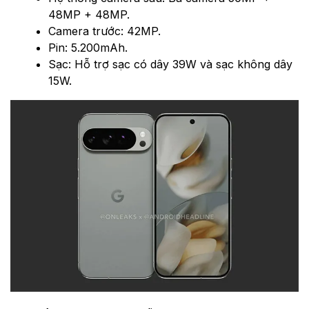
48MP + 48MP.
Camera trước: 42MP.
Pin: 5.200mAh.
Sạc: Hỗ trợ sạc có dây 39W và sạc không dây
15W.