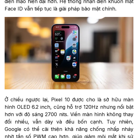
diện mạo hiện đại hơn. Hệ thống nhận diện khuôn mặt
Face ID vẫn tiếp tục là giải pháp bảo mật chính.
Ở chiều ngược lại, Pixel 10 được cho là sở hữu màn
hình OLED 6.2 inch, cũng hỗ trợ 120Hz nhưng nổi bật
hơn với độ sáng 2700 nits. Viền màn hình không thay
đổi nhiều, vẫn dày và đều bốn cạnh. Tuy nhiên,
Google có thể cải thiện khả năng chống nhấp nháy
nhờ tần số PWM cao hơn, giúp giảm mỏi mắt khi sử