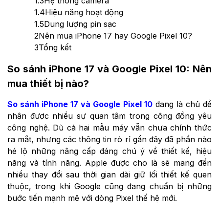
1.3
Hệ thống camera
1.4
Hiệu năng hoạt động
1.5
Dung lượng pin sạc
2
Nên mua iPhone 17 hay Google Pixel 10?
3
Tổng kết
So sánh iPhone 17 và Google Pixel 10: Nên
mua thiết bị nào?
So sánh iPhone 17 và Google Pixel 10
đang là chủ đề
nhận được nhiều sự quan tâm trong cộng đồng yêu
công nghệ. Dù cả hai mẫu máy vẫn chưa chính thức
ra mắt, nhưng các thông tin rò rỉ gần đây đã phần nào
hé lộ những nâng cấp đáng chú ý về thiết kế, hiệu
năng và tính năng. Apple được cho là sẽ mang đến
nhiều thay đổi sau thời gian dài giữ lối thiết kế quen
thuộc, trong khi Google cũng đang chuẩn bị những
bước tiến mạnh mẽ với dòng Pixel thế hệ mới.