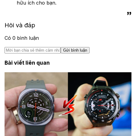
hữu ích cho bạn.
Hỏi và đáp
Có
0
bình luận
Gửi bình luận
Bài viết liên quan