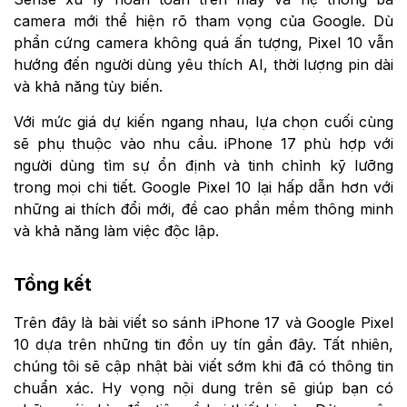
camera mới thể hiện rõ tham vọng của Google. Dù
phần cứng camera không quá ấn tượng, Pixel 10 vẫn
hướng đến người dùng yêu thích AI, thời lượng pin dài
và khả năng tùy biến.
Với mức giá dự kiến ngang nhau, lựa chọn cuối cùng
sẽ phụ thuộc vào nhu cầu. iPhone 17 phù hợp với
người dùng tìm sự ổn định và tinh chỉnh kỹ lưỡng
trong mọi chi tiết. Google Pixel 10 lại hấp dẫn hơn với
những ai thích đổi mới, đề cao phần mềm thông minh
và khả năng làm việc độc lập.
Tổng kết
Trên đây là bài viết so sánh iPhone 17 và Google Pixel
10 dựa trên những tin đồn uy tín gần đây. Tất nhiên,
chúng tôi sẽ cập nhật bài viết sớm khi đã có thông tin
chuẩn xác. Hy vọng nội dung trên sẽ giúp bạn có