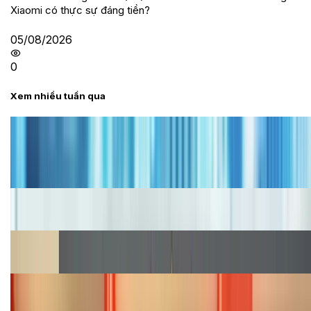
Xiaomi có thực sự đáng tiền?
05/08/2026
0
Xem nhiều tuần qua
Tư vấn
Bảng giá iPhone cũ mới nhất trong tháng 8 năm
2026, giá siêu hấp dẫn
Cập nhật bảng giá iPhone năm 2026: Giá tốt, ưu đãi
hấp dẫn
Cập nhật bảng giá Galaxy S23 (Plus, Ultra) cũ, mới
năm 2026
Bảng giá iPhone 15 cập nhật mới nhất tháng
08/2026