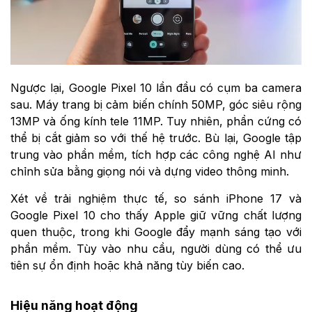
Ngược lại, Google Pixel 10 lần đầu có cụm ba camera
sau. Máy trang bị cảm biến chính 50MP, góc siêu rộng
13MP và ống kính tele 11MP. Tuy nhiên, phần cứng có
thể bị cắt giảm so với thế hệ trước. Bù lại, Google tập
trung vào phần mềm, tích hợp các công nghệ AI như
chỉnh sửa bằng giọng nói và dựng video thông minh.
Xét về trải nghiệm thực tế, so sánh iPhone 17 và
Google Pixel 10 cho thấy Apple giữ vững chất lượng
quen thuộc, trong khi Google đẩy mạnh sáng tạo với
phần mềm. Tùy vào nhu cầu, người dùng có thể ưu
tiên sự ổn định hoặc khả năng tùy biến cao.
Hiệu năng hoạt động