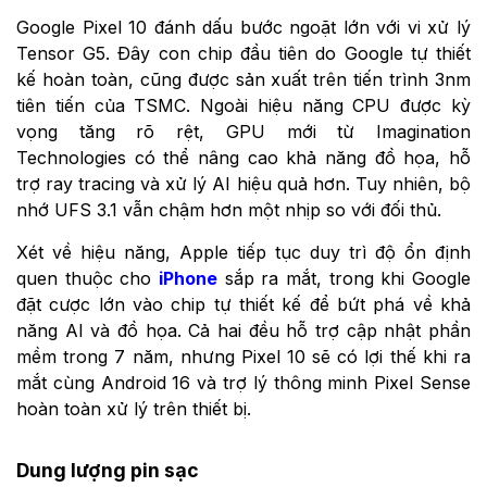
Google Pixel 10 đánh dấu bước ngoặt lớn với vi xử lý
Tensor G5. Đây con chip đầu tiên do Google tự thiết
kế hoàn toàn, cũng được sản xuất trên tiến trình 3nm
tiên tiến của TSMC. Ngoài hiệu năng CPU được kỳ
vọng tăng rõ rệt, GPU mới từ Imagination
Technologies có thể nâng cao khả năng đồ họa, hỗ
trợ ray tracing và xử lý AI hiệu quả hơn. Tuy nhiên, bộ
nhớ UFS 3.1 vẫn chậm hơn một nhịp so với đối thủ.
Xét về hiệu năng, Apple tiếp tục duy trì độ ổn định
quen thuộc cho
iPhone
sắp ra mắt, trong khi Google
đặt cược lớn vào chip tự thiết kế để bứt phá về khả
năng AI và đồ họa. Cả hai đều hỗ trợ cập nhật phần
mềm trong 7 năm, nhưng Pixel 10 sẽ có lợi thế khi ra
mắt cùng Android 16 và trợ lý thông minh Pixel Sense
hoàn toàn xử lý trên thiết bị.
Dung lượng pin sạc