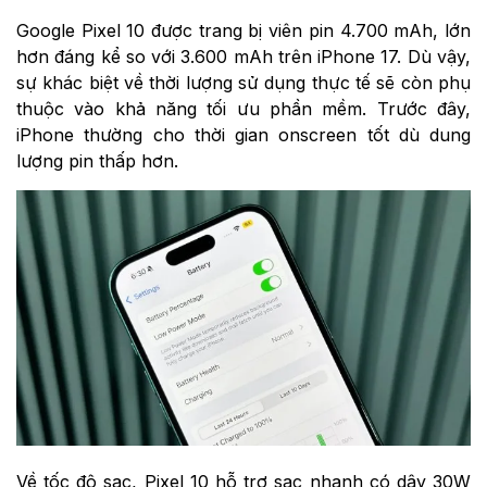
Google Pixel 10 được trang bị viên pin 4.700 mAh, lớn
hơn đáng kể so với 3.600 mAh trên iPhone 17. Dù vậy,
sự khác biệt về thời lượng sử dụng thực tế sẽ còn phụ
thuộc vào khả năng tối ưu phần mềm. Trước đây,
iPhone thường cho thời gian onscreen tốt dù dung
lượng pin thấp hơn.
Về tốc độ sạc, Pixel 10 hỗ trợ sạc nhanh có dây 30W