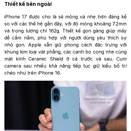
Thiết kế bên ngoài
iPhone 17 được cho là sẽ mỏng và nhẹ hơn đáng kể
so với các thế hệ gần đây, với độ mỏng khoảng 7.2mm
và trọng lượng chỉ 162g. Thiết kế gọn gàng giúp máy
dễ cầm nắm, phù hợp với người dùng yêu thích sự
nhỏ gọn. Apple vẫn giữ phong cách đặc trưng với
khung kim loại vát phẳng, các cạnh bo cong nhẹ cùng
mặt kính Ceramic Shield ở cả trước và sau. Cụm
camera sau nhiều khả năng tiếp tục giữ kiểu bố trí
chéo như trên iPhone 16.