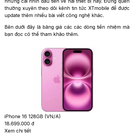
những cái nhìn đầu tiên về hai thiết bị này. Đừng quên
thường xuyên theo dõi kênh tin tức XTmobile để được
update thêm nhiều bài viết công nghệ khác.
Bên dưới đây là bảng giá các các dòng tiền nhiệm mà
bạn đọc có thể tham khảo thêm.
iPhone 16 128GB (VN/A)
18.699.000 đ
Xem chi tiết