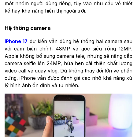
một nhóm người dùng riêng, tùy vào nhu cầu về thiết
kế hay khả năng hiển thị ngoài trời.
Hệ thống camera
iPhone 17
dự kiến vẫn dùng hệ thống hai camera sau
với cảm biến chính 48MP và góc siêu rộng 12MP.
Apple không bổ sung camera tele, nhưng sẽ nâng cấp
camera selfie lên 24MP, hứa hẹn cải thiện chất lượng
video call và quay vlog. Dù không thay đổi lớn về phần
cứng, iPhone vẫn được đánh giá cao nhờ khả năng xử
lý hình ảnh ổn định và tự nhiên.