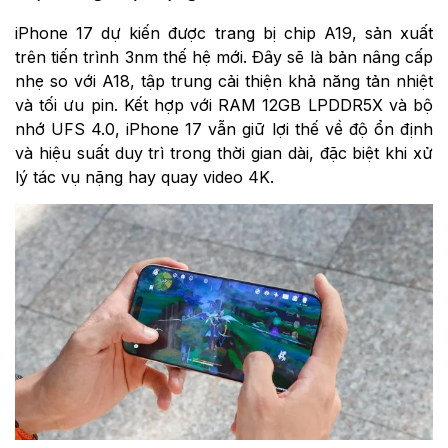
iPhone 17 dự kiến được trang bị chip A19, sản xuất
trên tiến trình 3nm thế hệ mới. Đây sẽ là bản nâng cấp
nhẹ so với A18, tập trung cải thiện khả năng tản nhiệt
và tối ưu pin. Kết hợp với RAM 12GB LPDDR5X và bộ
nhớ UFS 4.0, iPhone 17 vẫn giữ lợi thế về độ ổn định
và hiệu suất duy trì trong thời gian dài, đặc biệt khi xử
lý tác vụ nặng hay quay video 4K.