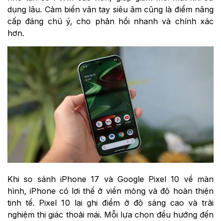
dụng lâu. Cảm biến vân tay siêu âm cũng là điểm nâng
cấp đáng chú ý, cho phản hồi nhanh và chính xác
hơn.
Khi so sánh iPhone 17 và Google Pixel 10 về màn
hình, iPhone có lợi thế ở viền mỏng và độ hoàn thiện
tinh tế. Pixel 10 lại ghi điểm ở độ sáng cao và trải
nghiệm thị giác thoải mái. Mỗi lựa chọn đều hướng đến