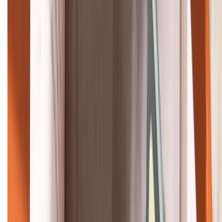
HỖ TRỢ THANH TOÁN