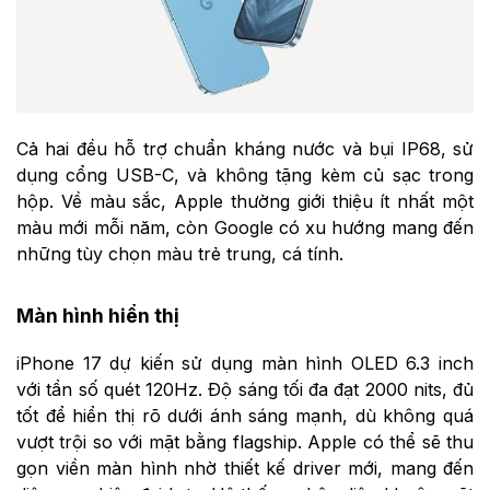
Cả hai đều hỗ trợ chuẩn kháng nước và bụi IP68, sử
dụng cổng USB-C, và không tặng kèm củ sạc trong
hộp. Về màu sắc, Apple thường giới thiệu ít nhất một
màu mới mỗi năm, còn Google có xu hướng mang đến
những tùy chọn màu trẻ trung, cá tính.
Màn hình hiển thị
iPhone 17 dự kiến sử dụng màn hình OLED 6.3 inch
với tần số quét 120Hz. Độ sáng tối đa đạt 2000 nits, đủ
tốt để hiển thị rõ dưới ánh sáng mạnh, dù không quá
vượt trội so với mặt bằng flagship. Apple có thể sẽ thu
gọn viền màn hình nhờ thiết kế driver mới, mang đến