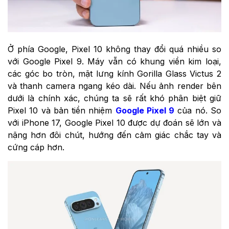
Ở phía Google, Pixel 10 không thay đổi quá nhiều so
với Google Pixel 9. Máy vẫn có khung viền kim loại,
các góc bo tròn, mặt lưng kính Gorilla Glass Victus 2
và thanh camera ngang kéo dài. Nếu ảnh render bên
dưới là chính xác, chúng ta sẽ rất khó phân biệt giữ
Pixel 10 và bản tiền nhiệm
Google Pixel 9
của nó. So
với iPhone 17, Google Pixel 10 được dự đoán sẽ lớn và
nặng hơn đôi chút, hướng đến cảm giác chắc tay và
cứng cáp hơn.