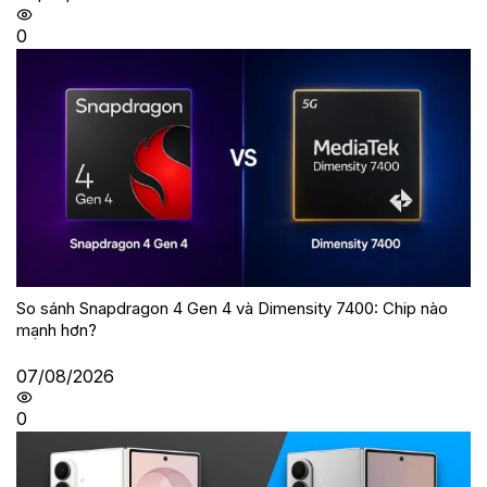
0
So sánh Snapdragon 4 Gen 4 và Dimensity 7400: Chip nào
mạnh hơn?
07/08/2026
0