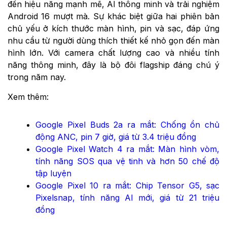
đến hiệu năng mạnh mẽ, AI thông minh và trải nghiệm
Android 16 mượt mà. Sự khác biệt giữa hai phiên bản
chủ yếu ở kích thước màn hình, pin và sạc, đáp ứng
nhu cầu từ người dùng thích thiết kế nhỏ gọn đến màn
hình lớn. Với camera chất lượng cao và nhiều tính
năng thông minh, đây là bộ đôi flagship đáng chú ý
trong năm nay.
Xem thêm:
Google Pixel Buds 2a ra mắt: Chống ồn chủ
động ANC, pin 7 giờ, giá từ 3.4 triệu đồng
Google Pixel Watch 4 ra mắt: Màn hình vòm,
tính năng SOS qua vệ tinh và hơn 50 chế độ
tập luyện
Google Pixel 10 ra mắt: Chip Tensor G5, sạc
Pixelsnap, tính năng AI mới, giá từ 21 triệu
đồng