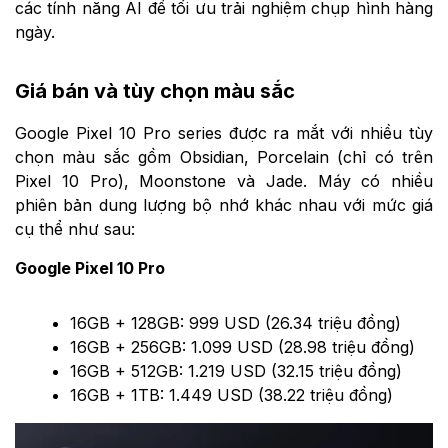
các tính năng AI để tối ưu trải nghiệm chụp hình hàng
ngày.
Giá bán và tùy chọn màu sắc
Google Pixel 10 Pro series được ra mắt với nhiều tùy
chọn màu sắc gồm Obsidian, Porcelain (chỉ có trên
Pixel 10 Pro), Moonstone và Jade. Máy có nhiều
phiên bản dung lượng bộ nhớ khác nhau với mức giá
cụ thể như sau:
Google Pixel 10 Pro
16GB + 128GB: 999 USD (26.34 triệu đồng)
16GB + 256GB: 1.099 USD (28.98 triệu đồng)
16GB + 512GB: 1.219 USD (32.15 triệu đồng)
16GB + 1TB: 1.449 USD (38.22 triệu đồng)