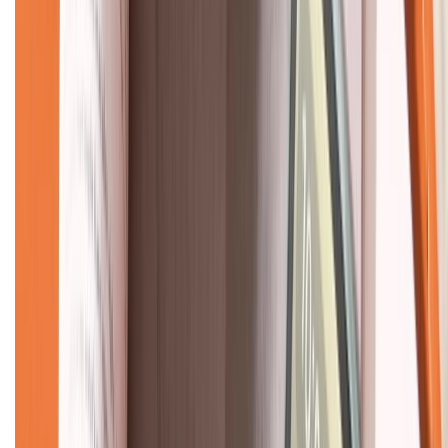
KẾT NỐI VỚI CHÚNG TÔI
CHỨNG NHẬN
Về chúng tôi