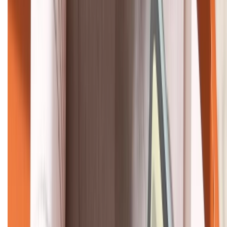
HỖ TRỢ THANH TOÁN