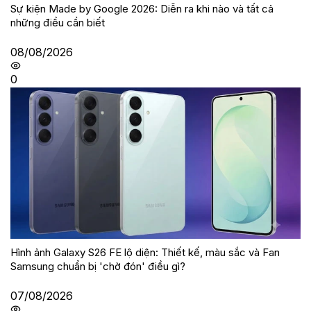
Sự kiện Made by Google 2026: Diễn ra khi nào và tất cả
những điều cần biết
08/08/2026
0
Hình ảnh Galaxy S26 FE lộ diện: Thiết kế, màu sắc và Fan
Samsung chuẩn bị 'chờ đón' điều gì?
07/08/2026