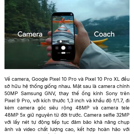
Về camera, Google Pixel 10 Pro và Pixel 10 Pro XL đều
sở hữu hệ thống giống nhau. Mặt sau là camera chính
50MP Samsung GNV, thay thế ống kính Sony trên
Pixel 9 Pro, với kích thước 1,3 inch và khẩu độ f/1.7, đi
kèm camera góc siêu rộng 48MP và camera tele
48MP 5x giữ nguyên từ đời trước. Camera selfie 32MP
với lấy nét tự động tiếp tục đảm bảo khả năng chụp
ảnh và video chất lượng cao, kết hợp hoàn hảo với