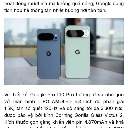
hoạt động mượt mà mà không quá nóng, Google cũng
tích hợp hệ thống tản nhiệt buồng hơi tiên tiến.
Về thiết kế, Google Pixel 10 Pro hướng tới sự nhỏ gọn
với màn hình LTPO AMOLED 6.3 inch độ phân giải
1.5K, tần số quét 120Hz và độ sáng tối đa 3.300 nits,
được bảo vệ bởi kính Corning Gorilla Glass Victus 2.
Kích thước gọn gàng khiến viên pin 4.870mAh và khả