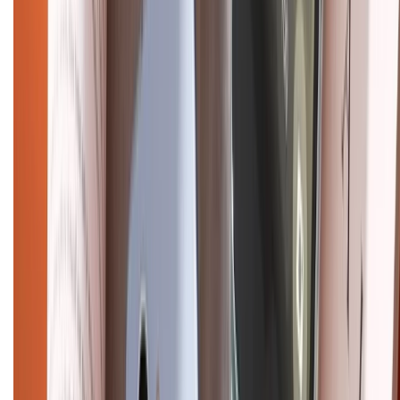
Chính sách bảo hành
Chính sách bảo mật thông tin
Chính sách kiểm hàng
HỖ TRỢ THANH TOÁN