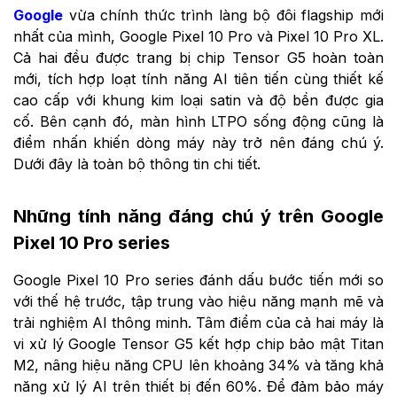
Google
vừa chính thức trình làng bộ đôi flagship mới
nhất của mình, Google Pixel 10 Pro và Pixel 10 Pro XL.
Cả hai đều được trang bị chip Tensor G5 hoàn toàn
mới, tích hợp loạt tính năng AI tiên tiến cùng thiết kế
cao cấp với khung kim loại satin và độ bền được gia
cố. Bên cạnh đó, màn hình LTPO sống động cũng là
điểm nhấn khiến dòng máy này trở nên đáng chú ý.
Dưới đây là toàn bộ thông tin chi tiết.
Những tính năng đáng chú ý trên Google
Pixel 10 Pro series
Google Pixel 10 Pro series đánh dấu bước tiến mới so
với thế hệ trước, tập trung vào hiệu năng mạnh mẽ và
trải nghiệm AI thông minh. Tâm điểm của cả hai máy là
vi xử lý Google Tensor G5 kết hợp chip bảo mật Titan
M2, nâng hiệu năng CPU lên khoảng 34% và tăng khả
năng xử lý AI trên thiết bị đến 60%. Để đảm bảo máy