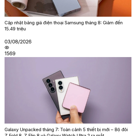
Cập nhật bảng giá điện thoại Samsung tháng 8: Giảm đến
15.49 triệu
03/08/2026
1569
Galaxy Unpacked tháng 7: Toàn cảnh 5 thiết bị mới – Bộ đôi
Z Fold 8, Z Flip 8 và Galaxy Watch Ultra 2 ra mắt