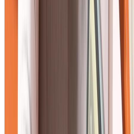
CHỨNG NHẬN
Về chúng tôi