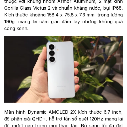
thuộc với khung nhôm Armor Aluminum, 2 mặt kính
Gorilla Glass Victus 2 và chuẩn kháng nước, bụi IP68.
Kích thước khoảng 158.4 x 75.8 x 7.3 mm, trọng lượng
190g, mang lại cảm giác đầm tay nhưng không quá
cồng kềnh..
Màn hình Dynamic AMOLED 2X kích thước 6.7 inch,
độ phân giải QHD+, hỗ trợ tần số quét 120Hz mang lại
độ mượt cao trong mọi thao tác. Độ sáng tối đa đạt