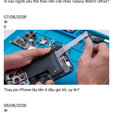
Vì sao người yêu thể thao nên cân nhắc Galaxy Watch Ultra2?
07/08/2026
0
Thay pin iPhone lấy liền ở đâu giá tốt, uy tín?
06/08/2026