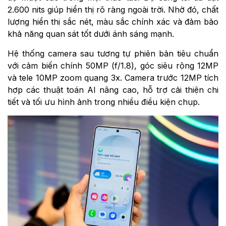
2.600 nits giúp hiển thị rõ ràng ngoài trời. Nhờ đó, chất
lượng hiển thị sắc nét, màu sắc chính xác và đảm bảo
khả năng quan sát tốt dưới ánh sáng mạnh.
Hệ thống camera sau tương tự phiên bản tiêu chuẩn
với cảm biến chính 50MP (f/1.8), góc siêu rộng 12MP
và tele 10MP zoom quang 3x. Camera trước 12MP tích
hợp các thuật toán AI nâng cao, hỗ trợ cải thiện chi
tiết và tối ưu hình ảnh trong nhiều điều kiện chụp.