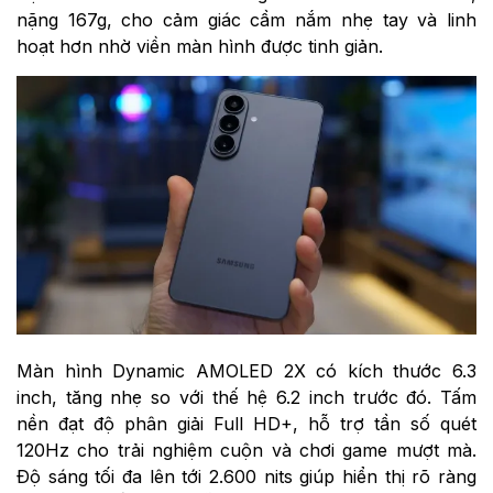
nặng 167g, cho cảm giác cầm nắm nhẹ tay và linh
hoạt hơn nhờ viền màn hình được tinh giản.
Màn hình Dynamic AMOLED 2X có kích thước 6.3
inch, tăng nhẹ so với thế hệ 6.2 inch trước đó. Tấm
nền đạt độ phân giải Full HD+, hỗ trợ tần số quét
120Hz cho trải nghiệm cuộn và chơi game mượt mà.
Độ sáng tối đa lên tới 2.600 nits giúp hiển thị rõ ràng