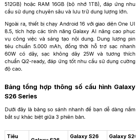
512GB) hoặc RAM 16GB (bộ nhớ 1TB), đáp ứng nhu
cầu sử dụng chuyên sâu và lưu trữ dung lượng lớn.
Ngoài ra, thiết bị chạy Android 16 với giao diện One UI
8.5, tích hợp các tính năng Galaxy AI nâng cao phục
vụ công việc và sáng tạo nội dung. Dung lượng pin
tiêu chuẩn 5.000 mAh, đồng thời hỗ trợ sạc nhanh
60W có dây, sạc không dây 25W và tương thích
chuẩn Qi2-ready, đáp ứng tốt nhu cầu sử dụng cường
độ cao.
Bảng tổng hợp thông số cấu hình Galaxy
S26 Series
Dưới đây là bảng so sánh nhanh để bạn dễ dàng nắm
bắt sự khác biệt giữa 3 phiên bản.
Tiêu
Galaxy S26
Galaxy S26