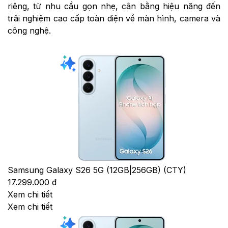
riêng, từ nhu cầu gọn nhẹ, cân bằng hiệu năng đến
trải nghiệm cao cấp toàn diện về màn hình, camera và
công nghệ.
Samsung Galaxy S26 5G (12GB|256GB) (CTY)
17.299.000 đ
Xem chi tiết
Xem chi tiết