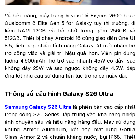
Về hiệu năng, máy trang bị vi xử lý Exynos 2600 hoặc
Qualcomm 8 Elite Gen 5 for Galaxy tùy thị trường, đi
kèm RAM 12GB và bộ nhớ trong gồm 256GB và
512GB. Thiết bị chạy Android 16 cùng giao diện One UI
8.5, tích hợp nhiều tính năng Galaxy AI mới nhằm hỗ
trợ công việc và giải trí hiệu quả hơn. Viên pin dung
lượng 4.900mAh, hỗ trợ sạc nhanh 45W có dây, sạc
không dây 25W và sạc ngược không dây 4.5W, đáp
ứng tốt nhu cầu sử dụng liên tục trong cả ngày dài.
Thông số cấu hình Galaxy S26 Ultra
Samsung Galaxy S26 Ultra
là phiên bản cao cấp nhất
trong dòng S26 Series, tập trung vào khả năng nhiếp
ảnh chuyên sâu và hiệu năng hàng đầu. Máy sử dụng
khung Armor Aluminum, kết hợp mặt lưng Gorilla
Glass Armor 2 và chuẩn kháng nước, bụi IP68. Thiết