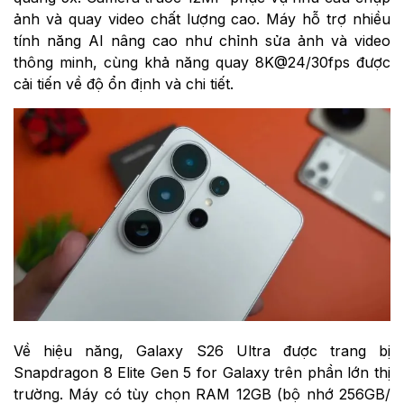
ảnh và quay video chất lượng cao. Máy hỗ trợ nhiều
tính năng AI nâng cao như chỉnh sửa ảnh và video
thông minh, cùng khả năng quay 8K@24/30fps được
cải tiến về độ ổn định và chi tiết.
Về hiệu năng, Galaxy S26 Ultra được trang bị
Snapdragon 8 Elite Gen 5 for Galaxy trên phần lớn thị
trường. Máy có tùy chọn RAM 12GB (bộ nhớ 256GB/