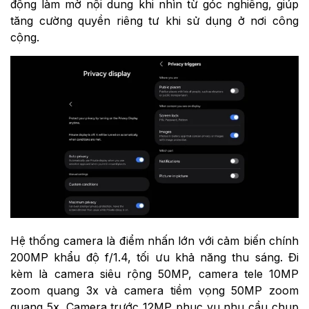
động làm mờ nội dung khi nhìn từ góc nghiêng, giúp
tăng cường quyền riêng tư khi sử dụng ở nơi công
cộng.
Hệ thống camera là điểm nhấn lớn với cảm biến chính
200MP khẩu độ f/1.4, tối ưu khả năng thu sáng. Đi
kèm là camera siêu rộng 50MP, camera tele 10MP
zoom quang 3x và camera tiềm vọng 50MP zoom
quang 5x. Camera trước 12MP phục vụ nhu cầu chụp