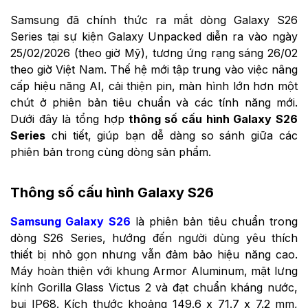
Samsung đã chính thức ra mắt dòng Galaxy S26
Series tại sự kiện Galaxy Unpacked diễn ra vào ngày
25/02/2026 (theo giờ Mỹ), tương ứng rạng sáng 26/02
theo giờ Việt Nam. Thế hệ mới tập trung vào việc nâng
cấp hiệu năng AI, cải thiện pin, màn hình lớn hơn một
chút ở phiên bản tiêu chuẩn và các tính năng mới.
Dưới đây là tổng hợp
thông số cấu hình Galaxy S26
Series
chi tiết, giúp bạn dễ dàng so sánh giữa các
phiên bản trong cùng dòng sản phẩm.
Thông số cấu hình Galaxy S26
Samsung Galaxy S26
là phiên bản tiêu chuẩn trong
dòng S26 Series, hướng đến người dùng yêu thích
thiết bị nhỏ gọn nhưng vẫn đảm bảo hiệu năng cao.
Máy hoàn thiện với khung Armor Aluminum, mặt lưng
kính Gorilla Glass Victus 2 và đạt chuẩn kháng nước,
bụi IP68. Kích thước khoảng 149.6 x 71.7 x 7.2 mm,