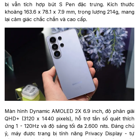
bị vẫn tích hợp bút S Pen đặc trưng. Kích thước
khoảng 163.6 x 78.1 x 7.9 mm, trọng lượng 214g, mang
lại cảm giác chắc chắn và cao cấp.
Màn hình Dynamic AMOLED 2X 6.9 inch, độ phân giải
QHD+ (3120 x 1440 pixels), hỗ trợ tần số quét thích
ứng 1 - 120Hz và độ sáng tối đa 2.600 nits. Đáng chú
ý, máy được trang bị tính năng Privacy Display - tự