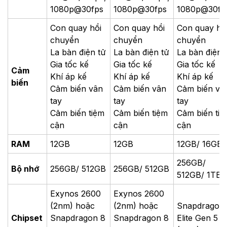
1080p@30fps
1080p@30fps
1080p@30fp
Con quay hồi
Con quay hồi
Con quay hồ
chuyển
chuyển
chuyển
La bàn điện tử
La bàn điện tử
La bàn điện 
Gia tốc kế
Gia tốc kế
Gia tốc kế
Cảm
Khí áp kế
Khí áp kế
Khí áp kế
biến
Cảm biến vân
Cảm biến vân
Cảm biến vâ
tay
tay
tay
Cảm biến tiệm
Cảm biến tiệm
Cảm biến ti
cận
cận
cận
RAM
12GB
12GB
12GB/ 16GB
256GB/
Bộ nhớ
256GB/ 512GB
256GB/ 512GB
512GB/ 1TB
Exynos 2600
Exynos 2600
(2nm) hoặc
(2nm) hoặc
Snapdragon
Chipset
Snapdragon 8
Snapdragon 8
Elite Gen 5