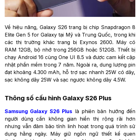
Về hiệu năng, Galaxy S26 trang bị chip Snapdragon 8
Elite Gen 5 for Galaxy tại Mỹ và Trung Quốc, trong khi
các thị trường khác trang bị Exynos 2600. Máy có
RAM 12GB, bộ nhớ trong 256GB hoặc 512GB. Thiết bị
chạy Android 16 cùng One UI 8.5 và được cam kết cập
nhật phần mềm trong 7 năm. Ngoài ra, dung lượng pin
đạt khoảng 4.300 mAh, hỗ trợ sạc nhanh 25W có dây,
sạc không dây 25W và sạc ngược không dây 4.5W.
Thông số cấu hình Galaxy S26 Plus
Samsung Galaxy S26 Plus
là phiên bản hướng đến
người dùng cần không gian hiển thị rộng rãi hơn
nhưng vẫn đảm bảo tính linh hoạt trong quá trình sử
dụng hằng ngày. Máy giữ ngôn ngữ thiết kế quen