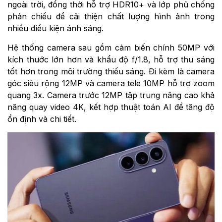
ngoài trời, đồng thời hỗ trợ HDR10+ và lớp phủ chống
phản chiếu để cải thiện chất lượng hình ảnh trong
nhiều điều kiện ánh sáng.
Hệ thống camera sau gồm cảm biến chính 50MP với
kích thước lớn hơn và khẩu độ f/1.8, hỗ trợ thu sáng
tốt hơn trong môi trường thiếu sáng. Đi kèm là camera
góc siêu rộng 12MP và camera tele 10MP hỗ trợ zoom
quang 3x. Camera trước 12MP tập trung nâng cao khả
năng quay video 4K, kết hợp thuật toán AI để tăng độ
ổn định và chi tiết.