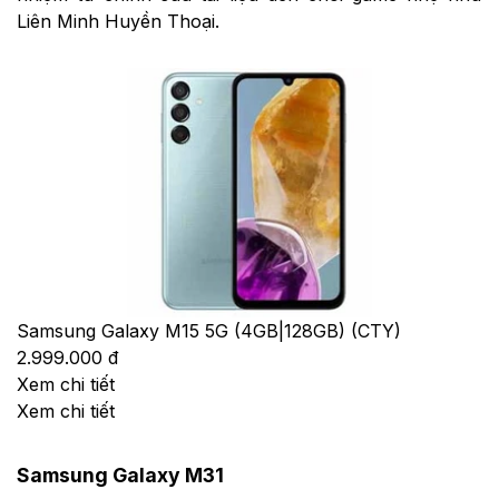
Liên Minh Huyền Thoại.
Samsung Galaxy M15 5G (4GB|128GB) (CTY)
2.999.000 đ
Xem chi tiết
Xem chi tiết
Samsung Galaxy M31