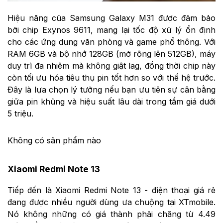
Hiệu năng của Samsung Galaxy M31 được đảm bảo
bởi chip Exynos 9611, mang lại tốc độ xử lý ổn định
cho các ứng dụng văn phòng và game phổ thông. Với
RAM 6GB và bộ nhớ 128GB (mở rộng lên 512GB), máy
duy trì đa nhiệm mà không giật lag, đồng thời chip này
còn tối ưu hóa tiêu thụ pin tốt hơn so với thế hệ trước.
Đây là lựa chọn lý tưởng nếu bạn ưu tiên sự cân bằng
giữa pin khủng và hiệu suất lâu dài trong tầm giá dưới
5 triệu.
Không có sản phẩm nào
Xiaomi Redmi Note 13
Tiếp đến là Xiaomi Redmi Note 13 - điện thoại giá rẻ
đang được nhiều người dùng ưa chuộng tại XTmobile.
Nó không những có giá thành phải chăng từ 4.49