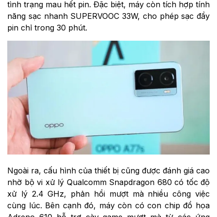
tình trạng mau hết pin. Đặc biệt, máy còn tích hợp tính
năng sạc nhanh SUPERVOOC 33W, cho phép sạc đầy
pin chỉ trong 30 phút.
Ngoài ra, cấu hình của thiết bị cũng được đánh giá cao
nhờ bộ vi xử lý Qualcomm Snapdragon 680 có tốc độ
xử lý 2.4 GHz, phản hồi mượt mà nhiều công việc
cùng lúc. Bên cạnh đó, máy còn có con chip đồ họa