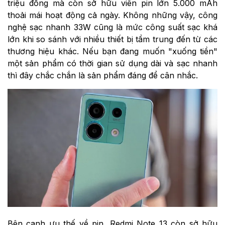
triệu đồng mà còn sở hữu viên pin lớn 5.000 mAh
thoải mái hoạt động cả ngày. Không những vậy, công
nghệ sạc nhanh 33W cũng là mức công suất sạc khá
lớn khi so sánh với nhiều thiết bị tầm trung đến từ các
thương hiệu khác. Nếu bạn đang muốn "xuống tiền"
một sản phẩm có thời gian sử dụng dài và sạc nhanh
thì đây chắc chắn là sản phẩm đáng để cân nhắc.
Bên cạnh ưu thế về pin, Redmi Note 13 còn sở hữu