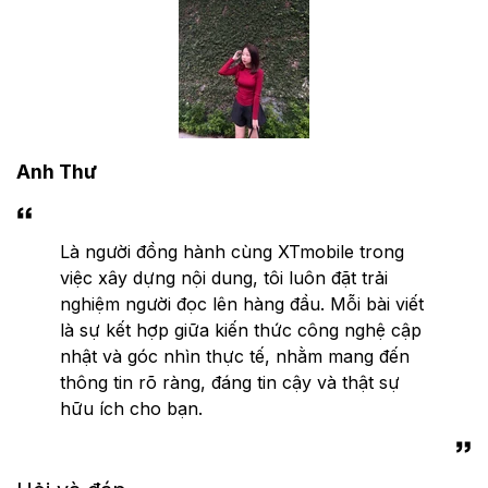
Anh Thư
Là người đồng hành cùng XTmobile trong
việc xây dựng nội dung, tôi luôn đặt trải
nghiệm người đọc lên hàng đầu. Mỗi bài viết
là sự kết hợp giữa kiến thức công nghệ cập
nhật và góc nhìn thực tế, nhằm mang đến
thông tin rõ ràng, đáng tin cậy và thật sự
hữu ích cho bạn.