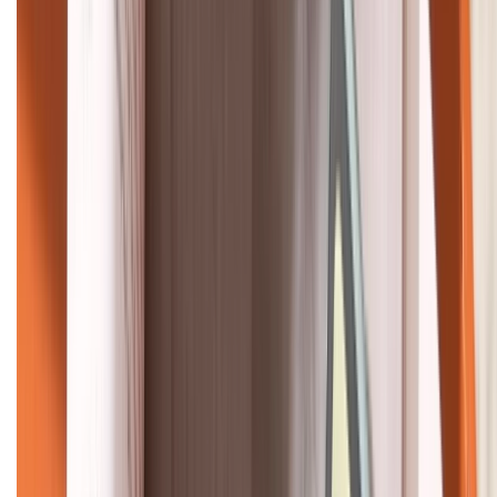
KẾT NỐI VỚI CHÚNG TÔI