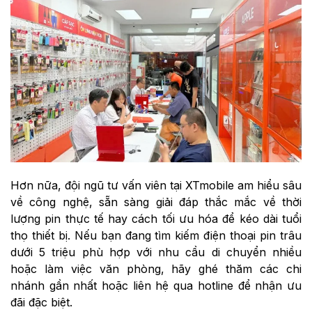
Hơn nữa, đội ngũ tư vấn viên tại XTmobile am hiểu sâu
về công nghệ, sẵn sàng giải đáp thắc mắc về thời
lượng pin thực tế hay cách tối ưu hóa để kéo dài tuổi
thọ thiết bị. Nếu bạn đang tìm kiếm điện thoại pin trâu
dưới 5 triệu phù hợp với nhu cầu di chuyển nhiều
hoặc làm việc văn phòng, hãy ghé thăm các chi
nhánh gần nhất hoặc liên hệ qua hotline để nhận ưu
đãi đặc biệt.