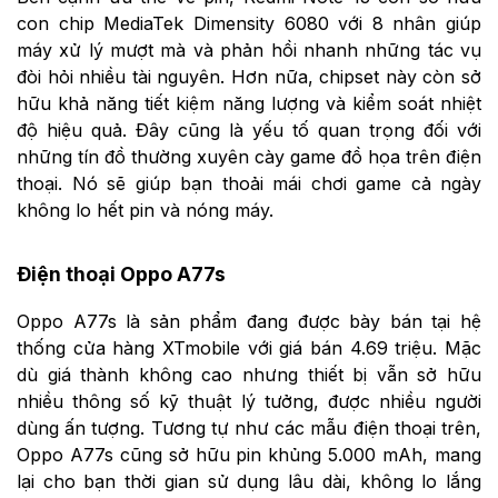
con chip MediaTek Dimensity 6080 với 8 nhân giúp
máy xử lý mượt mà và phản hồi nhanh những tác vụ
đòi hỏi nhiều tài nguyên. Hơn nữa, chipset này còn sở
hữu khả năng tiết kiệm năng lượng và kiểm soát nhiệt
độ hiệu quả. Đây cũng là yếu tố quan trọng đối với
những tín đồ thường xuyên cày game đồ họa trên điện
thoại. Nó sẽ giúp bạn thoải mái chơi game cả ngày
không lo hết pin và nóng máy.
Điện thoại Oppo A77s
Oppo A77s là sản phẩm đang được bày bán tại hệ
thống cửa hàng XTmobile với giá bán 4.69 triệu. Mặc
dù giá thành không cao nhưng thiết bị vẫn sở hữu
nhiều thông số kỹ thuật lý tưởng, được nhiều người
dùng ấn tượng. Tương tự như các mẫu điện thoại trên,
Oppo A77s cũng sở hữu pin khủng 5.000 mAh, mang
lại cho bạn thời gian sử dụng lâu dài, không lo lắng