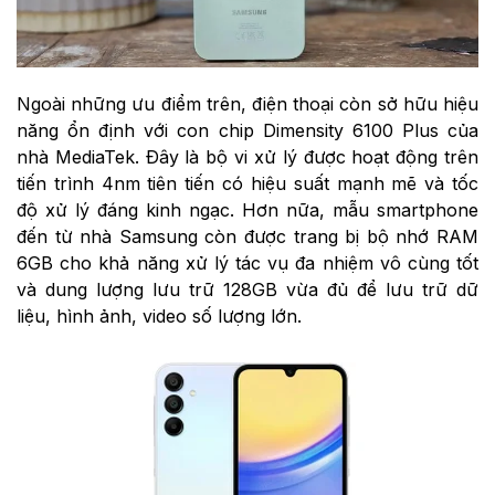
Ngoài những ưu điểm trên, điện thoại còn sở hữu hiệu
năng ổn định với con chip Dimensity 6100 Plus của
nhà MediaTek. Đây là bộ vi xử lý được hoạt động trên
tiến trình 4nm tiên tiến có hiệu suất mạnh mẽ và tốc
độ xử lý đáng kinh ngạc. Hơn nữa, mẫu smartphone
đến từ nhà Samsung còn được trang bị bộ nhớ RAM
6GB cho khả năng xử lý tác vụ đa nhiệm vô cùng tốt
và dung lượng lưu trữ 128GB vừa đủ để lưu trữ dữ
liệu, hình ảnh, video số lượng lớn.