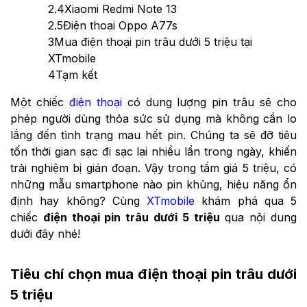
2.4
Xiaomi Redmi Note 13
2.5
Điện thoại Oppo A77s
3
Mua điện thoại pin trâu dưới 5 triệu tại
XTmobile
4
Tạm kết
Một chiếc
điện thoại
có dung lượng pin trâu sẽ cho
phép người dùng thỏa sức sử dụng mà không cần lo
lắng đến tình trạng mau hết pin. Chúng ta sẽ đỡ tiêu
tốn thời gian sạc đi sạc lại nhiều lần trong ngày, khiến
trải nghiệm bị gián đoạn. Vậy trong tầm giá 5 triệu, có
những mẫu smartphone nào pin khủng, hiệu năng ổn
định hay không? Cùng
XTmobile
khám phá qua 5
chiếc
điện thoại pin trâu dưới 5 triệu
qua nội dung
dưới đây nhé!
Tiêu chí chọn mua điện thoại pin trâu dưới
5 triệu