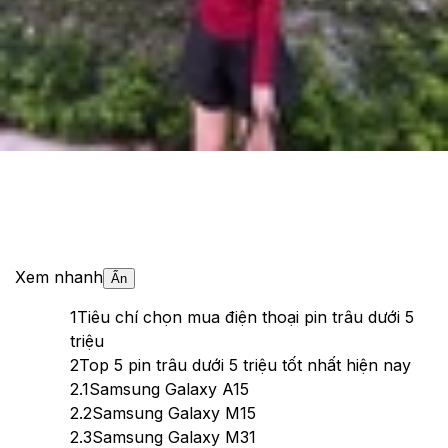
Theo dõi XTMobile trên
Xem nhanh
Ẩn
1
Tiêu chí chọn mua điện thoại pin trâu dưới 5
triệu
2
Top 5 pin trâu dưới 5 triệu tốt nhất hiện nay
2.1
Samsung Galaxy A15
2.2
Samsung Galaxy M15
2.3
Samsung Galaxy M31