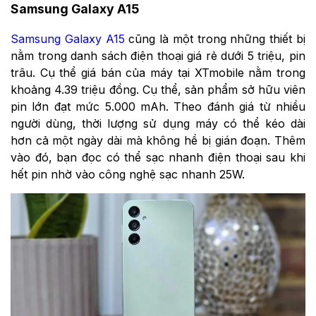
Samsung Galaxy A15
Samsung Galaxy A15
cũng là một trong những thiết bị
nằm trong danh sách điện thoại giá rẻ dưới 5 triệu, pin
trâu. Cụ thể giá bán của máy tại XTmobile nằm trong
khoảng 4.39 triệu đồng. Cụ thể, sản phẩm sở hữu viên
pin lớn đạt mức 5.000 mAh. Theo đánh giá từ nhiều
người dùng, thời lượng sử dụng máy có thể kéo dài
hơn cả một ngày dài mà không hề bị gián đoạn. Thêm
vào đó, bạn đọc có thể sạc nhanh điện thoại sau khi
hết pin nhờ vào công nghệ sạc nhanh 25W.