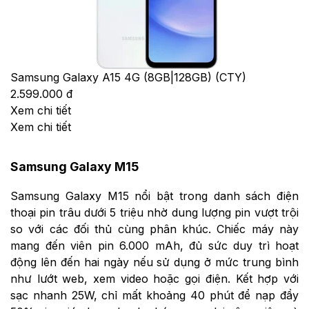
Samsung Galaxy A15 4G (8GB|128GB) (CTY)
2.599.000 đ
Xem chi tiết
Xem chi tiết
Samsung Galaxy M15
Samsung Galaxy M15 nổi bật trong danh sách điện
thoại pin trâu dưới 5 triệu nhờ dung lượng pin vượt trội
so với các đối thủ cùng phân khúc. Chiếc máy này
mang đến viên pin 6.000 mAh, đủ sức duy trì hoạt
động lên đến hai ngày nếu sử dụng ở mức trung bình
như lướt web, xem video hoặc gọi điện. Kết hợp với
sạc nhanh 25W, chỉ mất khoảng 40 phút để nạp đầy