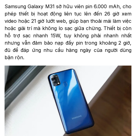
Samsung Galaxy M31 sở hữu viên pin 6.000 mAh, cho
phép thiết bị hoạt động liên tục lên đến 26 giờ xem
video hoặc 21 giờ lướt web, giúp bạn thoải mái làm việc
hoặc giải trí mà không lo sạc giữa chừng. Thiết bị còn
hỗ trợ sạc nhanh 15W, tuy không phải nhanh nhất
nhưng vẫn đảm bảo nạp đầy pin trong khoảng 2 giờ,
đủ để đáp ứng nhu cầu hàng ngày của người dùng
bận rộn.