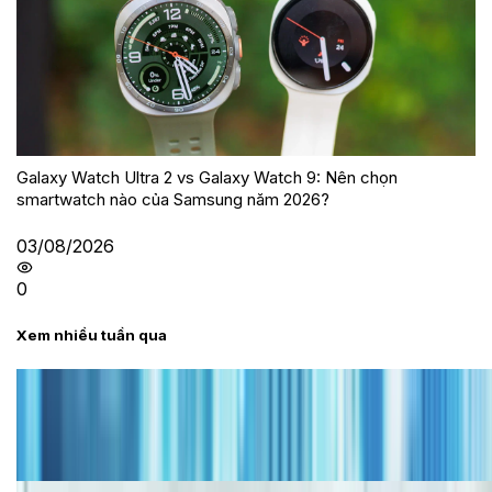
Galaxy Watch Ultra 2 vs Galaxy Watch 9: Nên chọn
smartwatch nào của Samsung năm 2026?
03/08/2026
0
Xem nhiều tuần qua
Tư vấn
Bảng giá iPhone cũ mới nhất trong tháng 8 năm
2026, giá siêu hấp dẫn