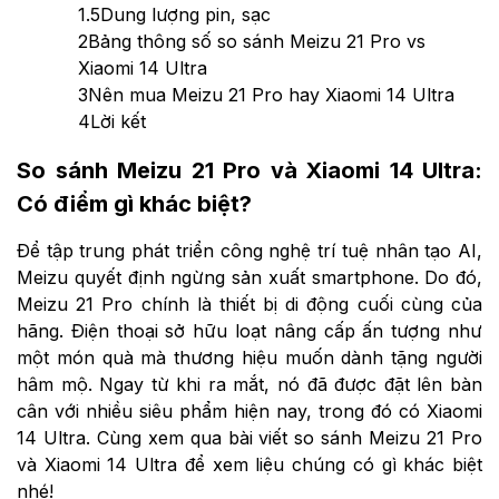
1.5
Dung lượng pin, sạc
2
Bảng thông số so sánh Meizu 21 Pro vs
Xiaomi 14 Ultra
3
Nên mua Meizu 21 Pro hay Xiaomi 14 Ultra
4
Lời kết
So sánh Meizu 21 Pro và Xiaomi 14 Ultra:
Có điểm gì khác biệt?
Để tập trung phát triển công nghệ trí tuệ nhân tạo AI,
Meizu quyết định ngừng sản xuất smartphone. Do đó,
Meizu 21 Pro chính là thiết bị di động cuối cùng của
hãng. Điện thoại sở hữu loạt nâng cấp ấn tượng như
một món quà mà thương hiệu muốn dành tặng người
hâm mộ. Ngay từ khi ra mắt, nó đã được đặt lên bàn
cân với nhiều siêu phẩm hiện nay, trong đó có Xiaomi
14 Ultra. Cùng xem qua bài viết so sánh Meizu 21 Pro
và Xiaomi 14 Ultra để xem liệu chúng có gì khác biệt
nhé!