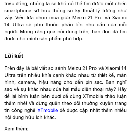
triệu đồng, chúng ta sẽ khó có thể tìm được một chiếc
smartphone sở hữu thông số kỹ thuật lý tưởng như
vậy. Việc lựa chọn mua giữa Meizu 21 Pro và Xiaomi
14 Ultra sẽ phụ thuộc phần lớn nhu cầu của mỗi
người. Mong rằng qua nội dung trên, bạn đọc đã tìm
được cho mình sản phẩm phù hợp.
Lời kết
Trên đây là bài viết so sánh Meizu 21 Pro và Xiaomi 14
Ultra trên nhiều khía cạnh khác nhau từ thiết kế, màn
hình, camera, hiệu năng cho đến pin sạc. Bạn nghĩ
sao về sự khác nhau của hai mẫu điện thoại này? Hãy
để lại bình luận bên dưới để cùng XTmobile thảo luận
thêm nhé! Và đừng quên theo dõi thường xuyên trang
tin công nghệ
XTmobile
để được cập nhật thêm nhiều
nội dung hữu ích khác.
Xem thêm: