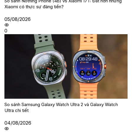
So sánh Nothing Phone (4b) vs Xiaomi 17T: Đắt hơn nhưng
Xiaomi có thực sự đáng tiền?
05/08/2026
0
So sánh Samsung Galaxy Watch Ultra 2 và Galaxy Watch
Ultra chi tiết
04/08/2026