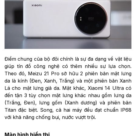
Điểm chung của bộ đôi chính là sự đa dạng về vật liệu
giúp tín đồ công nghệ có thêm nhiều sự lựa chọn.
Theo đó, Meizu 21 Pro sở hữu 2 phiên bản mặt lưng
da là kính (Đen, Xanh, Trắng) và một phiên bản Xanh
Lá cho mặt lưng giả da. Mặt khác, Xiaomi 14 Ultra có
đến tận 3 tùy chọn mặt lưng khác nhau gồm lưng da
(Trắng, Đen), lưng gốm (Xanh dương) và phiên bản
Titan đặc biệt. Song, cả hai máy đều đạt chuẩn IP68
với khả năng chống bụi, nước vượt trội.
Màn hình hiển thị