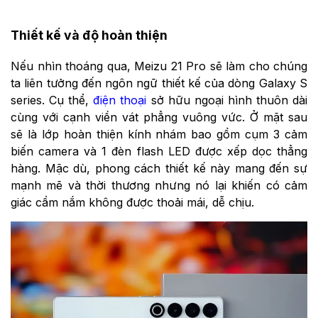
Thiết kế và độ hoàn thiện
Nếu nhìn thoáng qua, Meizu 21 Pro sẽ làm cho chúng
ta liên tưởng đến ngôn ngữ thiết kế của dòng Galaxy S
series. Cụ thể,
điện thoại
sở hữu ngoại hình thuôn dài
cùng với cạnh viền vát phẳng vuông vức. Ở mặt sau
sẽ là lớp hoàn thiện kính nhám bao gồm cụm 3 cảm
biến camera và 1 đèn flash LED được xếp dọc thẳng
hàng. Mặc dù, phong cách thiết kế này mang đến sự
mạnh mẽ và thời thương nhưng nó lại khiến có cảm
giác cầm nắm không được thoải mái, dễ chịu.