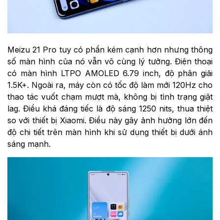
Meizu 21 Pro tuy có phần kém cạnh hơn nhưng thông
số màn hình của nó vẫn vô cùng lý tưởng. Điện thoại
có màn hình LTPO AMOLED 6.79 inch, độ phân giải
1.5K+. Ngoài ra, máy còn có tốc độ làm mới 120Hz cho
thao tác vuốt chạm mượt mà, không bị tình trạng giật
lag. Điều khá đáng tiếc là độ sáng 1250 nits, thua thiệt
so với thiết bị Xiaomi. Điều này gây ảnh hưởng lớn đến
độ chi tiết trên màn hình khi sử dụng thiết bị dưới ánh
sáng mạnh.