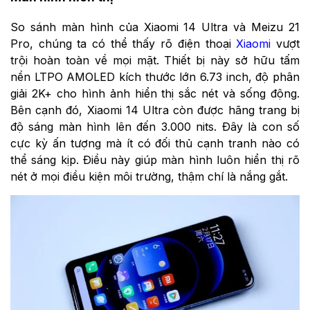
So sánh màn hình của Xiaomi 14 Ultra và Meizu 21
Pro, chúng ta có thể thấy rõ điện thoại
Xiaomi
vượt
trội hoàn toàn về mọi mặt. Thiết bị này sở hữu tấm
nền LTPO AMOLED kích thước lớn 6.73 inch, độ phân
giải 2K+ cho hình ảnh hiển thị sắc nét và sống động.
Bên cạnh đó, Xiaomi 14 Ultra còn được hãng trang bị
độ sáng màn hình lên đến 3.000 nits. Đây là con số
cực kỳ ấn tượng mà ít có đối thủ cạnh tranh nào có
thể sáng kịp. Điều này giúp màn hình luôn hiển thị rõ
nét ở mọi điều kiện môi trường, thậm chí là nắng gắt.