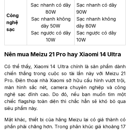
Sạc nhanh có dây
Sạc nhanh có dây
80W
90W
Công
Sạc nhanh không
Sạc nhanh không
nghệ
dây 50W
dây 80W
sạc
Sạc ngược có dây
Sạc ngược có dây
10W
10W
Nên mua Meizu 21 Pro hay Xiaomi 14 Ultra
Có thể thấy, Xiaomi 14 Ultra chính là sản phẩm dành
chiến thắng trong cuộc so tài lần này với Meizu 21
Pro. Điện thoại nhà Xiaomi sở hữu cấu hình vượt trội,
màn hình sắc nét, camera chuyên nghiệp và công
nghệ sạc đỉnh cao. Do đó, nếu bạn muốn tìm một
chiếc flagship toàn diện thì chắc hẳn sẽ khó bỏ qua
siêu phẩm này.
Mặt khác, thiết bị của hãng Meizu lại có giá thành có
phần phải chăng hơn. Trong phân khúc giá khoảng 17