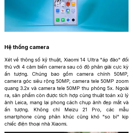
Hệ thống camera
Xét về thông số kỹ thuật, Xiaomi 14 Ultra "áp đảo" đối
thủ với 4 cảm biến camera sau có độ phân giải cực kỳ
ấn tượng. Chúng bao gồm camera chính 50MP,
camera góc siêu rộng 50MP, camera tele 50MP zoom
quang 3.2x và camera tele 50MP thu phóng 5x. Ngoài
ra, sản phẩm còn được tích hợp cùng thuật toán xử lý
ảnh Leica, mang lại phong cách chụp ảnh đẹp mắt và
ấn tượng. Không chỉ Meizu 21 Pro, các mẫu
smartphone cùng phân khúc cũng khó "so bì" kịp
chiếc điện thoại nhà Xiaomi.