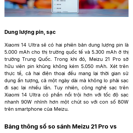
Dung lượng pin, sạc
Xiaomi 14 Ultra sẽ có hai phiên bản dung lượng pin là
5.000 mAh cho thị trường quốc tế và 5.300 mAh ở thị
trường Trung Quốc. Trong khi đó, Meizu 21 Pro sở
hữu viên pin khủng không kém 5.050 mAh. Xét trên
thực tế, cả hai điện thoại đều mang lại thời gian sử
dụng ấn tượng, cả một ngày dài mà không lo phải sạc
đi sạc lại nhiều lần. Tuy nhiên, công nghệ sạc trên
Xiaomi 14 Ultra có phần nổi trội hơn với tốc độ sạc
nhanh 90W nhỉnh hơn một chút so với con số 80W
trên smartphone của Meizu.
Bảng thông số so sánh Meizu 21 Pro vs