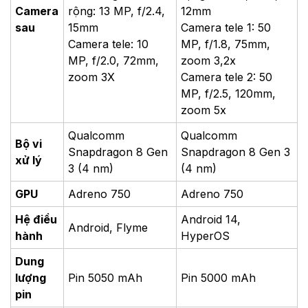
Camera
rộng: 13 MP, f/2.4,
12mm
sau
15mm
Camera tele 1: 50
Camera tele: 10
MP, f/1.8, 75mm,
MP, f/2.0, 72mm,
zoom 3,2x
zoom 3X
Camera tele 2: 50
MP, f/2.5, 120mm,
zoom 5x
Qualcomm
Qualcomm
Bộ vi
Snapdragon 8 Gen
Snapdragon 8 Gen 3
xử lý
3 (4 nm)
(4 nm)
GPU
Adreno 750
Adreno 750
Hệ điều
Android 14,
Android, Flyme
hành
HyperOS
Dung
lượng
Pin 5050 mAh
Pin 5000 mAh
pin