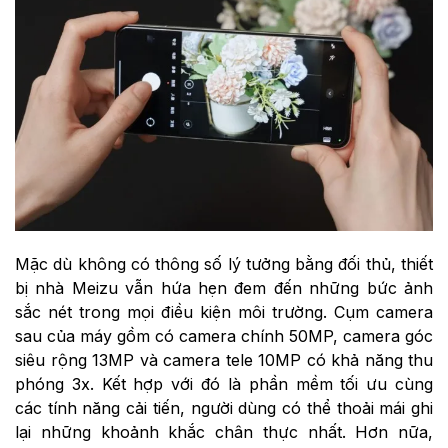
Mặc dù không có thông số lý tưởng bằng đối thủ, thiết
bị nhà Meizu vẫn hứa hẹn đem đến những bức ảnh
sắc nét trong mọi điều kiện môi trường. Cụm camera
sau của máy gồm có camera chính 50MP, camera góc
siêu rộng 13MP và camera tele 10MP có khả năng thu
phóng 3x. Kết hợp với đó là phần mềm tối ưu cùng
các tính năng cải tiến, người dùng có thể thoải mái ghi
lại những khoảnh khắc chân thực nhất. Hơn nữa,