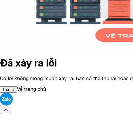
Đã xảy ra lỗi
Có lỗi không mong muốn xảy ra. Bạn có thể thử lại hoặc q
Về trang chủ
Thử lại