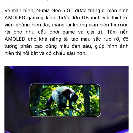
Về màn hình, Nubia Neo 5 GT được trang bị màn hình
AMOLED gaming kích thước lớn 6.8 inch với thiết kế
viền phẳng hiện đại, mang lại không gian hiển thị rộng
rãi cho nhu cầu chơi game và giải trí. Tấm nền
AMOLED cho khả năng tái tạo màu sắc rực rỡ, độ
tương phản cao cùng màu đen sâu, giúp hình ảnh
hiển thị nổi bật và có chiều sâu hơn.