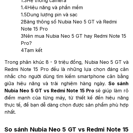
1.3
Hệ thống camera
1.4
Hiệu năng và phần mềm
1.5
Dung lượng pin và sạc
2
Bảng thông số Nubia Neo 5 GT và Redmi
Note 15 Pro
3
Nên mua Nubia Neo 5 GT hay Redmi Note 15
Pro?
4
Tạm kết
Trong phân khúc 8 - 9 triệu đồng, Nubia Neo 5 GT và
Redmi Note 15 Pro đều là những lựa chọn đáng cân
nhắc cho người dùng tìm kiếm smartphone cân bằng
giữa hiệu năng và trải nghiệm hàng ngày.
So sánh
Nubia Neo 5 GT vs Redmi Note 15 Pro
sẽ giúp làm rõ
điểm mạnh của từng máy, từ thiết kế đến hiệu năng
thực tế, để bạn dễ dàng chọn được sản phẩm phù hợp
nhất.
So sánh Nubia Neo 5 GT vs Redmi Note 15