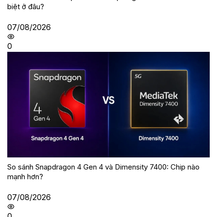
biệt ở đâu?
07/08/2026
0
So sánh Snapdragon 4 Gen 4 và Dimensity 7400: Chip nào
mạnh hơn?
07/08/2026
0