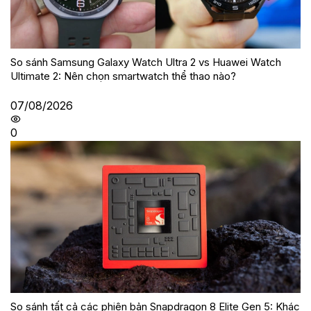
So sánh Samsung Galaxy Watch Ultra 2 vs Huawei Watch
Ultimate 2: Nên chọn smartwatch thể thao nào?
07/08/2026
0
So sánh tất cả các phiên bản Snapdragon 8 Elite Gen 5: Khác