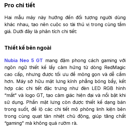
Pro chi tiết
Hai mẫu máy này hướng đến đối tượng người dùng
khác nhau, tạo nên cuộc so tài thú vị trong cùng tầm
giá. Dưới đây là phân tích chi tiết:
Thiết kế bên ngoài
Nubia Neo 5 GT
mang đậm phong cách gaming với
ngôn ngữ thiết kế lấy cảm hứng từ dòng RedMagic
cao cấp, nhưng được tối ưu để mỏng gọn và dễ cầm
hơn. Máy sở hữu mặt lưng kính phẳng bóng bẩy, kết
hợp các chi tiết đặc trưng như đèn LED RGB hình
“mắt” và logo GT, tạo cảm giác hiện đại và nổi bật khi
sử dụng. Phần mặt lưng còn được thiết kế dạng bán
trong suốt, để lộ các chi tiết mô phỏng linh kiện bên
trong cùng quạt tản nhiệt chủ động, giúp tăng chất
“gaming” mà không quá rườm rà.