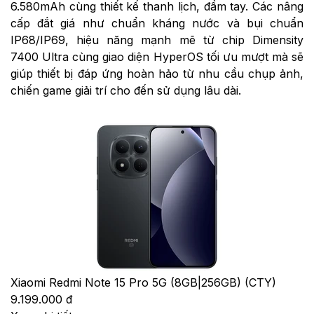
6.580mAh cùng thiết kế thanh lịch, đầm tay. Các nâng
cấp đắt giá như chuẩn kháng nước và bụi chuẩn
IP68/IP69, hiệu năng mạnh mẽ từ chip Dimensity
7400 Ultra cùng giao diện HyperOS tối ưu mượt mà sẽ
giúp thiết bị đáp ứng hoàn hảo từ nhu cầu chụp ảnh,
chiến game giải trí cho đến sử dụng lâu dài.
Xiaomi Redmi Note 15 Pro 5G (8GB|256GB) (CTY)
9.199.000 đ