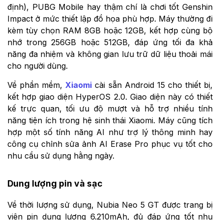
định), PUBG Mobile hay thậm chí là chơi tốt Genshin
Impact ở mức thiết lập đồ họa phù hợp. Máy thường đi
kèm tùy chọn RAM 8GB hoặc 12GB, kết hợp cùng bộ
nhớ trong 256GB hoặc 512GB, đáp ứng tối đa khả
năng đa nhiệm và không gian lưu trữ dữ liệu thoải mái
cho người dùng.
Về phần mềm,
Xiaomi
cài sẵn Android 15 cho thiết bị,
kết hợp giao diện HyperOS 2.0. Giao diện này có thiết
kế trực quan, tối ưu độ mượt và hỗ trợ nhiều tính
năng tiện ích trong hệ sinh thái Xiaomi. Máy cũng tích
hợp một số tính năng AI như trợ lý thông minh hay
công cụ chỉnh sửa ảnh AI Erase Pro phục vụ tốt cho
nhu cầu sử dụng hằng ngày.
Dung lượng pin và sạc
Về thời lượng sử dụng, Nubia Neo 5 GT được trang bị
viên pin dung lượng 6.210mAh, đủ đáp ứng tốt nhu