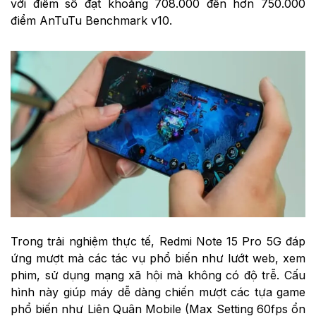
với điểm số đạt khoảng 708.000 đến hơn 750.000
điểm AnTuTu Benchmark v10.
Trong trải nghiệm thực tế, Redmi Note 15 Pro 5G đáp
ứng mượt mà các tác vụ phổ biến như lướt web, xem
phim, sử dụng mạng xã hội mà không có độ trễ. Cấu
hình này giúp máy dễ dàng chiến mượt các tựa game
phổ biến như Liên Quân Mobile (Max Setting 60fps ổn