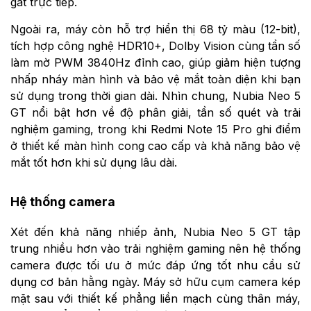
gắt trực tiếp.
Ngoài ra, máy còn hỗ trợ hiển thị 68 tỷ màu (12-bit),
tích hợp công nghệ HDR10+, Dolby Vision cùng tần số
làm mờ PWM 3840Hz đỉnh cao, giúp giảm hiện tượng
nhấp nháy màn hình và bảo vệ mắt toàn diện khi bạn
sử dụng trong thời gian dài. Nhìn chung, Nubia Neo 5
GT nổi bật hơn về độ phân giải, tần số quét và trải
nghiệm gaming, trong khi Redmi Note 15 Pro ghi điểm
ở thiết kế màn hình cong cao cấp và khả năng bảo vệ
mắt tốt hơn khi sử dụng lâu dài.
Hệ thống camera
Xét đến khả năng nhiếp ảnh, Nubia Neo 5 GT tập
trung nhiều hơn vào trải nghiệm gaming nên hệ thống
camera được tối ưu ở mức đáp ứng tốt nhu cầu sử
dụng cơ bản hằng ngày. Máy sở hữu cụm camera kép
mặt sau với thiết kế phẳng liền mạch cùng thân máy,