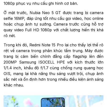
1080p phục vụ nhu cầu ghi hình cơ bản.
Ở mặt trước, Nubia Neo 5 GT được trang bị camera
selfie 16MP, đáp ứng tốt nhu cầu gọi video, học online
hoặc chụp ảnh tự sướng. Camera trước cũng hỗ trợ
quay video Full HD 1080p với chất lượng hiển thị khá
rõ nét.
Trong khi đó, Redmi Note 15 Pro lại cho thấy lợi thế rõ
rệt về camera trong phân khúc tầm trung. Máy được
trang bị cảm biến chính đẳng cấp flagship lên đến
200MP Samsung ISOCELL HPE với kích thước lớn
1/1.4 inch, khẩu độ f/1.7 cùng chống rung quang học
OIS, mang lại khả năng thu sáng vượt trội, chụp ảnh
sắc nét và ổn định hơn trong nhiều điều kiện ánh sáng
khác nhau.