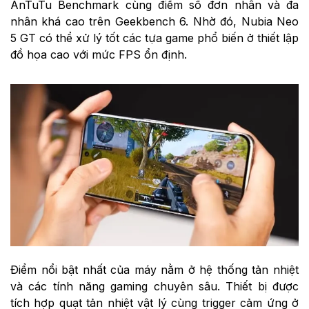
AnTuTu Benchmark cùng điểm số đơn nhân và đa
nhân khá cao trên Geekbench 6. Nhờ đó, Nubia Neo
5 GT có thể xử lý tốt các tựa game phổ biến ở thiết lập
đồ họa cao với mức FPS ổn định.
Điểm nổi bật nhất của máy nằm ở hệ thống tản nhiệt
và các tính năng gaming chuyên sâu. Thiết bị được
tích hợp quạt tản nhiệt vật lý cùng trigger cảm ứng ở