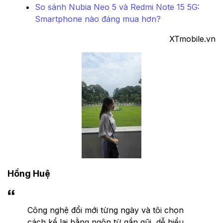
So sánh Nubia Neo 5 và Redmi Note 15 5G:
Smartphone nào đáng mua hơn?
XTmobile.vn
Hồng Huệ
Công nghệ đổi mới từng ngày và tôi chọn
cách kể lại bằng ngôn từ gần gũi, dễ hiểu.