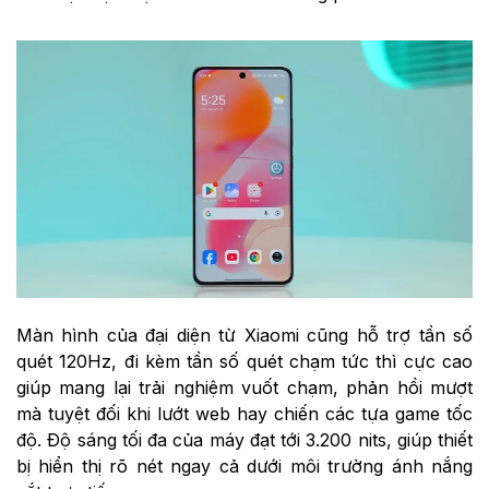
Màn hình của đại diện từ Xiaomi cũng hỗ trợ tần số
quét 120Hz, đi kèm tần số quét chạm tức thì cực cao
giúp mang lại trải nghiệm vuốt chạm, phản hồi mượt
mà tuyệt đối khi lướt web hay chiến các tựa game tốc
độ. Độ sáng tối đa của máy đạt tới 3.200 nits, giúp thiết
bị hiển thị rõ nét ngay cả dưới môi trường ánh nắng