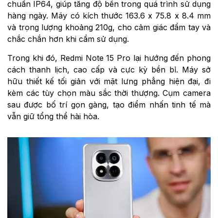
chuẩn IP64, giúp tăng độ bền trong quá trình sử dụng
hàng ngày. Máy có kích thước 163.6 x 75.8 x 8.4 mm
và trọng lượng khoảng 210g, cho cảm giác đầm tay và
chắc chắn hơn khi cầm sử dụng.
Trong khi đó, Redmi Note 15 Pro lại hướng đến phong
cách thanh lịch, cao cấp và cực kỳ bền bỉ. Máy sở
hữu thiết kế tối giản với mặt lưng phẳng hiện đại, đi
kèm các tùy chọn màu sắc thời thượng. Cụm camera
sau được bố trí gọn gàng, tạo điểm nhấn tinh tế mà
vẫn giữ tổng thể hài hòa.