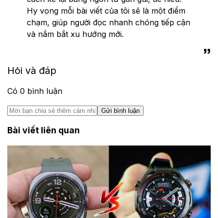
Hy vọng mỗi bài viết của tôi sẽ là một điểm
chạm, giúp người đọc nhanh chóng tiếp cận
và nắm bắt xu hướng mới.
Hỏi và đáp
Có
0
bình luận
Gửi bình luận
Bài viết liên quan