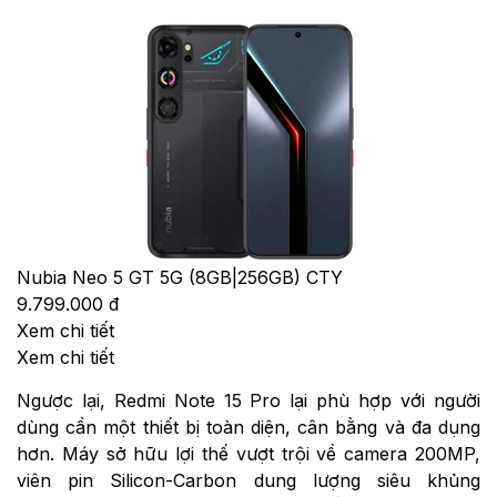
Nubia Neo 5 GT 5G (8GB|256GB) CTY
9.799.000 đ
Xem chi tiết
Xem chi tiết
Ngược lại, Redmi Note 15 Pro lại phù hợp với người
dùng cần một thiết bị toàn diện, cân bằng và đa dụng
hơn. Máy sở hữu lợi thế vượt trội về camera 200MP,
viên pin Silicon-Carbon dung lượng siêu khủng