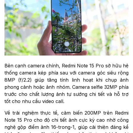
Bên cạnh camera chính, Redmi Note 15 Pro sở hữu hệ
thống camera kép phía sau với camera góc siêu rộng
8MP (f/2.2) giúp tăng tính linh hoạt khi chụp ảnh
phong cảnh hoặc ảnh nhóm. Camera selfie 32MP phía
trước cho chất lượng ảnh tự sướng chi tiết và hỗ trợ
tốt cho nhu cầu video call.
Về trải nghiệm thực tế, cảm biến 200MP trên Redmi
Note 15 Pro cho độ chi tiết ảnh cực kỳ cao nhờ công
nghệ gộp điểm ảnh 16-trong-1, giúp cải thiện đáng kể