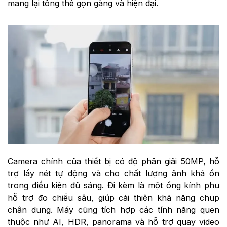
mang lại tổng thể gọn gàng và hiện đại.
Camera chính của thiết bị có độ phân giải 50MP, hỗ
trợ lấy nét tự động và cho chất lượng ảnh khá ổn
trong điều kiện đủ sáng. Đi kèm là một ống kính phụ
hỗ trợ đo chiều sâu, giúp cải thiện khả năng chụp
chân dung. Máy cũng tích hợp các tính năng quen
thuộc như AI, HDR, panorama và hỗ trợ quay video