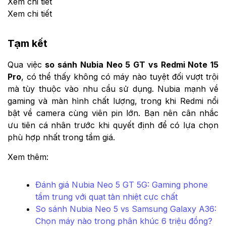
Xem chi tiết
Xem chi tiết
Tạm kết
Qua việc
so sánh Nubia Neo 5 GT vs Redmi Note 15
Pro
, có thể thấy không có máy nào tuyệt đối vượt trội
mà tùy thuộc vào nhu cầu sử dụng. Nubia mạnh về
gaming và màn hình chất lượng, trong khi Redmi nổi
bật về camera cùng viên pin lớn. Bạn nên cân nhắc
ưu tiên cá nhân trước khi quyết định để có lựa chọn
phù hợp nhất trong tầm giá.
Xem thêm:
Đánh giá Nubia Neo 5 GT 5G: Gaming phone
tầm trung với quạt tản nhiệt cực chất
So sánh Nubia Neo 5 vs Samsung Galaxy A36:
Chọn máy nào trong phân khúc 6 triệu đồng?