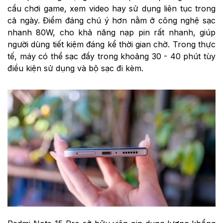
cầu chơi game, xem video hay sử dụng liên tục trong
cả ngày. Điểm đáng chú ý hơn nằm ở công nghệ sạc
nhanh 80W, cho khả năng nạp pin rất nhanh, giúp
người dùng tiết kiệm đáng kể thời gian chờ. Trong thực
tế, máy có thể sạc đầy trong khoảng 30 - 40 phút tùy
điều kiện sử dụng và bộ sạc đi kèm.