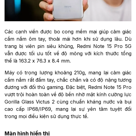
Các cạnh viền được bo cong mềm mại giúp cảm giác
cầm nắm ôm tay, thoải mái hơn khi sử dụng lâu. Dù
trang bị viên pin siêu khủng, Redmi Note 15 Pro 5G
vẫn được tối ưu tốt về độ mỏng với kích thước tổng
thể là 163.2 x 76.3 x 8.4 mm.
Máy có trọng lượng khoảng 210g, mang lại cảm giác
cầm nắm rất đầm tay, chắc chắn và có độ nặng tương
đương với đối thủ gaming. Đặc biệt, Redmi Note 15 Pro
vượt trội hoàn toàn về độ bền nhờ mặt kính cường lực
Gorilla Glass Victus 2 cùng chuẩn kháng nước và bụi
cao cấp IP68/IP69, mang lại sự yên tâm tuyệt đối
trong mọi điều kiện sử dụng thực tế.
Màn hình hiển thị