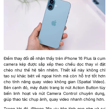
Điểm thay đổi dễ nhận thấy trên iPhone 16 Plus là cụm
camera kép được sắp xếp theo chiều dọc thay vì đặt
chéo như thế hệ tiền nhiệm. Thiết kế này không chỉ
tạo sự khác biệt về ngoại hình mà còn hỗ trợ tốt hơn
cho tính năng quay video không gian (Spatial Video).
Bên cạnh đó, máy được trang bị nút Action Button tùy
biến linh hoạt và nút Camera Control chuyên dụng,
giúp thao tác chụp ảnh, quay video nhanh chóng hơn.
Trong khi đó, iPhone 16e ưu tiên tính gọn nhẹ và sự