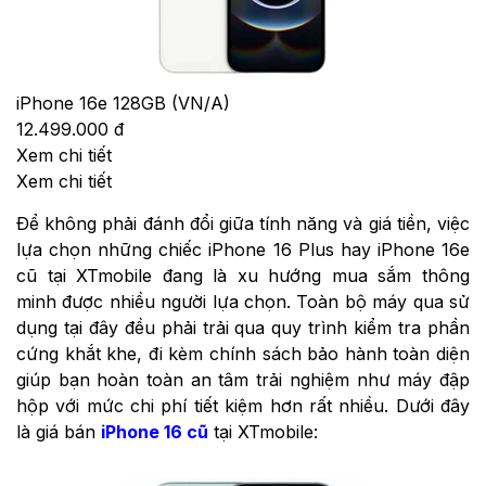
iPhone 16e 128GB (VN/A)
12.499.000 đ
Xem chi tiết
Xem chi tiết
Để không phải đánh đổi giữa tính năng và giá tiền, việc
lựa chọn những chiếc iPhone 16 Plus hay iPhone 16e
cũ tại XTmobile đang là xu hướng mua sắm thông
minh được nhiều người lựa chọn. Toàn bộ máy qua sử
dụng tại đây đều phải trải qua quy trình kiểm tra phần
cứng khắt khe, đi kèm chính sách bảo hành toàn diện
giúp bạn hoàn toàn an tâm trải nghiệm như máy đập
hộp với mức chi phí tiết kiệm hơn rất nhiều. Dưới đây
là giá bán
iPhone 16 cũ
tại XTmobile: