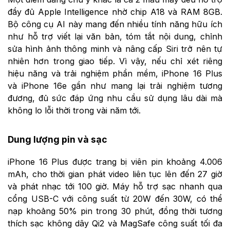
đầy đủ Apple Intelligence nhờ chip A18 và RAM 8GB.
Bộ công cụ AI này mang đến nhiều tính năng hữu ích
như hỗ trợ viết lại văn bản, tóm tắt nội dung, chỉnh
sửa hình ảnh thông minh và nâng cấp Siri trở nên tự
nhiên hơn trong giao tiếp. Vì vậy, nếu chỉ xét riêng
hiệu năng và trải nghiệm phần mềm, iPhone 16 Plus
và iPhone 16e gần như mang lại trải nghiệm tương
đương, đủ sức đáp ứng nhu cầu sử dụng lâu dài mà
không lo lỗi thời trong vài năm tới.
Dung lượng pin và sạc
iPhone 16 Plus được trang bị viên pin khoảng 4.006
mAh, cho thời gian phát video liên tục lên đến 27 giờ
và phát nhạc tới 100 giờ. Máy hỗ trợ sạc nhanh qua
cổng USB-C với công suất từ 20W đến 30W, có thể
nạp khoảng 50% pin trong 30 phút, đồng thời tương
thích sạc không dây Qi2 và MagSafe công suất tối đa