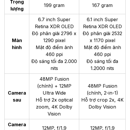
Trọng
199 gram
167 gram
lượng
6.7 inch Super
6.1 inch Super
Retina XDR OLED
Retina XDR OLED
Độ phân giải 2796 x
Độ phân giải 2532
Màn
1290 pixel
x 1170 pixel
hình
Mật độ điểm ảnh
Mật độ điểm ảnh
460 ppi
460 ppi
Độ sáng tối đa 2.000
Độ sáng tối đa
nits
1.2000 nits
48MP Fusion
(chính) + 12MP
48MP Fusion
Camera
Ultra Wide
(chính, 2-in-1)
sau
Hỗ trợ 2x optical
Hỗ trợ crop 2x, 4K
zoom, 4K Dolby
Dolby Vision
Vision
Camera
12MP, f/1.9
12MP, f/1.9