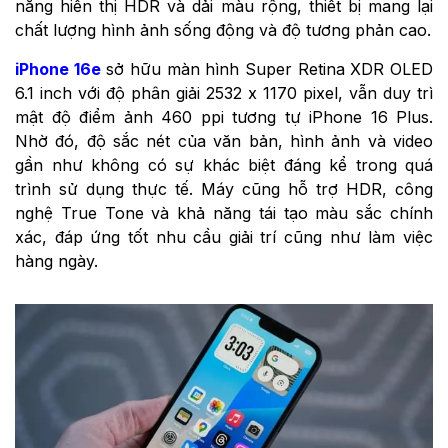
năng hiển thị HDR và dải màu rộng, thiết bị mang lại
chất lượng hình ảnh sống động và độ tương phản cao.
iPhone 16e
sở hữu màn hình Super Retina XDR OLED
6.1 inch với độ phân giải 2532 x 1170 pixel, vẫn duy trì
mật độ điểm ảnh 460 ppi tương tự iPhone 16 Plus.
Nhờ đó, độ sắc nét của văn bản, hình ảnh và video
gần như không có sự khác biệt đáng kể trong quá
trình sử dụng thực tế. Máy cũng hỗ trợ HDR, công
nghệ True Tone và khả năng tái tạo màu sắc chính
xác, đáp ứng tốt nhu cầu giải trí cũng như làm việc
hàng ngày.