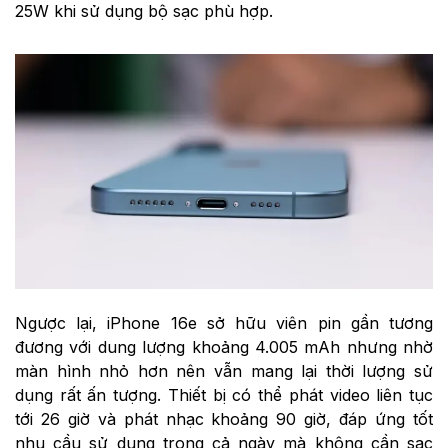
25W khi sử dụng bộ sạc phù hợp.
Ngược lại, iPhone 16e sở hữu viên pin gần tương
đương với dung lượng khoảng 4.005 mAh nhưng nhờ
màn hình nhỏ hơn nên vẫn mang lại thời lượng sử
dụng rất ấn tượng. Thiết bị có thể phát video liên tục
tới 26 giờ và phát nhạc khoảng 90 giờ, đáp ứng tốt
nhu cầu sử dụng trong cả ngày mà không cần sạc