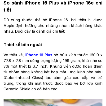
So sánh iPhone 16 Plus và iPhone 16e chi
tiết
Dù cùng thuộc thế hệ iPhone 16, hai thiết bị được
Apple định hướng cho những nhóm khách hàng khác
nhau. Dưới đây là đánh giá chi tiết:
Thiết kế bên ngoài
Về thiết kế,
iPhone 16 Plus
sở hữu kích thước 160.9 x
77.8 x 7.8 mm cùng trọng lượng 199 gram, khá nhẹ so
với một thiết bị 6.7 inch. Khung viền được hoàn thiện
từ nhôm hàng không kết hợp mặt lưng kính pha màu
(Color-Infused Glass) tạo cảm giác cao cấp và trẻ
trung, trong khi mặt trước được bảo vệ bởi lớp kính
Ceramic Shield có độ bền cao.