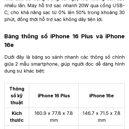
nhiều lần. Máy hỗ trợ sạc nhanh 20W qua cổng USB-
C, cho khả năng sạc từ 0% lên 50% trong khoảng 30
phút, đồng thời hỗ trợ sạc không dây tiện lợi.
Bảng thông số iPhone 16 Plus và iPhone
16e
Dưới đây là bảng so sánh nhanh các thông số chính
giữa 2 mẫu smartphone, giúp người đọc dễ dàng hình
dung sự khác biệt:
Thông
số kỹ
iPhone 16 Plus
iPhone 16e
thuật
Kích
160.9 x 77.8 x 7.8
146.7 x 71.5 x 7.8
thước
mm
mm