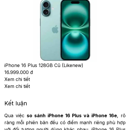
iPhone 16 Plus 128GB Cũ (Likenew)
16.999.000 đ
Xem chi tiết
Xem chi tiết
Kết luận
Qua việc
so sánh iPhone 16 Plus và iPhone 16e
, rõ
ràng mỗi phiên bản đều có điểm mạnh riêng phù hợp
với đối tượng người dùng khác nhau. iPhone 16 Plus