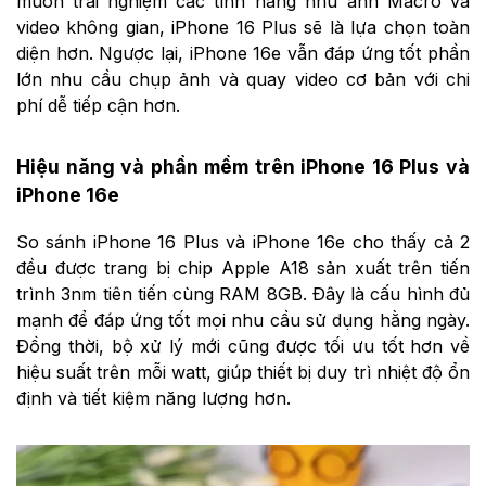
muốn trải nghiệm các tính năng như ảnh Macro và
video không gian, iPhone 16 Plus sẽ là lựa chọn toàn
diện hơn. Ngược lại, iPhone 16e vẫn đáp ứng tốt phần
lớn nhu cầu chụp ảnh và quay video cơ bản với chi
phí dễ tiếp cận hơn.
Hiệu năng và phần mềm trên iPhone 16 Plus và
iPhone 16e
So sánh iPhone 16 Plus và iPhone 16e cho thấy cả 2
đều được trang bị chip Apple A18 sản xuất trên tiến
trình 3nm tiên tiến cùng RAM 8GB. Đây là cấu hình đủ
mạnh để đáp ứng tốt mọi nhu cầu sử dụng hằng ngày.
Đồng thời, bộ xử lý mới cũng được tối ưu tốt hơn về
hiệu suất trên mỗi watt, giúp thiết bị duy trì nhiệt độ ổn
định và tiết kiệm năng lượng hơn.