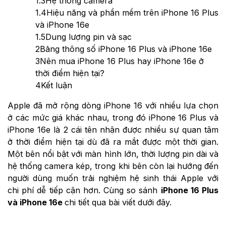
1.3
Hệ thống camera
1.4
Hiệu năng và phần mềm trên iPhone 16 Plus
và iPhone 16e
1.5
Dung lượng pin và sạc
2
Bảng thông số iPhone 16 Plus và iPhone 16e
3
Nên mua iPhone 16 Plus hay iPhone 16e ở
thời điểm hiện tại?
4
Kết luận
Apple đã mở rộng dòng iPhone 16 với nhiều lựa chọn
ở các mức giá khác nhau, trong đó iPhone 16 Plus và
iPhone 16e là 2 cái tên nhận được nhiều sự quan tâm
ở thời điểm hiện tại dù đã ra mắt được một thời gian.
Một bên nổi bật với màn hình lớn, thời lượng pin dài và
hệ thống camera kép, trong khi bên còn lại hướng đến
người dùng muốn trải nghiệm hệ sinh thái Apple với
chi phí dễ tiếp cận hơn. Cùng so sánh
iPhone 16 Plus
và iPhone 16e
chi tiết qua bài viết dưới đây.