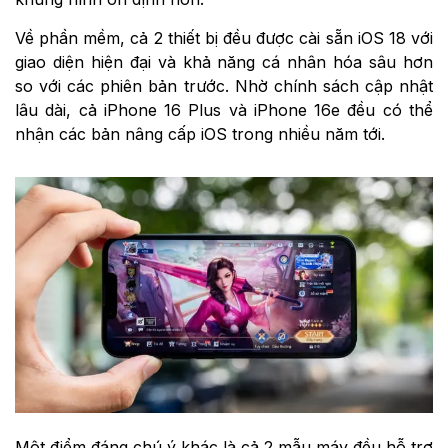
Về phần mềm, cả 2 thiết bị đều được cài sẵn iOS 18 với
giao diện hiện đại và khả năng cá nhân hóa sâu hơn
so với các phiên bản trước. Nhờ chính sách cập nhật
lâu dài, cả iPhone 16 Plus và iPhone 16e đều có thể
nhận các bản nâng cấp iOS trong nhiều năm tới.
Một điểm đáng chú ý khác là cả 2 mẫu máy đều hỗ trợ