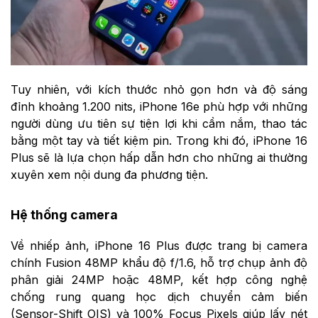
Tuy nhiên, với kích thước nhỏ gọn hơn và độ sáng
đỉnh khoảng 1.200 nits, iPhone 16e phù hợp với những
người dùng ưu tiên sự tiện lợi khi cầm nắm, thao tác
bằng một tay và tiết kiệm pin. Trong khi đó, iPhone 16
Plus sẽ là lựa chọn hấp dẫn hơn cho những ai thường
xuyên xem nội dung đa phương tiện.
Hệ thống camera
Về nhiếp ảnh, iPhone 16 Plus được trang bị camera
chính Fusion 48MP khẩu độ f/1.6, hỗ trợ chụp ảnh độ
phân giải 24MP hoặc 48MP, kết hợp công nghệ
chống rung quang học dịch chuyển cảm biến
(Sensor-Shift OIS) và 100% Focus Pixels giúp lấy nét