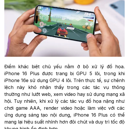
Điểm khác biệt chủ yếu nằm ở bộ xử lý đồ họa.
iPhone 16 Plus được trang bị GPU 5 lõi, trong khi
iPhone 16e sử dụng GPU 4 lõi. Trên thực tế, sự chênh
lệch này khó nhận thấy trong các tác vụ thông
thường như lướt web, xem video hay sử dụng mạng xã
hội. Tuy nhiên, khi xử lý các tác vụ đồ họa nặng như
chơi game AAA, render video hoặc làm việc với các
ứng dụng sáng tạo nội dung, iPhone 16 Plus có thể
mang lại hiệu suất nhỉnh hơn đôi chút và duy trì tốc độ
khung hình ổn định hơn.