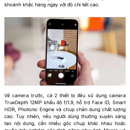
khoảnh khắc hàng ngày với độ chi tiết cao.
Về camera trước, cả 2 thiết bị đều sử dụng camera
TrueDepth 12MP khẩu độ f/1.9, hỗ trợ Face ID, Smart
HDR, Photonic Engine và chụp chân dung chất lượng
cao. Tuy nhiên, nếu người dùng thường xuyên sáng
tạo nội dung, cần nhiều góc chụp khác nhau hoặc