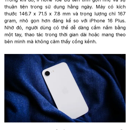
thuận tiện trong sử dụng hằng ngày. Máy có kích
thước 146.7 x 71.5 x 7.8 mm và trọng lượng chỉ 167
gram, nhỏ gọn hơn đáng kể so với iPhone 16 Plus.
Nhờ đó, người dùng có thể dễ dàng cầm nắm bằng
một tay, thao tác trong thời gian dài hoặc mang theo
bên mình mà không cảm thấy cồng kềnh.