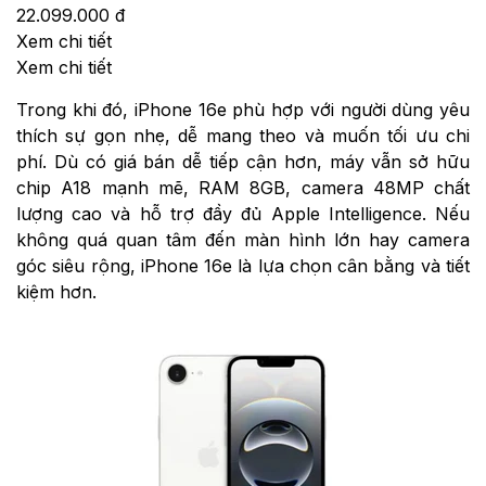
22.099.000 đ
Xem chi tiết
Xem chi tiết
Trong khi đó, iPhone 16e phù hợp với người dùng yêu
thích sự gọn nhẹ, dễ mang theo và muốn tối ưu chi
phí. Dù có giá bán dễ tiếp cận hơn, máy vẫn sở hữu
chip A18 mạnh mẽ, RAM 8GB, camera 48MP chất
lượng cao và hỗ trợ đầy đủ Apple Intelligence. Nếu
không quá quan tâm đến màn hình lớn hay camera
góc siêu rộng, iPhone 16e là lựa chọn cân bằng và tiết
kiệm hơn.