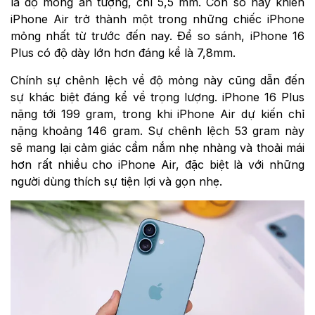
là độ mỏng ấn tượng, chỉ 5,5 mm. Con số này khiến
iPhone Air trở thành một trong những chiếc iPhone
mỏng nhất từ trước đến nay. Để so sánh, iPhone 16
Plus có độ dày lớn hơn đáng kể là 7,8mm.
Chính sự chênh lệch về độ mỏng này cũng dẫn đến
sự khác biệt đáng kể về trọng lượng. iPhone 16 Plus
nặng tới 199 gram, trong khi iPhone Air dự kiến chỉ
nặng khoảng 146 gram. Sự chênh lệch 53 gram này
sẽ mang lại cảm giác cầm nắm nhẹ nhàng và thoải mái
hơn rất nhiều cho iPhone Air, đặc biệt là với những
người dùng thích sự tiện lợi và gọn nhẹ.