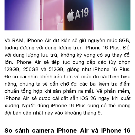
Về RAM, iPhone Air dự kiến sẽ giữ nguyên mức 8GB,
tương đương với dung lượng trên iPhone 16 Plus. Đối
với dung lượng lưu trữ, không kỳ vọng có sự thay đổi
lớn. iPhone Air sẽ tiếp tục cung cấp các tùy chọn
128GB, 256GB và 512GB, giống như iPhone 16 Plus.
Để có cái nhìn chính xác hơn về mức độ cải thiện hiệu
năng, chúng ta sẽ cần chờ đợi các bài kiểm tra điểm
chuẩn tổng hợp khi sản phẩm ra mắt. Về phần mềm,
iPhone Air sẽ được cài đặt sẵn iOS 26 ngay khi xuất
xưởng. Người dùng iPhone 16 Plus cũng có thể mong
đợi bản cập nhật này vào khoảng tháng 9.
So sánh camera iPhone Air và iPhone 16