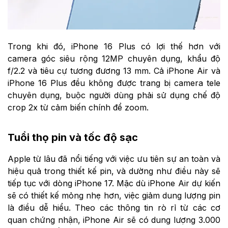
Trong khi đó, iPhone 16 Plus có lợi thế hơn với
camera góc siêu rộng 12MP chuyên dụng, khẩu độ
f/2.2 và tiêu cự tương đương 13 mm. Cả iPhone Air và
iPhone 16 Plus đều không được trang bị camera tele
chuyên dụng, buộc người dùng phải sử dụng chế độ
crop 2x từ cảm biến chính để zoom.
Tuổi thọ pin và tốc độ sạc
Apple từ lâu đã nổi tiếng với việc ưu tiên sự an toàn và
hiệu quả trong thiết kế pin, và dường như điều này sẽ
tiếp tục với dòng iPhone 17. Mặc dù iPhone Air dự kiến
sẽ có thiết kế mỏng nhẹ hơn, việc giảm dung lượng pin
là điều dễ hiểu. Theo các thông tin rò rỉ từ các cơ
quan chứng nhận, iPhone Air sẽ có dung lượng 3.000