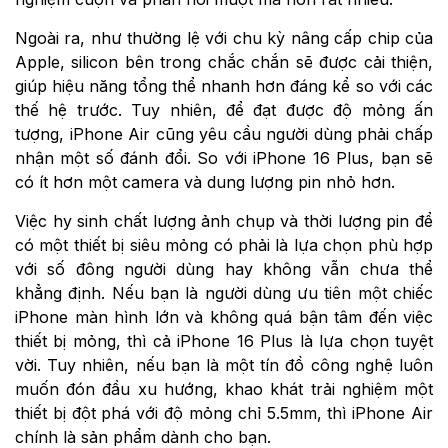
Ngoài ra, như thường lệ với chu kỳ nâng cấp chip của
Apple, silicon bên trong chắc chắn sẽ được cải thiện,
giúp hiệu năng tổng thể nhanh hơn đáng kể so với các
thế hệ trước. Tuy nhiên, để đạt được độ mỏng ấn
tượng, iPhone Air cũng yêu cầu người dùng phải chấp
nhận một số đánh đổi. So với iPhone 16 Plus, bạn sẽ
có ít hơn một camera và dung lượng pin nhỏ hơn.
Việc hy sinh chất lượng ảnh chụp và thời lượng pin để
có một thiết bị siêu mỏng có phải là lựa chọn phù hợp
với số đông người dùng hay không vẫn chưa thể
khẳng định. Nếu bạn là người dùng ưu tiên một chiếc
iPhone màn hình lớn và không quá bận tâm đến việc
thiết bị mỏng, thì cả iPhone 16 Plus là lựa chọn tuyệt
vời. Tuy nhiên, nếu bạn là một tín đồ công nghệ luôn
muốn đón đầu xu hướng, khao khát trải nghiệm một
thiết bị đột phá với độ mỏng chỉ 5.5mm, thì iPhone Air
chính là sản phẩm dành cho bạn.