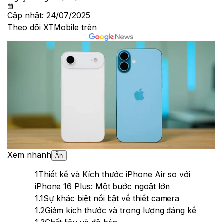
Cập nhật:
24/07/2025
Theo dõi XTMobile trên
Xem nhanh
Ẩn
1
Thiết kế và Kích thước iPhone Air so với
iPhone 16 Plus: Một bước ngoặt lớn
1.1
Sự khác biệt nổi bật về thiết camera
1.2
Giảm kích thước và trọng lượng đáng kể