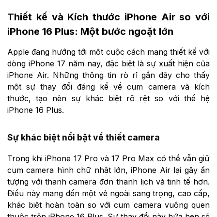
Thiết kế và Kích thước iPhone Air so với
iPhone 16 Plus: Một bước ngoặt lớn
Apple đang hướng tới một cuộc cách mạng thiết kế với
dòng iPhone 17 năm nay, đặc biệt là sự xuất hiện của
iPhone Air. Những thông tin rò rỉ gần đây cho thấy
một sự thay đổi đáng kể về cụm camera và kích
thước, tạo nên sự khác biệt rõ rệt so với thế hệ
iPhone 16 Plus.
Sự khác biệt nổi bật về thiết camera
Trong khi iPhone 17 Pro và 17 Pro Max có thể vẫn giữ
cụm camera hình chữ nhật lớn, iPhone Air lại gây ấn
tượng với thanh camera đơn thanh lịch và tinh tế hơn.
Điều này mang đến một vẻ ngoài sang trọng, cao cấp,
khác biệt hoàn toàn so với cụm camera vuông quen
thuộc trên iPhone 16 Plus. Sự thay đổi này hứa hẹn sẽ