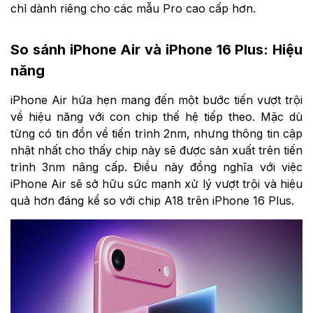
chỉ dành riêng cho các mẫu Pro cao cấp hơn.
So sánh iPhone Air và iPhone 16 Plus: Hiệu
năng
iPhone Air hứa hẹn mang đến một bước tiến vượt trội
về hiệu năng với con chip thế hệ tiếp theo. Mặc dù
từng có tin đồn về tiến trình 2nm, nhưng thông tin cập
nhật nhất cho thấy chip này sẽ được sản xuất trên tiến
trình 3nm nâng cấp. Điều này đồng nghĩa với việc
iPhone Air sẽ sở hữu sức mạnh xử lý vượt trội và hiệu
quả hơn đáng kể so với chip A18 trên iPhone 16 Plus.