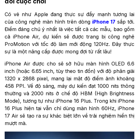
đổi cuộc chơi
Có vẻ như Apple đang thực sự đẩy mạnh tương lai
của công nghệ màn hình trên dòng
iPhone 17
sắp tới.
Điểm đáng chú ý nhất là việc tất cả các mẫu, bao gồm
cả iPhone Air, dự kiến sẽ được trang bị công nghệ
ProMotion với tốc độ làm mới động 120Hz. Đây thực
sự là một nâng cấp được mong đợi từ rất lâu!
iPhone Air được cho sẽ sở hữu màn hình OLED 6.6
inch (hoặc 6.65 inch, tùy theo tin đồn) với độ phân giải
1320 x 2868 pixel, mang lại mật độ điểm ảnh khoảng
458 PPI. Về độ sáng, máy dự kiến đạt 1000 nits thông
thường và 2000 nits ở chế độ HBM (High Brightness
Mode), tương tự như iPhone 16 Plus. Trong khi iPhone
16 Plus hiện tại vẫn chỉ dùng màn hình 60Hz, iPhone
17 Air sẽ tạo ra sự khác biệt lớn về trải nghiệm hiển thị
mượt mà.