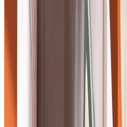
KẾT NỐI VỚI CHÚNG TÔI