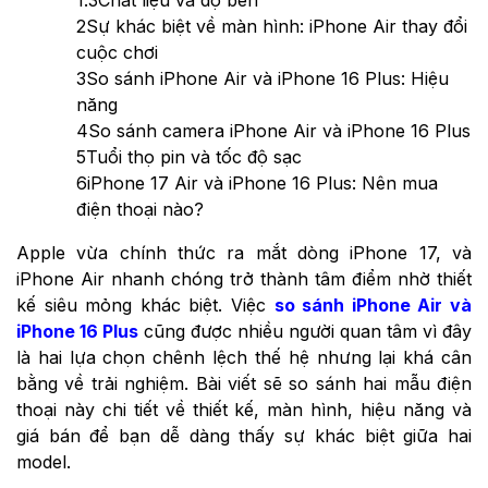
1.3
Chất liệu và độ bền
2
Sự khác biệt về màn hình: iPhone Air thay đổi
cuộc chơi
3
So sánh iPhone Air và iPhone 16 Plus: Hiệu
năng
4
So sánh camera iPhone Air và iPhone 16 Plus
5
Tuổi thọ pin và tốc độ sạc
6
iPhone 17 Air và iPhone 16 Plus: Nên mua
điện thoại nào?
Apple vừa chính thức ra mắt dòng iPhone 17, và
iPhone Air nhanh chóng trở thành tâm điểm nhờ thiết
kế siêu mỏng khác biệt. Việc
so sánh iPhone Air và
iPhone 16 Plus
cũng được nhiều người quan tâm vì đây
là hai lựa chọn chênh lệch thế hệ nhưng lại khá cân
bằng về trải nghiệm. Bài viết sẽ so sánh hai mẫu điện
thoại này chi tiết về thiết kế, màn hình, hiệu năng và
giá bán để bạn dễ dàng thấy sự khác biệt giữa hai
model.