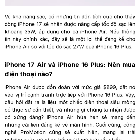
Về khả năng sạc, có những tin đồn tích cực cho thấy
dòng iPhone 17 sẽ nhận được nâng cấp tốc độ sạc lên
khoảng 35W, áp dụng cho cả iPhone Air. Nếu thông
tin này chính xác, đây sẽ là một lợi thế đáng kể cho
iPhone Air so với tốc độ sạc 27W của iPhone 16 Plus.
iPhone 17 Air và iPhone 16 Plus: Nên mua
điện thoại nào?
iPhone Air được đồn đoán với mức giá $899, đặt nó
vào vị trí cạnh tranh trực tiếp với iPhone 16 Plus. Vậy,
câu hỏi đặt ra là liệu một chiếc điện thoại siêu mỏng
có thực sự cần thiết, và những gì chúng ta nhận được
có xứng đáng? iPhone Air hứa hẹn sẽ mang đến
những cải tiến đáng kể về màn hình. Cuối cùng, công
nghệ ProMotion cũng sẽ xuất hiện, mang lại trải
nghiệm cuộn và phản hồi mượt mà hơn rất nhiều.