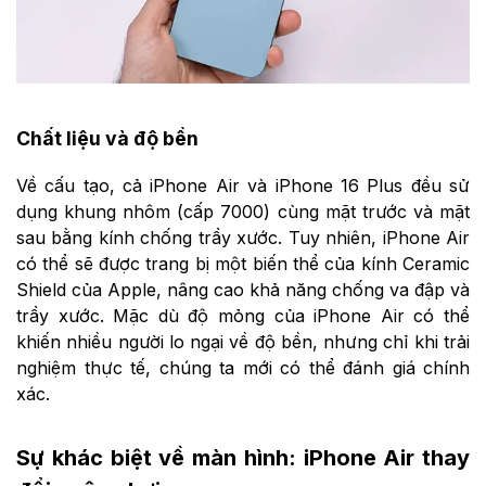
Chất liệu và độ bền
Về cấu tạo, cả iPhone Air và iPhone 16 Plus đều sử
dụng khung nhôm (cấp 7000) cùng mặt trước và mặt
sau bằng kính chống trầy xước. Tuy nhiên, iPhone Air
có thể sẽ được trang bị một biến thể của kính Ceramic
Shield của Apple, nâng cao khả năng chống va đập và
trầy xước. Mặc dù độ mỏng của iPhone Air có thể
khiến nhiều người lo ngại về độ bền, nhưng chỉ khi trải
nghiệm thực tế, chúng ta mới có thể đánh giá chính
xác.
Sự khác biệt về màn hình: iPhone Air thay