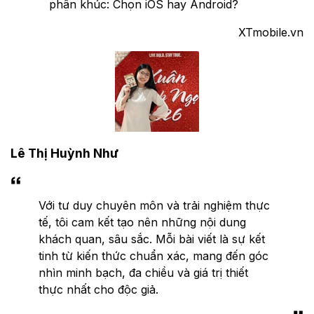
phân khúc: Chọn iOS hay Android?
XTmobile.vn
Lê Thị Huỳnh Như
Với tư duy chuyên môn và trải nghiệm thực
tế, tôi cam kết tạo nên những nội dung
khách quan, sâu sắc. Mỗi bài viết là sự kết
tinh từ kiến thức chuẩn xác, mang đến góc
nhìn minh bạch, đa chiều và giá trị thiết
thực nhất cho độc giả.