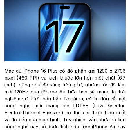
Mặc dù iPhone 16 Plus có độ phân giải 1290 x 2796
pixel (460 PPI) và kích thước lớn hơn một chút (6.7
inch), cũng như độ sáng tương tự, nhưng tốc độ làm
mới 120Hz của iPhone Air hứa hẹn sẽ mang lại trải
nghiệm vượt trội hơn hẳn. Ngoài ra, có tin đồn về một
công nghệ mới mang tên LDTEE (Low-Dielectric
Electro-Thermal-Emission) có thể cải thiện hiệu suất
và độ bền của màn hình. Tuy nhiên, vẫn chưa rõ liệu
công nghệ này có được tích hợp trên iPhone Air hay