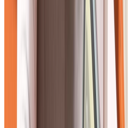
CHỨNG NHẬN
Về chúng tôi