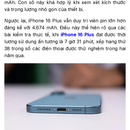
mAh. Con số này khá hợp lý khi xem xét kích thước
và trọng lượng nhỏ gọn của thiết bị.
Ngược lại, iPhone 16 Plus vẫn duy trì viên pin lớn hơn
đáng kể với 4.674 mAh. Điều này thể hiện rõ qua các
bài kiểm tra thực tế, khi
iPhone 16 Plus
đạt được thời
lượng sử dụng ấn tượng là 7 giờ 31 phút, xếp hạng thứ
38 trong số các điện thoại được thử nghiệm trong hai
năm qua.