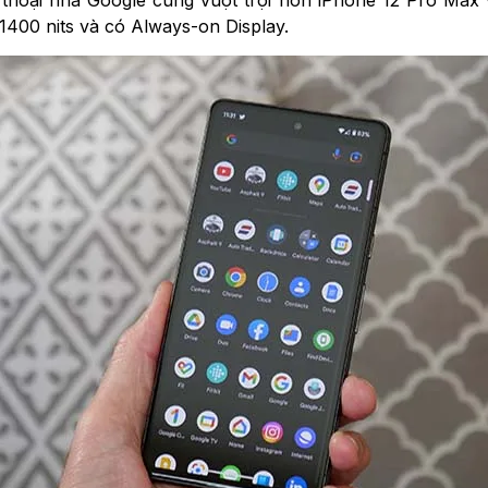
1400 nits và có Always-on Display.