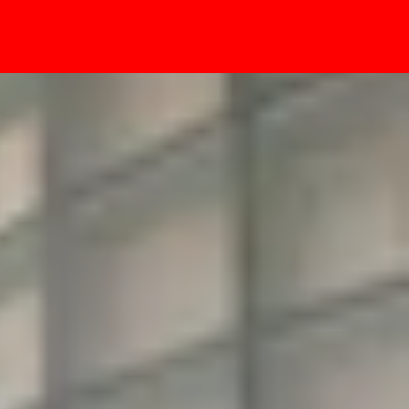
- Sự kiện
ín, một mười?