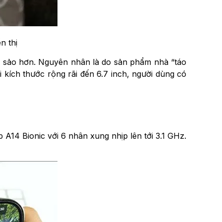
n thị
sắc sảo hơn. Nguyên nhân là do sản phẩm nhà “táo
 kích thước rộng rãi đến 6.7 inch, người dùng có
A14 Bionic với 6 nhân xung nhịp lên tới 3.1 GHz.