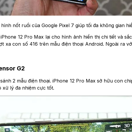
hình nốt ruồi của Google Pixel 7 giúp tối đa không gian hiể
 iPhone 12 Pro Max lại cho hình ảnh hiển thị chi tiết và 
t xa con số 416 trên mẫu điện thoại Android. Ngoài ra với
Tensor G2
sánh 2 mẫu điện thoại. iPhone 12 Pro Max sở hữu con chip 
 xử lý đa nhiệm cực tốt.