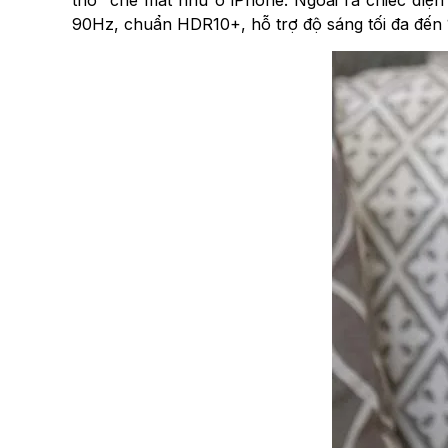
90Hz, chuẩn HDR10+, hỗ trợ độ sáng tối đa đến 