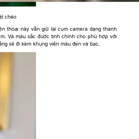
ặt chéo
điện thoại này vẫn giữ lại cụm camera dạng thanh
ôm. Và màu sắc được tinh chỉnh cho phù hợp với
ắng sẽ đi kèm khung viền màu đen và bạc.