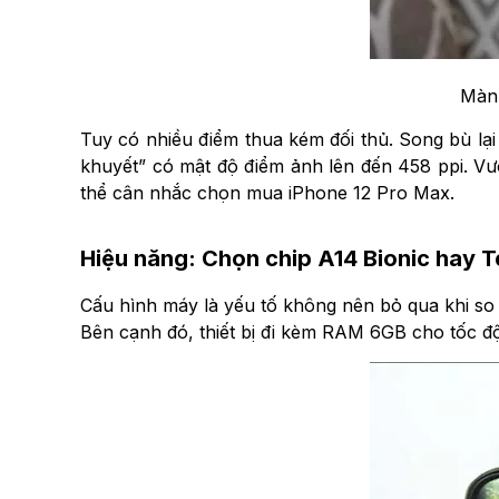
Màn 
Tuy có nhiều điểm thua kém đối thủ. Song bù lại
khuyết” có mật độ điểm ảnh lên đến 458 ppi. Vượ
thể cân nhắc chọn mua iPhone 12 Pro Max.
Hiệu năng: Chọn chip A14 Bionic hay 
Cấu hình máy là yếu tố không nên bỏ qua khi so 
Bên cạnh đó, thiết bị đi kèm RAM 6GB cho tốc độ