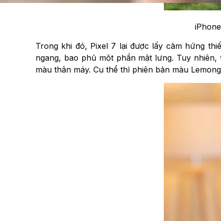
iPhone
Trong khi đó, Pixel 7 lại được lấy cảm hứng thi
ngang, bao phủ một phần mặt lưng. Tuy nhiên, 
màu thân máy. Cụ thể thì phiên bản màu Lemong