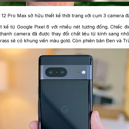
 12 Pro Max sở hữu thiết kế thời trang với cụm 3 camera đ
ết kế từ Google Pixel 6 với nhiều nét tương đồng. Chiếc 
thanh camera đã được thay đổi chất liệu từ kính sang nh
rass sẽ có khung viền màu gold. Còn phiên bản Đen và Tr