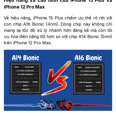
Hiệu năng và cấu hình của iPhone 15 Plus và
iPhone 12 Pro Max
Về hiệu năng, iPhone 15 Plus chiếm ưu thế rõ rệt với
con chip A16 Bionic (4nm). Dòng chip này không chỉ
mang lại tốc độ xử lý nhanh hơn đáng kể mà còn tối
ưu hóa điện năng tốt hơn so với chip A14 Bionic (5nm)
trên iPhone 12 Pro Max.