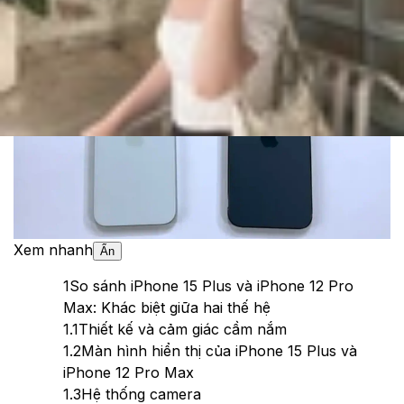
Theo dõi XTMobile trên
Xem nhanh
Ẩn
1
So sánh iPhone 15 Plus và iPhone 12 Pro
Max: Khác biệt giữa hai thế hệ
1.1
Thiết kế và cảm giác cầm nắm
1.2
Màn hình hiển thị của iPhone 15 Plus và
iPhone 12 Pro Max
1.3
Hệ thống camera