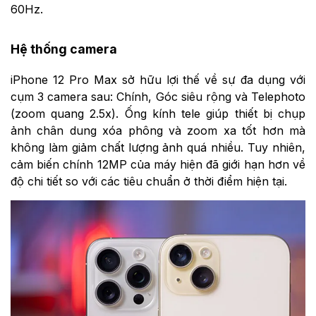
60Hz.
Hệ thống camera
iPhone 12 Pro Max sở hữu lợi thế về sự đa dụng với
cụm 3 camera sau: Chính, Góc siêu rộng và Telephoto
(zoom quang 2.5x). Ống kính tele giúp thiết bị chụp
ảnh chân dung xóa phông và zoom xa tốt hơn mà
không làm giảm chất lượng ảnh quá nhiều. Tuy nhiên,
cảm biến chính 12MP của máy hiện đã giới hạn hơn về
độ chi tiết so với các tiêu chuẩn ở thời điểm hiện tại.