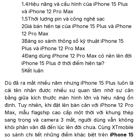
1.4
Hiệu năng và cấu hình của iPhone 15 Plus
và iPhone 12 Pro Max
1.5
Thời lượng pin và công nghệ sạc
2
Giá bán hiện tại của iPhone 15 Plus và iPhone
12 Pro Max
3
Bảng so sánh thông số kỹ thuật iPhone 15
Plus và iPhone 12 Pro Max
4
Đang dùng iPhone 12 Pro Max có nên lên đời
iPhone 15 Plus ở thời điểm hiện tại?
5
Kết luận
Dù đã ra mắt nhiều năm nhưng iPhone 15 Plus luôn là
cái tên nhận được nhiều sự quan tâm nhờ sự cân
bằng giữa kích thước màn hình lớn và hiệu năng ổn
định. Tuy nhiên, khi đặt lên bàn cân với iPhone 12 Pro
Max, mẫu flagship cao cấp một thời với khung thép
sang trọng và camera 3 mắt, người dùng vẫn không
khỏi phân vân đã đến lúc lên đời chưa. Cùng XTmobile
so sánh chi tiết những điểm khác biệt trên
iPhone 15