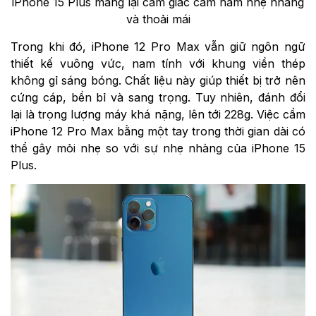
iPhone 15 Plus mang lại cảm giác cầm nắm nhẹ nhàng
và thoải mái
Trong khi đó, iPhone 12 Pro Max vẫn giữ ngôn ngữ
thiết kế vuông vức, nam tính với khung viền thép
không gỉ sáng bóng. Chất liệu này giúp thiết bị trở nên
cứng cáp, bền bỉ và sang trọng. Tuy nhiên, đánh đổi
lại là trọng lượng máy khá nặng, lên tới 228g. Việc cầm
iPhone 12 Pro Max bằng một tay trong thời gian dài có
thể gây mỏi nhẹ so với sự nhẹ nhàng của iPhone 15
Plus.