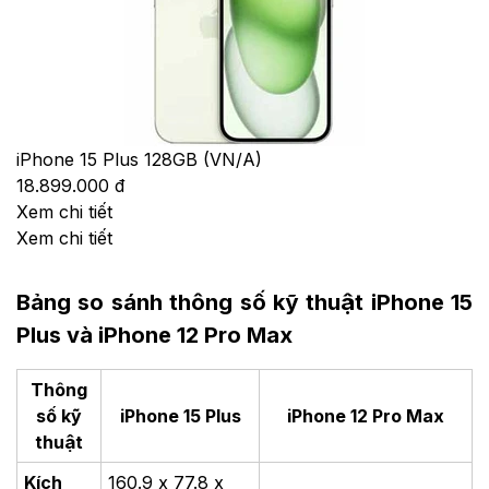
iPhone 15 Plus 128GB (VN/A)
18.899.000 đ
Xem chi tiết
Xem chi tiết
Bảng so sánh thông số kỹ thuật iPhone 15
Plus và iPhone 12 Pro Max
Thông
số kỹ
iPhone 15 Plus
iPhone 12 Pro Max
thuật
Kích
160.9 x 77.8 x