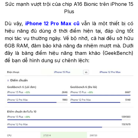
Sức mạnh vượt trội của chip A16 Bionic trên iPhone 15
Plus
Dù vậy,
iPhone 12 Pro Max cũ
vẫn là một thiết bị có
hiệu năng đủ dùng ở thời điểm hiện tại, đáp ứng tốt
mọi tác vụ thường ngày. Về bộ nhớ, cả hai đều sở hữu
6GB RAM, đảm bảo khả năng đa nhiệm mượt mà. Dưới
đây là bảng điểm hiệu năng tham khảo (GeekBench)
để bạn dễ hình dung sự chênh lệch: