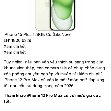
iPhone 15 Plus 128GB Cũ (LikeNew)
LH: 1800 6229
Xem chi tiết
Xem chi tiết
Tuy nhiên, nếu bạn vẫn yêu thích sự sang trọng của
khung viền thép, cần camera tele để chụp chân dung
xóa phông chuyên nghiệp và muốn tiết kiệm chi phí,
iPhone 12 Pro Max cũ vẫn là một "món hời" đáp ứng
tốt nhu cầu sử dụng trong năm 2026.
Tham khảo iPhone 12 Pro Max cũ với mức giá cực
tốt: