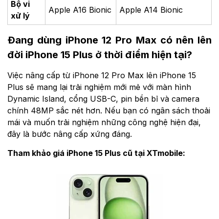
Bộ vi
Apple A16 Bionic
Apple A14 Bionic
xử lý
Đang dùng iPhone 12 Pro Max có nên lên
đời iPhone 15 Plus ở thời điểm hiện tại?
Việc nâng cấp từ iPhone 12 Pro Max lên iPhone 15
Plus sẽ mang lại trải nghiệm mới mẻ với màn hình
Dynamic Island, cổng USB-C, pin bền bỉ và camera
chính 48MP sắc nét hơn. Nếu bạn có ngân sách thoải
mái và muốn trải nghiệm những công nghệ hiện đại,
đây là bước nâng cấp xứng đáng.
Tham khảo giá iPhone 15 Plus cũ tại XTmobile: