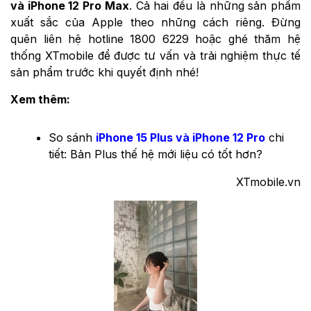
và iPhone 12 Pro Max
. Cả hai đều là những sản phẩm
xuất sắc của Apple theo những cách riêng. Đừng
quên liên hệ hotline 1800 6229 hoặc ghé thăm hệ
thống XTmobile để được tư vấn và trải nghiệm thực tế
sản phẩm trước khi quyết định nhé!
Xem thêm:
So sánh
iPhone 15 Plus và iPhone 12 Pro
chi
tiết: Bản Plus thế hệ mới liệu có tốt hơn?
XTmobile.vn