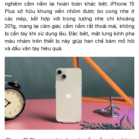
nghiệm cầm nắm lại hoàn toàn khác biệt. iPhone 15
Plus sở hữu khung viền nhôm được bo cong nhẹ ở
các mép, kết hợp với trọng lượng nhẹ chỉ khoảng
201g, mang lại cảm giác cầm nắm rất thoải mái, không
bị cấn tay khi sử dụng lâu. Đặc biệt, mặt lưng kính pha
màu nhám trên thiết bị này giúp hạn chế bám mồ hôi
và dấu vân tay hiệu quả.