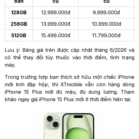
bản
cũ
cũ
128GB
12.999.000đ
9.999.000đ
256GB
13.999.000đ
10.999.000đ
512GB
15.499.000đ
11.799.000đ
Lưu ý: Bảng giá trên được cập nhật tháng 6/2026 và
có thể thay đổi tùy thuộc vào thời điểm, tình trạng
máy.
Trong trường hợp bạn thích sở hữu một chiếc iPhone
mới tinh đập hộp, thì XTmobile vẫn còn hàng dòng
iPhone 15 Plus mới đủ màu, đủ dung lượng. Tham
khảo ngay giá iPhone 15 Plus mới ở thời điểm hiện tại: