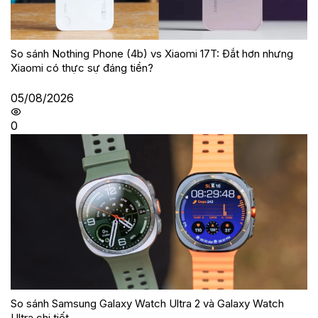
So sánh Nothing Phone (4b) vs Xiaomi 17T: Đắt hơn nhưng
Xiaomi có thực sự đáng tiền?
05/08/2026
0
So sánh Samsung Galaxy Watch Ultra 2 và Galaxy Watch
Ultra chi tiết