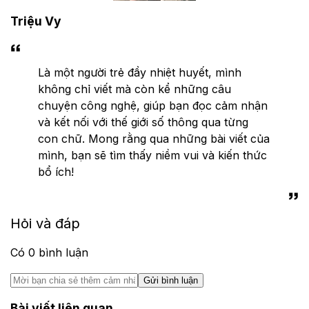
Triệu Vy
Là một người trẻ đầy nhiệt huyết, mình
không chỉ viết mà còn kể những câu
chuyện công nghệ, giúp bạn đọc cảm nhận
và kết nối với thế giới số thông qua từng
con chữ. Mong rằng qua những bài viết của
mình, bạn sẽ tìm thấy niềm vui và kiến thức
bổ ích!
Hỏi và đáp
Có
0
bình luận
Gửi bình luận
Bài viết liên quan