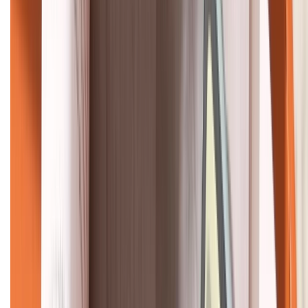
KẾT NỐI VỚI CHÚNG TÔI