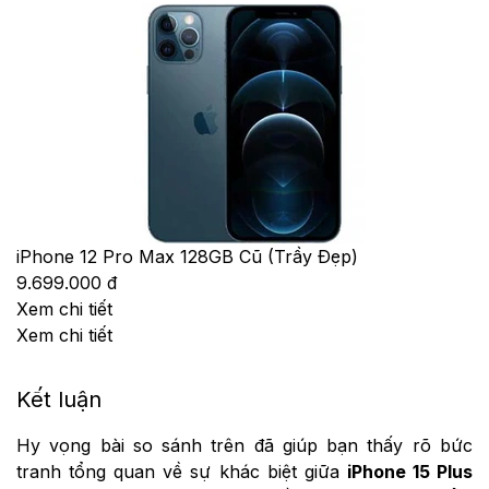
iPhone 12 Pro Max 128GB Cũ (Trầy Đẹp)
9.699.000 đ
Xem chi tiết
Xem chi tiết
Kết luận
Hy vọng bài so sánh trên đã giúp bạn thấy rõ bức
tranh tổng quan về sự khác biệt giữa
iPhone 15 Plus