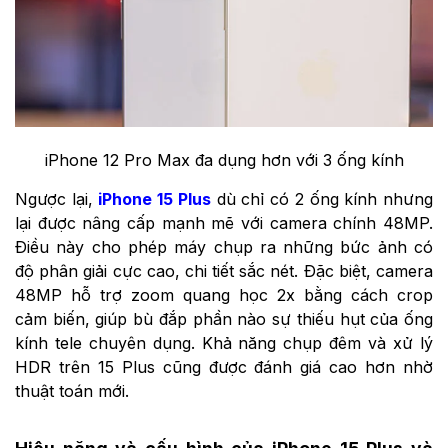
iPhone 12 Pro Max đa dụng hơn với 3 ống kính
Ngược lại,
iPhone 15 Plus
dù chỉ có 2 ống kính nhưng
lại được nâng cấp mạnh mẽ với camera chính 48MP.
Điều này cho phép máy chụp ra những bức ảnh có
độ phân giải cực cao, chi tiết sắc nét. Đặc biệt, camera
48MP hỗ trợ zoom quang học 2x bằng cách crop
cảm biến, giúp bù đắp phần nào sự thiếu hụt của ống
kính tele chuyên dụng. Khả năng chụp đêm và xử lý
HDR trên 15 Plus cũng được đánh giá cao hơn nhờ
thuật toán mới.