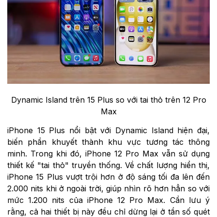
Dynamic Island trên 15 Plus so với tai thỏ trên 12 Pro
Max
iPhone 15 Plus nổi bật với Dynamic Island hiện đại,
biến phần khuyết thành khu vực tương tác thông
minh. Trong khi đó, iPhone 12 Pro Max vẫn sử dụng
thiết kế "tai thỏ" truyền thống. Về chất lượng hiển thị,
iPhone 15 Plus vượt trội hơn ở độ sáng tối đa lên đến
2.000 nits khi ở ngoài trời, giúp nhìn rõ hơn hẳn so với
mức 1.200 nits của iPhone 12 Pro Max. Cần lưu ý
rằng, cả hai thiết bị này đều chỉ dừng lại ở tần số quét