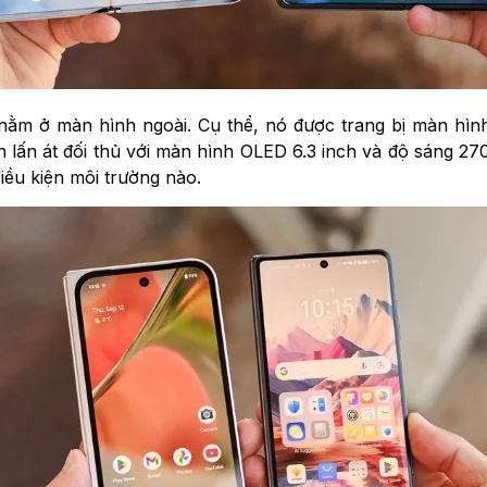
nằm ở màn hình ngoài. Cụ thể, nó được trang bị màn hì
àn lấn át đối thủ với màn hình OLED 6.3 inch và độ sáng 27
iều kiện môi trường nào.