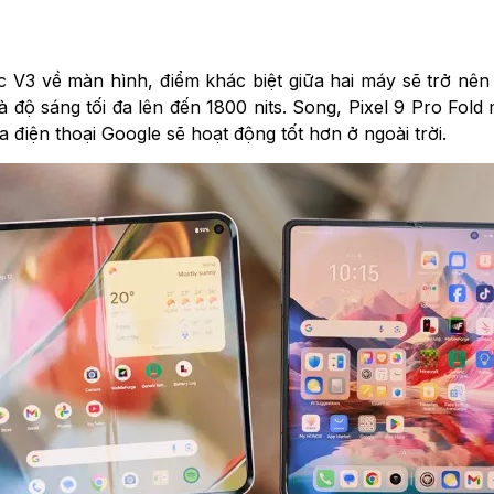
 V3 về màn hình, điểm khác biệt giữa hai máy sẽ trở nê
 độ sáng tối đa lên đến 1800 nits. Song, Pixel 9 Pro Fold
 điện thoại Google sẽ hoạt động tốt hơn ở ngoài trời.