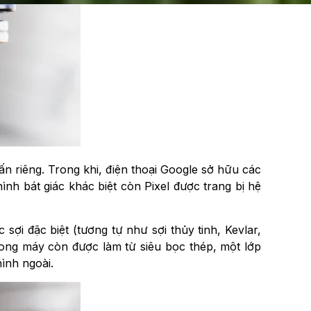
 riêng. Trong khi, điện thoại Google sở hữu các
 bát giác khác biệt còn Pixel được trang bị hệ
ợi đặc biệt (tương tự như sợi thủy tinh, Kevlar,
rong máy còn được làm từ siêu bọc thép, một lớp
ình ngoài.