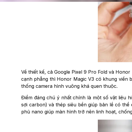
Về thiết kế, cả Google Pixel 9 Pro Fold và Hono
cạnh phẳng thì Honor Magic V3 có khung viền b
thống camera hình vuông khá quen thuộc.
Điểm đáng chú ý nhất chính là một số vật liệu h
sợi carbon) và thép siêu bền giúp bản lề có th
phủ nano giúp màn hình trở nên linh hoạt, chốn