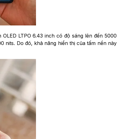
nh OLED LTPO 6.43 inch có độ sáng lên đến 5000
00 nits. Do đó, khả năng hiển thị của tấm nền này