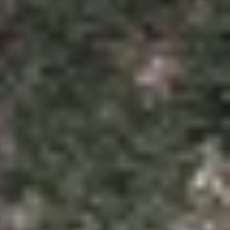
ệu bắt đầu tham gia cuộc đua, thách thức sự thống