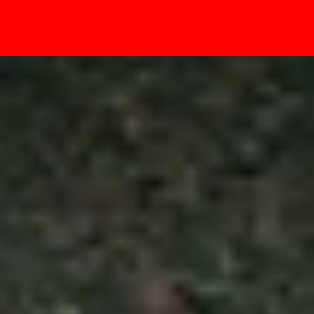
- Sự kiện
Thiết bị nào dành cho