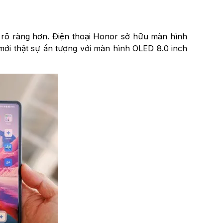
n rõ ràng hơn. Điện thoại Honor sở hữu màn hình
 mới thật sự ấn tượng với màn hình OLED 8.0 inch