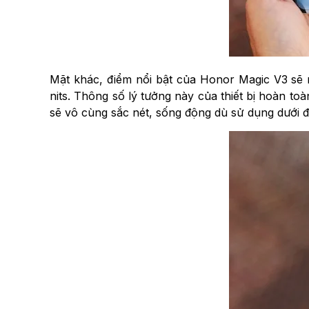
Mặt khác, điểm nổi bật của Honor Magic V3 sẽ 
nits. Thông số lý tưởng này của thiết bị hoàn to
sẽ vô cùng sắc nét, sống động dù sử dụng dưới đ