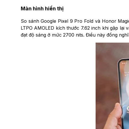
Màn hình hiển thị
So sánh Google Pixel 9 Pro Fold và Honor Magic
LTPO AMOLED kích thước 7.62 inch khi gập lại và
đạt độ sáng ở mức 2700 nits. Điều này đồng nghĩa