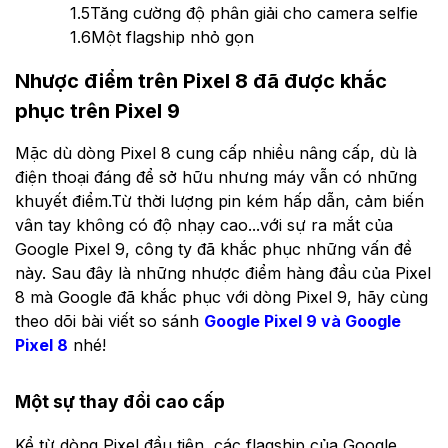
1.5
Tăng cường độ phân giải cho camera selfie
1.6
Một flagship nhỏ gọn
Nhược điểm trên Pixel 8 đã được khắc
phục trên Pixel 9
Mặc dù dòng Pixel 8 cung cấp nhiều nâng cấp, dù là
điện thoại đáng để sở hữu nhưng máy vẫn có những
khuyết điểm.Từ thời lượng pin kém hấp dẫn, cảm biến
vân tay không có độ nhạy cao...với sự ra mắt của
Google Pixel 9, công ty đã khắc phục những vấn đề
này. Sau đây là những nhược điểm hàng đầu của Pixel
8 mà Google đã khắc phục với dòng Pixel 9, hãy cùng
theo dõi bài viết so sánh
Google Pixel 9 và Google
Pixel 8
nhé!
Một sự thay đổi cao cấp
Kể từ dòng Pixel đầu tiên, các flagship của Google