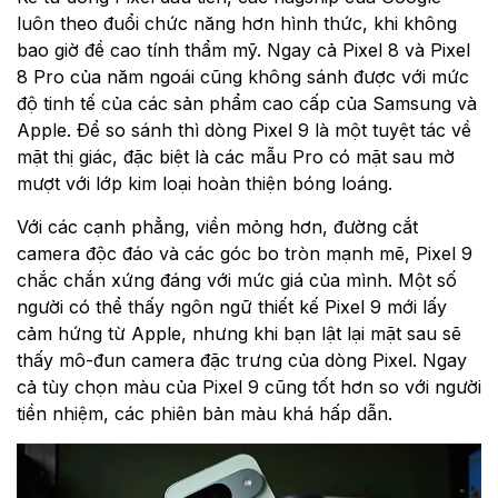
luôn theo đuổi chức năng hơn hình thức, khi không
bao giờ đề cao tính thẩm mỹ. Ngay cả Pixel 8 và Pixel
8 Pro của năm ngoái cũng không sánh được với mức
độ tinh tế của các sản phẩm cao cấp của Samsung và
Apple. Để so sánh thì dòng Pixel 9 là một tuyệt tác về
mặt thị giác, đặc biệt là các mẫu Pro có mặt sau mờ
mượt với lớp kim loại hoàn thiện bóng loáng.
Với các cạnh phẳng, viền mỏng hơn, đường cắt
camera độc đáo và các góc bo tròn mạnh mẽ, Pixel 9
chắc chắn xứng đáng với mức giá của mình. Một số
người có thể thấy ngôn ngữ thiết kế Pixel 9 mới lấy
cảm hứng từ Apple, nhưng khi bạn lật lại mặt sau sẽ
thấy mô-đun camera đặc trưng của dòng Pixel. Ngay
cả tùy chọn màu của Pixel 9 cũng tốt hơn so với người
tiền nhiệm, các phiên bản màu khá hấp dẫn.