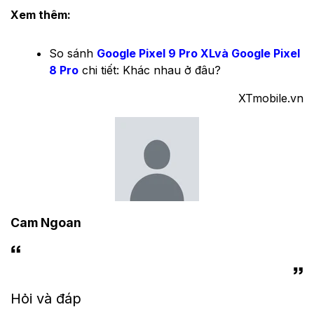
Xem thêm:
So sánh
Google Pixel 9 Pro XLvà Google Pixel
8 Pro
chi tiết: Khác nhau ở đâu?
XTmobile.vn
Cam Ngoan
Hỏi và đáp