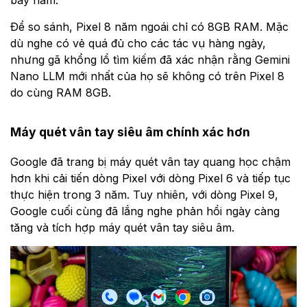
bảy năm.
Để so sánh, Pixel 8 năm ngoái chỉ có 8GB RAM. Mặc
dù nghe có vẻ quá đủ cho các tác vụ hàng ngày,
nhưng gã khổng lồ tìm kiếm đã xác nhận rằng Gemini
Nano LLM mới nhất của họ sẽ không có trên Pixel 8
do cùng RAM 8GB.
Máy quét vân tay siêu âm chính xác hơn
Google đã trang bị máy quét vân tay quang học chậm
hơn khi cải tiến dòng Pixel với dòng Pixel 6 và tiếp tục
thực hiện trong 3 năm. Tuy nhiên, với dòng Pixel 9,
Google cuối cùng đã lắng nghe phản hồi ngày càng
tăng và tích hợp máy quét vân tay siêu âm.