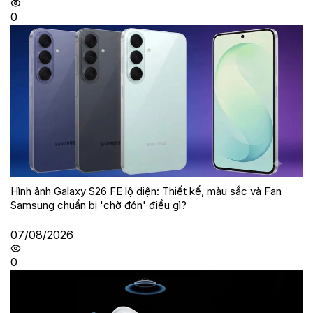
0
Hình ảnh Galaxy S26 FE lộ diện: Thiết kế, màu sắc và Fan
Samsung chuẩn bị 'chờ đón' điều gì?
07/08/2026
0