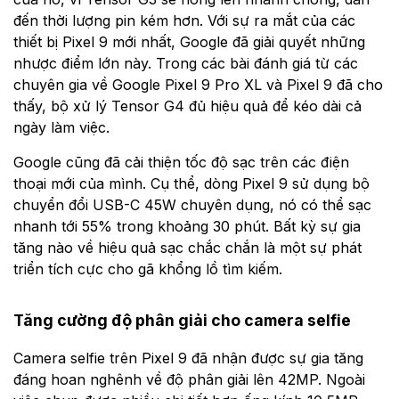
đến thời lượng pin kém hơn. Với sự ra mắt của các
thiết bị Pixel 9 mới nhất, Google đã giải quyết những
nhược điểm lớn này. Trong các bài đánh giá từ các
chuyên gia về Google Pixel 9 Pro XL và Pixel 9 đã cho
thấy, bộ xử lý Tensor G4 đủ hiệu quả để kéo dài cả
ngày làm việc.
Google cũng đã cải thiện tốc độ sạc trên các điện
thoại mới của mình. Cụ thể, dòng Pixel 9 sử dụng bộ
chuyển đổi USB-C 45W chuyên dụng, nó có thể sạc
nhanh tới 55% trong khoảng 30 phút. Bất kỳ sự gia
tăng nào về hiệu quả sạc chắc chắn là một sự phát
triển tích cực cho gã khổng lồ tìm kiếm.
Tăng cường độ phân giải cho camera selfie
Camera selfie trên Pixel 9 đã nhận được sự gia tăng
đáng hoan nghênh về độ phân giải lên 42MP. Ngoài