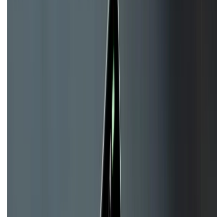
KẾT NỐI VỚI CHÚNG TÔI