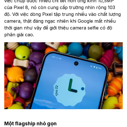
việc chụp được nhiều chi tiết hơn ống kính 10,5MP
của Pixel 8, nó còn cung cấp trường nhìn rộng 103
độ. Với việc dòng Pixel tập trung nhiều vào chất lượng
camera, thật đáng ngạc nhiên khi Google mất nhiều
thời gian như vậy để giới thiệu camera selfie có độ
phân giải cao.
Một flagship nhỏ gọn