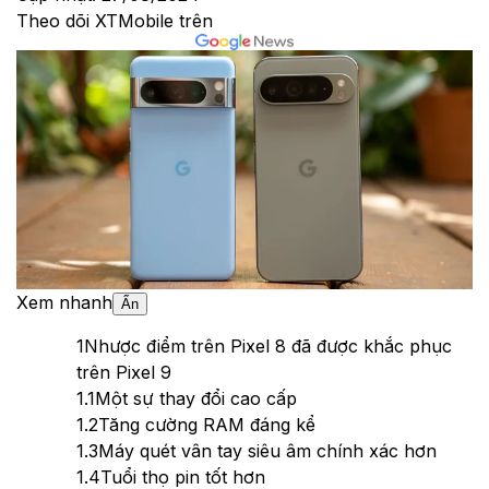
Theo dõi XTMobile trên
Xem nhanh
Ẩn
1
Nhược điểm trên Pixel 8 đã được khắc phục
trên Pixel 9
1.1
Một sự thay đổi cao cấp
1.2
Tăng cường RAM đáng kể
1.3
Máy quét vân tay siêu âm chính xác hơn
1.4
Tuổi thọ pin tốt hơn