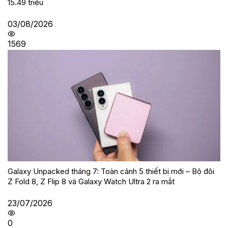
15.49 triệu
03/08/2026
1569
Galaxy Unpacked tháng 7: Toàn cảnh 5 thiết bị mới – Bộ đôi
Z Fold 8, Z Flip 8 và Galaxy Watch Ultra 2 ra mắt
23/07/2026
0