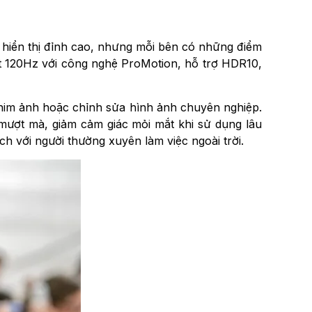
m hiển thị đỉnh cao, nhưng mỗi bên có những điểm
t 120Hz với công nghệ ProMotion, hỗ trợ HDR10,
phim ảnh hoặc chỉnh sửa hình ảnh chuyên nghiệp.
mượt mà, giảm cảm giác mỏi mắt khi sử dụng lâu
ch với người thường xuyên làm việc ngoài trời.