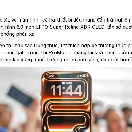
o XL về màn hình, cả hai thiết bị đều mang đến trải nghiệ
àn hình 6.9 inch LTPO Super Retina XDR OLED, tần số qué
ủ chống phản xạ.
ển thị màu sắc trung thực, rất thích hợp để thưởng thức 
 nắng gắt, trong khi ProMotion mang lại khả năng cuộn 
ghiệm khi dùng ở môi trường nhiều ánh sáng, đặc biệt hữu í