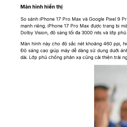
Màn hình hiển thị
So sánh iPhone 17 Pro Max và Google Pixel 9 Pr
mạnh riêng. iPhone 17 Pro Max được trang bị m
Dolby Vision, độ sáng tối đa 3000 nits và lớp ph
Màn hình này cho độ sắc nét khoảng 460 ppi, hi
Độ sáng cao giúp máy dễ dàng sử dụng dưới ánh
dài. Lớp phủ chống phản xạ cũng cải thiện trải n