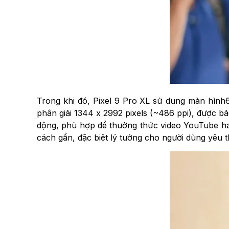
Trong khi đó, Pixel 9 Pro XL sử dụng màn hình
phân giải 1344 x 2992 pixels (~486 ppi), được bả
động, phù hợp để thưởng thức video YouTube hay
cách gần, đặc biệt lý tưởng cho người dùng yêu