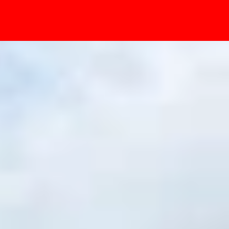
- Sự kiện
: Nên lựa chọn máy nào?