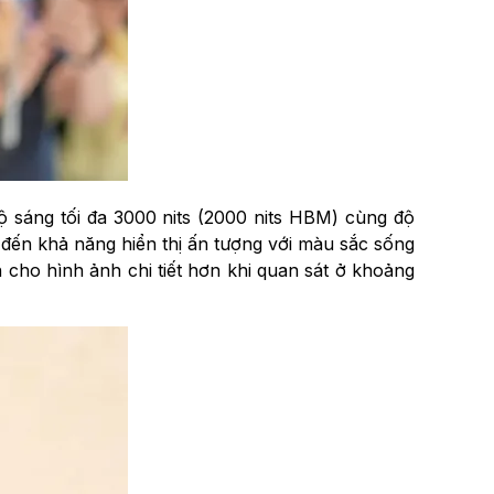
 sáng tối đa 3000 nits (2000 nits HBM) cùng độ
g đến khả năng hiển thị ấn tượng với màu sắc sống
cho hình ảnh chi tiết hơn khi quan sát ở khoảng