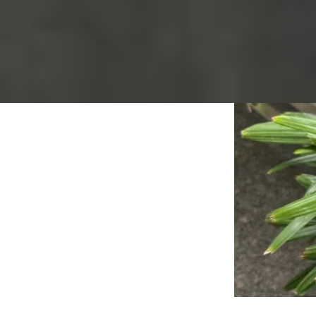
lựa chọn đa dạng cho người dùng.