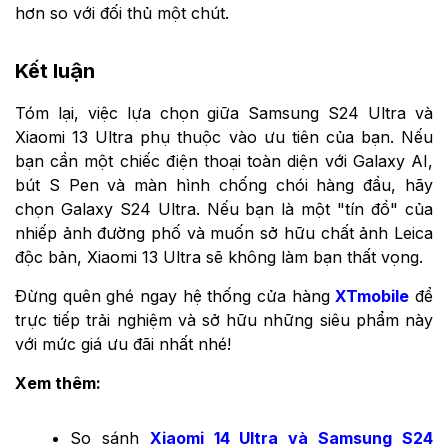
hơn so với đối thủ một chút.
Kết luận
Tóm lại, việc lựa chọn giữa Samsung S24 Ultra và
Xiaomi 13 Ultra phụ thuộc vào ưu tiên của bạn. Nếu
bạn cần một chiếc điện thoại toàn diện với Galaxy AI,
bút S Pen và màn hình chống chói hàng đầu, hãy
chọn Galaxy S24 Ultra. Nếu bạn là một "tín đồ" của
nhiếp ảnh đường phố và muốn sở hữu chất ảnh Leica
độc bản, Xiaomi 13 Ultra sẽ không làm bạn thất vọng.
Đừng quên ghé ngay hệ thống cửa hàng
XTmobile
để
trực tiếp trải nghiệm và sở hữu những siêu phẩm này
với mức giá ưu đãi nhất nhé!
Xem thêm:
So sánh
Xiaomi 14 Ultra và Samsung S24