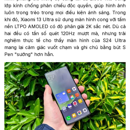
lớp kính chống phản chiếu độc quyền, giúp hình ảnh
luôn trong trẻo trong mọi điều kiện ánh sáng. Trong
khi đó, Xiaomi 13 Ultra sử dụng màn hình cong với tấm
nền LTPO AMOLED có độ phân giải 2K sắc nét. Dù cả
hai đều có tần số quét 120Hz mượt mà, nhưng trải
nghiệm thực tế cho thấy màn hình của S24 Ultra
mang lại cảm giác vuốt chạm và ghi chú bằng bút S
Pen "sướng" hơn hẳn.