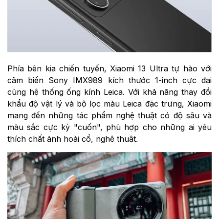
Phía bên kia chiến tuyến, Xiaomi 13 Ultra tự hào với
cảm biến Sony IMX989 kích thước 1-inch cực đại
cùng hệ thống ống kính Leica. Với khả năng thay đổi
khẩu độ vật lý và bộ lọc màu Leica đặc trưng, Xiaomi
mang đến những tác phẩm nghệ thuật có độ sâu và
màu sắc cực kỳ "cuốn", phù hợp cho những ai yêu
thích chất ảnh hoài cổ, nghệ thuật.