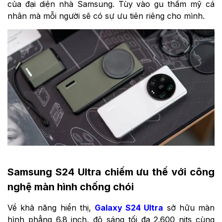
của đại diện nhà Samsung. Tùy vào gu thẩm mỹ cá
nhân mà mỗi người sẽ có sự ưu tiên riêng cho mình.
Samsung S24 Ultra chiếm ưu thế với công
nghệ màn hình chống chói
Về khả năng hiển thị,
Galaxy S24 Ultra
sở hữu màn
hình phẳng 6.8 inch, độ sáng tối đa 2.600 nits cùng