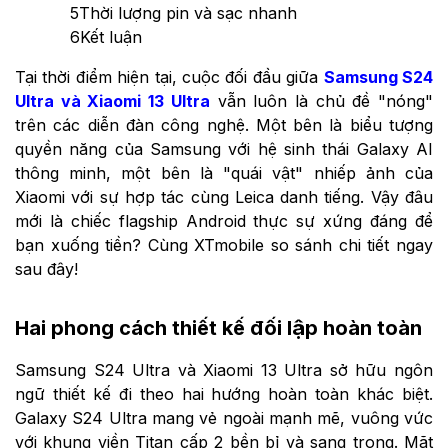
5
Thời lượng pin và sạc nhanh
6
Kết luận
Tại thời điểm hiện tại, cuộc đối đầu giữa
Samsung S24
Ultra và Xiaomi 13 Ultra
vẫn luôn là chủ đề "nóng"
trên các diễn đàn công nghệ. Một bên là biểu tượng
quyền năng của Samsung với hệ sinh thái Galaxy AI
thông minh, một bên là "quái vật" nhiếp ảnh của
Xiaomi với sự hợp tác cùng Leica danh tiếng. Vậy đâu
mới là chiếc flagship Android thực sự xứng đáng để
bạn xuống tiền? Cùng XTmobile so sánh chi tiết ngay
sau đây!
Hai phong cách thiết kế đối lập hoàn toàn
Samsung S24 Ultra và Xiaomi 13 Ultra sở hữu ngôn
ngữ thiết kế đi theo hai hướng hoàn toàn khác biệt.
Galaxy S24 Ultra mang vẻ ngoài mạnh mẽ, vuông vức
với khung viền Titan cấp 2 bền bỉ và sang trọng. Mặt