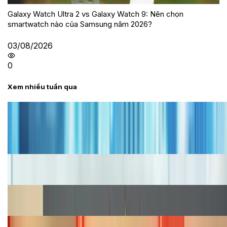
Galaxy Watch Ultra 2 vs Galaxy Watch 9: Nên chọn
smartwatch nào của Samsung năm 2026?
03/08/2026
0
Xem nhiều tuần qua
Tư vấn
Bảng giá iPhone cũ mới nhất trong tháng 8 năm
2026, giá siêu hấp dẫn
Cập nhật bảng giá iPhone năm 2026: Giá tốt, ưu đãi
hấp dẫn
Cập nhật bảng giá Galaxy S23 (Plus, Ultra) cũ, mới
năm 2026
Bảng giá iPhone 15 cập nhật mới nhất tháng