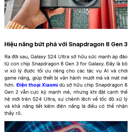
Hiệu năng bứt phá với Snapdragon 8 Gen 3
Ra đời sau, Galaxy S24 Ultra sở hữu sức mạnh áp đảo
từ con chip Snapdragon 8 Gen 3 for Galaxy. Đây là bộ
vi xử lý được tối ưu riêng cho các tác vụ AI và chơi
game nặng, giúp thiết bị vận hành mượt mà và mát mẻ
hơn.
Điện thoại Xiaomi
dù sở hữu chip Snapdragon 8
Gen 2 vẫn cực kỳ mạnh mẽ, nhưng khi đặt cạnh thế
hệ mới trên S24 Ultra, sự chênh lệch về tốc độ xử lý
và khả năng tiết kiệm điện năng là điều có thể nhận
thấy rõ.