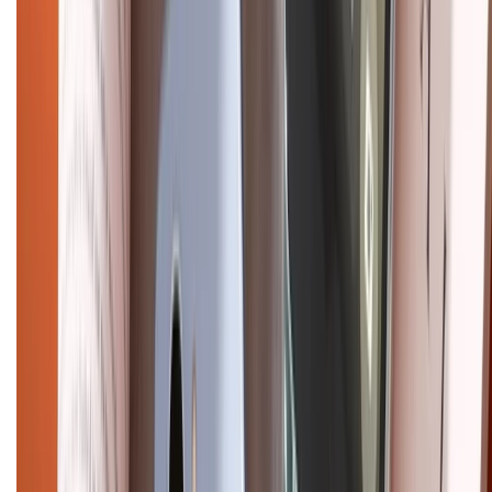
CHỨNG NHẬN
Điện thoại iPhone
iPhone 17 Pro Max
iPhone 17
Pro
iPhone 17
iPhone 16
iPhone 16 Pro Max
iPhone 15
Pro Max
iPhone 15
Điện thoại Samsung
Samsung S26
Ultra
Samsung S26
Samsung S25
iPhone cũ
iPhone 17
cũ
iPhone 16 cũ
iPhone 16 Pro Max cũ
Copyright @2012 HỘ KINH DOANH CỬA HÀNG ĐIỆN THOẠI DI ĐỘNG