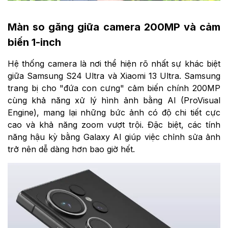
Màn so găng giữa camera 200MP và cảm
biến 1-inch
Hệ thống camera là nơi thể hiện rõ nhất sự khác biệt
giữa Samsung S24 Ultra và Xiaomi 13 Ultra. Samsung
trang bị cho "đứa con cưng" cảm biến chính 200MP
cùng khả năng xử lý hình ảnh bằng AI (ProVisual
Engine), mang lại những bức ảnh có độ chi tiết cực
cao và khả năng zoom vượt trội. Đặc biệt, các tính
năng hậu kỳ bằng Galaxy AI giúp việc chỉnh sửa ảnh
trở nên dễ dàng hơn bao giờ hết.