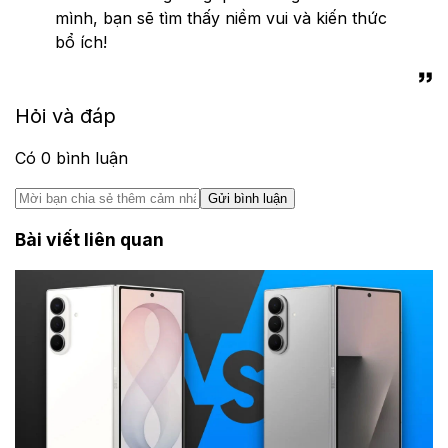
mình, bạn sẽ tìm thấy niềm vui và kiến thức
bổ ích!
Hỏi và đáp
Có
0
bình luận
Gửi bình luận
Bài viết liên quan