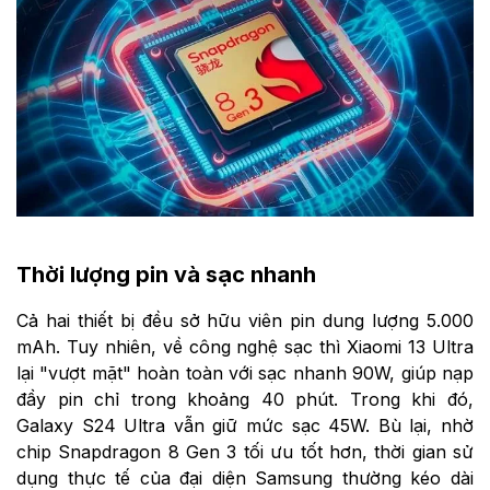
Thời lượng pin và sạc nhanh
Cả hai thiết bị đều sở hữu viên pin dung lượng 5.000
mAh. Tuy nhiên, về công nghệ sạc thì Xiaomi 13 Ultra
lại "vượt mặt" hoàn toàn với sạc nhanh 90W, giúp nạp
đầy pin chỉ trong khoảng 40 phút. Trong khi đó,
Galaxy S24 Ultra vẫn giữ mức sạc 45W. Bù lại, nhờ
chip Snapdragon 8 Gen 3 tối ưu tốt hơn, thời gian sử
dụng thực tế của đại diện Samsung thường kéo dài