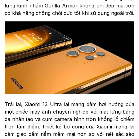
lưng kính nhám Gorilla Armor không chỉ đẹp mà còn
có khả năng chống chói cực tốt khi sử dụng ngoài trời.
Trái lại, Xiaomi 13 Ultra lại mang đậm hơi hướng của
một chiếc máy ảnh chuyên nghiệp với mặt lưng bằng
da nhân tạo và cụm camera hình tròn khổng lồ chiếm
trọn tâm điểm. Thiết kế bo cong của Xiaomi mang lại
cảm giác cầm nắm mềm mại hơn so với nét sắc sảo