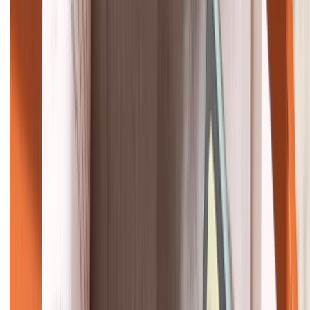
HỖ TRỢ THANH TOÁN