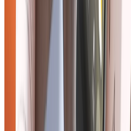
Chính sách đổi trả
Chính sách bảo hành
Chính sách bảo mật thông tin
Chính sách kiểm hàng
HỖ TRỢ THANH TOÁN