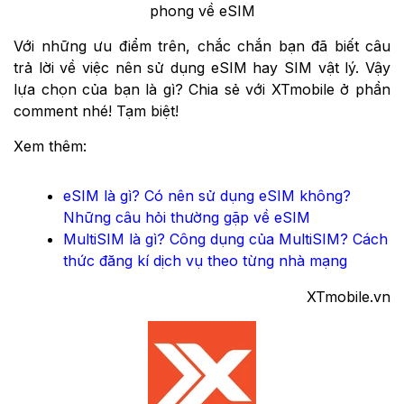
phong về eSIM
Với những ưu điểm trên, chắc chắn bạn đã biết câu
trả lời về việc nên sử dụng eSIM hay SIM vật lý. Vậy
lựa chọn của bạn là gì? Chia sẻ với XTmobile ở phần
comment nhé! Tạm biệt!
Xem thêm:
eSIM là gì? Có nên sử dụng eSIM không?
Những câu hỏi thường gặp về eSIM
MultiSIM là gì? Công dụng của MultiSIM? Cách
thức đăng kí dịch vụ theo từng nhà mạng
XTmobile.vn