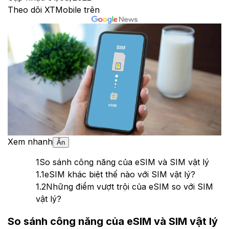
Theo dõi XTMobile trên
Xem nhanh
Ẩn
1
So sánh công năng của eSIM và SIM vật lý
1.1
eSIM khác biệt thế nào với SIM vật lý?
1.2
Những điểm vượt trội của eSIM so với SIM
vật lý?
So sánh công năng của eSIM và SIM vật lý