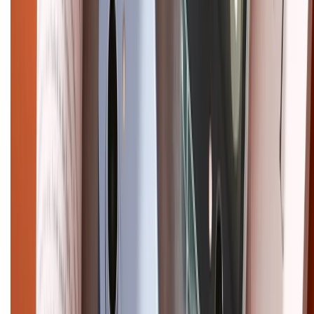
CHỨNG NHẬN
Điện thoại iPhone
iPhone 17 Pro Max
iPhone 17
Pro
iPhone 17
iPhone 16
iPhone 16 Pro Max
iPhone 15