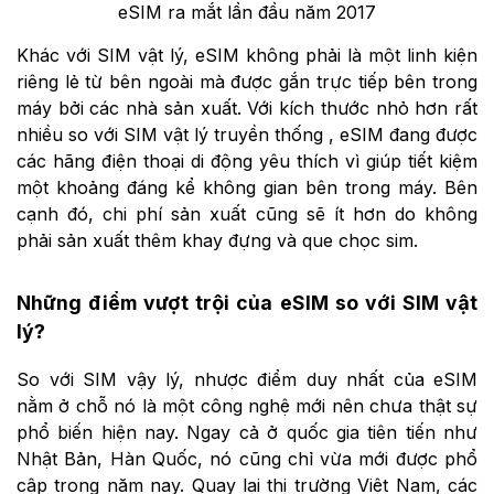
eSIM ra mắt lần đầu năm 2017
Khác với SIM vật lý, eSIM không phải là một linh kiện
riêng lẻ từ bên ngoài mà được gắn trực tiếp bên trong
máy bởi các nhà sản xuất. Với kích thước nhỏ hơn rất
nhiều so với SIM vật lý truyền thống , eSIM đang được
các hãng điện thoại di động yêu thích vì giúp tiết kiệm
một khoảng đáng kể không gian bên trong máy. Bên
cạnh đó, chi phí sản xuất cũng sẽ ít hơn do không
phải sản xuất thêm khay đựng và que chọc sim.
Những điểm vượt trội của eSIM so với SIM vật
lý?
So với SIM vậy lý, nhược điểm duy nhất của eSIM
nằm ở chỗ nó là một công nghệ mới nên chưa thật sự
phổ biến hiện nay. Ngay cả ở quốc gia tiên tiến như
Nhật Bản, Hàn Quốc, nó cũng chỉ vừa mới được phổ
cập trong năm nay. Quay lại thị trường Việt Nam, các