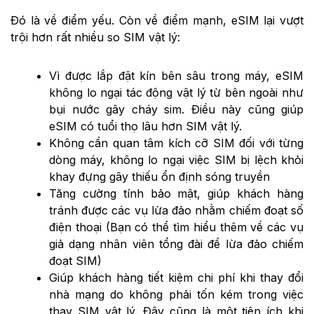
Đó là về điểm yếu. Còn về điểm mạnh, eSIM lại vượt
trội hơn rất nhiều so SIM vật lý:
Vì được lắp đặt kín bên sâu trong máy, eSIM
không lo ngại tác động vật lý từ bên ngoài như
bụi nước gây cháy sim. Điều này cũng giúp
eSIM có tuổi thọ lâu hơn SIM vật lý.
Không cần quan tâm kích cỡ SIM đối với từng
dòng máy, không lo ngại việc SIM bị lệch khỏi
khay đựng gây thiếu ổn định sóng truyền
Tăng cường tính bảo mật, giúp khách hàng
tránh được các vụ lừa đảo nhằm chiếm đoạt số
điện thoại (Bạn có thể tìm hiểu thêm về các vụ
giả dạng nhân viên tổng đài để lừa đảo chiếm
đoạt SIM)
Giúp khách hàng tiết kiệm chi phí khi thay đổi
nhà mạng do không phải tốn kém trong việc
thay SIM vật lý. Đây cũng là một tiện ích khi