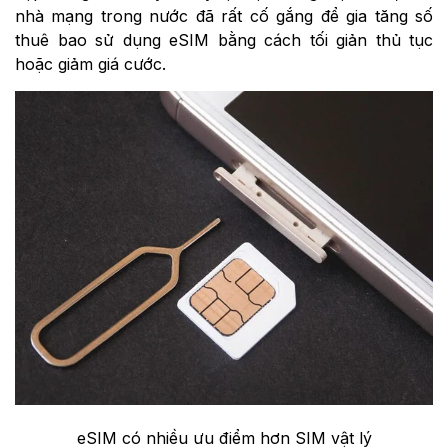
nhà mạng trong nước đã rất cố gắng để gia tăng số
thuê bao sử dụng eSIM bằng cách tối giản thủ tục
hoặc giảm giá cước.
eSIM có nhiều ưu điểm hơn SIM vật lý