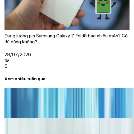
Dung lượng pin Samsung Galaxy Z Fold8 bao nhiêu mAh? Có
đủ dùng không?
28/07/2026
0
Xem nhiều tuần qua
Tư vấn
Bảng giá iPhone cũ mới nhất trong tháng 8 năm
2026, giá siêu hấp dẫn
Cập nhật bảng giá iPhone năm 2026: Giá tốt, ưu đãi
hấp dẫn