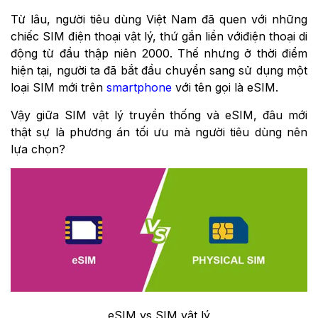
Từ lâu, người tiêu dùng Việt Nam đã quen với những
chiếc SIM điện thoại vật lý, thứ gắn liền vớiđiện thoại di
động từ đầu thập niên 2000. Thế nhưng ở thời điểm
hiện tại, người ta đã bắt đầu chuyển sang sử dụng một
loại SIM mới trên
smartphone
với tên gọi là eSIM.
Vậy giữa SIM vật lý truyền thống và eSIM, đâu mới
thật sự là phương án tối ưu mà người tiêu dùng nên
lựa chọn?
eSIM vs SIM vật lý