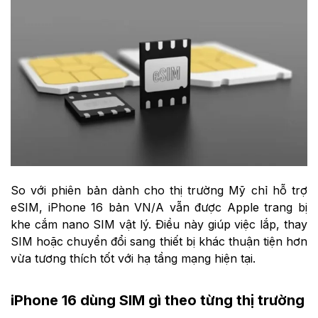
So với phiên bản dành cho thị trường Mỹ chỉ hỗ trợ
eSIM, iPhone 16 bản VN/A vẫn được Apple trang bị
khe cắm nano SIM vật lý. Điều này giúp việc lắp, thay
SIM hoặc chuyển đổi sang thiết bị khác thuận tiện hơn
vừa tương thích tốt với hạ tầng mạng hiện tại.
iPhone 16 dùng SIM gì theo từng thị trường