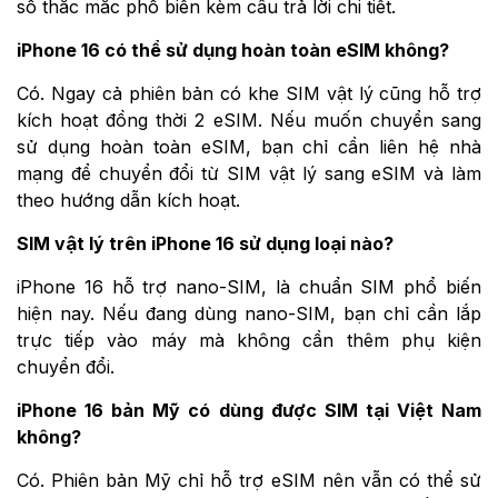
số thắc mắc phổ biến kèm câu trả lời chi tiết.
iPhone 16 có thể sử dụng hoàn toàn eSIM không?
Có. Ngay cả phiên bản có khe SIM vật lý cũng hỗ trợ
kích hoạt đồng thời 2 eSIM. Nếu muốn chuyển sang
sử dụng hoàn toàn eSIM, bạn chỉ cần liên hệ nhà
mạng để chuyển đổi từ SIM vật lý sang eSIM và làm
theo hướng dẫn kích hoạt.
SIM vật lý trên iPhone 16 sử dụng loại nào?
iPhone 16 hỗ trợ nano-SIM, là chuẩn SIM phổ biến
hiện nay. Nếu đang dùng nano-SIM, bạn chỉ cần lắp
trực tiếp vào máy mà không cần thêm phụ kiện
chuyển đổi.
iPhone 16 bản Mỹ có dùng được SIM tại Việt Nam
không?
Có. Phiên bản Mỹ chỉ hỗ trợ eSIM nên vẫn có thể sử