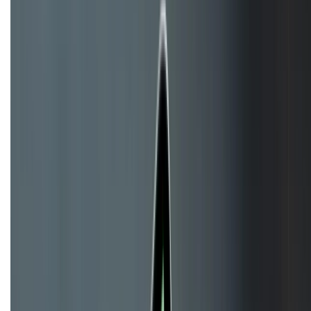
HỖ TRỢ THANH TOÁN