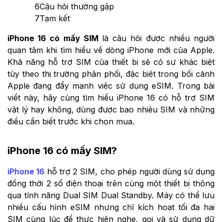
6
Câu hỏi thường gặp
7
Tạm kết
iPhone 16 có mấy SIM
là câu hỏi được nhiều người
quan tâm khi tìm hiểu về dòng iPhone mới của Apple.
Khả năng hỗ trợ SIM của thiết bị sẽ có sự khác biệt
tùy theo thị trường phân phối, đặc biệt trong bối cảnh
Apple đang đẩy mạnh việc sử dụng eSIM. Trong bài
viết này, hãy cùng tìm hiểu iPhone 16 có hỗ trợ SIM
vật lý hay không, dùng được bao nhiêu SIM và những
điều cần biết trước khi chọn mua.
iPhone 16 có mấy SIM?
iPhone 16
hỗ trợ 2 SIM, cho phép người dùng sử dụng
đồng thời 2 số điện thoại trên cùng một thiết bị thông
qua tính năng Dual SIM Dual Standby. Máy có thể lưu
nhiều cấu hình eSIM nhưng chỉ kích hoạt tối đa hai
SIM cùng lúc để thực hiện nghe, gọi và sử dụng dữ