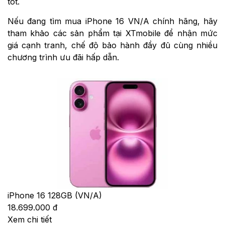
tốt.
Nếu đang tìm mua iPhone 16 VN/A chính hãng, hãy
tham khảo các sản phẩm tại XTmobile để nhận mức
giá cạnh tranh, chế độ bảo hành đầy đủ cùng nhiều
chương trình ưu đãi hấp dẫn.
iPhone 16 128GB (VN/A)
18.699.000 đ
Xem chi tiết