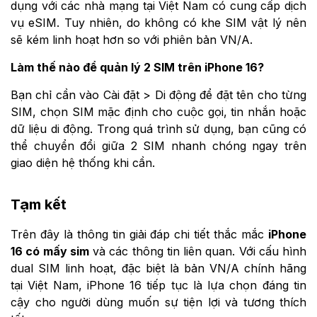
dụng với các nhà mạng tại Việt Nam có cung cấp dịch
vụ eSIM. Tuy nhiên, do không có khe SIM vật lý nên
sẽ kém linh hoạt hơn so với phiên bản VN/A.
Làm thế nào để quản lý 2 SIM trên iPhone 16?
Bạn chỉ cần vào Cài đặt > Di động để đặt tên cho từng
SIM, chọn SIM mặc định cho cuộc gọi, tin nhắn hoặc
dữ liệu di động. Trong quá trình sử dụng, bạn cũng có
thể chuyển đổi giữa 2 SIM nhanh chóng ngay trên
giao diện hệ thống khi cần.
Tạm kết
Trên đây là thông tin giải đáp chi tiết thắc mắc
iPhone
16 có mấy sim
và các thông tin liên quan. Với cấu hình
dual SIM linh hoạt, đặc biệt là bản VN/A chính hãng
tại Việt Nam, iPhone 16 tiếp tục là lựa chọn đáng tin
cậy cho người dùng muốn sự tiện lợi và tương thích