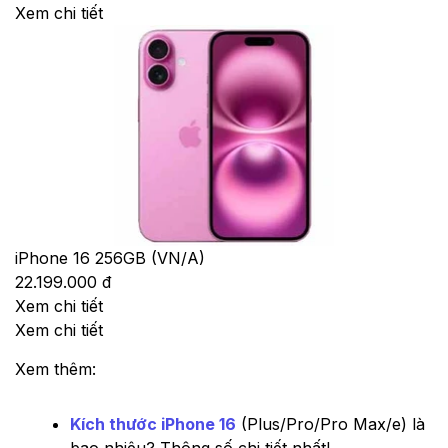
Xem chi tiết
iPhone 16 256GB (VN/A)
22.199.000 đ
Xem chi tiết
Xem chi tiết
Xem thêm:
Kích thước iPhone 16
(Plus/Pro/Pro Max/e) là
bao nhiêu? Thông số chi tiết nhất!