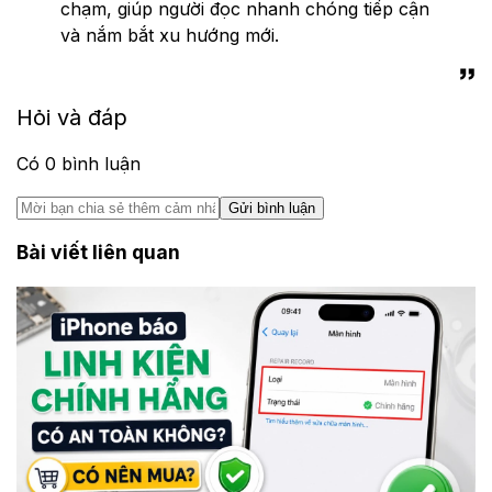
chạm, giúp người đọc nhanh chóng tiếp cận
và nắm bắt xu hướng mới.
Hỏi và đáp
Có
0
bình luận
Gửi bình luận
Bài viết liên quan