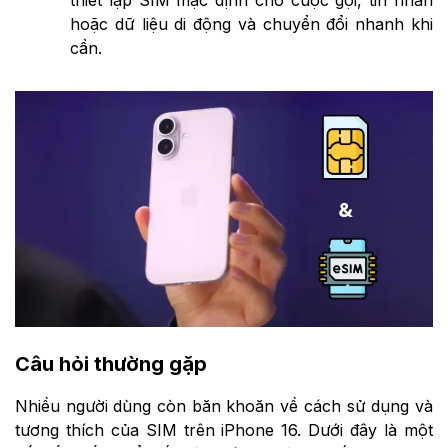
thiết lập SIM mặc định cho cuộc gọi, tin nhắn
hoặc dữ liệu di động và chuyển đổi nhanh khi
cần.
Câu hỏi thường gặp
Nhiều người dùng còn băn khoăn về cách sử dụng và
tương thích của SIM trên iPhone 16. Dưới đây là một