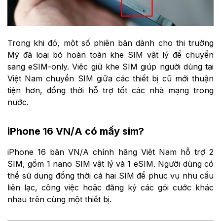
Trong khi đó, một số phiên bản dành cho thị trường
Mỹ đã loại bỏ hoàn toàn khe SIM vật lý để chuyển
sang eSIM-only. Việc giữ khe SIM giúp người dùng tại
Việt Nam chuyển SIM giữa các thiết bị cũ mới thuận
tiện hơn, đồng thời hỗ trợ tốt các nhà mạng trong
nước.
iPhone 16 VN/A có mấy sim?
iPhone 16 bản VN/A chính hãng Việt Nam hỗ trợ 2
SIM, gồm 1 nano SIM vật lý và 1 eSIM. Người dùng có
thể sử dụng đồng thời cả hai SIM để phục vụ nhu cầu
liên lạc, công việc hoặc đăng ký các gói cước khác
nhau trên cùng một thiết bị.