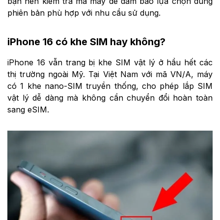
bạn nên kiểm tra mã máy để đảm bảo lựa chọn đúng
phiên bản phù hợp với nhu cầu sử dụng.
iPhone 16 có khe SIM hay không?
iPhone 16 vẫn trang bị khe SIM vật lý ở hầu hết các
thị trường ngoài Mỹ. Tại Việt Nam với mã VN/A, máy
có 1 khe nano-SIM truyền thống, cho phép lắp SIM
vật lý dễ dàng mà không cần chuyển đổi hoàn toàn
sang eSIM.