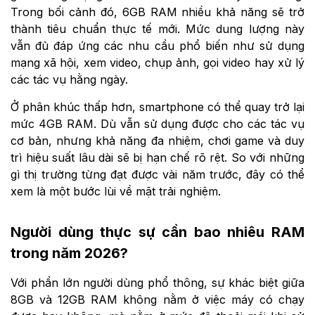
Trong bối cảnh đó, 6GB RAM nhiều khả năng sẽ trở
thành tiêu chuẩn thực tế mới. Mức dung lượng này
vẫn đủ đáp ứng các nhu cầu phổ biến như sử dụng
mạng xã hội, xem video, chụp ảnh, gọi video hay xử lý
các tác vụ hằng ngày.
Ở phân khúc thấp hơn, smartphone có thể quay trở lại
mức 4GB RAM. Dù vẫn sử dụng được cho các tác vụ
cơ bản, nhưng khả năng đa nhiệm, chơi game và duy
trì hiệu suất lâu dài sẽ bị hạn chế rõ rệt. So với những
gì thị trường từng đạt được vài năm trước, đây có thể
xem là một bước lùi về mặt trải nghiệm.
Người dùng thực sự cần bao nhiêu RAM
trong năm 2026?
Với phần lớn người dùng phổ thông, sự khác biệt giữa
8GB và 12GB RAM không nằm ở việc máy có chạy