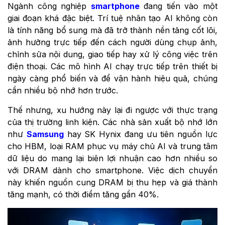
Ngành công nghiệp
smartphone
đang tiến vào một
giai đoạn khá đặc biệt. Trí tuệ nhân tạo AI không còn
là tính năng bổ sung mà đã trở thành nền tảng cốt lõi,
ảnh hưởng trực tiếp đến cách người dùng chụp ảnh,
chỉnh sửa nội dung, giao tiếp hay xử lý công việc trên
điện thoại. Các mô hình AI chạy trực tiếp trên thiết bị
ngày càng phổ biến và để vận hành hiệu quả, chúng
cần nhiều bộ nhớ hơn trước.
Thế nhưng, xu hướng này lại đi ngược với thực trạng
của thị trường linh kiện. Các nhà sản xuất bộ nhớ lớn
như
Samsung
hay SK Hynix đang ưu tiên nguồn lực
cho HBM, loại RAM phục vụ máy chủ AI và trung tâm
dữ liệu do mang lại biên lợi nhuận cao hơn nhiều so
với DRAM dành cho smartphone. Việc dịch chuyển
này khiến nguồn cung DRAM bị thu hẹp và giá thành
tăng mạnh, có thời điểm tăng gần 40%.