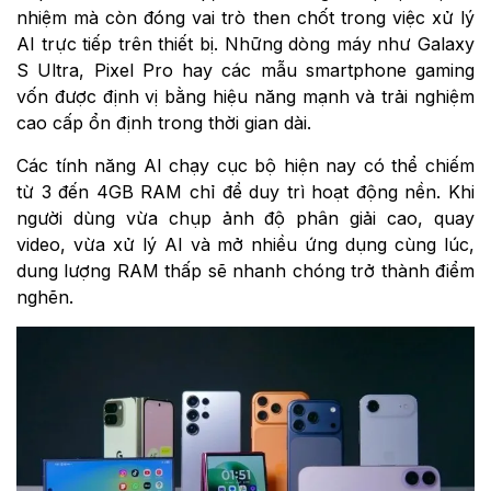
nhiệm mà còn đóng vai trò then chốt trong việc xử lý
AI trực tiếp trên thiết bị. Những dòng máy như Galaxy
S Ultra, Pixel Pro hay các mẫu smartphone gaming
vốn được định vị bằng hiệu năng mạnh và trải nghiệm
cao cấp ổn định trong thời gian dài.
Các tính năng AI chạy cục bộ hiện nay có thể chiếm
từ 3 đến 4GB RAM chỉ để duy trì hoạt động nền. Khi
người dùng vừa chụp ảnh độ phân giải cao, quay
video, vừa xử lý AI và mở nhiều ứng dụng cùng lúc,
dung lượng RAM thấp sẽ nhanh chóng trở thành điểm
nghẽn.