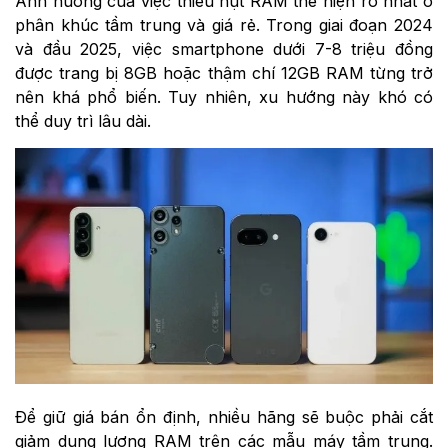
Ảnh hưởng của việc thiếu hụt RAM thể hiện rõ nhất ở
phân khúc tầm trung và giá rẻ. Trong giai đoạn 2024
và đầu 2025, việc smartphone dưới 7-8 triệu đồng
được trang bị 8GB hoặc thậm chí 12GB RAM từng trở
nên khá phổ biến. Tuy nhiên, xu hướng này khó có
thể duy trì lâu dài.
Để giữ giá bán ổn định, nhiều hãng sẽ buộc phải cắt
giảm dung lượng RAM trên các mẫu máy tầm trung.