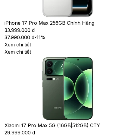
iPhone 17 Pro Max 256GB Chính Hãng
33.999.000 đ
37.990.000 đ
-
11
%
Xem chi tiết
Xem chi tiết
Xiaomi 17 Pro Max 5G (16GB|512GB) CTY
29.999.000 đ