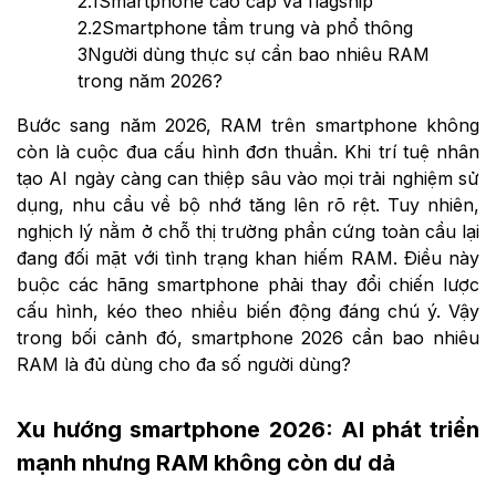
2.1
Smartphone cao cấp và flagship
2.2
Smartphone tầm trung và phổ thông
3
Người dùng thực sự cần bao nhiêu RAM
trong năm 2026?
Bước sang năm 2026, RAM trên smartphone không
còn là cuộc đua cấu hình đơn thuần. Khi trí tuệ nhân
tạo AI ngày càng can thiệp sâu vào mọi trải nghiệm sử
dụng, nhu cầu về bộ nhớ tăng lên rõ rệt. Tuy nhiên,
nghịch lý nằm ở chỗ thị trường phần cứng toàn cầu lại
đang đối mặt với tình trạng khan hiếm RAM. Điều này
buộc các hãng smartphone phải thay đổi chiến lược
cấu hình, kéo theo nhiều biến động đáng chú ý. Vậy
trong bối cảnh đó, smartphone 2026 cần bao nhiêu
RAM là đủ dùng cho đa số người dùng?
Xu hướng smartphone 2026: AI phát triển
mạnh nhưng RAM không còn dư dả