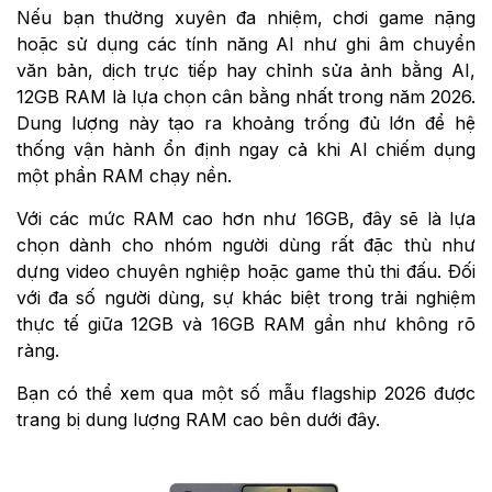
Nếu bạn thường xuyên đa nhiệm, chơi game nặng
hoặc sử dụng các tính năng AI như ghi âm chuyển
văn bản, dịch trực tiếp hay chỉnh sửa ảnh bằng AI,
12GB RAM là lựa chọn cân bằng nhất trong năm 2026.
Dung lượng này tạo ra khoảng trống đủ lớn để hệ
thống vận hành ổn định ngay cả khi AI chiếm dụng
một phần RAM chạy nền.
Với các mức RAM cao hơn như 16GB, đây sẽ là lựa
chọn dành cho nhóm người dùng rất đặc thù như
dựng video chuyên nghiệp hoặc game thủ thi đấu. Đối
với đa số người dùng, sự khác biệt trong trải nghiệm
thực tế giữa 12GB và 16GB RAM gần như không rõ
ràng.
Bạn có thể xem qua một số mẫu flagship 2026 được
trang bị dung lượng RAM cao bên dưới đây.