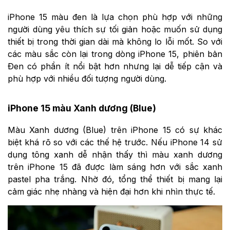
iPhone 15 màu đen là lựa chọn phù hợp với những
người dùng yêu thích sự tối giản hoặc muốn sử dụng
thiết bị trong thời gian dài mà không lo lỗi mốt. So với
các màu sắc còn lại trong dòng iPhone 15, phiên bản
Đen có phần ít nổi bật hơn nhưng lại dễ tiếp cận và
phù hợp với nhiều đối tượng người dùng.
iPhone 15 màu Xanh dương (Blue)
Màu Xanh dương (Blue) trên iPhone 15 có sự khác
biệt khá rõ so với các thế hệ trước. Nếu iPhone 14 sử
dụng tông xanh dễ nhận thấy thì màu xanh dương
trên iPhone 15 đã được làm sáng hơn với sắc xanh
pastel pha trắng. Nhờ đó, tổng thể thiết bị mang lại
cảm giác nhẹ nhàng và hiện đại hơn khi nhìn thực tế.