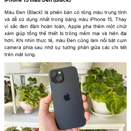
Màu Đen (Black) là phiên bản có tông màu trung tính
và dễ sử dụng nhất trong bảng màu iPhone 15. Thay
vì sắc đen đậm hoàn toàn, Apple pha thêm một chút
xám giúp tổng thể thiết bị trông mềm mại và hiện đại
hơn. Khi nhìn thực tế, màu Đen cũng làm nổi bật cụm
camera phía sau nhờ sự tương phản giữa các chi tiết
trên mặt lưng.