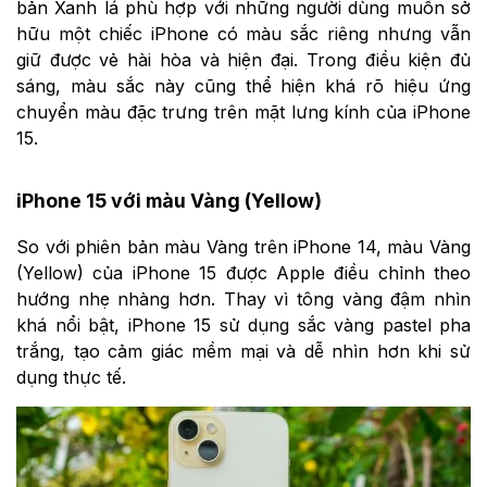
bản Xanh lá phù hợp với những người dùng muốn sở
hữu một chiếc iPhone có màu sắc riêng nhưng vẫn
giữ được vẻ hài hòa và hiện đại. Trong điều kiện đủ
sáng, màu sắc này cũng thể hiện khá rõ hiệu ứng
chuyển màu đặc trưng trên mặt lưng kính của iPhone
15.
iPhone 15 với màu Vàng (Yellow)
So với phiên bản màu Vàng trên iPhone 14, màu Vàng
(Yellow) của iPhone 15 được Apple điều chỉnh theo
hướng nhẹ nhàng hơn. Thay vì tông vàng đậm nhìn
khá nổi bật, iPhone 15 sử dụng sắc vàng pastel pha
trắng, tạo cảm giác mềm mại và dễ nhìn hơn khi sử
dụng thực tế.