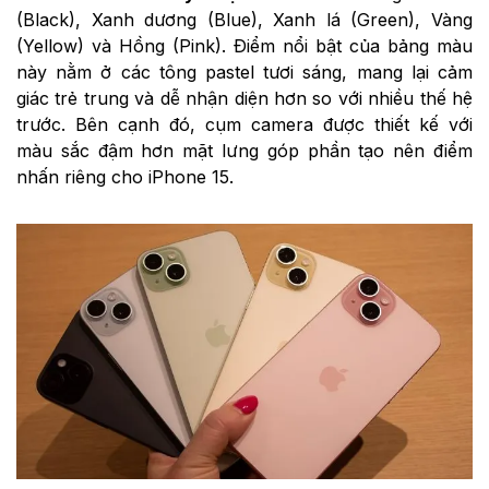
(Black), Xanh dương (Blue), Xanh lá (Green), Vàng
(Yellow) và Hồng (Pink). Điểm nổi bật của bảng màu
này nằm ở các tông pastel tươi sáng, mang lại cảm
giác trẻ trung và dễ nhận diện hơn so với nhiều thế hệ
trước. Bên cạnh đó, cụm camera được thiết kế với
màu sắc đậm hơn mặt lưng góp phần tạo nên điểm
nhấn riêng cho iPhone 15.