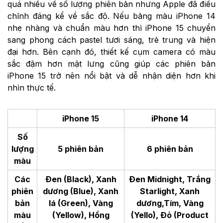
quá nhiều về số lượng phiên bản nhưng Apple đã điều
chỉnh đáng kể về sắc độ. Nếu bảng màu iPhone 14
nhẹ nhàng và chuẩn màu hơn thì iPhone 15 chuyển
sang phong cách pastel tươi sáng, trẻ trung và hiện
đại hơn. Bên cạnh đó, thiết kế cụm camera có màu
sắc đậm hơn mặt lưng cũng giúp các phiên bản
iPhone 15 trở nên nổi bật và dễ nhận diện hơn khi
nhìn thực tế.
iPhone 15
iPhone 14
Số
lượng
5 phiên bản
6 phiên bản
màu
Các
Đen (Black), Xanh
Đen Midnight, Trắng
phiên
dương (Blue), Xanh
Starlight, Xanh
bản
lá (Green), Vàng
dương,Tím, Vàng
màu
(Yellow), Hồng
(Yello), Đỏ (Product