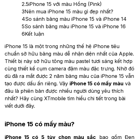
2.5
iPhone 15 với màu Hồng (Pink)
3
Nên mua iPhone 15 màu gì đẹp nhất?
4
So sánh bảng màu iPhone 15 và iPhone 14
5
So sánh bảng màu iPhone 15 và iPhone 16
6
Kết luận
iPhone 15 là một trong những thế hệ iPhone tiêu
chuẩn sở hữu bảng màu dễ nhận diện nhất của Apple.
Thiết bị này sở hữu tông màu pastel tươi sáng kết hợp
cùng thiết kế cụm camera đậm màu đặc trưng. Nhờ đó
dù đã ra mắt được 2 năm bảng màu của iPhone 15 vẫn
tạo được dấu ấn riêng. Vậy
iPhone 15 có mấy màu
và
đâu là phiên bản được nhiều người dùng yêu thích
nhất? Hãy cùng XTmobile tìm hiểu chi tiết trong bài
viết dưới đây.
iPhone 15 có mấy màu?
iPhone 15 có 5 tùy chọn màu sắc
bao gồm Đen