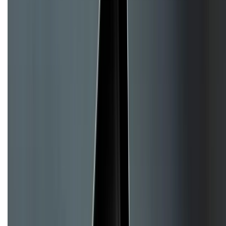
Hỗ trợ khách hàng
Mua hàng trả góp
Mua hàng online
Hình thức thanh toán
Tra cứu bảo hành
Tra cứu điểm XTMember
Hướng dẫn mua hàng trả góp
Dịch vụ bán hàng B2B
Chính sách
Bảo hành mở rộng
Chính sách dùng sản phẩm 7 ngày miễn phí
Chính sách đổi trả