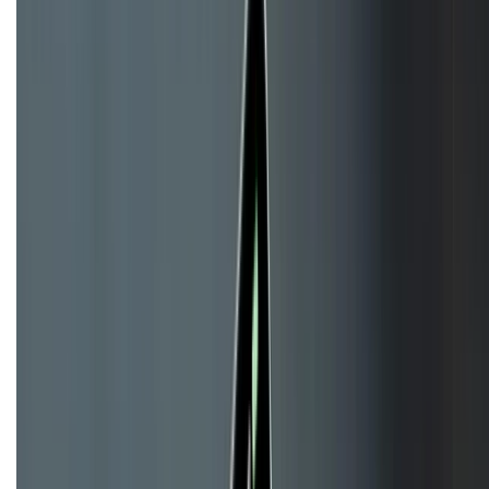
KẾT NỐI VỚI CHÚNG TÔI