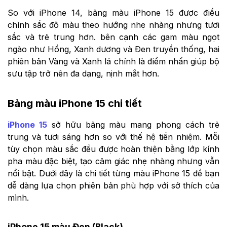
So với iPhone 14, bảng màu iPhone 15 được điều
chỉnh sắc độ màu theo hướng nhẹ nhàng nhưng tươi
sắc và trẻ trung hơn. bên cạnh các gam màu ngọt
ngào như Hồng, Xanh dương và Đen truyền thống, hai
phiên bản Vàng và Xanh lá chính là điểm nhấn giúp bộ
sưu tập trở nên đa dạng, nịnh mắt hơn.
Bảng màu iPhone 15 chi tiết
iPhone 15
sở hữu bảng màu mang phong cách trẻ
trung và tươi sáng hơn so với thế hệ tiền nhiệm. Mỗi
tùy chọn màu sắc đều được hoàn thiện bằng lớp kính
pha màu đặc biệt, tạo cảm giác nhẹ nhàng nhưng vẫn
nổi bật. Dưới đây là chi tiết từng màu iPhone 15 để bạn
dễ dàng lựa chọn phiên bản phù hợp với sở thích của
mình.
iPhone 15 màu Đen (Black)