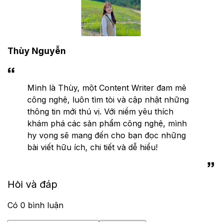
Thùy Nguyễn
Mình là Thùy, một Content Writer đam mê
công nghệ, luôn tìm tòi và cập nhật những
thông tin mới thú vị. Với niềm yêu thích
khám phá các sản phẩm công nghệ, mình
hy vọng sẽ mang đến cho bạn đọc những
bài viết hữu ích, chi tiết và dễ hiểu!
Hỏi và đáp
Có
0
bình luận