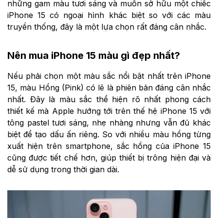
những gam màu tươi sáng và muốn sở hữu một chiếc
iPhone 15 có ngoại hình khác biệt so với các màu
truyền thống, đây là một lựa chọn rất đáng cân nhắc.
Nên mua iPhone 15 màu gì đẹp nhất?
Nếu phải chọn một màu sắc nổi bật nhất trên iPhone
15, màu Hồng (Pink) có lẽ là phiên bản đáng cân nhắc
nhất. Đây là màu sắc thể hiện rõ nhất phong cách
thiết kế mà Apple hướng tới trên thế hệ iPhone 15 với
tông pastel tươi sáng, nhẹ nhàng nhưng vẫn đủ khác
biệt để tạo dấu ấn riêng. So với nhiều màu hồng từng
xuất hiện trên smartphone, sắc hồng của iPhone 15
cũng được tiết chế hơn, giúp thiết bị trông hiện đại và
dễ sử dụng trong thời gian dài.