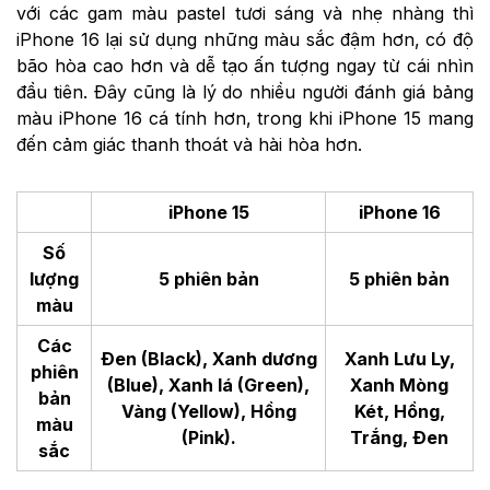
với các gam màu pastel tươi sáng và nhẹ nhàng thì
iPhone 16 lại sử dụng những màu sắc đậm hơn, có độ
bão hòa cao hơn và dễ tạo ấn tượng ngay từ cái nhìn
đầu tiên. Đây cũng là lý do nhiều người đánh giá bảng
màu iPhone 16 cá tính hơn, trong khi iPhone 15 mang
đến cảm giác thanh thoát và hài hòa hơn.
iPhone 15
iPhone 16
Số
lượng
5 phiên bản
5 phiên bản
màu
Các
Đen (Black), Xanh dương
Xanh Lưu Ly,
phiên
(Blue), Xanh lá (Green),
Xanh Mòng
bản
Vàng (Yellow), Hồng
Két, Hồng,
màu
(Pink).
Trắng, Đen
sắc